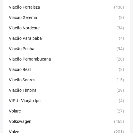
Viação Fortaleza
(430)
Viação Gerema
(3)
Viação Nordeste
(34)
Viação Paraipaba
(4)
Viação Penha
(94)
Viação Pernambucana
(20)
Viação Real
(3)
Viação Soares
(15)
Viação Timbira
(29)
VIPU - Viação Ipu
(4)
Volare
(27)
Volkswagen
(463)
Volvo
(201)