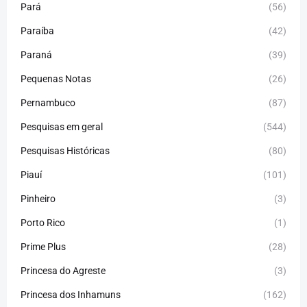
Pará
(56)
Paraíba
(42)
Paraná
(39)
Pequenas Notas
(26)
Pernambuco
(87)
Pesquisas em geral
(544)
Pesquisas Históricas
(80)
Piauí
(101)
Pinheiro
(3)
Porto Rico
(1)
Prime Plus
(28)
Princesa do Agreste
(3)
Princesa dos Inhamuns
(162)