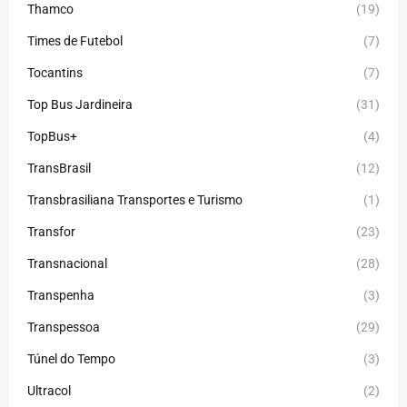
Thamco
(19)
Times de Futebol
(7)
Tocantins
(7)
Top Bus Jardineira
(31)
TopBus+
(4)
TransBrasil
(12)
Transbrasiliana Transportes e Turismo
(1)
Transfor
(23)
Transnacional
(28)
Transpenha
(3)
Transpessoa
(29)
Túnel do Tempo
(3)
Ultracol
(2)