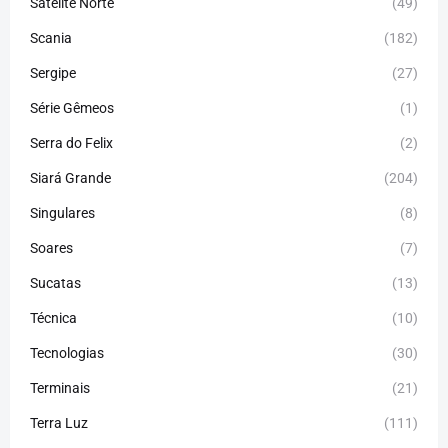
Satélite Norte
(49)
Scania
(182)
Sergipe
(27)
Série Gêmeos
(1)
Serra do Felix
(2)
Siará Grande
(204)
Singulares
(8)
Soares
(7)
Sucatas
(13)
Técnica
(10)
Tecnologias
(30)
Terminais
(21)
Terra Luz
(111)