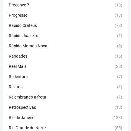
Proconve 7
(13)
Progresso
(13)
Rápido Crateús
(78)
Rápido Juazeiro
(1)
Rápido Morada Nova
(9)
Raridades
(15)
Real Maia
(23)
Redentora
(7)
Relatos
(1)
Relembrando a frota
(7)
Retrospectivas
(13)
Rio de Janeiro
(133)
Rio Grande do Norte
(55)