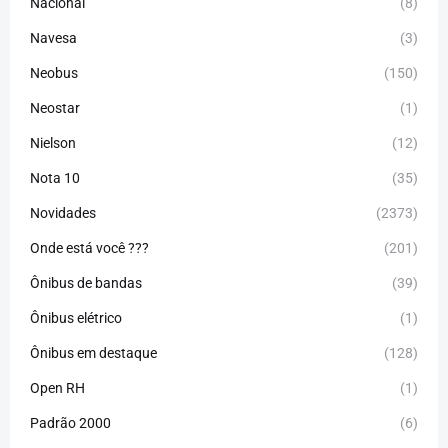
Nacional
(8)
Navesa
(3)
Neobus
(150)
Neostar
(1)
Nielson
(12)
Nota 10
(35)
Novidades
(2373)
Onde está você ???
(201)
Ônibus de bandas
(39)
Ônibus elétrico
(1)
Ônibus em destaque
(128)
Open RH
(1)
Padrão 2000
(6)