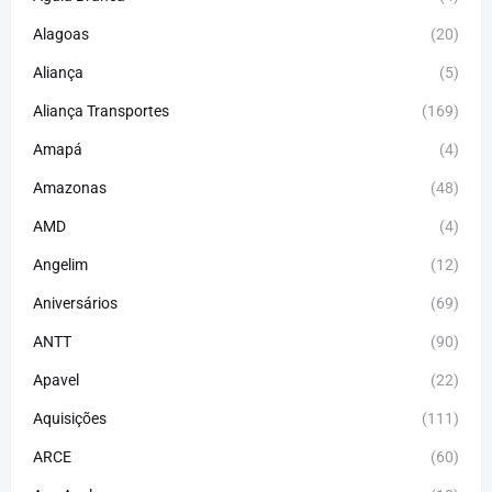
Alagoas
(20)
Aliança
(5)
Aliança Transportes
(169)
Amapá
(4)
Amazonas
(48)
AMD
(4)
Angelim
(12)
Aniversários
(69)
ANTT
(90)
Apavel
(22)
Aquisições
(111)
ARCE
(60)