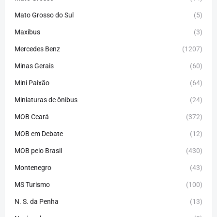
Mato Grosso do Sul
(5)
Maxibus
(3)
Mercedes Benz
(1207)
Minas Gerais
(60)
Mini Paixão
(64)
Miniaturas de ônibus
(24)
MOB Ceará
(372)
MOB em Debate
(12)
MOB pelo Brasil
(430)
Montenegro
(43)
MS Turismo
(100)
N. S. da Penha
(13)