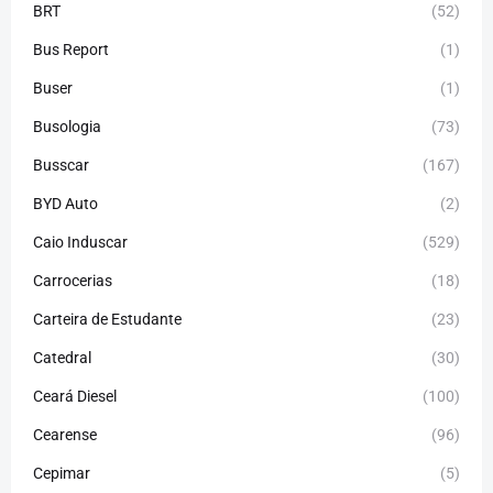
BRT
(52)
Bus Report
(1)
Buser
(1)
Busologia
(73)
Busscar
(167)
BYD Auto
(2)
Caio Induscar
(529)
Carrocerias
(18)
Carteira de Estudante
(23)
Catedral
(30)
Ceará Diesel
(100)
Cearense
(96)
Cepimar
(5)