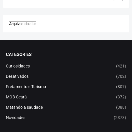
CATEGORIES
Curiosidades
(421)
Desativados
(702)
Fretamento e Turismo
(807)
MOB Ceará
(372)
Matando a saudade
(388)
Novidades
(2373)