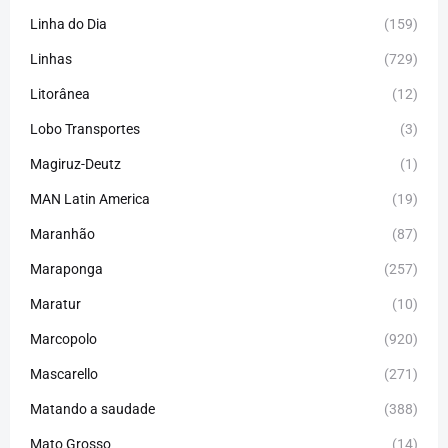
Linha do Dia
(159)
Linhas
(729)
Litorânea
(12)
Lobo Transportes
(3)
Magiruz-Deutz
(1)
MAN Latin America
(19)
Maranhão
(87)
Maraponga
(257)
Maratur
(10)
Marcopolo
(920)
Mascarello
(271)
Matando a saudade
(388)
Mato Grosso
(14)