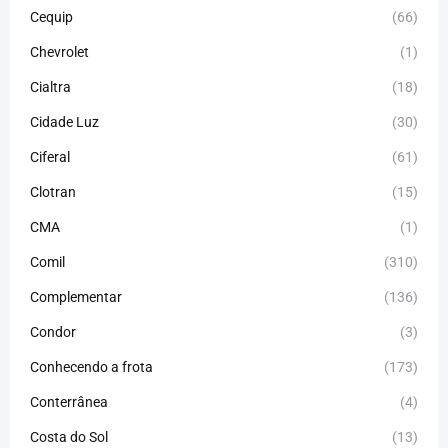
Cequip
(66)
Chevrolet
(1)
Cialtra
(18)
Cidade Luz
(30)
Ciferal
(61)
Clotran
(15)
CMA
(1)
Comil
(310)
Complementar
(136)
Condor
(3)
Conhecendo a frota
(173)
Conterrânea
(4)
Costa do Sol
(13)