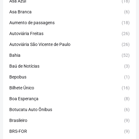
Asa Azul
(18)
Asa Branca
(6)
Aumento de passagens
(18)
Autoviária Freitas
(26)
Autoviária São Vicente de Paulo
(26)
Bahia
(52)
Baú de Notícias
(3)
Bepobus
(1)
Bilhete Único
(16)
Boa Esperança
(8)
Botucatu Auto Ônibus
(6)
Brasileiro
(9)
BRS-FOR
(9)