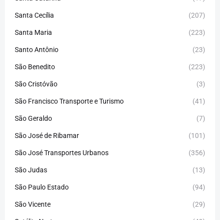
Santa Cecília
(207)
Santa Maria
(223)
Santo Antônio
(23)
São Benedito
(223)
São Cristóvão
(3)
São Francisco Transporte e Turismo
(41)
São Geraldo
(7)
São José de Ribamar
(101)
São José Transportes Urbanos
(356)
São Judas
(13)
São Paulo Estado
(94)
São Vicente
(29)