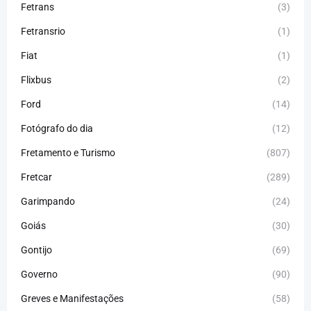
Fetrans
(3)
Fetransrio
(1)
Fiat
(1)
Flixbus
(2)
Ford
(14)
Fotógrafo do dia
(12)
Fretamento e Turismo
(807)
Fretcar
(289)
Garimpando
(24)
Goiás
(30)
Gontijo
(69)
Governo
(90)
Greves e Manifestações
(58)