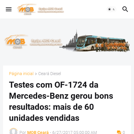
Página inicial
Ceará Diesel
Testes com OF-1724 da
Mercedes-Benz gerou bons
resultados: mais de 60
unidades vendidas
Por
MOB Ceará
-
6/27/2017 05:00:00 AM
0