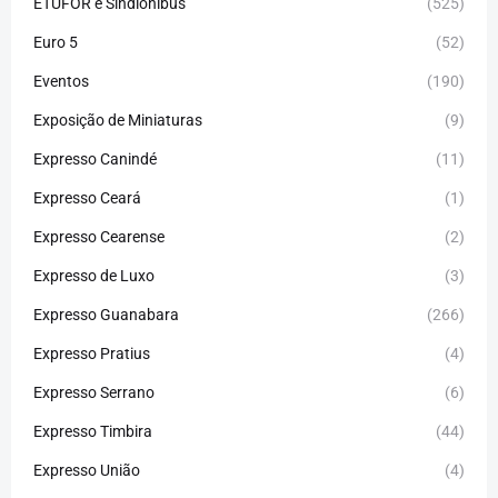
ETUFOR e Sindiônibus
(525)
Euro 5
(52)
Eventos
(190)
Exposição de Miniaturas
(9)
Expresso Canindé
(11)
Expresso Ceará
(1)
Expresso Cearense
(2)
Expresso de Luxo
(3)
Expresso Guanabara
(266)
Expresso Pratius
(4)
Expresso Serrano
(6)
Expresso Timbira
(44)
Expresso União
(4)