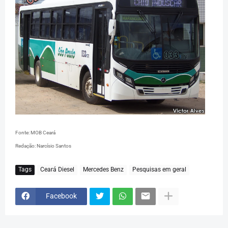
Fonte: MOB Ceará
Redação: Narcísio Santos
Tags
Ceará Diesel
Mercedes Benz
Pesquisas em geral
Facebook