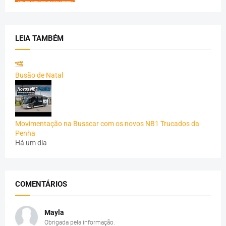
LEIA TAMBÉM
Busão de Natal
Movimentação na Busscar com os novos NB1 Trucados da
Penha
Há um dia
COMENTÁRIOS
Mayla
Obrigada pela informação.