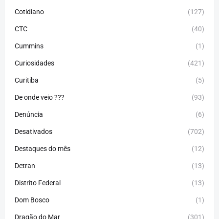
Cotidiano
(127)
CTC
(40)
Cummins
(1)
Curiosidades
(421)
Curitiba
(5)
De onde veio ???
(93)
Denúncia
(6)
Desativados
(702)
Destaques do mês
(12)
Detran
(13)
Distrito Federal
(13)
Dom Bosco
(1)
Dragão do Mar
(301)