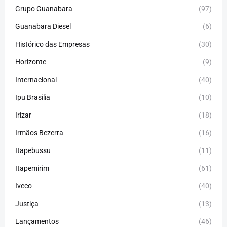
Grupo Guanabara
(97)
Guanabara Diesel
(6)
Histórico das Empresas
(30)
Horizonte
(9)
Internacional
(40)
Ipu Brasilia
(10)
Irizar
(18)
Irmãos Bezerra
(16)
Itapebussu
(11)
Itapemirim
(61)
Iveco
(40)
Justiça
(13)
Lançamentos
(46)