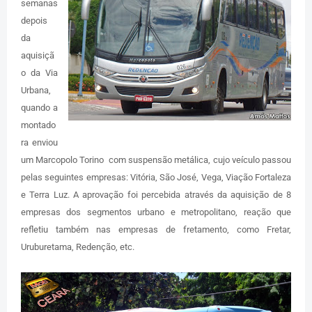
semanas
depois
da
aquisiçã
o da Via
Urbana,
quando a
montado
ra enviou
um Marcopolo Torino com suspensão metálica, cujo veículo passou
pelas seguintes empresas: Vitória, São José, Vega, Viação Fortaleza
e Terra Luz. A aprovação foi percebida através da aquisição de 8
empresas dos segmentos urbano e metropolitano, reação que
refletiu também nas empresas de fretamento, como Fretar,
Uruburetama, Redenção, etc.