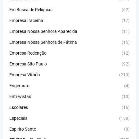
Em Busca de Relíquias
(62)
Empresa Iracema
(17)
Empresa Nossa Senhora Aparecida
(11)
Empresa Nossa Senhora de Fátima
(15)
Empresa Redenção
(12)
Empresa São Paulo
(92)
Empresa Vitória
(219)
Engerauto
(4)
Entrevistas
(13)
Escolares
(16)
Especiais
(158)
Espirito Santo
(8)