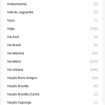
Uruburetama
(5)
Vale do Jaguaribe
(3)
Vans
(1)
Vega
(328)
Via Azul
(4)
Via Brasil
(6)
Via Máxima
(42)
Via Metro
(295)
Via Urbana
(368)
Viação Bons Amigos
(34)
Viação Brasília
(6)
Viação Brasília (Cariri)
(2)
Viação Caponga
(1)