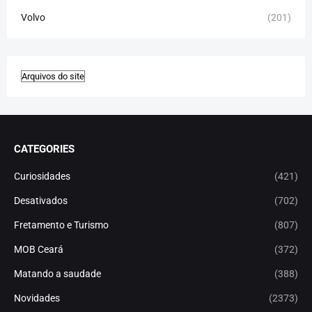
Volvo
(201)
CATEGORIES
Curiosidades
(421)
Desativados
(702)
Fretamento e Turismo
(807)
MOB Ceará
(372)
Matando a saudade
(388)
Novidades
(2373)