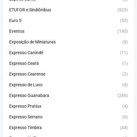
ETUFOR e Sindiônibus
(525)
Euro 5
(52)
Eventos
(190)
Exposição de Miniaturas
(9)
Expresso Canindé
(11)
Expresso Ceará
(1)
Expresso Cearense
(2)
Expresso de Luxo
(3)
Expresso Guanabara
(266)
Expresso Pratius
(4)
Expresso Serrano
(6)
Expresso Timbira
(44)