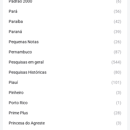
Padrão 2000
(6)
Pará
(56)
Paraíba
(42)
Paraná
(39)
Pequenas Notas
(26)
Pernambuco
(87)
Pesquisas em geral
(544)
Pesquisas Históricas
(80)
Piauí
(101)
Pinheiro
(3)
Porto Rico
(1)
Prime Plus
(28)
Princesa do Agreste
(3)