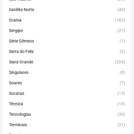
Satélite Norte
(49)
Scania
(182)
Sergipe
(27)
Série Gêmeos
(1)
Serra do Felix
(2)
Siará Grande
(204)
Singulares
(8)
Soares
(7)
Sucatas
(13)
Técnica
(10)
Tecnologias
(30)
Terminais
(21)