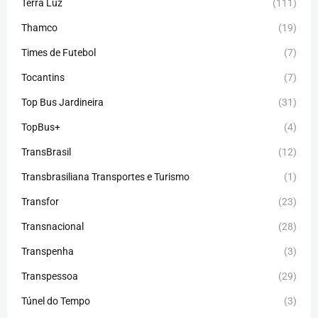
Terra Luz
(111)
Thamco
(19)
Times de Futebol
(7)
Tocantins
(7)
Top Bus Jardineira
(31)
TopBus+
(4)
TransBrasil
(12)
Transbrasiliana Transportes e Turismo
(1)
Transfor
(23)
Transnacional
(28)
Transpenha
(3)
Transpessoa
(29)
Túnel do Tempo
(3)