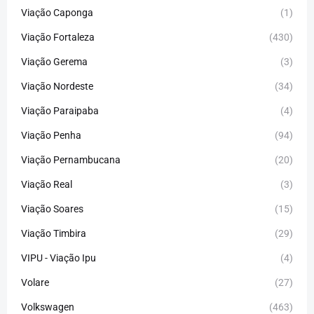
Viação Caponga
(1)
Viação Fortaleza
(430)
Viação Gerema
(3)
Viação Nordeste
(34)
Viação Paraipaba
(4)
Viação Penha
(94)
Viação Pernambucana
(20)
Viação Real
(3)
Viação Soares
(15)
Viação Timbira
(29)
VIPU - Viação Ipu
(4)
Volare
(27)
Volkswagen
(463)