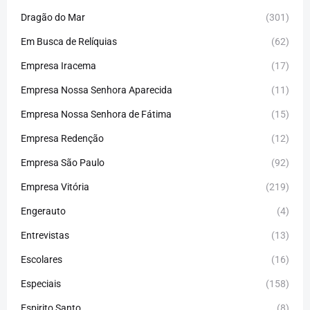
Dragão do Mar
(301)
Em Busca de Relíquias
(62)
Empresa Iracema
(17)
Empresa Nossa Senhora Aparecida
(11)
Empresa Nossa Senhora de Fátima
(15)
Empresa Redenção
(12)
Empresa São Paulo
(92)
Empresa Vitória
(219)
Engerauto
(4)
Entrevistas
(13)
Escolares
(16)
Especiais
(158)
Espirito Santo
(8)