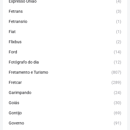
Expresso União
(4)
Fetrans
(3)
Fetransrio
(1)
Fiat
(1)
Flixbus
(2)
Ford
(14)
Fotógrafo do dia
(12)
Fretamento e Turismo
(807)
Fretcar
(289)
Garimpando
(24)
Goiás
(30)
Gontijo
(69)
Governo
(91)