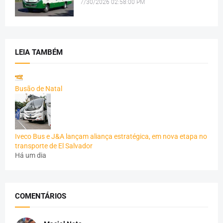
7/30/2026 02:58:00 PM
LEIA TAMBÉM
Busão de Natal
Iveco Bus e J&A lançam aliança estratégica, em nova etapa no
transporte de El Salvador
Há um dia
COMENTÁRIOS