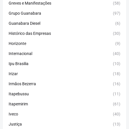
Greves e Manifestações
(58)
Grupo Guanabara
(97)
Guanabara Diesel
(6)
Histórico das Empresas
(30)
Horizonte
(9)
Internacional
(40)
Ipu Brasilia
(10)
Irizar
(18)
Irmãos Bezerra
(16)
Itapebussu
(11)
Itapemirim
(61)
Iveco
(40)
Justiça
(13)