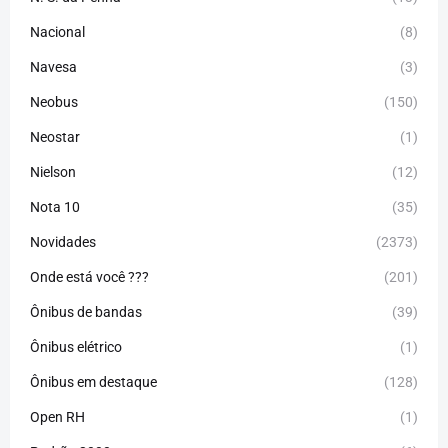
Nacional
(8)
Navesa
(3)
Neobus
(150)
Neostar
(1)
Nielson
(12)
Nota 10
(35)
Novidades
(2373)
Onde está você ???
(201)
Ônibus de bandas
(39)
Ônibus elétrico
(1)
Ônibus em destaque
(128)
Open RH
(1)