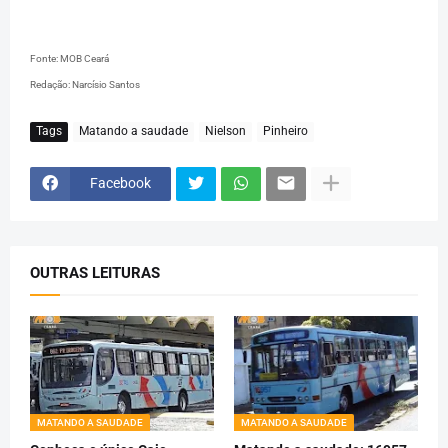
Fonte: MOB Ceará
Redação: Narcísio Santos
Tags
Matando a saudade
Nielson
Pinheiro
Facebook
OUTRAS LEITURAS
MATANDO A SAUDADE
MATANDO A SAUDADE