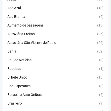
Asa Azul
(18)
Asa Branca
(6)
Aumento de passagens
(18)
Autoviária Freitas
(26)
Autoviária São Vicente de Paulo
(26)
Bahia
(52)
Baú de Notícias
(3)
Bepobus
(1)
Bilhete Único
(16)
Boa Esperança
(8)
Botucatu Auto Ônibus
(6)
Brasileiro
(9)