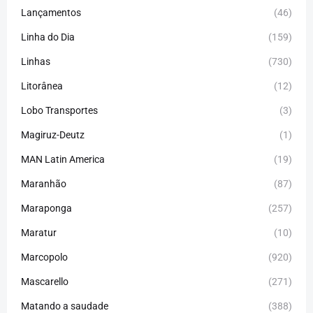
Lançamentos
(46)
Linha do Dia
(159)
Linhas
(730)
Litorânea
(12)
Lobo Transportes
(3)
Magiruz-Deutz
(1)
MAN Latin America
(19)
Maranhão
(87)
Maraponga
(257)
Maratur
(10)
Marcopolo
(920)
Mascarello
(271)
Matando a saudade
(388)