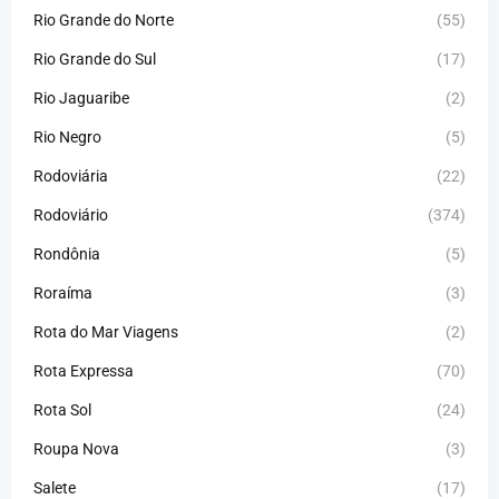
Rio Grande do Norte
(55)
Rio Grande do Sul
(17)
Rio Jaguaribe
(2)
Rio Negro
(5)
Rodoviária
(22)
Rodoviário
(374)
Rondônia
(5)
Roraíma
(3)
Rota do Mar Viagens
(2)
Rota Expressa
(70)
Rota Sol
(24)
Roupa Nova
(3)
Salete
(17)