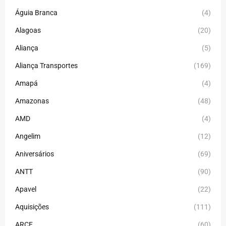
Águia Branca
(4)
Alagoas
(20)
Aliança
(5)
Aliança Transportes
(169)
Amapá
(4)
Amazonas
(48)
AMD
(4)
Angelim
(12)
Aniversários
(69)
ANTT
(90)
Apavel
(22)
Aquisições
(111)
ARCE
(60)