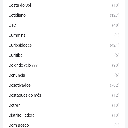
Costa do Sol
(13)
Cotidiano
(127)
CTC
(40)
Cummins
(1)
Curiosidades
(421)
Curitiba
(5)
De onde veio ???
(93)
Denúncia
(6)
Desativados
(702)
Destaques do mês
(12)
Detran
(13)
Distrito Federal
(13)
Dom Bosco
(1)