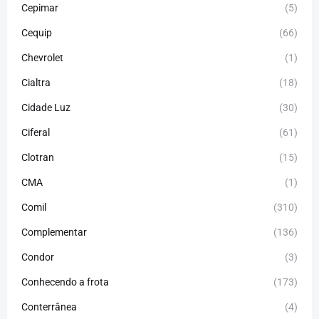
Cepimar
(5)
Cequip
(66)
Chevrolet
(1)
Cialtra
(18)
Cidade Luz
(30)
Ciferal
(61)
Clotran
(15)
CMA
(1)
Comil
(310)
Complementar
(136)
Condor
(3)
Conhecendo a frota
(173)
Conterrânea
(4)