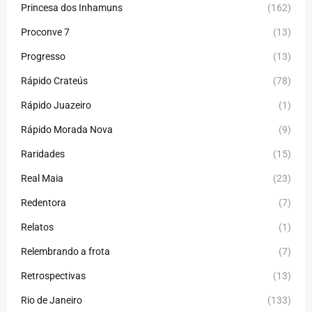
Princesa dos Inhamuns
(162)
Proconve 7
(13)
Progresso
(13)
Rápido Crateús
(78)
Rápido Juazeiro
(1)
Rápido Morada Nova
(9)
Raridades
(15)
Real Maia
(23)
Redentora
(7)
Relatos
(1)
Relembrando a frota
(7)
Retrospectivas
(13)
Rio de Janeiro
(133)