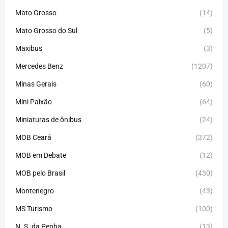
Mato Grosso
(14)
Mato Grosso do Sul
(5)
Maxibus
(3)
Mercedes Benz
(1207)
Minas Gerais
(60)
Mini Paixão
(64)
Miniaturas de ônibus
(24)
MOB Ceará
(372)
MOB em Debate
(12)
MOB pelo Brasil
(430)
Montenegro
(43)
MS Turismo
(100)
N. S. da Penha
(13)