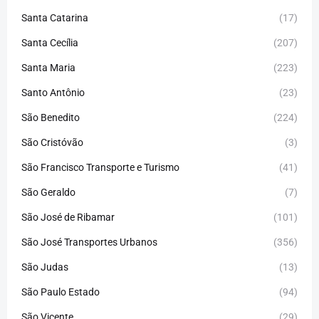
Santa Catarina
(17)
Santa Cecília
(207)
Santa Maria
(223)
Santo Antônio
(23)
São Benedito
(224)
São Cristóvão
(3)
São Francisco Transporte e Turismo
(41)
São Geraldo
(7)
São José de Ribamar
(101)
São José Transportes Urbanos
(356)
São Judas
(13)
São Paulo Estado
(94)
São Vicente
(29)