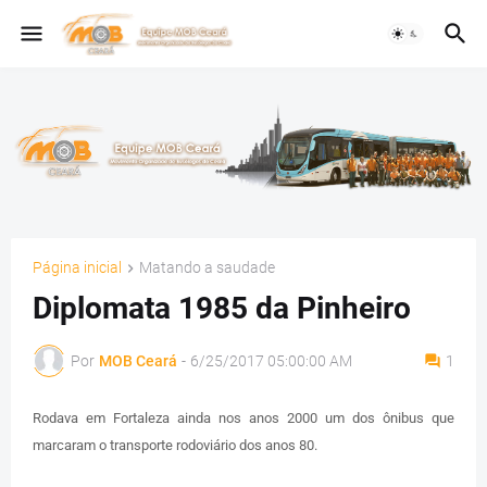
Página inicial
Matando a saudade
Diplomata 1985 da Pinheiro
Por
MOB Ceará
-
6/25/2017 05:00:00 AM
1
Rodava em Fortaleza ainda nos anos 2000 um dos ônibus que
marcaram o transporte rodoviário dos anos 80.