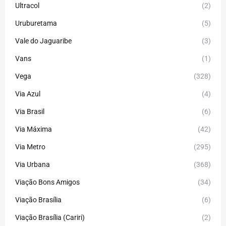
Ultracol
(2)
Uruburetama
(5)
Vale do Jaguaribe
(3)
Vans
(1)
Vega
(328)
Via Azul
(4)
Via Brasil
(6)
Via Máxima
(42)
Via Metro
(295)
Via Urbana
(368)
Viação Bons Amigos
(34)
Viação Brasília
(6)
Viação Brasília (Cariri)
(2)