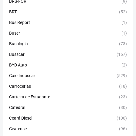
BRS-FOR
(9)
BRT
(52)
Bus Report
(1)
Buser
(1)
Busologia
(73)
Busscar
(167)
BYD Auto
(2)
Caio Induscar
(529)
Carrocerias
(18)
Carteira de Estudante
(23)
Catedral
(30)
Ceará Diesel
(100)
Cearense
(96)