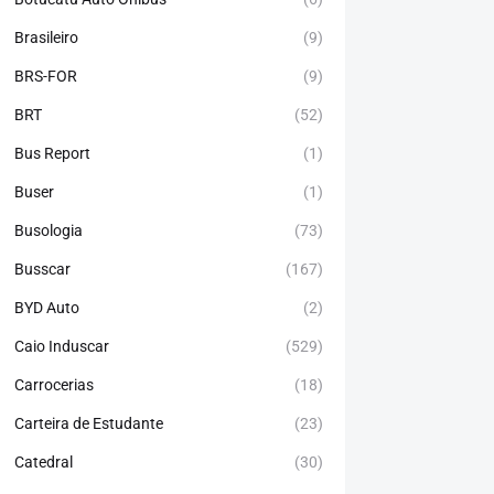
Brasileiro
(9)
BRS-FOR
(9)
BRT
(52)
Bus Report
(1)
Buser
(1)
Busologia
(73)
Busscar
(167)
BYD Auto
(2)
Caio Induscar
(529)
Carrocerias
(18)
Carteira de Estudante
(23)
Catedral
(30)