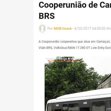
Cooperunião de Cam
BRS
Por
MOB Ceará
-
6/20/2017 04:00:00 A
A Cooperunião cooperativa que atua em Camaçari,
Viale BRS, Volksbus/MAN 17.280 OT Low Entry Euro