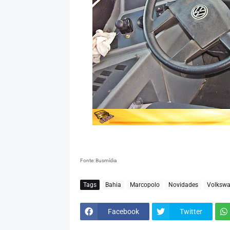
Fonte: Busmídia
Tags
Bahia
Marcopolo
Novidades
Volksw
Facebook
Twitter