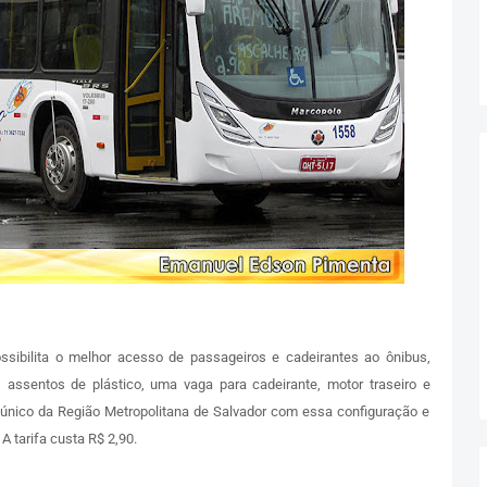
ssibilita o melhor acesso de passageiros e cadeirantes ao ônibus,
assentos de plástico, uma vaga para cadeirante, motor traseiro e
 único da Região Metropolitana de Salvador com essa configuração e
A tarifa custa R$ 2,90.