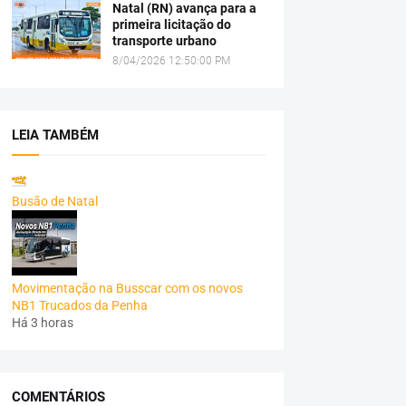
Natal (RN) avança para a
primeira licitação do
transporte urbano
8/04/2026 12:50:00 PM
LEIA TAMBÉM
Busão de Natal
Movimentação na Busscar com os novos
NB1 Trucados da Penha
Há 3 horas
COMENTÁRIOS