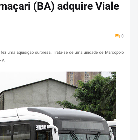
açari (BA) adquire Viale
M
0
 fez uma aquisição surpresa. Trata-se de uma unidade de Marcopolo
 V.