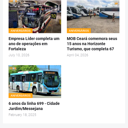
ANIVERSÁRIOS
ANIVERSÁRIOS
Empresa Líder completa um
MOB Ceará comemora seus
ano de operações em
15 anos na Horizonte
Fortaleza
Turismo, que completa 67
July 10, 2026
April 04, 2026
ANIVERSÁRIOS
6 anos da linha 699 - Cidade
Jardim/Messejana
February 18, 2025