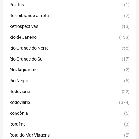
Relatos
(1)
Relembrando a frota
(7)
Retrospectivas
(13)
Rio de Janeiro
(133)
Rio Grande do Norte
(55)
Rio Grande do Sul
(17)
Rio Jaguaribe
(2)
Rio Negro
(5)
Rodoviária
(22)
Rodoviário
(374)
Rondônia
(5)
Roraíma
(3)
Rota do Mar Viagens
(2)