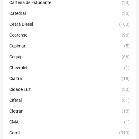
Carteira de Estudante
(23)
Catedral
(30)
Ceará Diesel
(100)
Cearense
(96)
Cepimar
(5)
Cequip
(66)
Chevrolet
(1)
Cialtra
(18)
Cidade Luz
(30)
Ciferal
(61)
Clotran
(15)
CMA
(1)
Comil
(310)