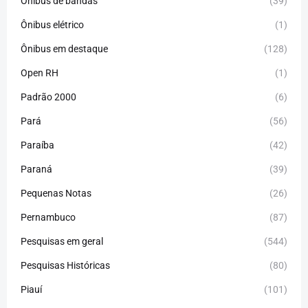
Ônibus de bandas
(39)
Ônibus elétrico
(1)
Ônibus em destaque
(128)
Open RH
(1)
Padrão 2000
(6)
Pará
(56)
Paraíba
(42)
Paraná
(39)
Pequenas Notas
(26)
Pernambuco
(87)
Pesquisas em geral
(544)
Pesquisas Históricas
(80)
Piauí
(101)