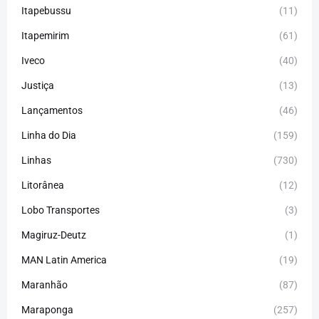
Itapebussu
(11)
Itapemirim
(61)
Iveco
(40)
Justiça
(13)
Lançamentos
(46)
Linha do Dia
(159)
Linhas
(730)
Litorânea
(12)
Lobo Transportes
(3)
Magiruz-Deutz
(1)
MAN Latin America
(19)
Maranhão
(87)
Maraponga
(257)