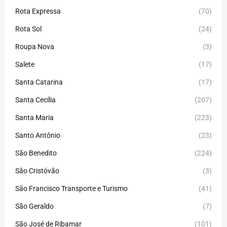
Rota Expressa
(70)
Rota Sol
(24)
Roupa Nova
(3)
Salete
(17)
Santa Catarina
(17)
Santa Cecília
(207)
Santa Maria
(223)
Santo Antônio
(23)
São Benedito
(224)
São Cristóvão
(3)
São Francisco Transporte e Turismo
(41)
São Geraldo
(7)
São José de Ribamar
(101)