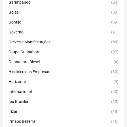
Garimpando
(24)
Goiás
(30)
Gontijo
(69)
Governo
(91)
Greves e Manifestações
(58)
Grupo Guanabara
(97)
Guanabara Diesel
(6)
Histórico das Empresas
(30)
Horizonte
(9)
Internacional
(40)
Ipu Brasilia
(10)
Irizar
(18)
Irmãos Bezerra
(16)