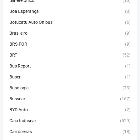
Bilhete Único
(16)
Boa Esperança
(8)
Botucatu Auto Ônibus
(6)
Brasileiro
(9)
BRS-FOR
(9)
BRT
(52)
Bus Report
(1)
Buser
(1)
Busologia
(73)
Busscar
(167)
BYD Auto
(2)
Caio Induscar
(529)
Carrocerias
(18)