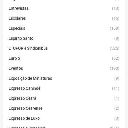
Entrevistas
(13)
Escolares
(16)
Especiais
(158)
Espirito Santo
(8)
ETUFOR e Sindiônibus
(525)
Euro 5
(52)
Eventos
(190)
Exposição de Miniaturas
(9)
Expresso Canindé
(11)
Expresso Ceará
(1)
Expresso Cearense
(2)
Expresso de Luxo
(3)