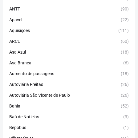
ANTT
(90)
Apavel
(22)
Aquisições
(111)
ARCE
(60)
Asa Azul
(18)
Asa Branca
(6)
Aumento de passagens
(18)
Autoviária Freitas
(26)
Autoviária São Vicente de Paulo
(26)
Bahia
(52)
Baú de Notícias
(3)
Bepobus
(1)