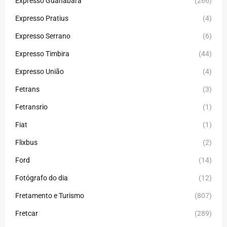
Expresso Guanabara
(266)
Expresso Pratius
(4)
Expresso Serrano
(6)
Expresso Timbira
(44)
Expresso União
(4)
Fetrans
(3)
Fetransrio
(1)
Fiat
(1)
Flixbus
(2)
Ford
(14)
Fotógrafo do dia
(12)
Fretamento e Turismo
(807)
Fretcar
(289)