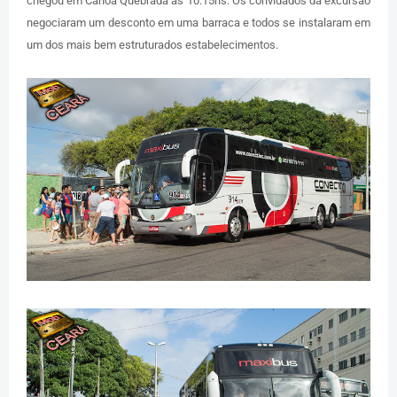
chegou em Canoa Quebrada às 10:15hs. Os convidados da excursão
negociaram um desconto em uma barraca e todos se instalaram em
um dos mais bem estruturados estabelecimentos.