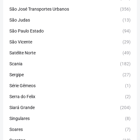
São José Transportes Urbanos
(356)
São Judas
(13)
São Paulo Estado
(94)
São Vicente
(29)
Satélite Norte
(49)
Scania
(182)
Sergipe
(27)
Série Gêmeos
(1)
Serra do Felix
(2)
Siará Grande
(204)
Singulares
(8)
Soares
(7)