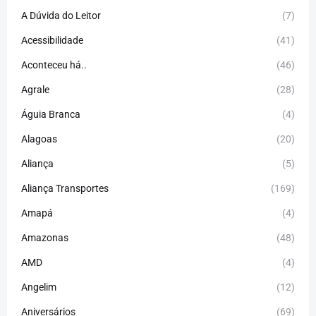
A Dúvida do Leitor
(7)
Acessibilidade
(41)
Aconteceu há..
(46)
Agrale
(28)
Águia Branca
(4)
Alagoas
(20)
Aliança
(5)
Aliança Transportes
(169)
Amapá
(4)
Amazonas
(48)
AMD
(4)
Angelim
(12)
Aniversários
(69)