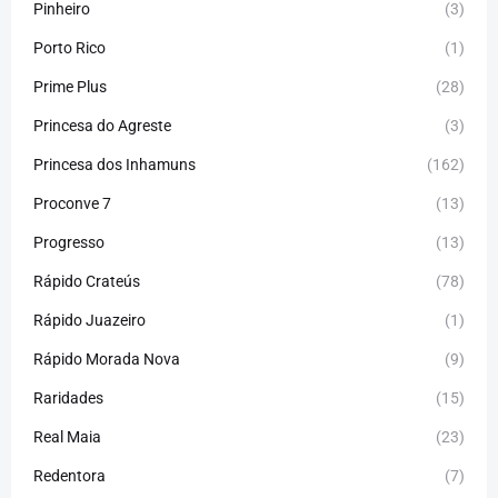
Pinheiro
(3)
Porto Rico
(1)
Prime Plus
(28)
Princesa do Agreste
(3)
Princesa dos Inhamuns
(162)
Proconve 7
(13)
Progresso
(13)
Rápido Crateús
(78)
Rápido Juazeiro
(1)
Rápido Morada Nova
(9)
Raridades
(15)
Real Maia
(23)
Redentora
(7)