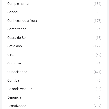
Complementar
(136)
Condor
(3)
Conhecendo a frota
(173)
Conterrânea
(4)
Costa do Sol
(13)
Cotidiano
(127)
CTC
(40)
Cummins
(1)
Curiosidades
(421)
Curitiba
(5)
De onde veio ???
(93)
Denúncia
(6)
Desativados
(702)