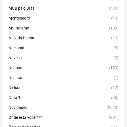
MOB pelo Brasil
(430)
Montenegro
(43)
MS Turismo
(100)
N. S. da Penha
(13)
Nacional
(8)
Navesa
(3)
Neobus
(150)
Neostar
(1)
Nielson
(12)
Nota 10
(35)
Novidades
(2373)
Onde está você ???
(201)