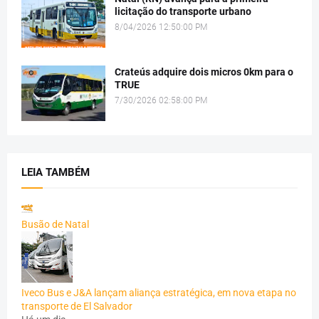
licitação do transporte urbano
8/04/2026 12:50:00 PM
Crateús adquire dois micros 0km para o
TRUE
7/30/2026 02:58:00 PM
LEIA TAMBÉM
Busão de Natal
Iveco Bus e J&A lançam aliança estratégica, em nova etapa no
transporte de El Salvador