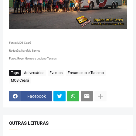
Fonte: MOB Ceará
Redação: Narcísio Santos
Fotos: Roger Gomes e Luciano Tavares
Tags
Aniversários
Eventos
Fretamento e Turismo
MOB Ceará
Facebook
OUTRAS LEITURAS