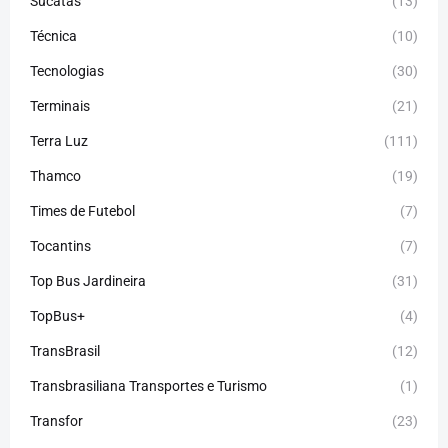
Sucatas
(13)
Técnica
(10)
Tecnologias
(30)
Terminais
(21)
Terra Luz
(111)
Thamco
(19)
Times de Futebol
(7)
Tocantins
(7)
Top Bus Jardineira
(31)
TopBus+
(4)
TransBrasil
(12)
Transbrasiliana Transportes e Turismo
(1)
Transfor
(23)