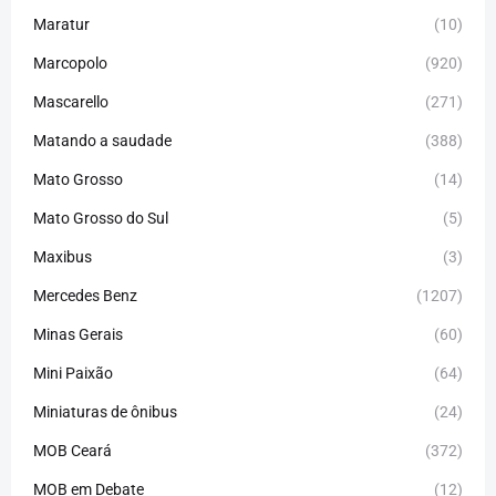
Maratur
(10)
Marcopolo
(920)
Mascarello
(271)
Matando a saudade
(388)
Mato Grosso
(14)
Mato Grosso do Sul
(5)
Maxibus
(3)
Mercedes Benz
(1207)
Minas Gerais
(60)
Mini Paixão
(64)
Miniaturas de ônibus
(24)
MOB Ceará
(372)
MOB em Debate
(12)