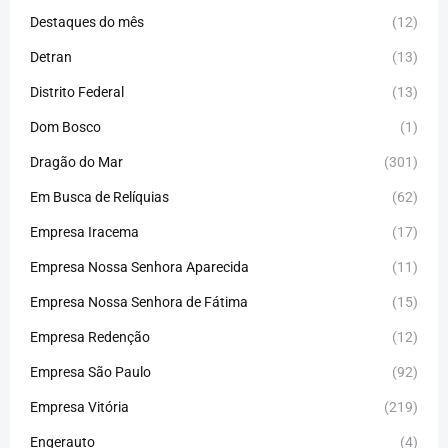
Destaques do mês
(12)
Detran
(13)
Distrito Federal
(13)
Dom Bosco
(1)
Dragão do Mar
(301)
Em Busca de Relíquias
(62)
Empresa Iracema
(17)
Empresa Nossa Senhora Aparecida
(11)
Empresa Nossa Senhora de Fátima
(15)
Empresa Redenção
(12)
Empresa São Paulo
(92)
Empresa Vitória
(219)
Engerauto
(4)