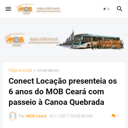
Página inicial
Aniversários
Conect Locação presenteia os
6 anos do MOB Ceará com
passeio à Canoa Quebrada
Por
MOB Ceará
-
6/11/2017 05:00:00 AM
1