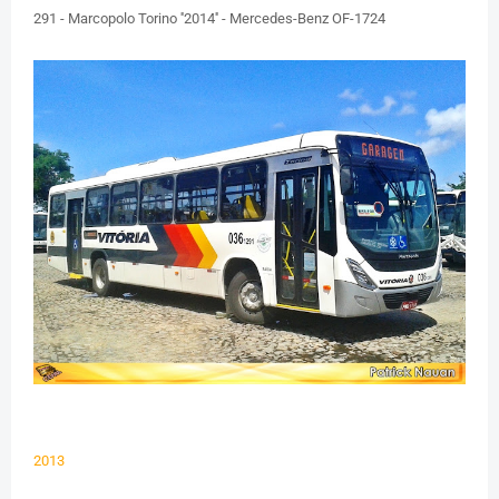
291 - Marcopolo Torino ''2014'' - Mercedes-Benz OF-1724
2013