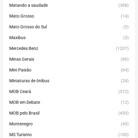
Matando a saudade
(388)
Mato Grosso
(14)
Mato Grosso do Sul
(5)
Maxibus
(3)
Mercedes Benz
(1207)
Minas Gerais
(60)
Mini Paixão
(64)
Miniaturas de ônibus
(24)
MOB Ceará
(372)
MOB em Debate
(12)
MOB pelo Brasil
(430)
Montenegro
(43)
MS Turismo
(100)