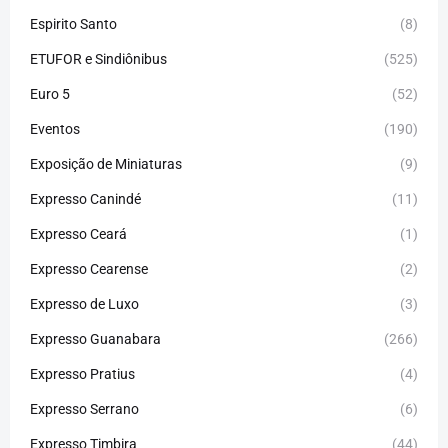
Espirito Santo
(8)
ETUFOR e Sindiônibus
(525)
Euro 5
(52)
Eventos
(190)
Exposição de Miniaturas
(9)
Expresso Canindé
(11)
Expresso Ceará
(1)
Expresso Cearense
(2)
Expresso de Luxo
(3)
Expresso Guanabara
(266)
Expresso Pratius
(4)
Expresso Serrano
(6)
Expresso Timbira
(44)