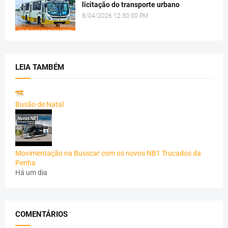
licitação do transporte urbano
8/04/2026 12:50:00 PM
LEIA TAMBÉM
Busão de Natal
Movimentação na Busscar com os novos NB1 Trucados da
Penha
Há um dia
COMENTÁRIOS