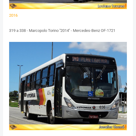
2016
319 a 338 - Marcopolo Torino ''2014'' - Mercedes-Benz OF-1721