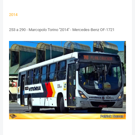
2014
253 a 290 - Marcopolo Torino ''2014'' - Mercedes-Benz OF-1721