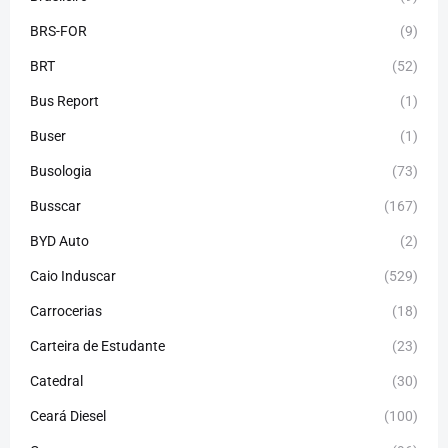
BRS-FOR
(9)
BRT
(52)
Bus Report
(1)
Buser
(1)
Busologia
(73)
Busscar
(167)
BYD Auto
(2)
Caio Induscar
(529)
Carrocerias
(18)
Carteira de Estudante
(23)
Catedral
(30)
Ceará Diesel
(100)