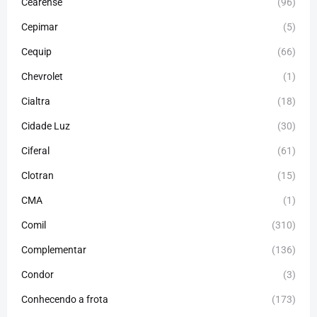
Cearense
(96)
Cepimar
(5)
Cequip
(66)
Chevrolet
(1)
Cialtra
(18)
Cidade Luz
(30)
Ciferal
(61)
Clotran
(15)
CMA
(1)
Comil
(310)
Complementar
(136)
Condor
(3)
Conhecendo a frota
(173)