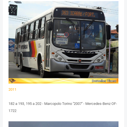
2011
182 a 193, 195 a 202 - Marcopolo Torino ''2007'' - Mercedes-Benz OF-
1722