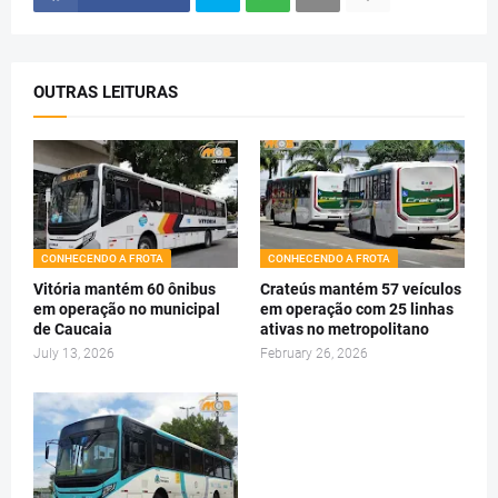
OUTRAS LEITURAS
CONHECENDO A FROTA
CONHECENDO A FROTA
Vitória mantém 60 ônibus
Crateús mantém 57 veículos
em operação no municipal
em operação com 25 linhas
de Caucaia
ativas no metropolitano
July 13, 2026
February 26, 2026