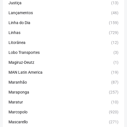
Justiça
(13)
Lançamentos
(46)
Linha do Dia
(159)
Linhas
(729)
Litorânea
(12)
Lobo Transportes
(3)
Magiruz-Deutz
(1)
MAN Latin America
(19)
Maranhão
(87)
Maraponga
(257)
Maratur
(10)
Marcopolo
(920)
Mascarello
(271)