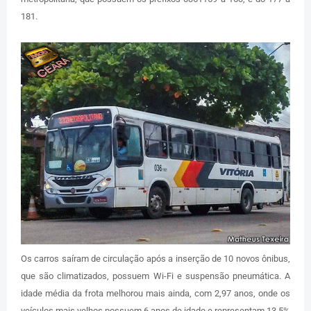
181.
Os carros saíram de circulação após a inserção de 10 novos ônibus,
que são climatizados, possuem Wi-Fi e suspensão pneumática. A
idade média da frota melhorou mais ainda, com 2,97 anos, onde os
veículos mais velhos possuem 6 anos de idade e representam 13,5%