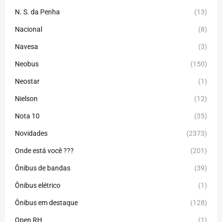
N. S. da Penha
(13)
Nacional
(8)
Navesa
(3)
Neobus
(150)
Neostar
(1)
Nielson
(12)
Nota 10
(35)
Novidades
(2373)
Onde está você ???
(201)
Ônibus de bandas
(39)
Ônibus elétrico
(1)
Ônibus em destaque
(128)
Open RH
(1)