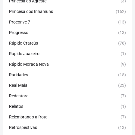
Princesa do Agreste
(3)
Princesa dos Inhamuns
(162)
Proconve 7
(13)
Progresso
(13)
Rápido Crateús
(78)
Rápido Juazeiro
(1)
Rápido Morada Nova
(9)
Raridades
(15)
Real Maia
(23)
Redentora
(7)
Relatos
(1)
Relembrando a frota
(7)
Retrospectivas
(13)