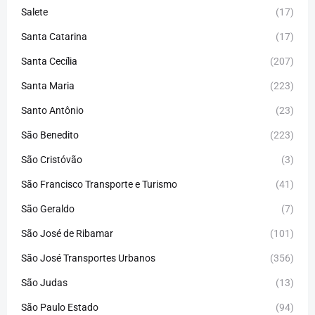
Salete
(17)
Santa Catarina
(17)
Santa Cecília
(207)
Santa Maria
(223)
Santo Antônio
(23)
São Benedito
(223)
São Cristóvão
(3)
São Francisco Transporte e Turismo
(41)
São Geraldo
(7)
São José de Ribamar
(101)
São José Transportes Urbanos
(356)
São Judas
(13)
São Paulo Estado
(94)