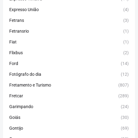
Expresso União
(4)
Fetrans
(3)
Fetransrio
(1)
Fiat
(1)
Flixbus
(2)
Ford
(14)
Fotógrafo do dia
(12)
Fretamento e Turismo
(807)
Fretcar
(289)
Garimpando
(24)
Goiás
(30)
Gontijo
(69)