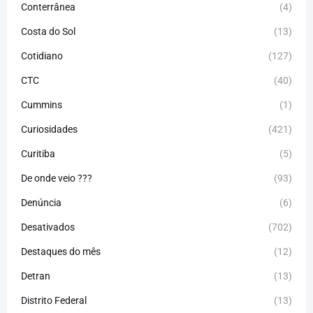
Conterrânea
(4)
Costa do Sol
(13)
Cotidiano
(127)
CTC
(40)
Cummins
(1)
Curiosidades
(421)
Curitiba
(5)
De onde veio ???
(93)
Denúncia
(6)
Desativados
(702)
Destaques do mês
(12)
Detran
(13)
Distrito Federal
(13)