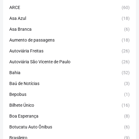
ARCE
(60)
Asa Azul
(18)
Asa Branca
(6)
Aumento de passagens
(18)
Autoviária Freitas
(26)
Autoviária São Vicente de Paulo
(26)
Bahia
(52)
Baú de Notícias
(3)
Bepobus
(1)
Bilhete Único
(16)
Boa Esperança
(8)
Botucatu Auto Ônibus
(6)
Brasileiro
(9)