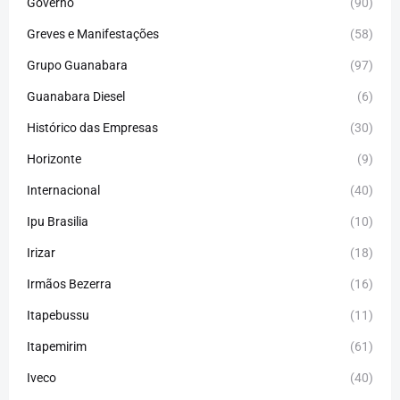
Governo
(90)
Greves e Manifestações
(58)
Grupo Guanabara
(97)
Guanabara Diesel
(6)
Histórico das Empresas
(30)
Horizonte
(9)
Internacional
(40)
Ipu Brasilia
(10)
Irizar
(18)
Irmãos Bezerra
(16)
Itapebussu
(11)
Itapemirim
(61)
Iveco
(40)