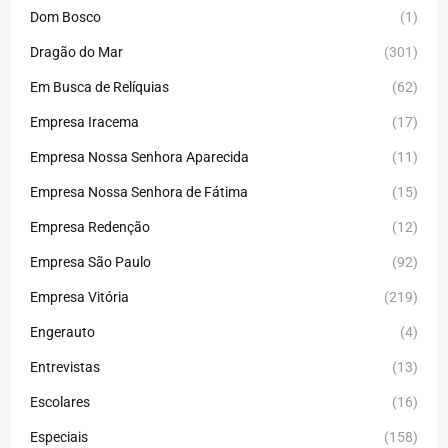
Dom Bosco
(1)
Dragão do Mar
(301)
Em Busca de Relíquias
(62)
Empresa Iracema
(17)
Empresa Nossa Senhora Aparecida
(11)
Empresa Nossa Senhora de Fátima
(15)
Empresa Redenção
(12)
Empresa São Paulo
(92)
Empresa Vitória
(219)
Engerauto
(4)
Entrevistas
(13)
Escolares
(16)
Especiais
(158)