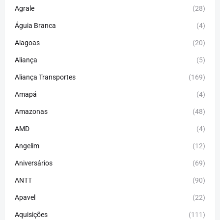
Agrale
(28)
Águia Branca
(4)
Alagoas
(20)
Aliança
(5)
Aliança Transportes
(169)
Amapá
(4)
Amazonas
(48)
AMD
(4)
Angelim
(12)
Aniversários
(69)
ANTT
(90)
Apavel
(22)
Aquisições
(111)