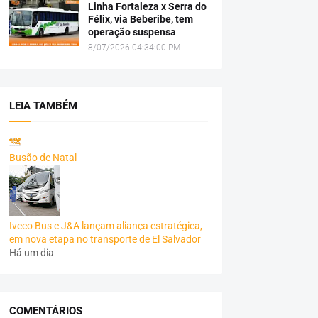
Linha Fortaleza x Serra do
Félix, via Beberibe, tem
operação suspensa
8/07/2026 04:34:00 PM
LEIA TAMBÉM
Busão de Natal
Iveco Bus e J&A lançam aliança estratégica,
em nova etapa no transporte de El Salvador
Há um dia
COMENTÁRIOS