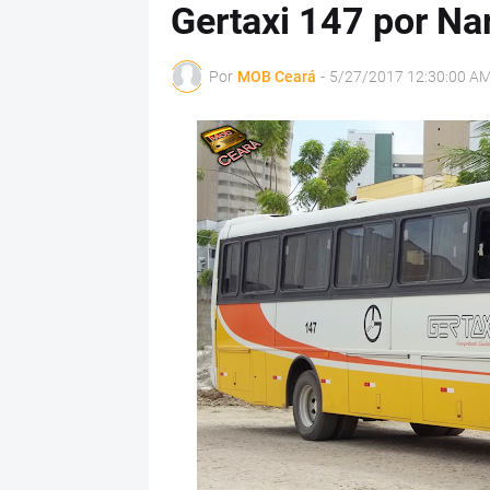
Gertaxi 147 por Na
Por
MOB Ceará
-
5/27/2017 12:30:00 A