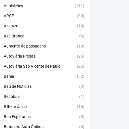
Aquisições
(111)
ARCE
(60)
Asa Azul
(18)
Asa Branca
(6)
Aumento de passagens
(18)
Autoviária Freitas
(26)
Autoviária São Vicente de Paulo
(26)
Bahia
(52)
Baú de Notícias
(3)
Bepobus
(1)
Bilhete Único
(16)
Boa Esperança
(8)
Botucatu Auto Ônibus
(6)