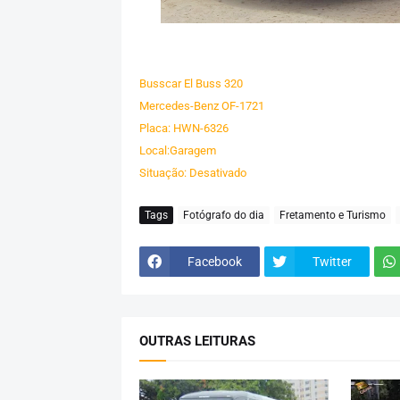
Busscar El Buss 320
Mercedes-Benz OF-1721
Placa: HWN-6326
Local:Garagem
Situação: Desativado
Tags
Fotógrafo do dia
Fretamento e Turismo
Facebook
Twitter
OUTRAS LEITURAS