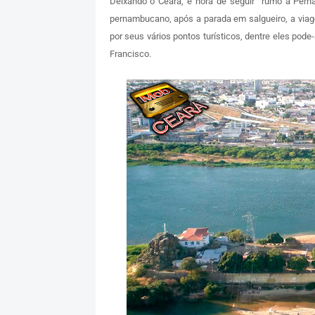
Deixando o Ceará, é hora de seguir rumo à Perna
pernambucano, após a parada em salgueiro, a viag
por seus vários pontos turísticos, dentre eles pode
Francisco.