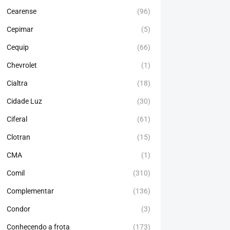
Cearense
(96)
Cepimar
(5)
Cequip
(66)
Chevrolet
(1)
Cialtra
(18)
Cidade Luz
(30)
Ciferal
(61)
Clotran
(15)
CMA
(1)
Comil
(310)
Complementar
(136)
Condor
(3)
Conhecendo a frota
(173)