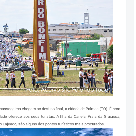
 passageiros chegam ao destino final, a cidade de Palmas (TO). É hora
ade oferece aos seus turistas. A Ilha da Canela, Praia da Graciosa,
o Lajeado, são alguns dos pontos turísticos mais procurados.