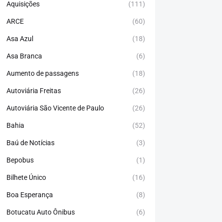
Aquisições
(111)
ARCE
(60)
Asa Azul
(18)
Asa Branca
(6)
Aumento de passagens
(18)
Autoviária Freitas
(26)
Autoviária São Vicente de Paulo
(26)
Bahia
(52)
Baú de Notícias
(3)
Bepobus
(1)
Bilhete Único
(16)
Boa Esperança
(8)
Botucatu Auto Ônibus
(6)