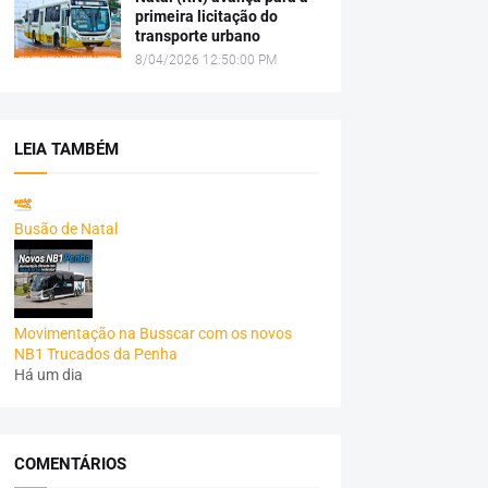
primeira licitação do
transporte urbano
8/04/2026 12:50:00 PM
LEIA TAMBÉM
Busão de Natal
Movimentação na Busscar com os novos
NB1 Trucados da Penha
Há um dia
COMENTÁRIOS