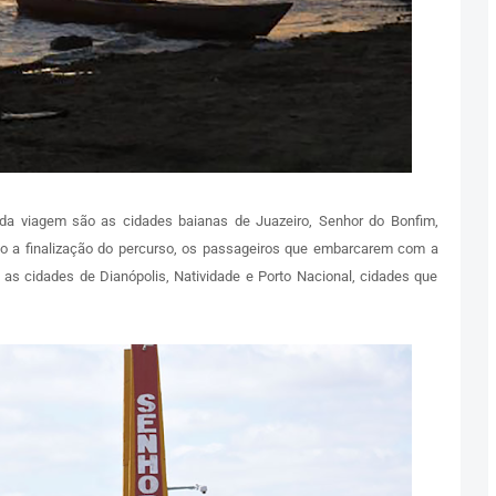
 da viagem são as cidades baianas de Juazeiro, Senhor do Bonfim,
imo a finalização do percurso, os passageiros que embarcarem com a
 as cidades de Dianópolis, Natividade e Porto Nacional, cidades que