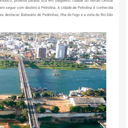
mbuco, próxima parada fica em Salgueiro, cidade do sertão Central
em segue com destino à Petrolina. A cidade de Petrolina é conhecida
-se destacar: Balneário de Pedrinhas, Ilha do fogo e a vista do Rio São