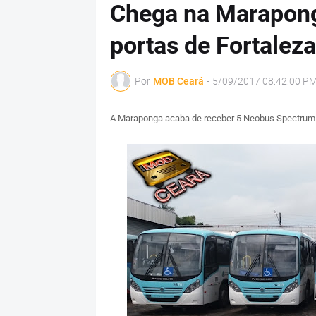
Chega na Marapong
portas de Fortaleza
Por
MOB Ceará
-
5/09/2017 08:42:00 P
A Maraponga acaba de receber 5 Neobus Spectrum Ci