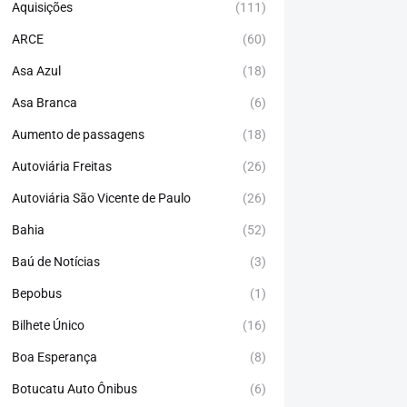
Aquisições
(111)
ARCE
(60)
Asa Azul
(18)
Asa Branca
(6)
Aumento de passagens
(18)
Autoviária Freitas
(26)
Autoviária São Vicente de Paulo
(26)
Bahia
(52)
Baú de Notícias
(3)
Bepobus
(1)
Bilhete Único
(16)
Boa Esperança
(8)
Botucatu Auto Ônibus
(6)