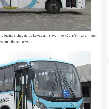
e adquiriu 5 chassis Volkswagen 15-190 mas não informou em qual
primeira mão com o MOB: