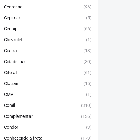
Cearense
(96)
Cepimar
(5)
Cequip
(66)
Chevrolet
(1)
Cialtra
(18)
Cidade Luz
(30)
Ciferal
(61)
Clotran
(15)
CMA
(1)
Comil
(310)
Complementar
(136)
Condor
(3)
Conhecendo a frota
(173)