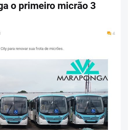
a o primeiro micrão 3
M
4
ty para renovar sua frota de micrões.