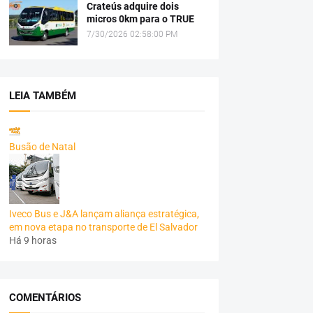
Crateús adquire dois
micros 0km para o TRUE
7/30/2026 02:58:00 PM
LEIA TAMBÉM
Busão de Natal
Iveco Bus e J&A lançam aliança estratégica,
em nova etapa no transporte de El Salvador
Há 9 horas
COMENTÁRIOS