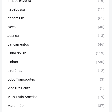
Irmãos Bezerra
(16)
Itapebussu
(11)
Itapemirim
(61)
Iveco
(40)
Justiça
(13)
Lançamentos
(46)
Linha do Dia
(159)
Linhas
(730)
Litorânea
(12)
Lobo Transportes
(3)
Magiruz-Deutz
(1)
MAN Latin America
(19)
Maranhão
(87)