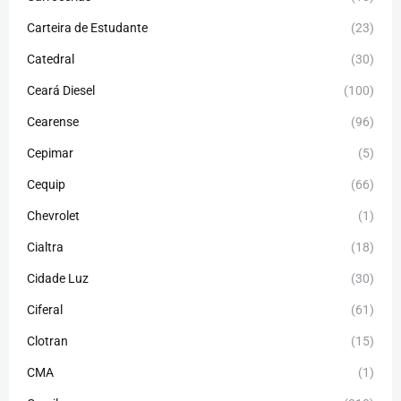
Carteira de Estudante
(23)
Catedral
(30)
Ceará Diesel
(100)
Cearense
(96)
Cepimar
(5)
Cequip
(66)
Chevrolet
(1)
Cialtra
(18)
Cidade Luz
(30)
Ciferal
(61)
Clotran
(15)
CMA
(1)