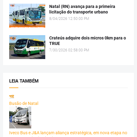
Natal (RN) avança para a primeira
licitação do transporte urbano
8/04/2026 12:50:00 PM
Crateús adquire dois micros 0km para o
TRUE
7/30/2026 02:58:00 PM
LEIA TAMBÉM
Busão de Natal
Iveco Bus e J&A lançam aliança estratégica, em nova etapa no