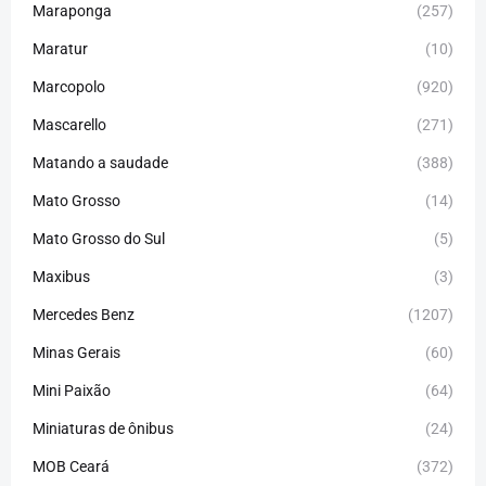
Maraponga
(257)
Maratur
(10)
Marcopolo
(920)
Mascarello
(271)
Matando a saudade
(388)
Mato Grosso
(14)
Mato Grosso do Sul
(5)
Maxibus
(3)
Mercedes Benz
(1207)
Minas Gerais
(60)
Mini Paixão
(64)
Miniaturas de ônibus
(24)
MOB Ceará
(372)