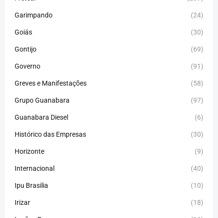
Garimpando
(24)
Goiás
(30)
Gontijo
(69)
Governo
(91)
Greves e Manifestações
(58)
Grupo Guanabara
(97)
Guanabara Diesel
(6)
Histórico das Empresas
(30)
Horizonte
(9)
Internacional
(40)
Ipu Brasilia
(10)
Irizar
(18)