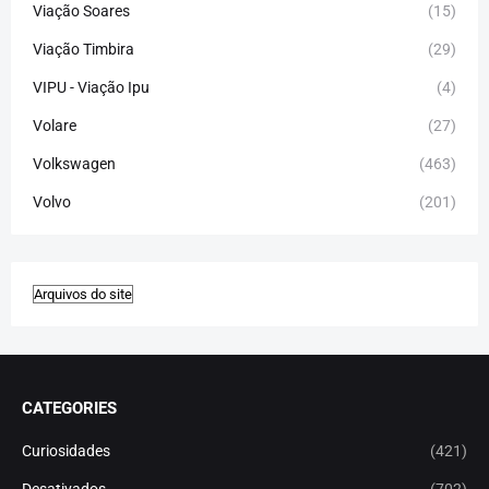
Viação Soares
(15)
Viação Timbira
(29)
VIPU - Viação Ipu
(4)
Volare
(27)
Volkswagen
(463)
Volvo
(201)
CATEGORIES
Curiosidades
(421)
Desativados
(702)