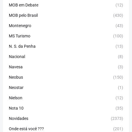
MOB em Debate
(12)
MOB pelo Brasil
(430)
Montenegro
(43)
MS Turismo
(100)
N. S. da Penha
(13)
Nacional
(8)
Navesa
(3)
Neobus
(150)
Neostar
(1)
Nielson
(12)
Nota 10
(35)
Novidades
(2373)
Onde está você ???
(201)