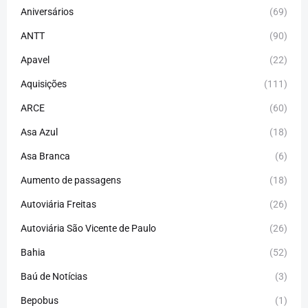
Aniversários
(69)
ANTT
(90)
Apavel
(22)
Aquisições
(111)
ARCE
(60)
Asa Azul
(18)
Asa Branca
(6)
Aumento de passagens
(18)
Autoviária Freitas
(26)
Autoviária São Vicente de Paulo
(26)
Bahia
(52)
Baú de Notícias
(3)
Bepobus
(1)