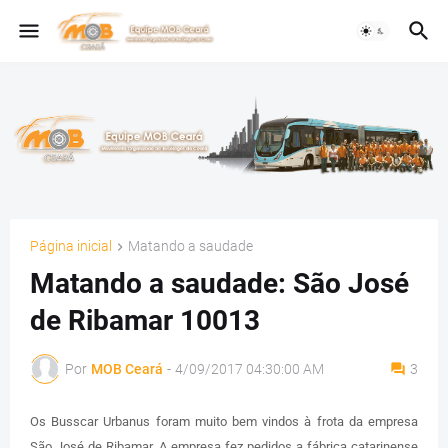
Página inicial
Matando a saudade
Matando a saudade: São José
de Ribamar 10013
Por
MOB Ceará
-
4/09/2017 04:30:00 AM
3
Os Busscar Urbanus foram muito bem vindos à frota da empresa
São José de Ribamar. A empresa fez pedidos a fábrica catarinense