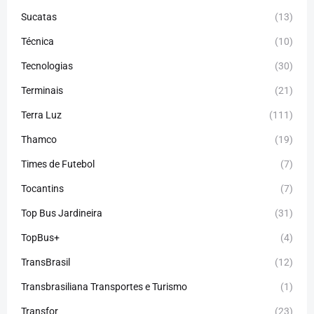
Sucatas
(13)
Técnica
(10)
Tecnologias
(30)
Terminais
(21)
Terra Luz
(111)
Thamco
(19)
Times de Futebol
(7)
Tocantins
(7)
Top Bus Jardineira
(31)
TopBus+
(4)
TransBrasil
(12)
Transbrasiliana Transportes e Turismo
(1)
Transfor
(23)