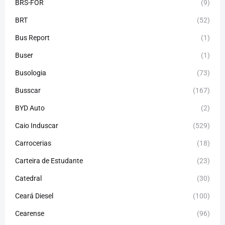
BRS-FOR
(9)
BRT
(52)
Bus Report
(1)
Buser
(1)
Busologia
(73)
Busscar
(167)
BYD Auto
(2)
Caio Induscar
(529)
Carrocerias
(18)
Carteira de Estudante
(23)
Catedral
(30)
Ceará Diesel
(100)
Cearense
(96)