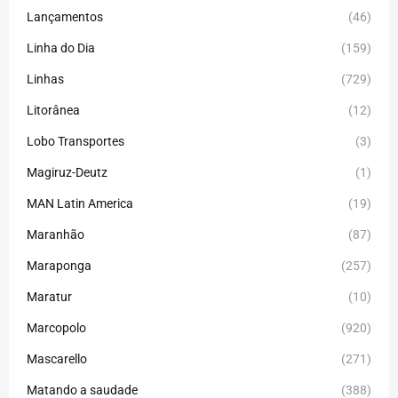
Lançamentos
(46)
Linha do Dia
(159)
Linhas
(729)
Litorânea
(12)
Lobo Transportes
(3)
Magiruz-Deutz
(1)
MAN Latin America
(19)
Maranhão
(87)
Maraponga
(257)
Maratur
(10)
Marcopolo
(920)
Mascarello
(271)
Matando a saudade
(388)