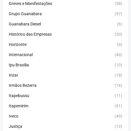
Greves e Manifestações
(58)
Grupo Guanabara
(97)
Guanabara Diesel
(6)
Histórico das Empresas
(30)
Horizonte
(9)
Internacional
(40)
Ipu Brasilia
(10)
Irizar
(18)
Irmãos Bezerra
(16)
Itapebussu
(11)
Itapemirim
(61)
Iveco
(40)
Justiça
(13)