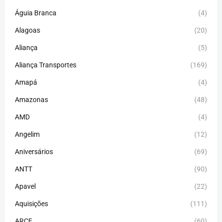
Águia Branca
(4)
Alagoas
(20)
Aliança
(5)
Aliança Transportes
(169)
Amapá
(4)
Amazonas
(48)
AMD
(4)
Angelim
(12)
Aniversários
(69)
ANTT
(90)
Apavel
(22)
Aquisições
(111)
ARCE
(60)