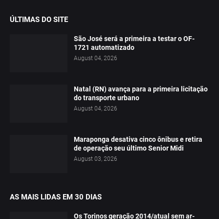
ÚLTIMAS DO SITE
São José será a primeira a testar o OF-
1721 automatizado
August 04, 2026
Natal (RN) avança para a primeira licitação
do transporte urbano
August 04, 2026
Maraponga desativa cinco ônibus e retira
de operação seu último Senior Midi
August 03, 2026
AS MAIS LIDAS EM 30 DIAS
Os Torinos geração 2014/atual sem ar-