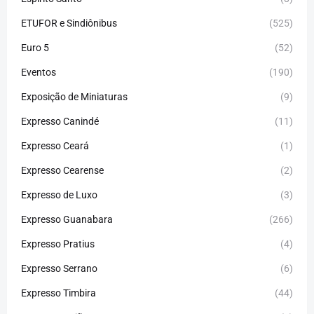
ETUFOR e Sindiônibus
(525)
Euro 5
(52)
Eventos
(190)
Exposição de Miniaturas
(9)
Expresso Canindé
(11)
Expresso Ceará
(1)
Expresso Cearense
(2)
Expresso de Luxo
(3)
Expresso Guanabara
(266)
Expresso Pratius
(4)
Expresso Serrano
(6)
Expresso Timbira
(44)