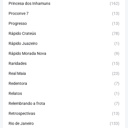
Princesa dos Inhamuns
(162)
Proconve 7
(13)
Progresso
(13)
Rápido Crateús
(78)
Rápido Juazeiro
(1)
Rápido Morada Nova
(9)
Raridades
(15)
Real Maia
(23)
Redentora
(7)
Relatos
(1)
Relembrando a frota
(7)
Retrospectivas
(13)
Rio de Janeiro
(133)