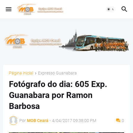
Página inicial
Expresso Guanabara
Fotógrafo do dia: 605 Exp.
Guanabara por Ramon
Barbosa
Por
MOB Ceará
-
4/04/2017 09:38:00 PM
0