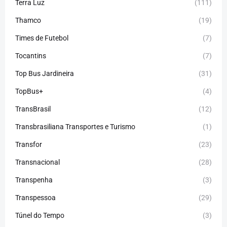
Terra Luz
(111)
Thamco
(19)
Times de Futebol
(7)
Tocantins
(7)
Top Bus Jardineira
(31)
TopBus+
(4)
TransBrasil
(12)
Transbrasiliana Transportes e Turismo
(1)
Transfor
(23)
Transnacional
(28)
Transpenha
(3)
Transpessoa
(29)
Túnel do Tempo
(3)