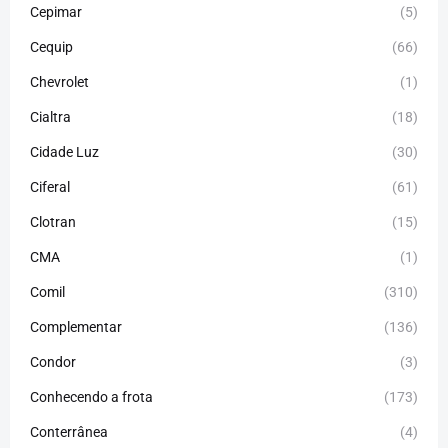
Cepimar
(5)
Cequip
(66)
Chevrolet
(1)
Cialtra
(18)
Cidade Luz
(30)
Ciferal
(61)
Clotran
(15)
CMA
(1)
Comil
(310)
Complementar
(136)
Condor
(3)
Conhecendo a frota
(173)
Conterrânea
(4)