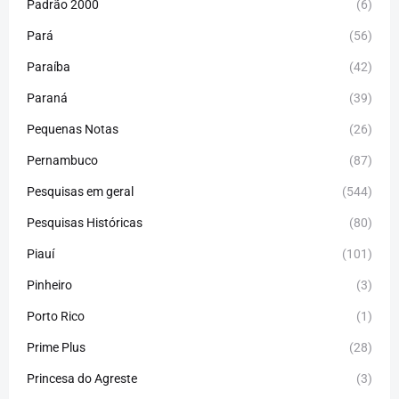
Padrão 2000
(6)
Pará
(56)
Paraíba
(42)
Paraná
(39)
Pequenas Notas
(26)
Pernambuco
(87)
Pesquisas em geral
(544)
Pesquisas Históricas
(80)
Piauí
(101)
Pinheiro
(3)
Porto Rico
(1)
Prime Plus
(28)
Princesa do Agreste
(3)