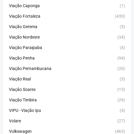
Viação Caponga
(1)
Viação Fortaleza
(430)
Viação Gerema
(3)
Viação Nordeste
(34)
Viação Paraipaba
(4)
Viação Penha
(94)
Viação Pernambucana
(20)
Viação Real
(3)
Viação Soares
(15)
Viação Timbira
(29)
VIPU - Viação Ipu
(4)
Volare
(27)
Volkswagen
(463)