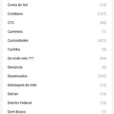
Costa do Sol
(13)
Cotidiano
(127)
CTC
(40)
Cummins
(1)
Curiosidades
(421)
Curitiba
(5)
De onde veio ???
(93)
Denúncia
(6)
Desativados
(702)
Destaques do mês
(12)
Detran
(13)
Distrito Federal
(13)
Dom Bosco
(1)