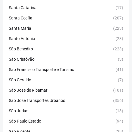
Santa Catarina
(17)
Santa Cecília
(207)
Santa Maria
(223)
Santo Antônio
(23)
São Benedito
(223)
São Cristóvão
(3)
São Francisco Transporte e Turismo
(41)
São Geraldo
(7)
São José de Ribamar
(101)
São José Transportes Urbanos
(356)
São Judas
(13)
São Paulo Estado
(94)
São Vicente
(29)