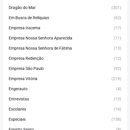
Dragão do Mar
(301)
Em Busca de Relíquias
(62)
Empresa Iracema
(17)
Empresa Nossa Senhora Aparecida
(11)
Empresa Nossa Senhora de Fátima
(15)
Empresa Redenção
(12)
Empresa São Paulo
(92)
Empresa Vitória
(219)
Engerauto
(4)
Entrevistas
(13)
Escolares
(16)
Especiais
(158)
Espirito Santo
(8)