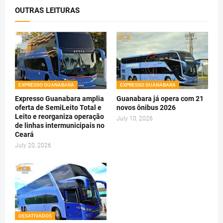
OUTRAS LEITURAS
EXPRESSO GUANABARA
EXPRESSO GUANABARA
Expresso Guanabara amplia
Guanabara já opera com 21
oferta de SemiLeito Total e
novos ônibus 2026
Leito e reorganiza operação
July 10, 2026
de linhas intermunicipais no
Ceará
July 20, 2026
DESATIVADOS