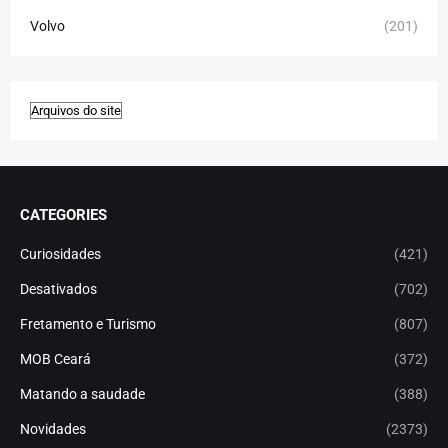
Volvo
(201)
CATEGORIES
Curiosidades
(421)
Desativados
(702)
Fretamento e Turismo
(807)
MOB Ceará
(372)
Matando a saudade
(388)
Novidades
(2373)