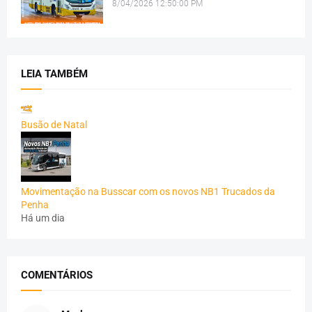
8/04/2026 12:50:00 PM
LEIA TAMBÉM
Busão de Natal
Movimentação na Busscar com os novos NB1 Trucados da
Penha
Há um dia
COMENTÁRIOS