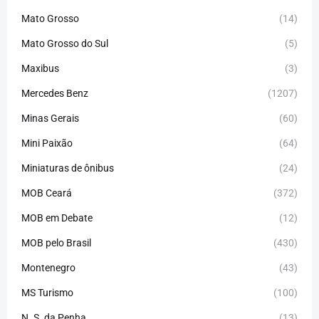
Mato Grosso
(14)
Mato Grosso do Sul
(5)
Maxibus
(3)
Mercedes Benz
(1207)
Minas Gerais
(60)
Mini Paixão
(64)
Miniaturas de ônibus
(24)
MOB Ceará
(372)
MOB em Debate
(12)
MOB pelo Brasil
(430)
Montenegro
(43)
MS Turismo
(100)
N. S. da Penha
(13)