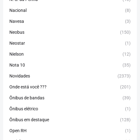
Nacional
(8)
Navesa
(3)
Neobus
(150)
Neostar
(1)
Nielson
(12)
Nota 10
(35)
Novidades
(2373)
Onde está você ???
(201)
Ônibus de bandas
(39)
Ônibus elétrico
(1)
Ônibus em destaque
(128)
Open RH
(1)