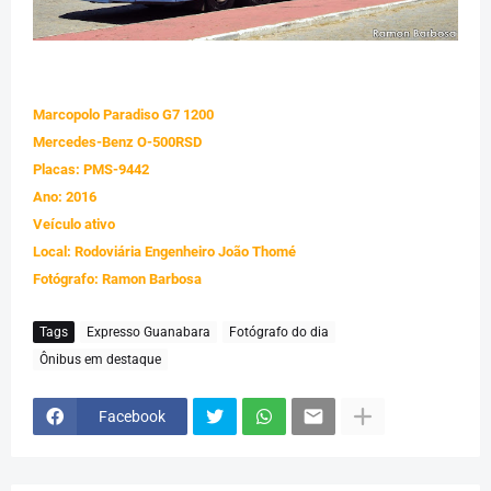
Marcopolo Paradiso G7 1200
Mercedes-Benz O-500RSD
Placas: PMS-9442
Ano: 2016
Veículo ativo
Local: Rodoviária Engenheiro João Thomé
Fotógrafo: Ramon Barbosa
Tags
Expresso Guanabara
Fotógrafo do dia
Ônibus em destaque
Facebook