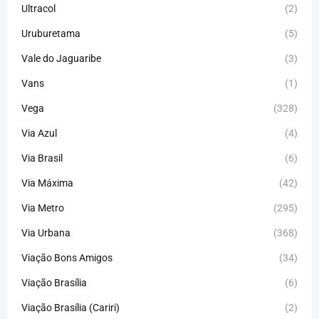
Ultracol
(2)
Uruburetama
(5)
Vale do Jaguaribe
(3)
Vans
(1)
Vega
(328)
Via Azul
(4)
Via Brasil
(6)
Via Máxima
(42)
Via Metro
(295)
Via Urbana
(368)
Viação Bons Amigos
(34)
Viação Brasília
(6)
Viação Brasília (Cariri)
(2)