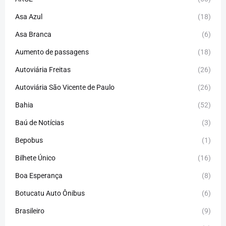
Asa Azul
(18)
Asa Branca
(6)
Aumento de passagens
(18)
Autoviária Freitas
(26)
Autoviária São Vicente de Paulo
(26)
Bahia
(52)
Baú de Notícias
(3)
Bepobus
(1)
Bilhete Único
(16)
Boa Esperança
(8)
Botucatu Auto Ônibus
(6)
Brasileiro
(9)