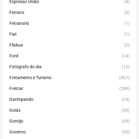
Expresso União
(4)
Fetrans
(3)
Fetransrio
(1)
Fiat
(1)
Flixbus
(2)
Ford
(14)
Fotógrafo do dia
(12)
Fretamento e Turismo
(807)
Fretcar
(289)
Garimpando
(24)
Goiás
(30)
Gontijo
(69)
Governo
(90)