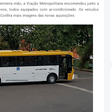
imeira mão, a Viação Metropolitana encomendou junto a
vos, todos equipados com ar-condicionado. Os veículos
 Confira mais imagens das novas aquisições: