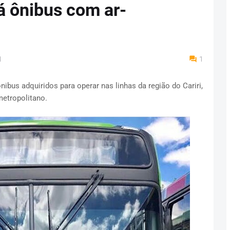
rá ônibus com ar-
M
1
nibus adquiridos para operar nas linhas da região do Cariri,
metropolitano.