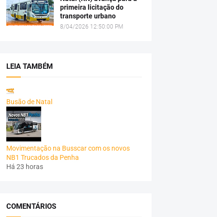
primeira licitação do
transporte urbano
8/04/2026 12:50:00 PM
LEIA TAMBÉM
Busão de Natal
Movimentação na Busscar com os novos
NB1 Trucados da Penha
Há 23 horas
COMENTÁRIOS