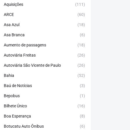
Aquisições
(111)
ARCE
(60)
Asa Azul
(18)
Asa Branca
(6)
Aumento de passagens
(18)
Autoviária Freitas
(26)
Autoviária São Vicente de Paulo
(26)
Bahia
(52)
Baú de Notícias
(3)
Bepobus
(1)
Bilhete Único
(16)
Boa Esperança
(8)
Botucatu Auto Ônibus
(6)