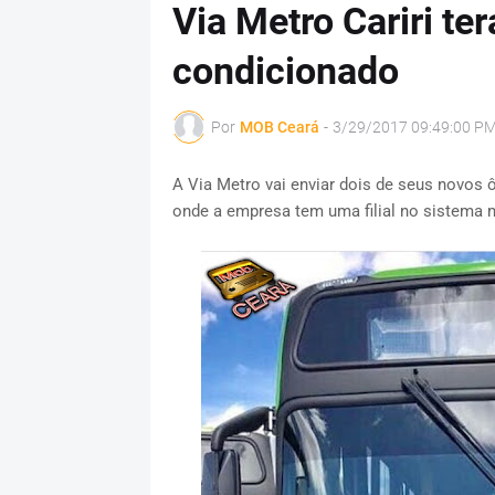
Via Metro Cariri te
condicionado
Por
MOB Ceará
-
3/29/2017 09:49:00 P
A Via Metro vai enviar dois de seus novos ô
onde a empresa tem uma filial no sistema 