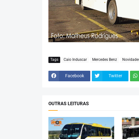
Tags
Caio Induscar
Mercedes Benz
Novidade
Facebook
Twitter
OUTRAS LEITURAS