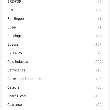
BRS-FOR
(9)
BRT
(52)
Bus Report
(1)
Buser
(1)
Busologia
(73)
Busscar
(167)
BYD Auto
(2)
Caio Induscar
(529)
Carrocerias
(18)
Carteira de Estudante
(23)
Catedral
(30)
Ceará Diesel
(100)
Cearense
(96)