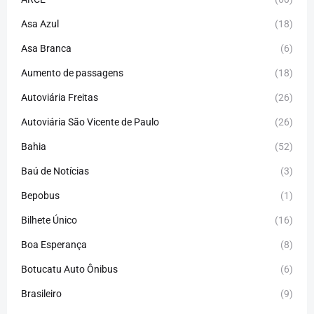
Asa Azul
(18)
Asa Branca
(6)
Aumento de passagens
(18)
Autoviária Freitas
(26)
Autoviária São Vicente de Paulo
(26)
Bahia
(52)
Baú de Notícias
(3)
Bepobus
(1)
Bilhete Único
(16)
Boa Esperança
(8)
Botucatu Auto Ônibus
(6)
Brasileiro
(9)