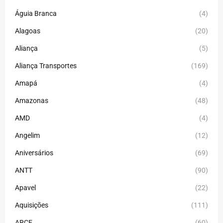
Águia Branca
(4)
Alagoas
(20)
Aliança
(5)
Aliança Transportes
(169)
Amapá
(4)
Amazonas
(48)
AMD
(4)
Angelim
(12)
Aniversários
(69)
ANTT
(90)
Apavel
(22)
Aquisições
(111)
ARCE
(60)