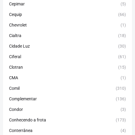
Cepimar
(5)
Cequip
(66)
Chevrolet
(1)
Cialtra
(18)
Cidade Luz
(30)
Ciferal
(61)
Clotran
(15)
CMA
(1)
Comil
(310)
Complementar
(136)
Condor
(3)
Conhecendo a frota
(173)
Conterrânea
(4)