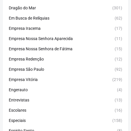
Dragão do Mar
(301)
Em Busca de Relíquias
(62)
Empresa Iracema
(17)
Empresa Nossa Senhora Aparecida
(11)
Empresa Nossa Senhora de Fátima
(15)
Empresa Redenção
(12)
Empresa São Paulo
(92)
Empresa Vitória
(219)
Engerauto
(4)
Entrevistas
(13)
Escolares
(16)
Especiais
(158)
Espirito Santo
(8)