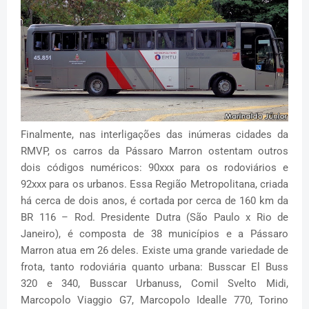
Finalmente, nas interligações das inúmeras cidades da
RMVP, os carros da Pássaro Marron ostentam outros
dois códigos numéricos: 90xxx para os rodoviários e
92xxx para os urbanos. Essa Região Metropolitana, criada
há cerca de dois anos, é cortada por cerca de 160 km da
BR 116 – Rod. Presidente Dutra (São Paulo x Rio de
Janeiro), é composta de 38 municípios e a Pássaro
Marron atua em 26 deles. Existe uma grande variedade de
frota, tanto rodoviária quanto urbana: Busscar El Buss
320 e 340, Busscar Urbanuss, Comil Svelto Midi,
Marcopolo Viaggio G7, Marcopolo Idealle 770, Torino