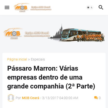
Página inicial
Especiais
Pássaro Marron: Várias
empresas dentro de uma
grande companhia (2ª Parte)
Por
MOB Ceará
-
3/13/2017 04:00:00 AM
0