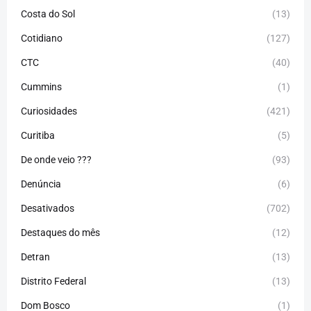
Costa do Sol
(13)
Cotidiano
(127)
CTC
(40)
Cummins
(1)
Curiosidades
(421)
Curitiba
(5)
De onde veio ???
(93)
Denúncia
(6)
Desativados
(702)
Destaques do mês
(12)
Detran
(13)
Distrito Federal
(13)
Dom Bosco
(1)