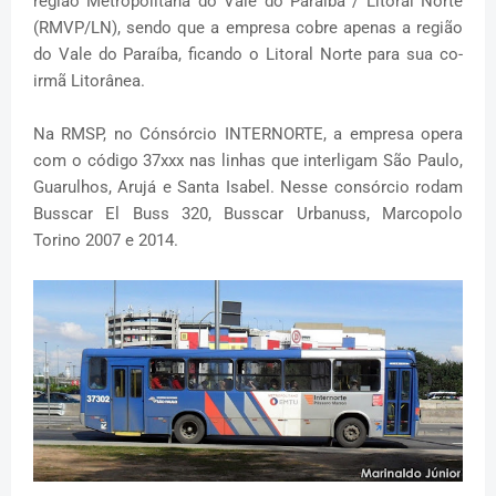
região Metropolitana do Vale do Paraíba / Litoral Norte
(RMVP/LN), sendo que a empresa cobre apenas a região
do Vale do Paraíba, ficando o Litoral Norte para sua co-
irmã Litorânea.
Na RMSP, no Cónsórcio INTERNORTE, a empresa opera
com o código 37xxx nas linhas que interligam São Paulo,
Guarulhos, Arujá e Santa Isabel. Nesse consórcio rodam
Busscar El Buss 320, Busscar Urbanuss, Marcopolo
Torino 2007 e 2014.