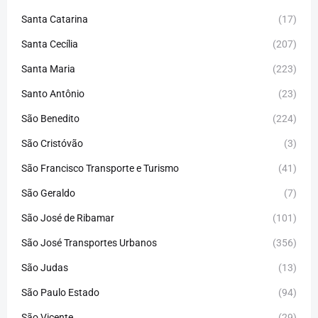
Santa Catarina
(17)
Santa Cecília
(207)
Santa Maria
(223)
Santo Antônio
(23)
São Benedito
(224)
São Cristóvão
(3)
São Francisco Transporte e Turismo
(41)
São Geraldo
(7)
São José de Ribamar
(101)
São José Transportes Urbanos
(356)
São Judas
(13)
São Paulo Estado
(94)
São Vicente
(29)