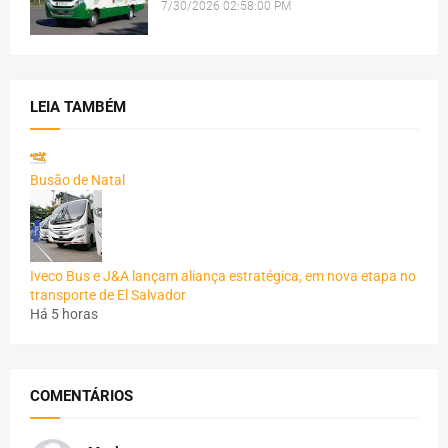
7/30/2026 02:58:00 PM
LEIA TAMBÉM
Busão de Natal
Iveco Bus e J&A lançam aliança estratégica, em nova etapa no
transporte de El Salvador
Há 5 horas
COMENTÁRIOS