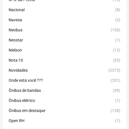
Nacional
(8)
Navesa
(3)
Neobus
(150)
Neostar
(1)
Nielson
(12)
Nota 10
(35)
Novidades
(2373)
Onde está você ???
(201)
Ônibus de bandas
(39)
Ônibus elétrico
(1)
Ônibus em destaque
(128)
Open RH
(1)