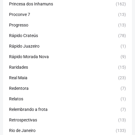
Princesa dos Inhamuns
(162)
Proconve 7
(13)
Progresso
(13)
Rápido Crateús
(78)
Rápido Juazeiro
(1)
Rápido Morada Nova
(9)
Raridades
(15)
Real Maia
(23)
Redentora
(7)
Relatos
(1)
Relembrando a frota
(7)
Retrospectivas
(13)
Rio de Janeiro
(133)