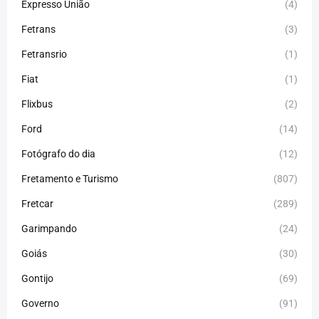
Expresso União
(4)
Fetrans
(3)
Fetransrio
(1)
Fiat
(1)
Flixbus
(2)
Ford
(14)
Fotógrafo do dia
(12)
Fretamento e Turismo
(807)
Fretcar
(289)
Garimpando
(24)
Goiás
(30)
Gontijo
(69)
Governo
(91)