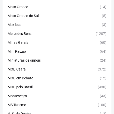
Mato Grosso
(14)
Mato Grosso do Sul
(5)
Maxibus
(3)
Mercedes Benz
(1207)
Minas Gerais
(60)
Mini Paixão
(64)
Miniaturas de ônibus
(24)
MOB Ceará
(372)
MOB em Debate
(12)
MOB pelo Brasil
(430)
Montenegro
(43)
MS Turismo
(100)
N. S. da Penha
(13)