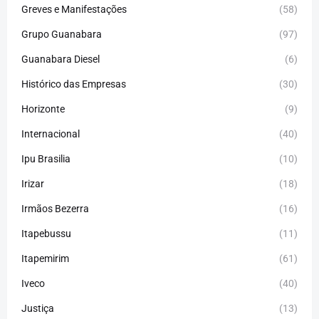
Greves e Manifestações
(58)
Grupo Guanabara
(97)
Guanabara Diesel
(6)
Histórico das Empresas
(30)
Horizonte
(9)
Internacional
(40)
Ipu Brasilia
(10)
Irizar
(18)
Irmãos Bezerra
(16)
Itapebussu
(11)
Itapemirim
(61)
Iveco
(40)
Justiça
(13)