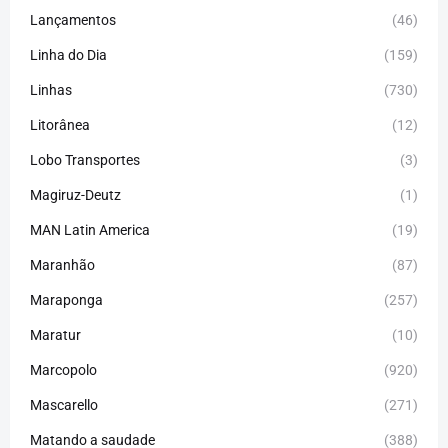
Lançamentos
(46)
Linha do Dia
(159)
Linhas
(730)
Litorânea
(12)
Lobo Transportes
(3)
Magiruz-Deutz
(1)
MAN Latin America
(19)
Maranhão
(87)
Maraponga
(257)
Maratur
(10)
Marcopolo
(920)
Mascarello
(271)
Matando a saudade
(388)