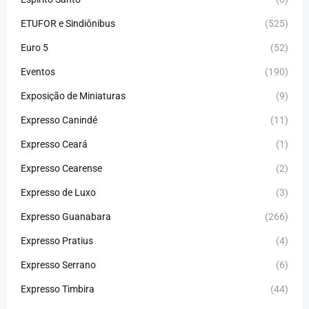
ETUFOR e Sindiônibus
(525)
Euro 5
(52)
Eventos
(190)
Exposição de Miniaturas
(9)
Expresso Canindé
(11)
Expresso Ceará
(1)
Expresso Cearense
(2)
Expresso de Luxo
(3)
Expresso Guanabara
(266)
Expresso Pratius
(4)
Expresso Serrano
(6)
Expresso Timbira
(44)