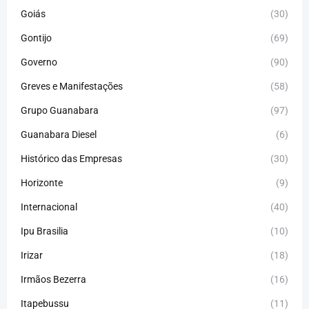
Goiás
(30)
Gontijo
(69)
Governo
(90)
Greves e Manifestações
(58)
Grupo Guanabara
(97)
Guanabara Diesel
(6)
Histórico das Empresas
(30)
Horizonte
(9)
Internacional
(40)
Ipu Brasilia
(10)
Irizar
(18)
Irmãos Bezerra
(16)
Itapebussu
(11)