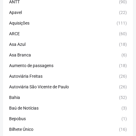
ANTT
(90)
Apavel
(22)
Aquisições
(111)
ARCE
(60)
Asa Azul
(18)
Asa Branca
(6)
Aumento de passagens
(18)
Autoviária Freitas
(26)
Autoviária São Vicente de Paulo
(26)
Bahia
(52)
Baú de Notícias
(3)
Bepobus
(1)
Bilhete Único
(16)