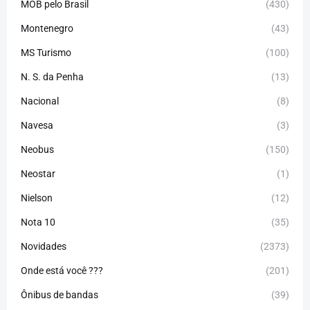
MOB pelo Brasil
(430)
Montenegro
(43)
MS Turismo
(100)
N. S. da Penha
(13)
Nacional
(8)
Navesa
(3)
Neobus
(150)
Neostar
(1)
Nielson
(12)
Nota 10
(35)
Novidades
(2373)
Onde está você ???
(201)
Ônibus de bandas
(39)