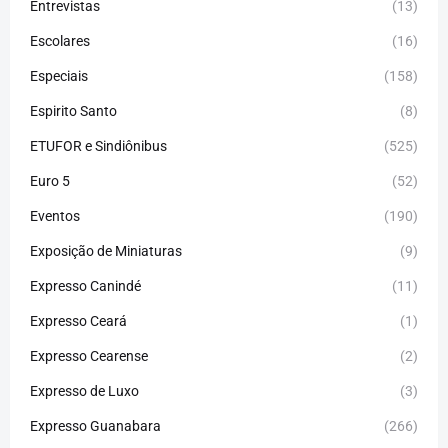
Entrevistas
(13)
Escolares
(16)
Especiais
(158)
Espirito Santo
(8)
ETUFOR e Sindiônibus
(525)
Euro 5
(52)
Eventos
(190)
Exposição de Miniaturas
(9)
Expresso Canindé
(11)
Expresso Ceará
(1)
Expresso Cearense
(2)
Expresso de Luxo
(3)
Expresso Guanabara
(266)