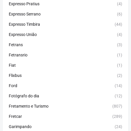
Expresso Pratius
(4)
Expresso Serrano
(6)
Expresso Timbira
(44)
Expresso União
(4)
Fetrans
(3)
Fetransrio
(1)
Fiat
(1)
Flixbus
(2)
Ford
(14)
Fotógrafo do dia
(12)
Fretamento e Turismo
(807)
Fretcar
(289)
Garimpando
(24)