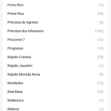
Porto Rico
(1)
Prime Plus
(28)
Princesa do Agreste
(3)
Princesa dos Inhamuns
(162)
Proconve 7
(13)
Progresso
(13)
Rápido Crateús
(78)
Rápido Juazeiro
(1)
Rápido Morada Nova
(9)
Raridades
(15)
Real Maia
(23)
Redentora
(7)
Relatos
(1)