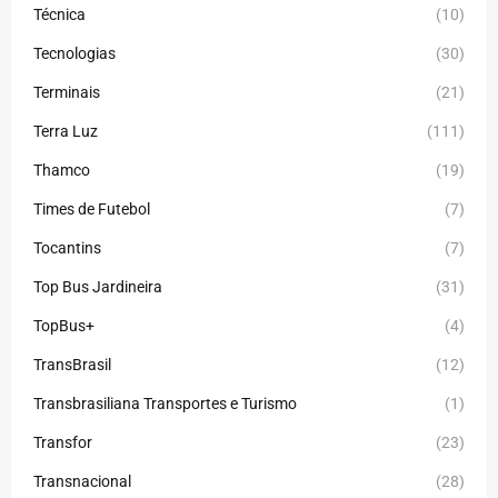
Técnica
(10)
Tecnologias
(30)
Terminais
(21)
Terra Luz
(111)
Thamco
(19)
Times de Futebol
(7)
Tocantins
(7)
Top Bus Jardineira
(31)
TopBus+
(4)
TransBrasil
(12)
Transbrasiliana Transportes e Turismo
(1)
Transfor
(23)
Transnacional
(28)