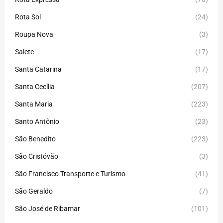
Rota Sol
(24)
Roupa Nova
(3)
Salete
(17)
Santa Catarina
(17)
Santa Cecília
(207)
Santa Maria
(223)
Santo Antônio
(23)
São Benedito
(223)
São Cristóvão
(3)
São Francisco Transporte e Turismo
(41)
São Geraldo
(7)
São José de Ribamar
(101)