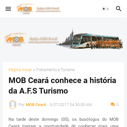
Página inicial
Fretamento e Turismo
MOB Ceará conhece a história
da A.F.S Turismo
Por
MOB Ceará
-
3/07/2017 04:30:00 AM
0
Na tarde deste domingo (05), os busólogos do MOB
Ceará tiveram a oportunidade de conhecer mais uma