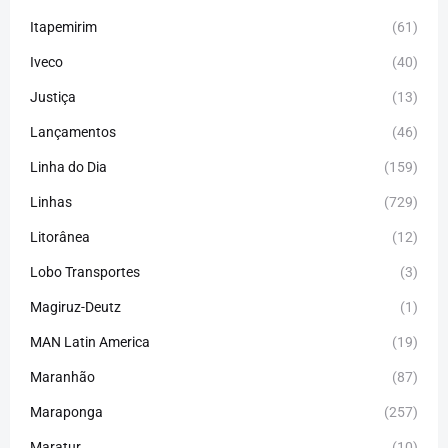
Itapemirim
(61)
Iveco
(40)
Justiça
(13)
Lançamentos
(46)
Linha do Dia
(159)
Linhas
(729)
Litorânea
(12)
Lobo Transportes
(3)
Magiruz-Deutz
(1)
MAN Latin America
(19)
Maranhão
(87)
Maraponga
(257)
Maratur
(10)