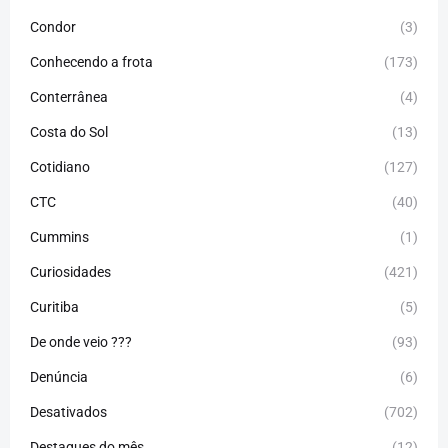
Condor
(3)
Conhecendo a frota
(173)
Conterrânea
(4)
Costa do Sol
(13)
Cotidiano
(127)
CTC
(40)
Cummins
(1)
Curiosidades
(421)
Curitiba
(5)
De onde veio ???
(93)
Denúncia
(6)
Desativados
(702)
Destaques do mês
(12)