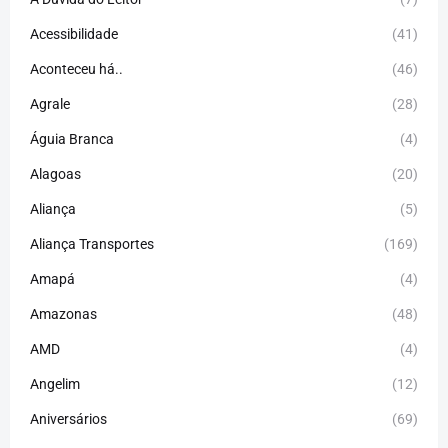
Acessibilidade
(41)
Aconteceu há..
(46)
Agrale
(28)
Águia Branca
(4)
Alagoas
(20)
Aliança
(5)
Aliança Transportes
(169)
Amapá
(4)
Amazonas
(48)
AMD
(4)
Angelim
(12)
Aniversários
(69)