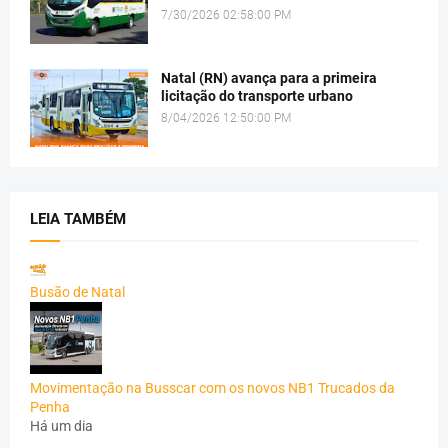
7/30/2026 02:58:00 PM
Natal (RN) avança para a primeira
licitação do transporte urbano
8/04/2026 12:50:00 PM
LEIA TAMBÉM
Busão de Natal
Movimentação na Busscar com os novos NB1 Trucados da
Penha
Há um dia