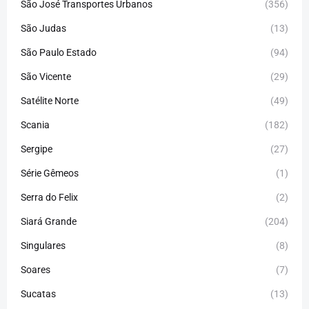
São José Transportes Urbanos
(356)
São Judas
(13)
São Paulo Estado
(94)
São Vicente
(29)
Satélite Norte
(49)
Scania
(182)
Sergipe
(27)
Série Gêmeos
(1)
Serra do Felix
(2)
Siará Grande
(204)
Singulares
(8)
Soares
(7)
Sucatas
(13)