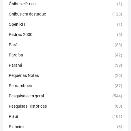
Ônibus elétrico
(1)
Ônibus em destaque
(128)
Open RH
(1)
Padrão 2000
(6)
Pará
(56)
Paraíba
(42)
Paraná
(39)
Pequenas Notas
(26)
Pernambuco
(87)
Pesquisas em geral
(544)
Pesquisas Históricas
(80)
Piauí
(101)
Pinheiro
(3)