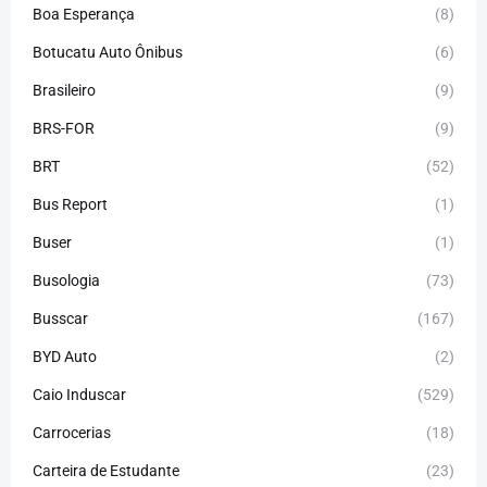
Boa Esperança
(8)
Botucatu Auto Ônibus
(6)
Brasileiro
(9)
BRS-FOR
(9)
BRT
(52)
Bus Report
(1)
Buser
(1)
Busologia
(73)
Busscar
(167)
BYD Auto
(2)
Caio Induscar
(529)
Carrocerias
(18)
Carteira de Estudante
(23)