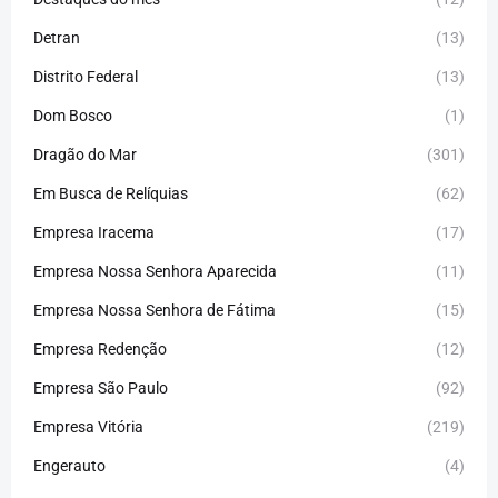
Detran
(13)
Distrito Federal
(13)
Dom Bosco
(1)
Dragão do Mar
(301)
Em Busca de Relíquias
(62)
Empresa Iracema
(17)
Empresa Nossa Senhora Aparecida
(11)
Empresa Nossa Senhora de Fátima
(15)
Empresa Redenção
(12)
Empresa São Paulo
(92)
Empresa Vitória
(219)
Engerauto
(4)