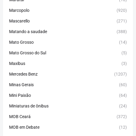
Marcopolo
(920)
Mascarello
(271)
Matando a saudade
(388)
Mato Grosso
(14)
Mato Grosso do Sul
(5)
Maxibus
(3)
Mercedes Benz
(1207)
Minas Gerais
(60)
Mini Paixão
(64)
Miniaturas de ônibus
(24)
MOB Ceará
(372)
MOB em Debate
(12)