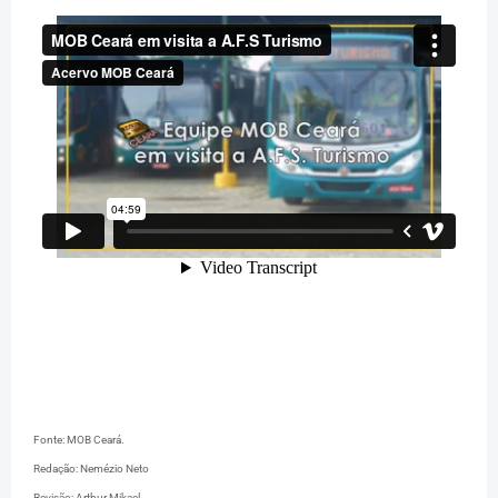
Fonte: MOB Ceará.
Redação: Nemézio Neto
Revisão: Arthur Mikael