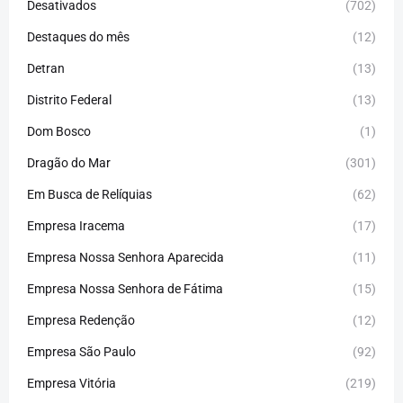
Desativados
(702)
Destaques do mês
(12)
Detran
(13)
Distrito Federal
(13)
Dom Bosco
(1)
Dragão do Mar
(301)
Em Busca de Relíquias
(62)
Empresa Iracema
(17)
Empresa Nossa Senhora Aparecida
(11)
Empresa Nossa Senhora de Fátima
(15)
Empresa Redenção
(12)
Empresa São Paulo
(92)
Empresa Vitória
(219)