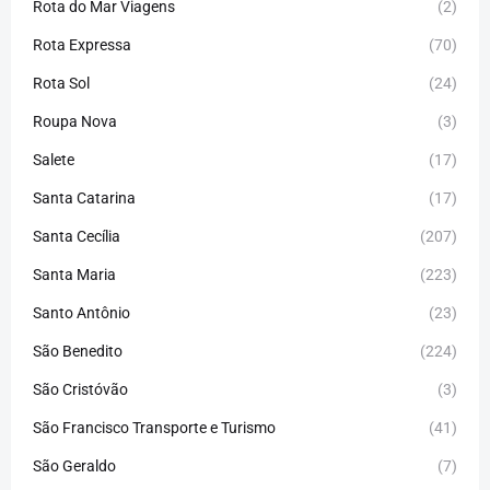
Rota do Mar Viagens
(2)
Rota Expressa
(70)
Rota Sol
(24)
Roupa Nova
(3)
Salete
(17)
Santa Catarina
(17)
Santa Cecília
(207)
Santa Maria
(223)
Santo Antônio
(23)
São Benedito
(224)
São Cristóvão
(3)
São Francisco Transporte e Turismo
(41)
São Geraldo
(7)