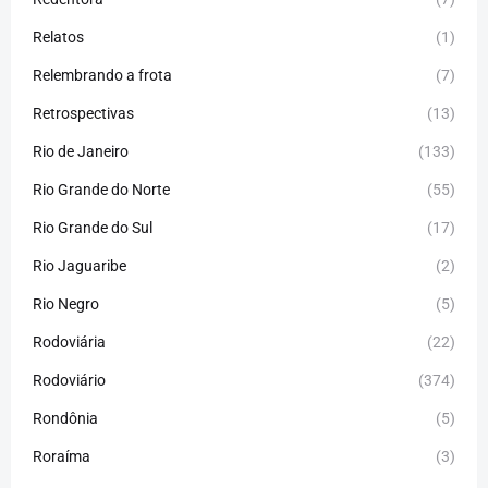
Relatos
(1)
Relembrando a frota
(7)
Retrospectivas
(13)
Rio de Janeiro
(133)
Rio Grande do Norte
(55)
Rio Grande do Sul
(17)
Rio Jaguaribe
(2)
Rio Negro
(5)
Rodoviária
(22)
Rodoviário
(374)
Rondônia
(5)
Roraíma
(3)