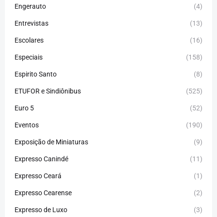
Engerauto
(4)
Entrevistas
(13)
Escolares
(16)
Especiais
(158)
Espirito Santo
(8)
ETUFOR e Sindiônibus
(525)
Euro 5
(52)
Eventos
(190)
Exposição de Miniaturas
(9)
Expresso Canindé
(11)
Expresso Ceará
(1)
Expresso Cearense
(2)
Expresso de Luxo
(3)