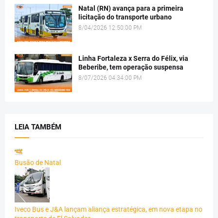
Natal (RN) avança para a primeira
licitação do transporte urbano
8/04/2026 12:50:00 PM
Linha Fortaleza x Serra do Félix, via
Beberibe, tem operação suspensa
8/07/2026 04:34:00 PM
LEIA TAMBÉM
Busão de Natal
Iveco Bus e J&A lançam aliança estratégica, em nova etapa no