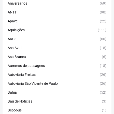
Aniversários
(69)
ANTT
(90)
Apavel
(22)
Aquisições
(111)
ARCE
(60)
Asa Azul
(18)
Asa Branca
(6)
Aumento de passagens
(18)
Autoviária Freitas
(26)
Autoviária São Vicente de Paulo
(26)
Bahia
(52)
Baú de Notícias
(3)
Bepobus
(1)