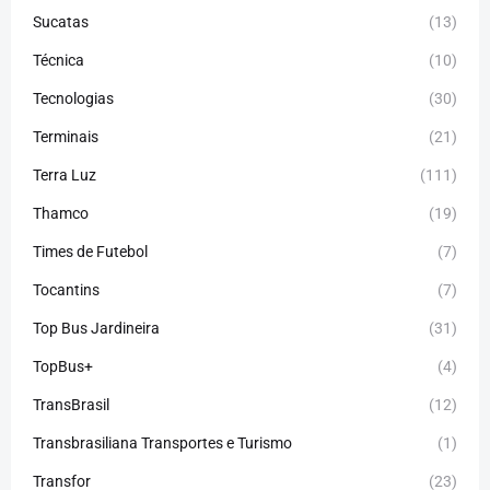
Sucatas
(13)
Técnica
(10)
Tecnologias
(30)
Terminais
(21)
Terra Luz
(111)
Thamco
(19)
Times de Futebol
(7)
Tocantins
(7)
Top Bus Jardineira
(31)
TopBus+
(4)
TransBrasil
(12)
Transbrasiliana Transportes e Turismo
(1)
Transfor
(23)