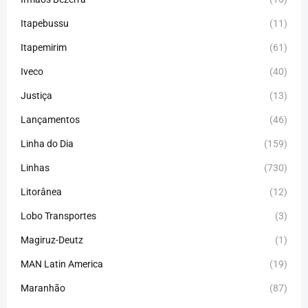
Itapebussu
(11)
Itapemirim
(61)
Iveco
(40)
Justiça
(13)
Lançamentos
(46)
Linha do Dia
(159)
Linhas
(730)
Litorânea
(12)
Lobo Transportes
(3)
Magiruz-Deutz
(1)
MAN Latin America
(19)
Maranhão
(87)