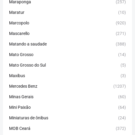
Maraponga
(257)
Maratur
(10)
Marcopolo
(920)
Mascarello
(271)
Matando a saudade
(388)
Mato Grosso
(14)
Mato Grosso do Sul
(5)
Maxibus
(3)
Mercedes Benz
(1207)
Minas Gerais
(60)
Mini Paixão
(64)
Miniaturas de ônibus
(24)
MOB Ceará
(372)