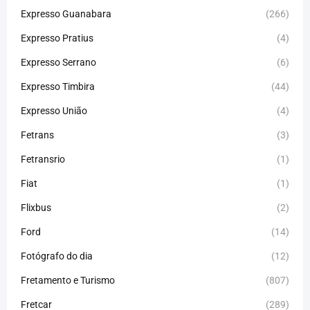
Expresso Guanabara
(266)
Expresso Pratius
(4)
Expresso Serrano
(6)
Expresso Timbira
(44)
Expresso União
(4)
Fetrans
(3)
Fetransrio
(1)
Fiat
(1)
Flixbus
(2)
Ford
(14)
Fotógrafo do dia
(12)
Fretamento e Turismo
(807)
Fretcar
(289)