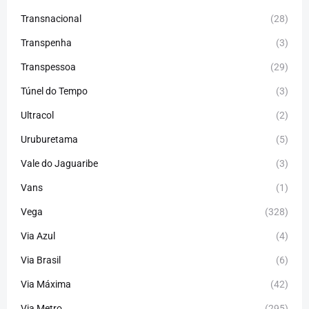
Transnacional
(28)
Transpenha
(3)
Transpessoa
(29)
Túnel do Tempo
(3)
Ultracol
(2)
Uruburetama
(5)
Vale do Jaguaribe
(3)
Vans
(1)
Vega
(328)
Via Azul
(4)
Via Brasil
(6)
Via Máxima
(42)
Via Metro
(295)