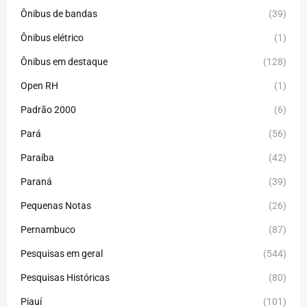
Ônibus de bandas
(39)
Ônibus elétrico
(1)
Ônibus em destaque
(128)
Open RH
(1)
Padrão 2000
(6)
Pará
(56)
Paraíba
(42)
Paraná
(39)
Pequenas Notas
(26)
Pernambuco
(87)
Pesquisas em geral
(544)
Pesquisas Históricas
(80)
Piauí
(101)