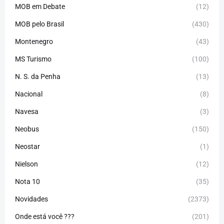
MOB em Debate
(12)
MOB pelo Brasil
(430)
Montenegro
(43)
MS Turismo
(100)
N. S. da Penha
(13)
Nacional
(8)
Navesa
(3)
Neobus
(150)
Neostar
(1)
Nielson
(12)
Nota 10
(35)
Novidades
(2373)
Onde está você ???
(201)