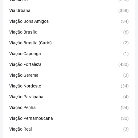
Via Urbana
(368)
Viação Bons Amigos
(34)
Viação Brasília
(6)
Viação Brasília (Cariri)
(2)
Viação Caponga
(1)
Viação Fortaleza
(430)
Viação Gerema
(3)
Viação Nordeste
(34)
Viação Paraipaba
(4)
Viação Penha
(94)
Viação Pernambucana
(20)
Viação Real
(3)