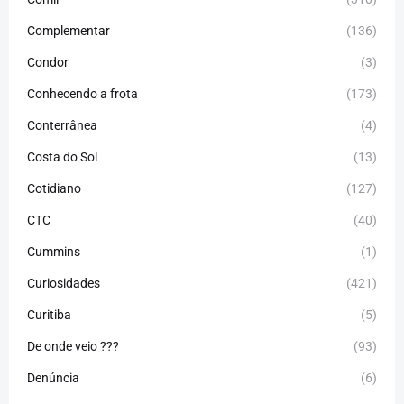
Complementar
(136)
Condor
(3)
Conhecendo a frota
(173)
Conterrânea
(4)
Costa do Sol
(13)
Cotidiano
(127)
CTC
(40)
Cummins
(1)
Curiosidades
(421)
Curitiba
(5)
De onde veio ???
(93)
Denúncia
(6)