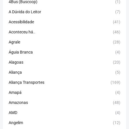
4Bus (Buscoop)
(1)
A Dúvida do Leitor
(7)
Acessibilidade
(41)
Aconteceu há..
(46)
Agrale
(28)
Águia Branca
(4)
Alagoas
(20)
Aliança
(5)
Aliança Transportes
(169)
Amapá
(4)
Amazonas
(48)
AMD
(4)
Angelim
(12)