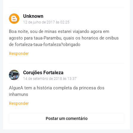
Unknown
12 de julho de 2017 às 02:25
Boa noite, sou de minas estarei viajando agora em
agosto para taua-Parambu, quais os horarios de onibus
de fortaleza-taua-fortaleza?obrigado
Responder
Corujões Fortaleza
14 de setembro de 2018 às 13:37
AlgueA tem a história completa da princesa dos
inhamuns
Responder
Postar um comentário