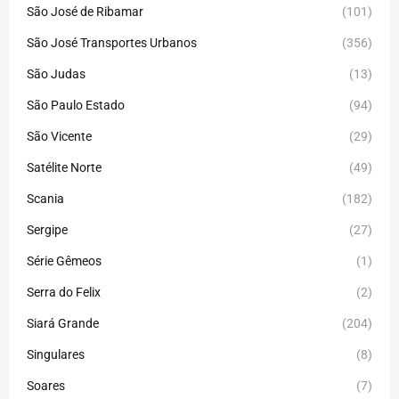
São José de Ribamar
(101)
São José Transportes Urbanos
(356)
São Judas
(13)
São Paulo Estado
(94)
São Vicente
(29)
Satélite Norte
(49)
Scania
(182)
Sergipe
(27)
Série Gêmeos
(1)
Serra do Felix
(2)
Siará Grande
(204)
Singulares
(8)
Soares
(7)