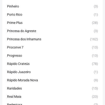
Pinheiro
(3)
Porto Rico
(1)
Prime Plus
(28)
Princesa do Agreste
(3)
Princesa dos Inhamuns
(162)
Proconve 7
(13)
Progresso
(13)
Rápido Crateús
(78)
Rápido Juazeiro
(1)
Rápido Morada Nova
(9)
Raridades
(15)
Real Maia
(23)
Redentora
(7)