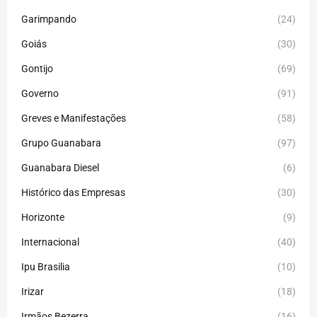
Garimpando
(24)
Goiás
(30)
Gontijo
(69)
Governo
(91)
Greves e Manifestações
(58)
Grupo Guanabara
(97)
Guanabara Diesel
(6)
Histórico das Empresas
(30)
Horizonte
(9)
Internacional
(40)
Ipu Brasilia
(10)
Irizar
(18)
Irmãos Bezerra
(16)