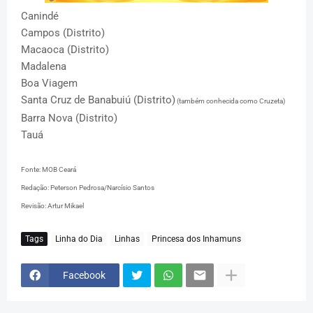
Canindé
Campos (Distrito)
Macaoca (Distrito)
Madalena
Boa Viagem
Santa Cruz de Banabuiú (Distrito)
(também conhecida como Cruzeta)
Barra Nova (Distrito)
Tauá
Fonte: MOB Ceará
Redação: Peterson Pedrosa/Narcísio Santos
Revisão: Artur Mikael
Tags
Linha do Dia
Linhas
Princesa dos Inhamuns
Facebook