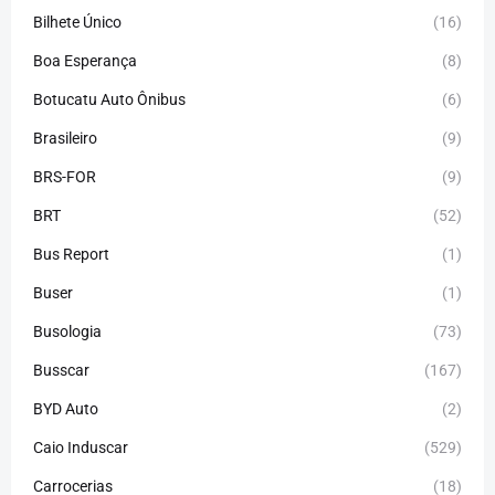
Bilhete Único
(16)
Boa Esperança
(8)
Botucatu Auto Ônibus
(6)
Brasileiro
(9)
BRS-FOR
(9)
BRT
(52)
Bus Report
(1)
Buser
(1)
Busologia
(73)
Busscar
(167)
BYD Auto
(2)
Caio Induscar
(529)
Carrocerias
(18)