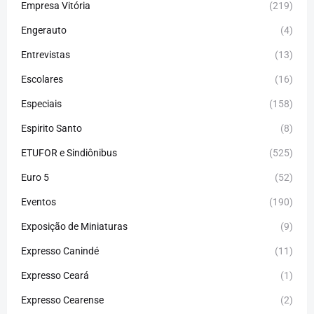
Empresa Vitória
(219)
Engerauto
(4)
Entrevistas
(13)
Escolares
(16)
Especiais
(158)
Espirito Santo
(8)
ETUFOR e Sindiônibus
(525)
Euro 5
(52)
Eventos
(190)
Exposição de Miniaturas
(9)
Expresso Canindé
(11)
Expresso Ceará
(1)
Expresso Cearense
(2)