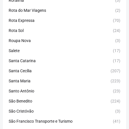
Roraíma
(3)
Rota do Mar Viagens
(2)
Rota Expressa
(70)
Rota Sol
(24)
Roupa Nova
(3)
Salete
(17)
Santa Catarina
(17)
Santa Cecília
(207)
Santa Maria
(223)
Santo Antônio
(23)
São Benedito
(224)
São Cristóvão
(3)
São Francisco Transporte e Turismo
(41)