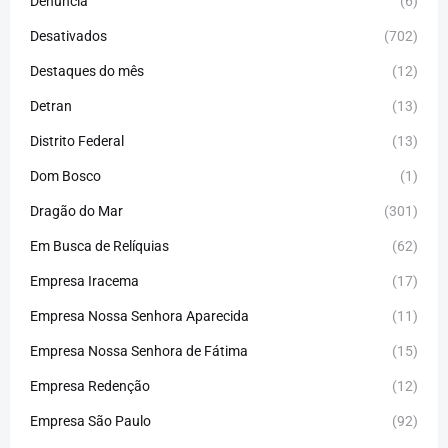
Denúncia
(6)
Desativados
(702)
Destaques do mês
(12)
Detran
(13)
Distrito Federal
(13)
Dom Bosco
(1)
Dragão do Mar
(301)
Em Busca de Relíquias
(62)
Empresa Iracema
(17)
Empresa Nossa Senhora Aparecida
(11)
Empresa Nossa Senhora de Fátima
(15)
Empresa Redenção
(12)
Empresa São Paulo
(92)