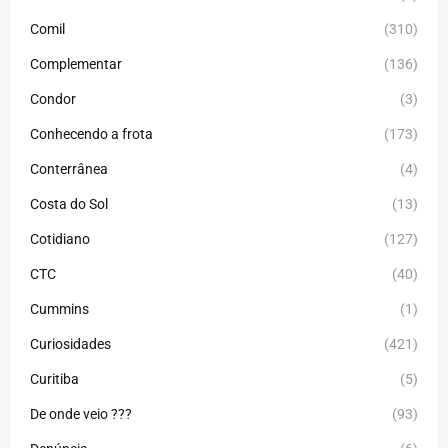
Comil
(310)
Complementar
(136)
Condor
(3)
Conhecendo a frota
(173)
Conterrânea
(4)
Costa do Sol
(13)
Cotidiano
(127)
CTC
(40)
Cummins
(1)
Curiosidades
(421)
Curitiba
(5)
De onde veio ???
(93)