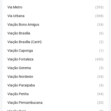
Via Metro
(295)
Via Urbana
(368)
Viação Bons Amigos
(34)
Viação Brasília
(6)
Viação Brasília (Cariri)
(2)
Viação Caponga
(1)
Viação Fortaleza
(430)
Viação Gerema
(3)
Viação Nordeste
(34)
Viação Paraipaba
(4)
Viação Penha
(94)
Viação Pernambucana
(20)