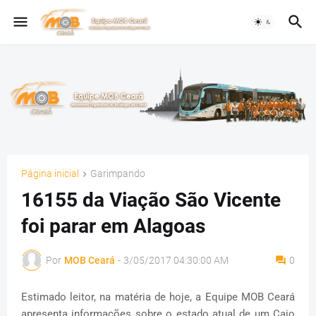
Página inicial
Garimpando
16155 da Viação São Vicente
foi parar em Alagoas
Por
MOB Ceará
-
3/05/2017 04:30:00 AM
0
Estimado leitor, na matéria de hoje, a Equipe MOB Ceará
apresenta informações sobre o estado atual de um Caio