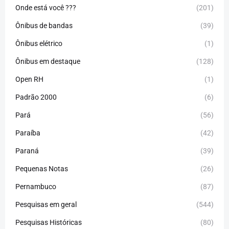
Onde está você ???
(201)
Ônibus de bandas
(39)
Ônibus elétrico
(1)
Ônibus em destaque
(128)
Open RH
(1)
Padrão 2000
(6)
Pará
(56)
Paraíba
(42)
Paraná
(39)
Pequenas Notas
(26)
Pernambuco
(87)
Pesquisas em geral
(544)
Pesquisas Históricas
(80)