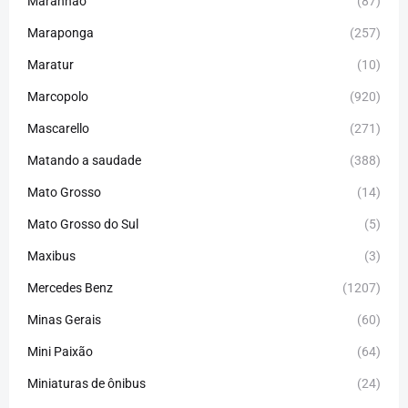
Maranhão
(87)
Maraponga
(257)
Maratur
(10)
Marcopolo
(920)
Mascarello
(271)
Matando a saudade
(388)
Mato Grosso
(14)
Mato Grosso do Sul
(5)
Maxibus
(3)
Mercedes Benz
(1207)
Minas Gerais
(60)
Mini Paixão
(64)
Miniaturas de ônibus
(24)