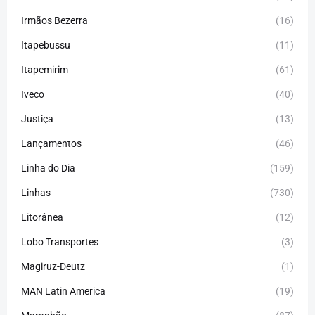
Irmãos Bezerra
(16)
Itapebussu
(11)
Itapemirim
(61)
Iveco
(40)
Justiça
(13)
Lançamentos
(46)
Linha do Dia
(159)
Linhas
(730)
Litorânea
(12)
Lobo Transportes
(3)
Magiruz-Deutz
(1)
MAN Latin America
(19)