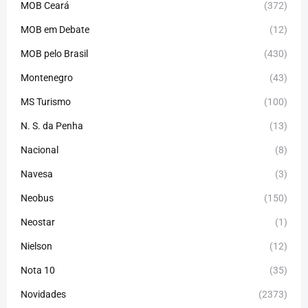
MOB Ceará
(372)
MOB em Debate
(12)
MOB pelo Brasil
(430)
Montenegro
(43)
MS Turismo
(100)
N. S. da Penha
(13)
Nacional
(8)
Navesa
(3)
Neobus
(150)
Neostar
(1)
Nielson
(12)
Nota 10
(35)
Novidades
(2373)