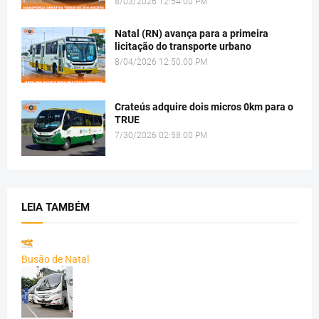
8/03/2026 12:54:00 PM
Natal (RN) avança para a primeira
licitação do transporte urbano
8/04/2026 12:50:00 PM
Crateús adquire dois micros 0km para o
TRUE
7/30/2026 02:58:00 PM
LEIA TAMBÉM
Busão de Natal