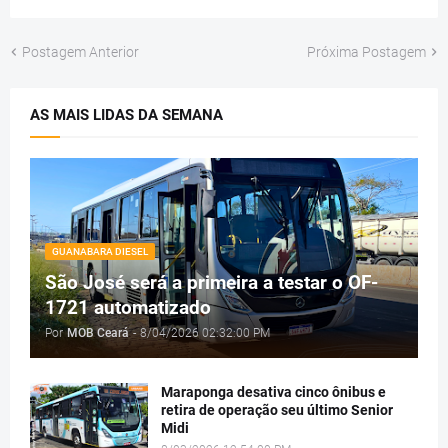
Postagem Anterior
Próxima Postagem
AS MAIS LIDAS DA SEMANA
GUANABARA DIESEL
São José será a primeira a testar o OF-
1721 automatizado
Por
MOB Ceará
-
8/04/2026 02:32:00 PM
Maraponga desativa cinco ônibus e
retira de operação seu último Senior
Midi