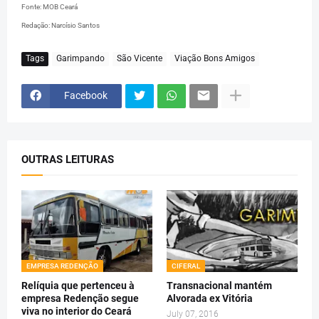
Fonte: MOB Ceará
Redação: Narcísio Santos
Tags
Garimpando
São Vicente
Viação Bons Amigos
Facebook
OUTRAS LEITURAS
EMPRESA REDENÇÃO
CIFERAL
Relíquia que pertenceu à
Transnacional mantém
empresa Redenção segue
Alvorada ex Vitória
viva no interior do Ceará
July 07, 2016