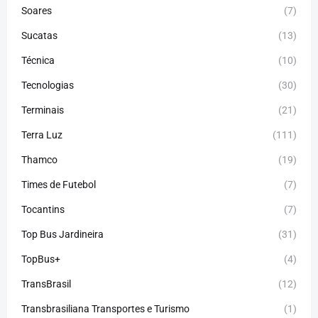
Soares
(7)
Sucatas
(13)
Técnica
(10)
Tecnologias
(30)
Terminais
(21)
Terra Luz
(111)
Thamco
(19)
Times de Futebol
(7)
Tocantins
(7)
Top Bus Jardineira
(31)
TopBus+
(4)
TransBrasil
(12)
Transbrasiliana Transportes e Turismo
(1)