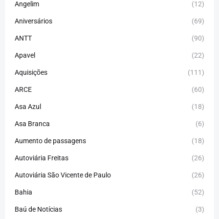
Angelim
(12)
Aniversários
(69)
ANTT
(90)
Apavel
(22)
Aquisições
(111)
ARCE
(60)
Asa Azul
(18)
Asa Branca
(6)
Aumento de passagens
(18)
Autoviária Freitas
(26)
Autoviária São Vicente de Paulo
(26)
Bahia
(52)
Baú de Notícias
(3)