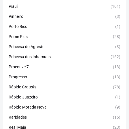
Piauí
(101)
Pinheiro
(3)
Porto Rico
(1)
Prime Plus
(28)
Princesa do Agreste
(3)
Princesa dos Inhamuns
(162)
Proconve 7
(13)
Progresso
(13)
Rápido Crateús
(78)
Rápido Juazeiro
(1)
Rápido Morada Nova
(9)
Raridades
(15)
Real Maia
(23)