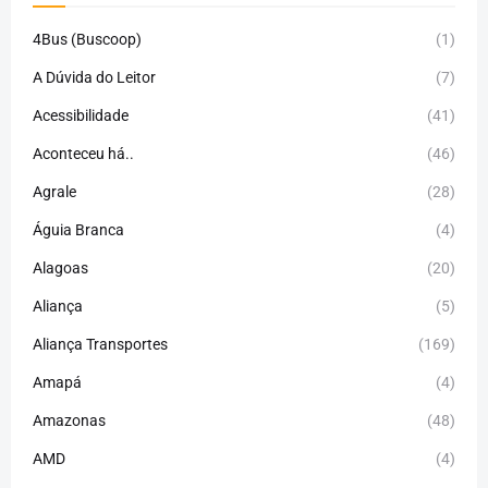
4Bus (Buscoop)
(1)
A Dúvida do Leitor
(7)
Acessibilidade
(41)
Aconteceu há..
(46)
Agrale
(28)
Águia Branca
(4)
Alagoas
(20)
Aliança
(5)
Aliança Transportes
(169)
Amapá
(4)
Amazonas
(48)
AMD
(4)