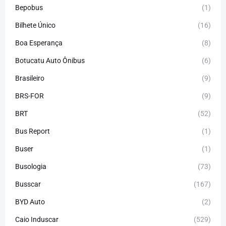
Bepobus
(1)
Bilhete Único
(16)
Boa Esperança
(8)
Botucatu Auto Ônibus
(6)
Brasileiro
(9)
BRS-FOR
(9)
BRT
(52)
Bus Report
(1)
Buser
(1)
Busologia
(73)
Busscar
(167)
BYD Auto
(2)
Caio Induscar
(529)