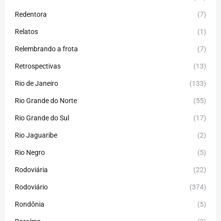
Redentora
(7)
Relatos
(1)
Relembrando a frota
(7)
Retrospectivas
(13)
Rio de Janeiro
(133)
Rio Grande do Norte
(55)
Rio Grande do Sul
(17)
Rio Jaguaribe
(2)
Rio Negro
(5)
Rodoviária
(22)
Rodoviário
(374)
Rondônia
(5)