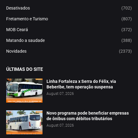
Desativados
(702)
Fretamento e Turismo
(807)
MOB Ceará
(372)
Matando a saudade
(388)
Novidades
(2373)
ÚLTIMAS DO SITE
Linha Fortaleza x Serra do Félix, via
Beberibe, tem operação suspensa
August 07, 2026
Novo programa pode beneficiar empresas
de ônibus com débitos tributários
August 07, 2026