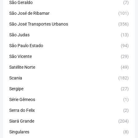
São Geraldo
(7)
São José de Ribamar
(101)
São José Transportes Urbanos
(356)
São Judas
(13)
São Paulo Estado
(94)
São Vicente
(29)
Satélite Norte
(49)
Scania
(182)
Sergipe
(27)
Série Gêmeos
(1)
Serra do Felix
(2)
Siará Grande
(204)
Singulares
(8)