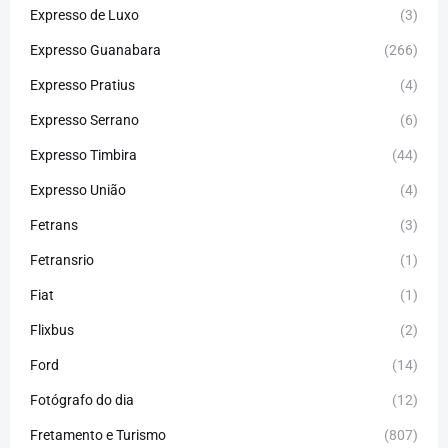
Expresso de Luxo
(3)
Expresso Guanabara
(266)
Expresso Pratius
(4)
Expresso Serrano
(6)
Expresso Timbira
(44)
Expresso União
(4)
Fetrans
(3)
Fetransrio
(1)
Fiat
(1)
Flixbus
(2)
Ford
(14)
Fotógrafo do dia
(12)
Fretamento e Turismo
(807)