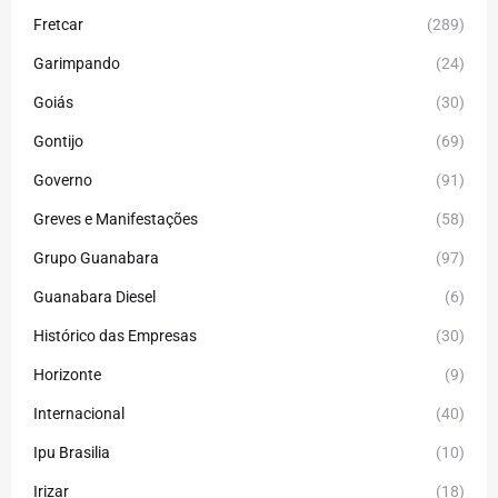
Fretcar
(289)
Garimpando
(24)
Goiás
(30)
Gontijo
(69)
Governo
(91)
Greves e Manifestações
(58)
Grupo Guanabara
(97)
Guanabara Diesel
(6)
Histórico das Empresas
(30)
Horizonte
(9)
Internacional
(40)
Ipu Brasilia
(10)
Irizar
(18)