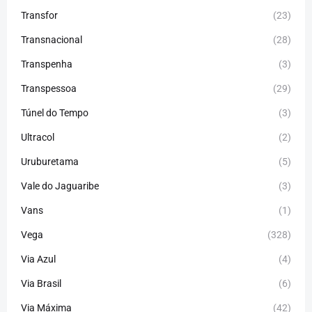
Transfor
(23)
Transnacional
(28)
Transpenha
(3)
Transpessoa
(29)
Túnel do Tempo
(3)
Ultracol
(2)
Uruburetama
(5)
Vale do Jaguaribe
(3)
Vans
(1)
Vega
(328)
Via Azul
(4)
Via Brasil
(6)
Via Máxima
(42)