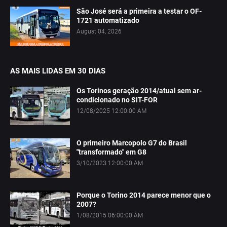
São José será a primeira a testar o OF-
1721 automatizado
August 04, 2026
AS MAIS LIDAS EM 30 DIAS
Os Torinos geração 2014/atual sem ar-
condicionado no SIT-FOR
12/08/2025 12:00:00 AM
O primeiro Marcopolo G7 do Brasil
"transformado" em G8
3/10/2023 12:00:00 AM
Porque o Torino 2014 parece menor que o
2007?
1/08/2015 06:00:00 AM