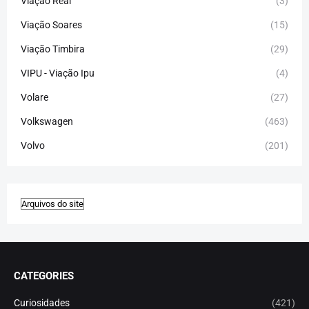
Viação Real
(3)
Viação Soares
(15)
Viação Timbira
(29)
VIPU - Viação Ipu
(4)
Volare
(27)
Volkswagen
(463)
Volvo
(201)
CATEGORIES
Curiosidades
(421)