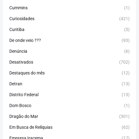
Cummins
(1)
Curiosidades
(421)
Curitiba
(5)
De onde veio ???
(93)
Denúncia
(6)
Desativados
(702)
Destaques do mês
(12)
Detran
(13)
Distrito Federal
(13)
Dom Bosco
(1)
Dragão do Mar
(301)
Em Busca de Relíquias
(62)
Empresa Iracema
(17)