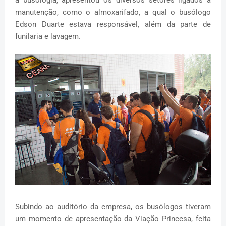
a busologia, apresentou os diversos setores ligados a
manutenção, como o almoxarifado, a qual o busólogo
Edson Duarte estava responsável, além da parte de
funilaria e lavagem.
Subindo ao auditório da empresa, os busólogos tiveram
um momento de apresentação da Viação Princesa, feita