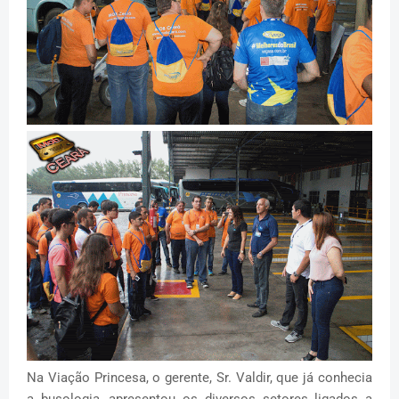
Na Viação Princesa, o gerente, Sr. Valdir, que já conhecia