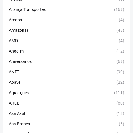
Aliança Transportes
(169)
Amapá
(4)
Amazonas
(48)
AMD
(4)
Angelim
(12)
Aniversários
(69)
ANTT
(90)
Apavel
(22)
Aquisições
(111)
ARCE
(60)
Asa Azul
(18)
Asa Branca
(6)