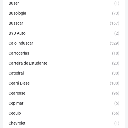
Buser
(1)
Busologia
(73)
Busscar
(167)
BYD Auto
(2)
Caio Induscar
(529)
Carrocerias
(18)
Carteira de Estudante
(23)
Catedral
(30)
Ceará Diesel
(100)
Cearense
(96)
Cepimar
(5)
Cequip
(66)
Chevrolet
(1)