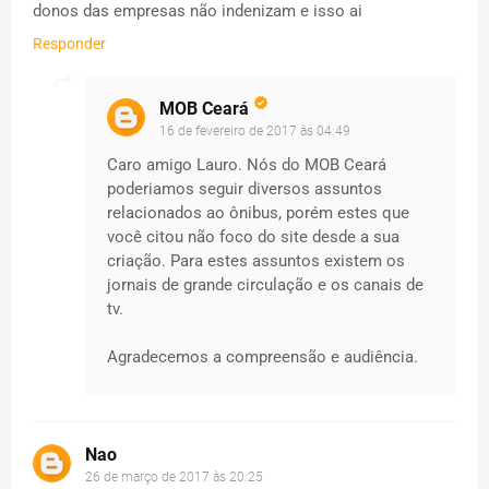
donos das empresas não indenizam e isso ai
Responder
MOB Ceará
16 de fevereiro de 2017 às 04:49
Caro amigo Lauro. Nós do MOB Ceará
poderiamos seguir diversos assuntos
relacionados ao ônibus, porém estes que
você citou não foco do site desde a sua
criação. Para estes assuntos existem os
jornais de grande circulação e os canais de
tv.
Agradecemos a compreensão e audiência.
Nao
26 de março de 2017 às 20:25