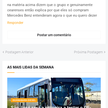
na matéria acima dizem que o grupo e genuinamente
cearenses então explica por que eles só compram
Mercedes Benz entenderam agora o que eu quero dezer
Responder
Postar um comentário
Postagem Anterior
Próxima Postagem
AS MAIS LIDAS DA SEMANA
GUANABARA DIESEL
São José será a primeira a testar o OF-