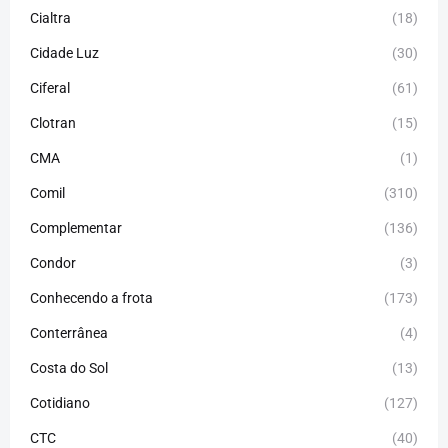
Cialtra
(18)
Cidade Luz
(30)
Ciferal
(61)
Clotran
(15)
CMA
(1)
Comil
(310)
Complementar
(136)
Condor
(3)
Conhecendo a frota
(173)
Conterrânea
(4)
Costa do Sol
(13)
Cotidiano
(127)
CTC
(40)