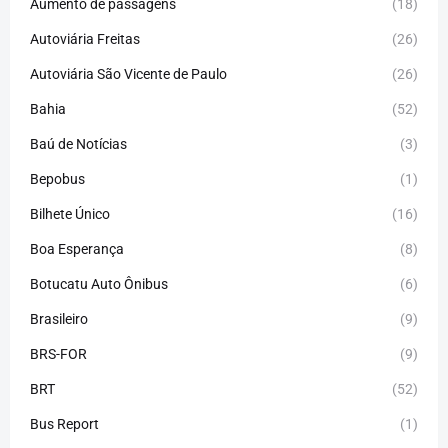
Aumento de passagens
(18)
Autoviária Freitas
(26)
Autoviária São Vicente de Paulo
(26)
Bahia
(52)
Baú de Notícias
(3)
Bepobus
(1)
Bilhete Único
(16)
Boa Esperança
(8)
Botucatu Auto Ônibus
(6)
Brasileiro
(9)
BRS-FOR
(9)
BRT
(52)
Bus Report
(1)