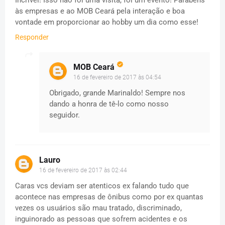
às empresas e ao MOB Ceará pela interação e boa
vontade em proporcionar ao hobby um dia como esse!
Responder
MOB Ceará
16 de fevereiro de 2017 às 04:54
Obrigado, grande Marinaldo! Sempre nos
dando a honra de tê-lo como nosso
seguidor.
Lauro
16 de fevereiro de 2017 às 02:44
Caras vcs deviam ser atenticos ex falando tudo que
acontece nas empresas de ônibus como por ex quantas
vezes os usuários são mau tratado, discriminado,
inguinorado as pessoas que sofrem acidentes e os