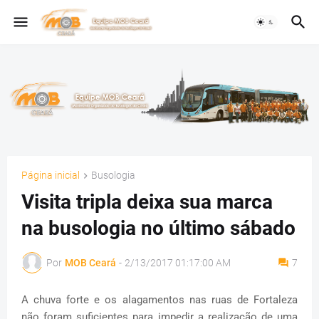
Página inicial
Busologia
Visita tripla deixa sua marca
na busologia no último sábado
Por
MOB Ceará
-
2/13/2017 01:17:00 AM
7
A chuva forte e os alagamentos nas ruas de Fortaleza
não foram suficientes para impedir a realização de uma