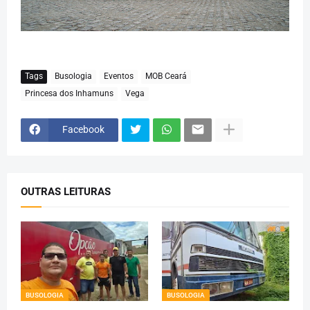
Tags
Busologia
Eventos
MOB Ceará
Princesa dos Inhamuns
Vega
Facebook
OUTRAS LEITURAS
BUSOLOGIA
BUSOLOGIA