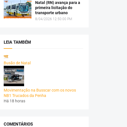
Natal (RN) avança para a
primeira licitação do
transporte urbano
8/04/2026 12:50:00 PM
LEIA TAMBÉM
Busão de Natal
Movimentação na Busscar com os novos
NB1 Trucados da Penha
Há 18 horas
COMENTÁRIOS