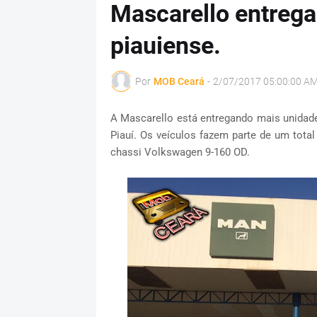
Mascarello entrega
piauiense.
Por
MOB Ceará
-
2/07/2017 05:00:00 A
A Mascarello está entregando mais unidad
Piauí. Os veículos fazem parte de um tot
chassi Volkswagen 9-160 OD.