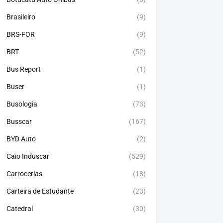
Brasileiro
(9)
BRS-FOR
(9)
BRT
(52)
Bus Report
(1)
Buser
(1)
Busologia
(73)
Busscar
(167)
BYD Auto
(2)
Caio Induscar
(529)
Carrocerias
(18)
Carteira de Estudante
(23)
Catedral
(30)