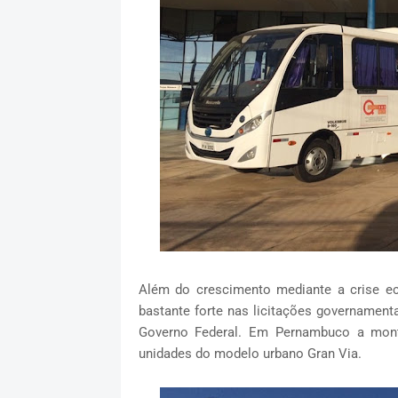
Além do crescimento mediante a crise e
bastante forte nas licitações governament
Governo Federal. Em Pernambuco a mont
unidades do modelo urbano Gran Via.