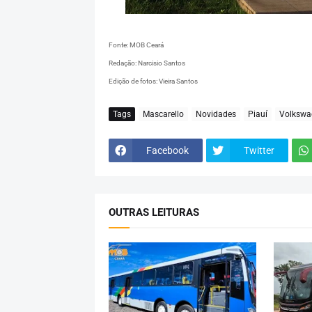
Fonte: MOB Ceará
Redação: Narcisio Santos
Edição de fotos: Vieira Santos
Tags
Mascarello
Novidades
Piauí
Volkswa
Facebook
Twitter
OUTRAS LEITURAS