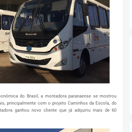
conômica do Brasil, a montadora paranaense se mostrou
ais, principalmente com o projeto Caminhos da Escola, do
adora ganhou novo cliente que já adquiriu mais de 60