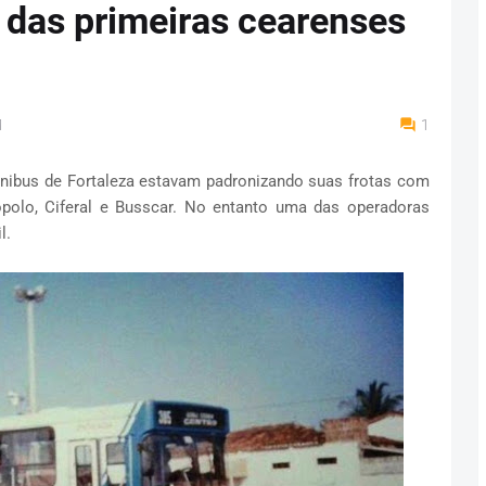
das primeiras cearenses
M
1
ibus de Fortaleza estavam padronizando suas frotas com
olo, Ciferal e Busscar. No entanto uma das operadoras
l.