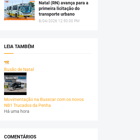
Natal (RN) avança para a
primeira licitação do
transporte urbano
8/04/2026 12:50:00 PM
LEIA TAMBÉM
Busão de Natal
Movimentação na Busscar com os novos
NB1 Trucados da Penha
Há uma hora
COMENTÁRIOS