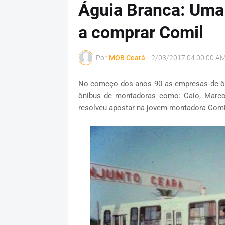
Águia Branca: Uma 
a comprar Comil
Por
MOB Ceará
-
2/03/2017 04:00:00 A
No começo dos anos 90 as empresas de ôn
ônibus de montadoras como: Caio, Marcop
resolveu apostar na jovem montadora Comi