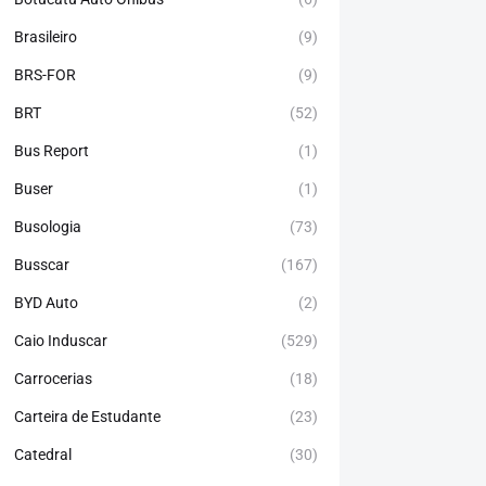
Brasileiro
(9)
BRS-FOR
(9)
BRT
(52)
Bus Report
(1)
Buser
(1)
Busologia
(73)
Busscar
(167)
BYD Auto
(2)
Caio Induscar
(529)
Carrocerias
(18)
Carteira de Estudante
(23)
Catedral
(30)