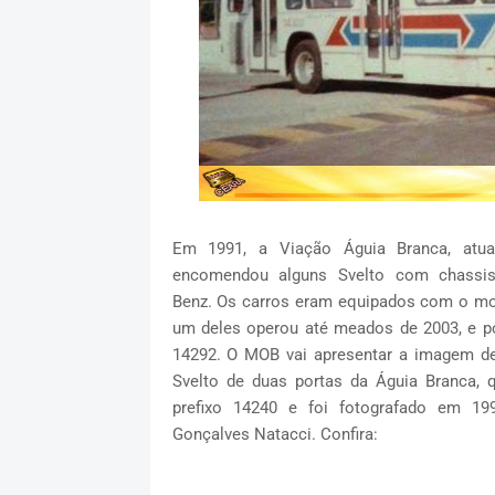
Em 1991, a Viação Águia Branca, atua
encomendou alguns Svelto com chassi
Benz. Os carros eram equipados com o mo
um deles operou até meados de 2003, e po
14292. O MOB vai apresentar a imagem d
Svelto de duas portas da Águia Branca, 
prefixo 14240 e foi fotografado em 19
Gonçalves Natacci. Confira: