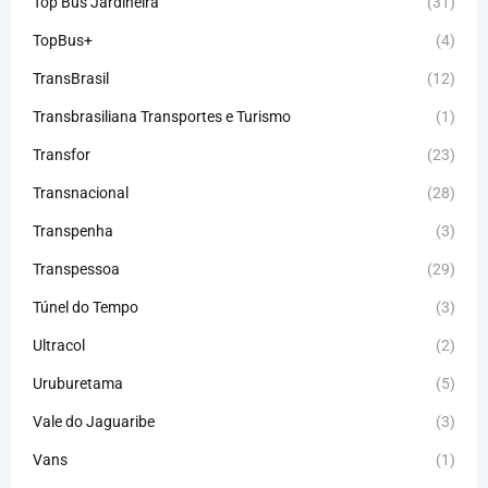
Top Bus Jardineira
(31)
TopBus+
(4)
TransBrasil
(12)
Transbrasiliana Transportes e Turismo
(1)
Transfor
(23)
Transnacional
(28)
Transpenha
(3)
Transpessoa
(29)
Túnel do Tempo
(3)
Ultracol
(2)
Uruburetama
(5)
Vale do Jaguaribe
(3)
Vans
(1)