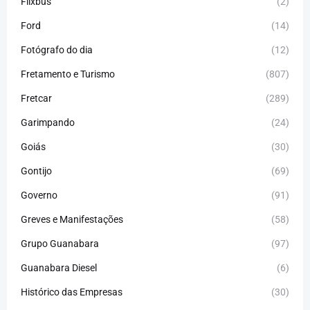
Flixbus
(2)
Ford
(14)
Fotógrafo do dia
(12)
Fretamento e Turismo
(807)
Fretcar
(289)
Garimpando
(24)
Goiás
(30)
Gontijo
(69)
Governo
(91)
Greves e Manifestações
(58)
Grupo Guanabara
(97)
Guanabara Diesel
(6)
Histórico das Empresas
(30)