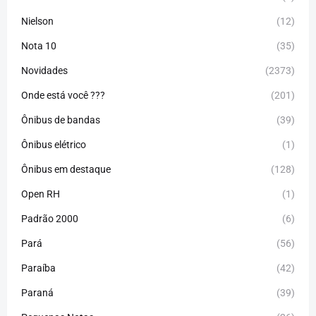
Nielson
(12)
Nota 10
(35)
Novidades
(2373)
Onde está você ???
(201)
Ônibus de bandas
(39)
Ônibus elétrico
(1)
Ônibus em destaque
(128)
Open RH
(1)
Padrão 2000
(6)
Pará
(56)
Paraíba
(42)
Paraná
(39)