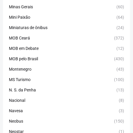
Minas Gerais
(60)
Mini Paixão
(64)
Miniaturas de ônibus
(24)
MOB Ceará
(372)
MOB em Debate
(12)
MOB pelo Brasil
(430)
Montenegro
(43)
MS Turismo
(100)
N. S. da Penha
(13)
Nacional
(8)
Navesa
(3)
Neobus
(150)
Neostar
(1)