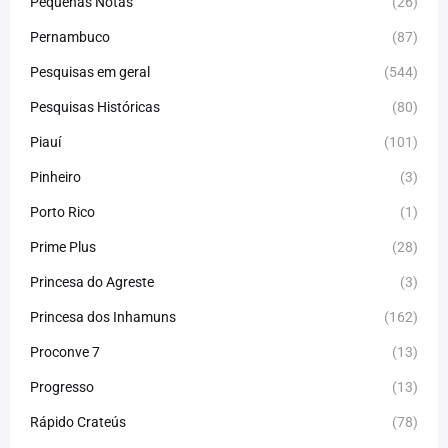
Pequenas Notas
(26)
Pernambuco
(87)
Pesquisas em geral
(544)
Pesquisas Históricas
(80)
Piauí
(101)
Pinheiro
(3)
Porto Rico
(1)
Prime Plus
(28)
Princesa do Agreste
(3)
Princesa dos Inhamuns
(162)
Proconve 7
(13)
Progresso
(13)
Rápido Crateús
(78)