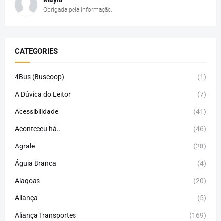
Mayla
Obrigada pela informação.
CATEGORIES
4Bus (Buscoop)
(1)
A Dúvida do Leitor
(7)
Acessibilidade
(41)
Aconteceu há..
(46)
Agrale
(28)
Águia Branca
(4)
Alagoas
(20)
Aliança
(5)
Aliança Transportes
(169)