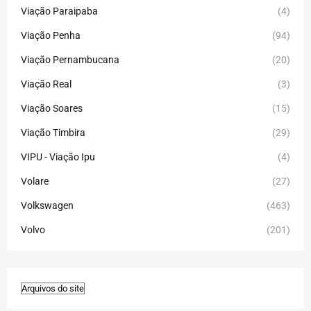
Viação Paraipaba
(4)
Viação Penha
(94)
Viação Pernambucana
(20)
Viação Real
(3)
Viação Soares
(15)
Viação Timbira
(29)
VIPU - Viação Ipu
(4)
Volare
(27)
Volkswagen
(463)
Volvo
(201)