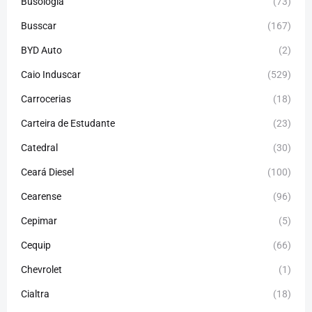
Busologia
(73)
Busscar
(167)
BYD Auto
(2)
Caio Induscar
(529)
Carrocerias
(18)
Carteira de Estudante
(23)
Catedral
(30)
Ceará Diesel
(100)
Cearense
(96)
Cepimar
(5)
Cequip
(66)
Chevrolet
(1)
Cialtra
(18)