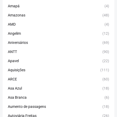
Amapá
(4)
Amazonas
(48)
AMD
(4)
Angelim
(12)
Aniversários
(69)
ANTT
(90)
Apavel
(22)
Aquisições
(111)
ARCE
(60)
Asa Azul
(18)
Asa Branca
(6)
Aumento de passagens
(18)
Autoviária Freitas
(26)