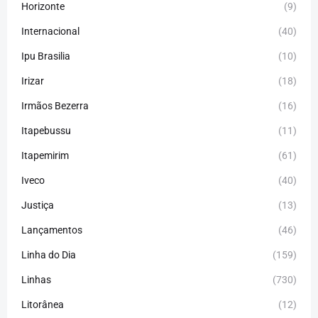
Horizonte
(9)
Internacional
(40)
Ipu Brasilia
(10)
Irizar
(18)
Irmãos Bezerra
(16)
Itapebussu
(11)
Itapemirim
(61)
Iveco
(40)
Justiça
(13)
Lançamentos
(46)
Linha do Dia
(159)
Linhas
(730)
Litorânea
(12)