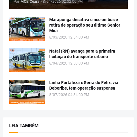
Por
MOB Ceará
-
8/04/2026 02:32:00 PM
Maraponga desativa cinco ônibus e
retira de operação seu último Senior
Midi
8/03/2026 12:54:00 PM
Natal (RN) avança para a primeira
licitação do transporte urbano
8/04/2026 12:50:00 PM
Linha Fortaleza x Serra do Félix, via
Beberibe, tem operação suspensa
8/07/2026 04:34:00 PM
LEIA TAMBÉM