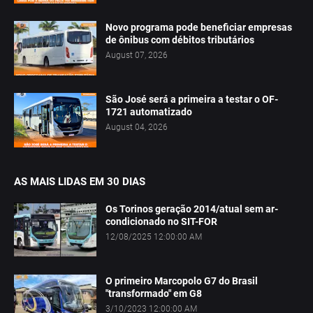
Novo programa pode beneficiar empresas
de ônibus com débitos tributários
August 07, 2026
São José será a primeira a testar o OF-
1721 automatizado
August 04, 2026
AS MAIS LIDAS EM 30 DIAS
Os Torinos geração 2014/atual sem ar-
condicionado no SIT-FOR
12/08/2025 12:00:00 AM
O primeiro Marcopolo G7 do Brasil
"transformado" em G8
3/10/2023 12:00:00 AM