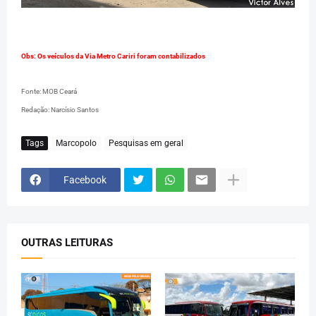
Obs: Os veículos da Via Metro Cariri foram contabilizados
Fonte: MOB Ceará
Redação: Narcísio Santos
Tags
Marcopolo
Pesquisas em geral
Facebook
OUTRAS LEITURAS