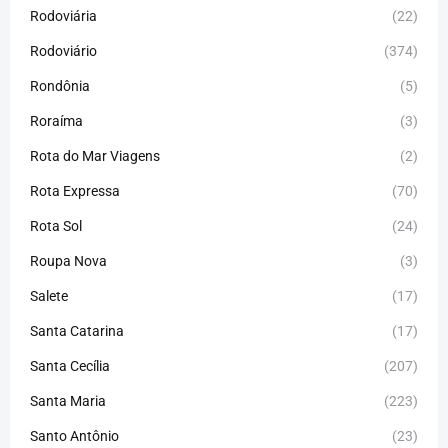
Rodoviária
(22)
Rodoviário
(374)
Rondônia
(5)
Roraíma
(3)
Rota do Mar Viagens
(2)
Rota Expressa
(70)
Rota Sol
(24)
Roupa Nova
(3)
Salete
(17)
Santa Catarina
(17)
Santa Cecília
(207)
Santa Maria
(223)
Santo Antônio
(23)