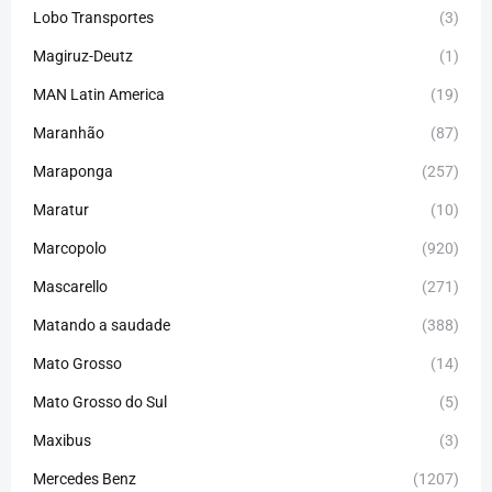
Lobo Transportes
(3)
Magiruz-Deutz
(1)
MAN Latin America
(19)
Maranhão
(87)
Maraponga
(257)
Maratur
(10)
Marcopolo
(920)
Mascarello
(271)
Matando a saudade
(388)
Mato Grosso
(14)
Mato Grosso do Sul
(5)
Maxibus
(3)
Mercedes Benz
(1207)