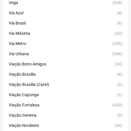
Vega
(328)
Via Azul
(4)
Via Brasil
(6)
Via Máxima
(42)
Via Metro
(295)
Via Urbana
(368)
Viação Bons Amigos
(34)
Viação Brasília
(6)
Viação Brasília (Cariri)
(2)
Viação Caponga
(1)
Viação Fortaleza
(430)
Viação Gerema
(3)
Viação Nordeste
(34)