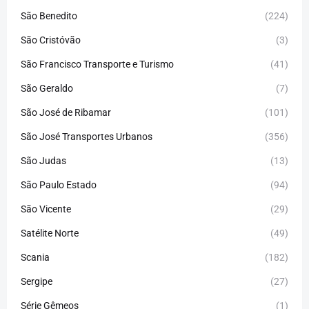
São Benedito
(224)
São Cristóvão
(3)
São Francisco Transporte e Turismo
(41)
São Geraldo
(7)
São José de Ribamar
(101)
São José Transportes Urbanos
(356)
São Judas
(13)
São Paulo Estado
(94)
São Vicente
(29)
Satélite Norte
(49)
Scania
(182)
Sergipe
(27)
Série Gêmeos
(1)