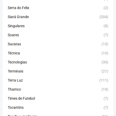
Serra do Felix
(2)
Siará Grande
(204)
Singulares
(8)
Soares
(7)
Sucatas
(13)
Técnica
(10)
Tecnologias
(30)
Terminais
(21)
Terra Luz
(111)
Thamco
(19)
Times de Futebol
(7)
Tocantins
(7)