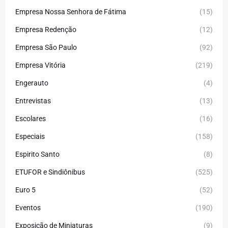
Empresa Nossa Senhora de Fátima
(15)
Empresa Redenção
(12)
Empresa São Paulo
(92)
Empresa Vitória
(219)
Engerauto
(4)
Entrevistas
(13)
Escolares
(16)
Especiais
(158)
Espirito Santo
(8)
ETUFOR e Sindiônibus
(525)
Euro 5
(52)
Eventos
(190)
Exposição de Miniaturas
(9)