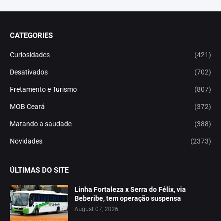
CATEGORIES
Curiosidades
(421)
Desativados
(702)
Fretamento e Turismo
(807)
MOB Ceará
(372)
Matando a saudade
(388)
Novidades
(2373)
ÚLTIMAS DO SITE
Linha Fortaleza x Serra do Félix, via
Beberibe, tem operação suspensa
August 07, 2026