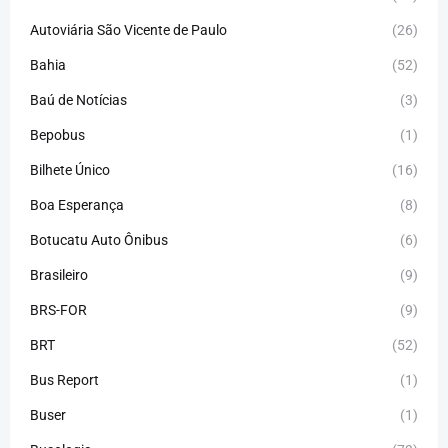
Autoviária São Vicente de Paulo
(26)
Bahia
(52)
Baú de Notícias
(3)
Bepobus
(1)
Bilhete Único
(16)
Boa Esperança
(8)
Botucatu Auto Ônibus
(6)
Brasileiro
(9)
BRS-FOR
(9)
BRT
(52)
Bus Report
(1)
Buser
(1)