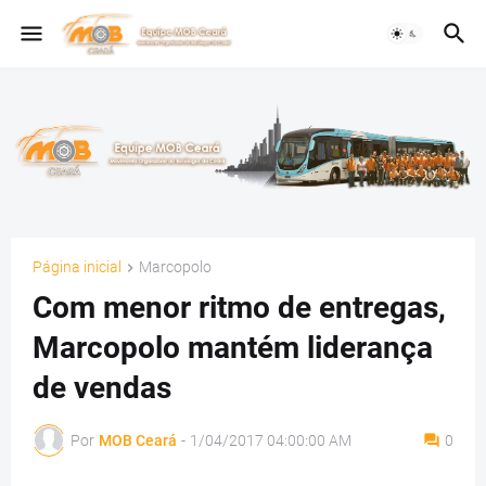
Página inicial
Marcopolo
Com menor ritmo de entregas,
Marcopolo mantém liderança
de vendas
Por
MOB Ceará
-
1/04/2017 04:00:00 AM
0