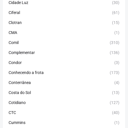
Cidade Luz
(30)
Ciferal
(61)
Clotran
(15)
CMA
(1)
Comil
(310)
Complementar
(136)
Condor
(3)
Conhecendo a frota
(173)
Conterrânea
(4)
Costa do Sol
(13)
Cotidiano
(127)
CTC
(40)
Cummins
(1)