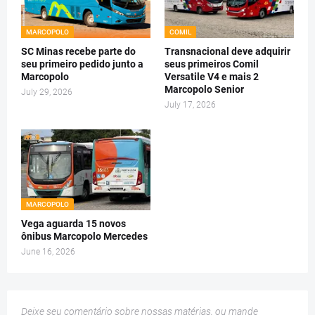
MARCOPOLO
COMIL
SC Minas recebe parte do
Transnacional deve adquirir
seu primeiro pedido junto a
seus primeiros Comil
Marcopolo
Versatile V4 e mais 2
Marcopolo Senior
July 29, 2026
July 17, 2026
MARCOPOLO
Vega aguarda 15 novos
ônibus Marcopolo Mercedes
June 16, 2026
Deixe seu comentário sobre nossas matérias, ou mande