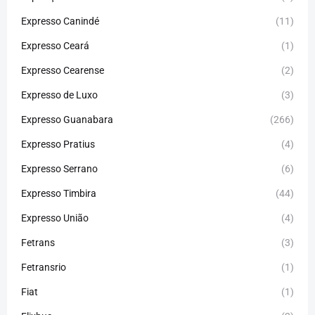
Expresso Canindé
(11)
Expresso Ceará
(1)
Expresso Cearense
(2)
Expresso de Luxo
(3)
Expresso Guanabara
(266)
Expresso Pratius
(4)
Expresso Serrano
(6)
Expresso Timbira
(44)
Expresso União
(4)
Fetrans
(3)
Fetransrio
(1)
Fiat
(1)