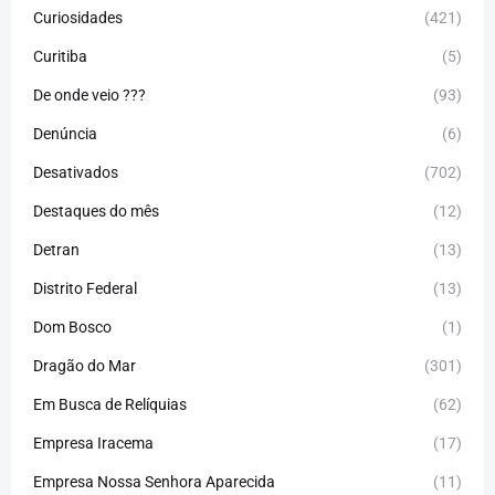
Curiosidades
(421)
Curitiba
(5)
De onde veio ???
(93)
Denúncia
(6)
Desativados
(702)
Destaques do mês
(12)
Detran
(13)
Distrito Federal
(13)
Dom Bosco
(1)
Dragão do Mar
(301)
Em Busca de Relíquias
(62)
Empresa Iracema
(17)
Empresa Nossa Senhora Aparecida
(11)