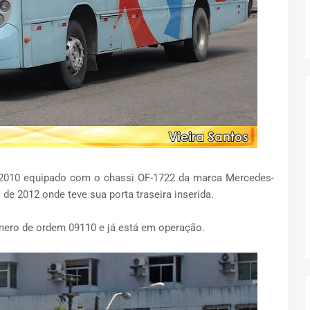
2010 equipado com o chassi OF-1722 da marca Mercedes-
de 2012 onde teve sua porta traseira inserida.
mero de ordem 09110 e já está em operação.