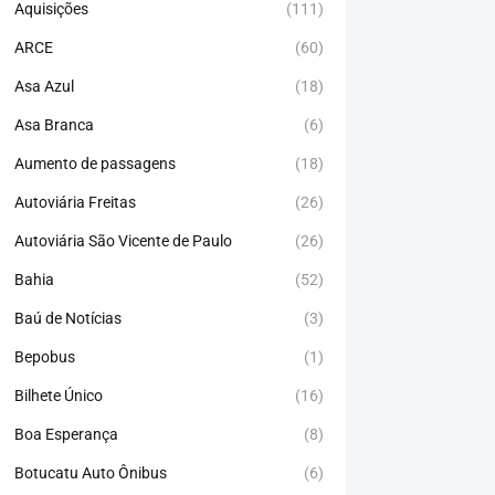
Aquisições
(111)
ARCE
(60)
Asa Azul
(18)
Asa Branca
(6)
Aumento de passagens
(18)
Autoviária Freitas
(26)
Autoviária São Vicente de Paulo
(26)
Bahia
(52)
Baú de Notícias
(3)
Bepobus
(1)
Bilhete Único
(16)
Boa Esperança
(8)
Botucatu Auto Ônibus
(6)