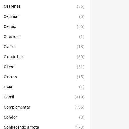
Cearense
(96)
Cepimar
(5)
Cequip
(66)
Chevrolet
(1)
Cialtra
(18)
Cidade Luz
(30)
Ciferal
(61)
Clotran
(15)
CMA
(1)
Comil
(310)
Complementar
(136)
Condor
(3)
Conhecendo a frota
(173)