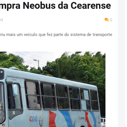
ompra Neobus da Cearense
AM
0
iu mais um veículo que fez parte do sistema de transporte