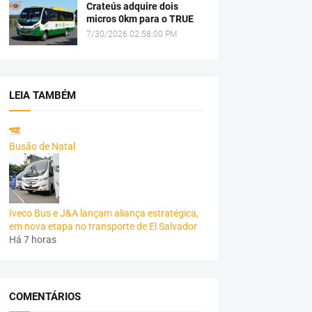
Crateús adquire dois
micros 0km para o TRUE
7/30/2026 02:58:00 PM
LEIA TAMBÉM
Busão de Natal
Iveco Bus e J&A lançam aliança estratégica,
em nova etapa no transporte de El Salvador
Há 7 horas
COMENTÁRIOS