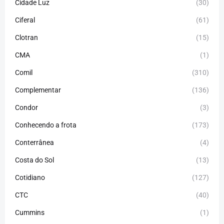
Cidade Luz
(30)
Ciferal
(61)
Clotran
(15)
CMA
(1)
Comil
(310)
Complementar
(136)
Condor
(3)
Conhecendo a frota
(173)
Conterrânea
(4)
Costa do Sol
(13)
Cotidiano
(127)
CTC
(40)
Cummins
(1)