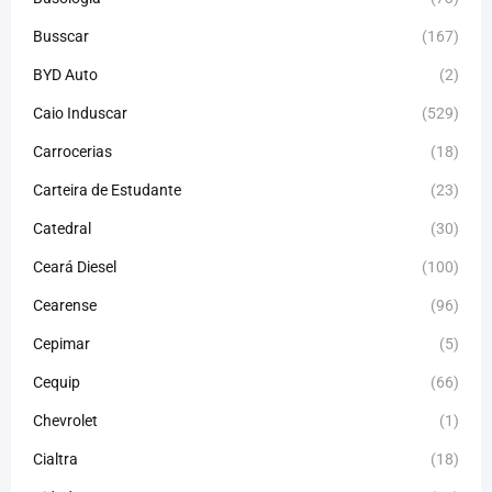
Busscar
(167)
BYD Auto
(2)
Caio Induscar
(529)
Carrocerias
(18)
Carteira de Estudante
(23)
Catedral
(30)
Ceará Diesel
(100)
Cearense
(96)
Cepimar
(5)
Cequip
(66)
Chevrolet
(1)
Cialtra
(18)