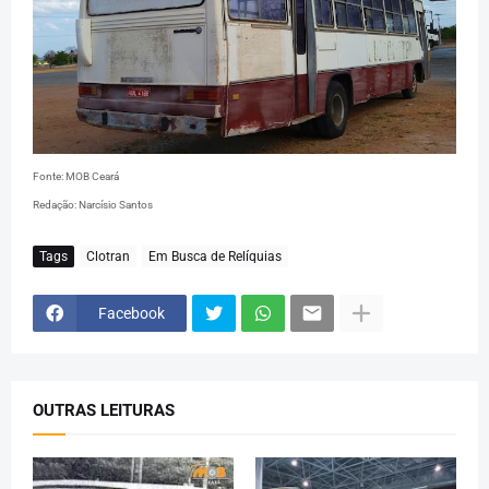
Fonte: MOB Ceará
Redação: Narcísio Santos
Tags
Clotran
Em Busca de Relíquias
Facebook
OUTRAS LEITURAS