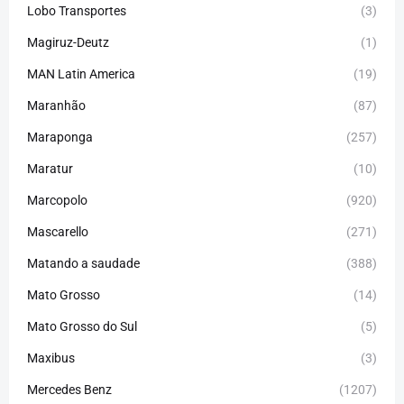
Lobo Transportes
(3)
Magiruz-Deutz
(1)
MAN Latin America
(19)
Maranhão
(87)
Maraponga
(257)
Maratur
(10)
Marcopolo
(920)
Mascarello
(271)
Matando a saudade
(388)
Mato Grosso
(14)
Mato Grosso do Sul
(5)
Maxibus
(3)
Mercedes Benz
(1207)