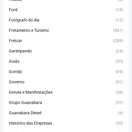
Ford
(14)
Fotógrafo do dia
(12)
Fretamento e Turismo
(807)
Fretcar
(289)
Garimpando
(24)
Goiás
(30)
Gontijo
(69)
Governo
(91)
Greves e Manifestações
(58)
Grupo Guanabara
(97)
Guanabara Diesel
(6)
Histórico das Empresas
(30)