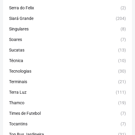
Serra do Felix
(2)
Siará Grande
(204)
Singulares
(8)
Soares
(7)
Sucatas
(13)
Técnica
(10)
Tecnologias
(30)
Terminais
(21)
Terra Luz
(111)
Thamco
(19)
Times de Futebol
(7)
Tocantins
(7)
Top Bus Jardineira
(31)