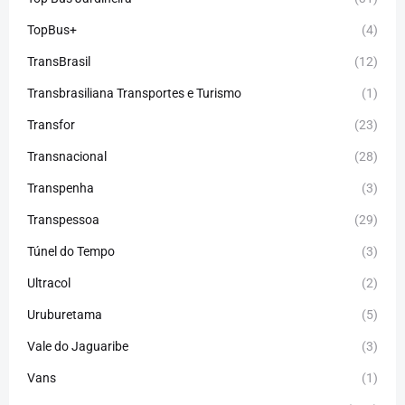
TopBus+
(4)
TransBrasil
(12)
Transbrasiliana Transportes e Turismo
(1)
Transfor
(23)
Transnacional
(28)
Transpenha
(3)
Transpessoa
(29)
Túnel do Tempo
(3)
Ultracol
(2)
Uruburetama
(5)
Vale do Jaguaribe
(3)
Vans
(1)