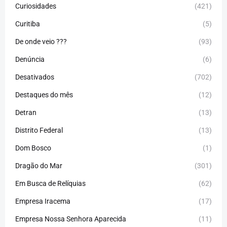
Curiosidades
(421)
Curitiba
(5)
De onde veio ???
(93)
Denúncia
(6)
Desativados
(702)
Destaques do mês
(12)
Detran
(13)
Distrito Federal
(13)
Dom Bosco
(1)
Dragão do Mar
(301)
Em Busca de Relíquias
(62)
Empresa Iracema
(17)
Empresa Nossa Senhora Aparecida
(11)