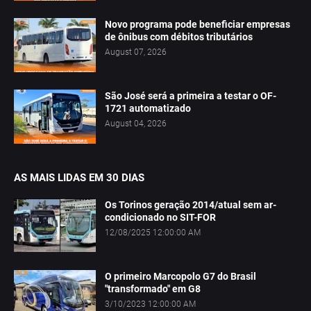
Novo programa pode beneficiar empresas
de ônibus com débitos tributários
August 07, 2026
São José será a primeira a testar o OF-
1721 automatizado
August 04, 2026
AS MAIS LIDAS EM 30 DIAS
Os Torinos geração 2014/atual sem ar-
condicionado no SIT-FOR
12/08/2025 12:00:00 AM
O primeiro Marcopolo G7 do Brasil
"transformado" em G8
3/10/2023 12:00:00 AM