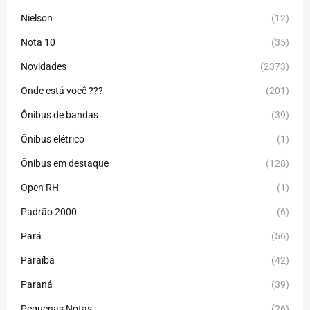
Nielson
(12)
Nota 10
(35)
Novidades
(2373)
Onde está você ???
(201)
Ônibus de bandas
(39)
Ônibus elétrico
(1)
Ônibus em destaque
(128)
Open RH
(1)
Padrão 2000
(6)
Pará
(56)
Paraíba
(42)
Paraná
(39)
Pequenas Notas
(26)