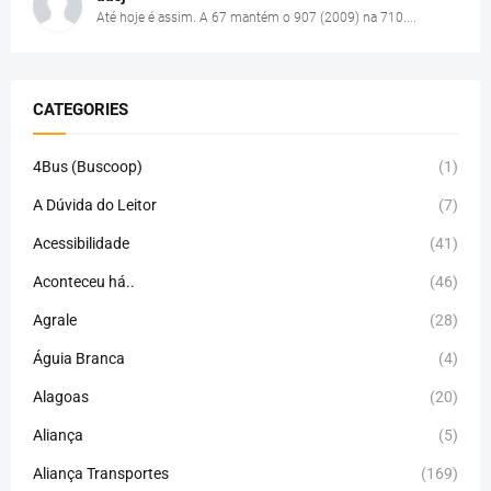
Até hoje é assim. A 67 mantém o 907 (2009) na 710....
CATEGORIES
4Bus (Buscoop)
(1)
A Dúvida do Leitor
(7)
Acessibilidade
(41)
Aconteceu há..
(46)
Agrale
(28)
Águia Branca
(4)
Alagoas
(20)
Aliança
(5)
Aliança Transportes
(169)