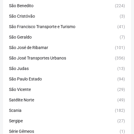
São Benedito
(224)
São Cristóvão
(3)
São Francisco Transporte e Turismo
(41)
São Geraldo
(7)
São José de Ribamar
(101)
São José Transportes Urbanos
(356)
São Judas
(13)
São Paulo Estado
(94)
São Vicente
(29)
Satélite Norte
(49)
Scania
(182)
Sergipe
(27)
Série Gêmeos
(1)