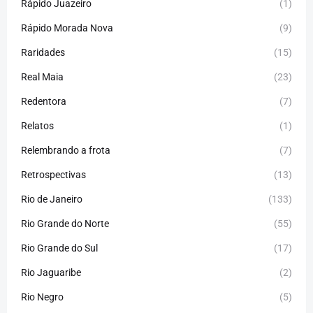
Rápido Juazeiro
(1)
Rápido Morada Nova
(9)
Raridades
(15)
Real Maia
(23)
Redentora
(7)
Relatos
(1)
Relembrando a frota
(7)
Retrospectivas
(13)
Rio de Janeiro
(133)
Rio Grande do Norte
(55)
Rio Grande do Sul
(17)
Rio Jaguaribe
(2)
Rio Negro
(5)