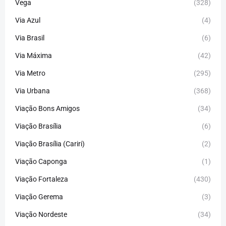
Vega
(328)
Via Azul
(4)
Via Brasil
(6)
Via Máxima
(42)
Via Metro
(295)
Via Urbana
(368)
Viação Bons Amigos
(34)
Viação Brasília
(6)
Viação Brasília (Cariri)
(2)
Viação Caponga
(1)
Viação Fortaleza
(430)
Viação Gerema
(3)
Viação Nordeste
(34)