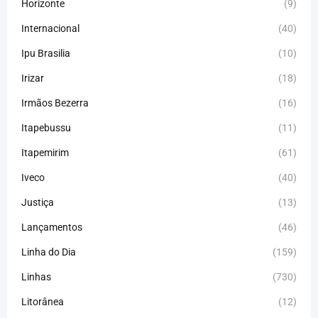
Horizonte
(9)
Internacional
(40)
Ipu Brasilia
(10)
Irizar
(18)
Irmãos Bezerra
(16)
Itapebussu
(11)
Itapemirim
(61)
Iveco
(40)
Justiça
(13)
Lançamentos
(46)
Linha do Dia
(159)
Linhas
(730)
Litorânea
(12)