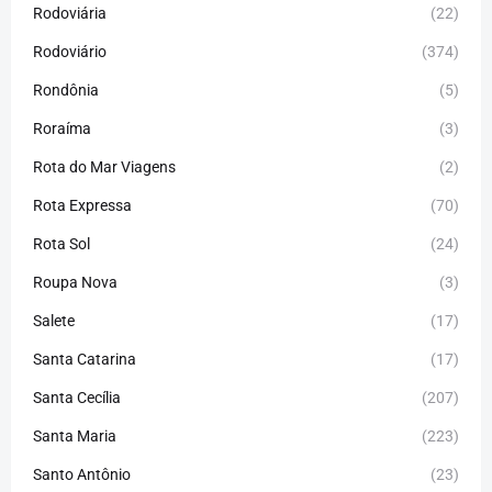
Rodoviária
(22)
Rodoviário
(374)
Rondônia
(5)
Roraíma
(3)
Rota do Mar Viagens
(2)
Rota Expressa
(70)
Rota Sol
(24)
Roupa Nova
(3)
Salete
(17)
Santa Catarina
(17)
Santa Cecília
(207)
Santa Maria
(223)
Santo Antônio
(23)