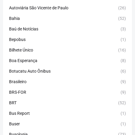
Autoviária São Vicente de Paulo
(26)
Bahia
(52)
Baú de Notícias
(3)
Bepobus
(1)
Bilhete Único
(16)
Boa Esperança
(8)
Botucatu Auto Ônibus
(6)
Brasileiro
(9)
BRS-FOR
(9)
BRT
(52)
Bus Report
(1)
Buser
(1)
Busologia
(73)