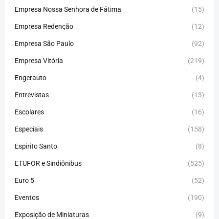
Empresa Nossa Senhora de Fátima
(15)
Empresa Redenção
(12)
Empresa São Paulo
(92)
Empresa Vitória
(219)
Engerauto
(4)
Entrevistas
(13)
Escolares
(16)
Especiais
(158)
Espirito Santo
(8)
ETUFOR e Sindiônibus
(525)
Euro 5
(52)
Eventos
(190)
Exposição de Miniaturas
(9)