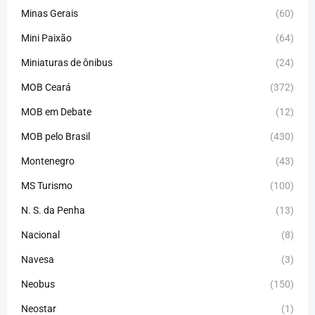
Minas Gerais
(60)
Mini Paixão
(64)
Miniaturas de ônibus
(24)
MOB Ceará
(372)
MOB em Debate
(12)
MOB pelo Brasil
(430)
Montenegro
(43)
MS Turismo
(100)
N. S. da Penha
(13)
Nacional
(8)
Navesa
(3)
Neobus
(150)
Neostar
(1)