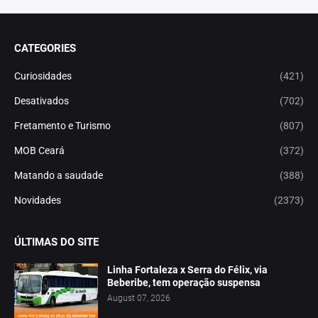
CATEGORIES
Curiosidades
(421)
Desativados
(702)
Fretamento e Turismo
(807)
MOB Ceará
(372)
Matando a saudade
(388)
Novidades
(2373)
ÚLTIMAS DO SITE
Linha Fortaleza x Serra do Félix, via
Beberibe, tem operação suspensa
August 07, 2026