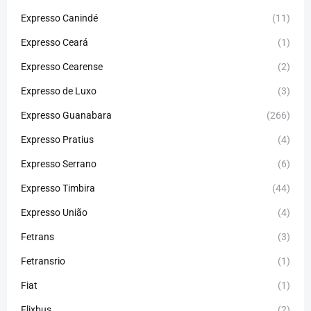
Expresso Canindé
(11)
Expresso Ceará
(1)
Expresso Cearense
(2)
Expresso de Luxo
(3)
Expresso Guanabara
(266)
Expresso Pratius
(4)
Expresso Serrano
(6)
Expresso Timbira
(44)
Expresso União
(4)
Fetrans
(3)
Fetransrio
(1)
Fiat
(1)
Flixbus
(2)