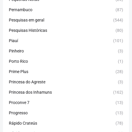
Pernambuco
(87)
Pesquisas em geral
(544)
Pesquisas Históricas
(80)
Piauí
(101)
Pinheiro
(3)
Porto Rico
(1)
Prime Plus
(28)
Princesa do Agreste
(3)
Princesa dos Inhamuns
(162)
Proconve 7
(13)
Progresso
(13)
Rápido Crateús
(78)