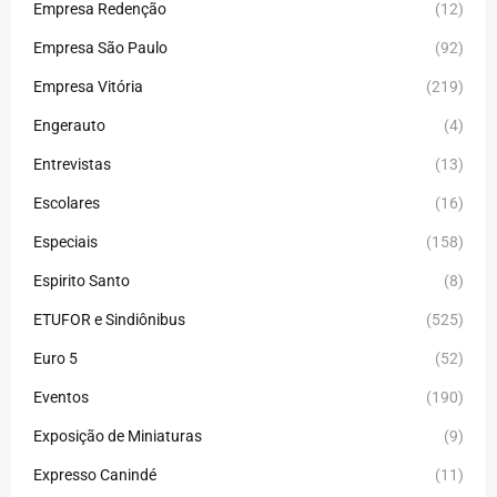
Empresa Redenção
(12)
Empresa São Paulo
(92)
Empresa Vitória
(219)
Engerauto
(4)
Entrevistas
(13)
Escolares
(16)
Especiais
(158)
Espirito Santo
(8)
ETUFOR e Sindiônibus
(525)
Euro 5
(52)
Eventos
(190)
Exposição de Miniaturas
(9)
Expresso Canindé
(11)