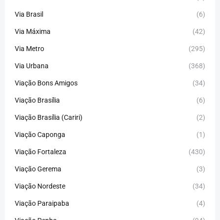
Via Brasil
(6)
Via Máxima
(42)
Via Metro
(295)
Via Urbana
(368)
Viação Bons Amigos
(34)
Viação Brasília
(6)
Viação Brasília (Cariri)
(2)
Viação Caponga
(1)
Viação Fortaleza
(430)
Viação Gerema
(3)
Viação Nordeste
(34)
Viação Paraipaba
(4)