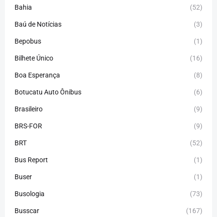
Bahia
(52)
Baú de Notícias
(3)
Bepobus
(1)
Bilhete Único
(16)
Boa Esperança
(8)
Botucatu Auto Ônibus
(6)
Brasileiro
(9)
BRS-FOR
(9)
BRT
(52)
Bus Report
(1)
Buser
(1)
Busologia
(73)
Busscar
(167)