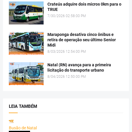
Crateús adquire dois micros 0km para o
TRUE
7/30/2026 02:58:00 PM
Maraponga desativa cinco ônibus e
retira de operação seu último Senior
Midi
8/03/2026 12:54:00 PM
Natal (RN) avança para a primeira
licitação do transporte urbano
8/04/2026 12:50:00 PM
LEIA TAMBÉM
Busão de Natal