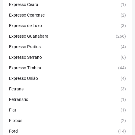
Expresso Ceará
(1)
Expresso Cearense
(2)
Expresso de Luxo
(3)
Expresso Guanabara
(266)
Expresso Pratius
(4)
Expresso Serrano
(6)
Expresso Timbira
(44)
Expresso União
(4)
Fetrans
(3)
Fetransrio
(1)
Fiat
(1)
Flixbus
(2)
Ford
(14)