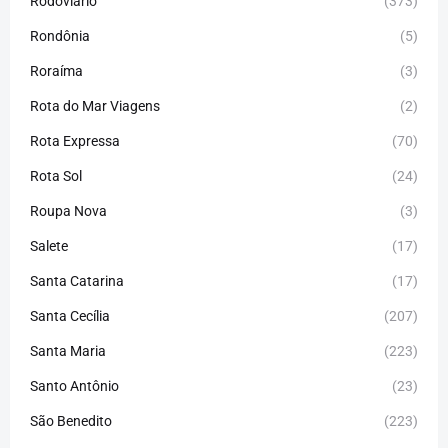
Rodoviário
(373)
Rondônia
(5)
Roraíma
(3)
Rota do Mar Viagens
(2)
Rota Expressa
(70)
Rota Sol
(24)
Roupa Nova
(3)
Salete
(17)
Santa Catarina
(17)
Santa Cecília
(207)
Santa Maria
(223)
Santo Antônio
(23)
São Benedito
(223)