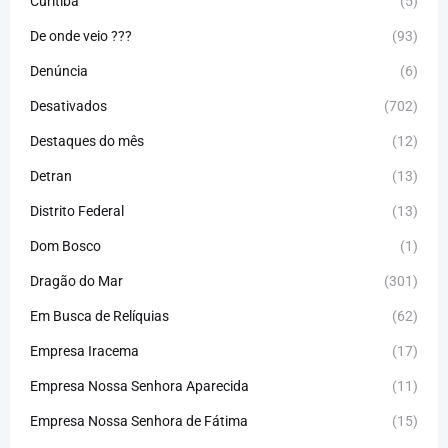
Curitiba
(5)
De onde veio ???
(93)
Denúncia
(6)
Desativados
(702)
Destaques do mês
(12)
Detran
(13)
Distrito Federal
(13)
Dom Bosco
(1)
Dragão do Mar
(301)
Em Busca de Relíquias
(62)
Empresa Iracema
(17)
Empresa Nossa Senhora Aparecida
(11)
Empresa Nossa Senhora de Fátima
(15)