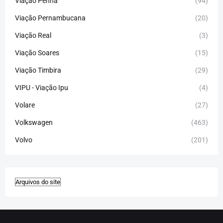
Viação Penha
(94)
Viação Pernambucana
(20)
Viação Real
(3)
Viação Soares
(15)
Viação Timbira
(29)
VIPU - Viação Ipu
(4)
Volare
(27)
Volkswagen
(463)
Volvo
(201)