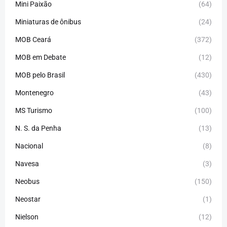
Mini Paixão
(64)
Miniaturas de ônibus
(24)
MOB Ceará
(372)
MOB em Debate
(12)
MOB pelo Brasil
(430)
Montenegro
(43)
MS Turismo
(100)
N. S. da Penha
(13)
Nacional
(8)
Navesa
(3)
Neobus
(150)
Neostar
(1)
Nielson
(12)