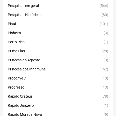
Pesquisas em geral
(544)
Pesquisas Históricas
(80)
Piauí
(101)
Pinheiro
(3)
Porto Rico
(1)
Prime Plus
(28)
Princesa do Agreste
(3)
Princesa dos Inhamuns
(162)
Proconve 7
(13)
Progresso
(13)
Rápido Crateús
(78)
Rápido Juazeiro
(1)
Rápido Morada Nova
(9)