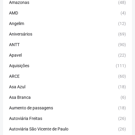
Amazonas
(48)
AMD
(4)
Angelim
(12)
Aniversários
(69)
ANTT
(90)
Apavel
(22)
Aquisições
(111)
ARCE
(60)
Asa Azul
(18)
Asa Branca
(6)
Aumento de passagens
(18)
Autoviária Freitas
(26)
Autoviária São Vicente de Paulo
(26)