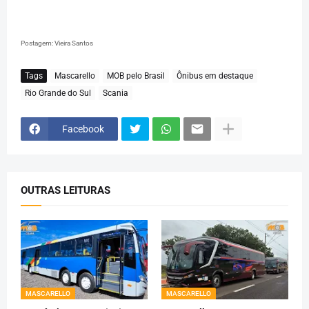
Postagem: Vieira Santos
Tags
Mascarello
MOB pelo Brasil
Ônibus em destaque
Rio Grande do Sul
Scania
Facebook
OUTRAS LEITURAS
MASCARELLO
MASCARELLO