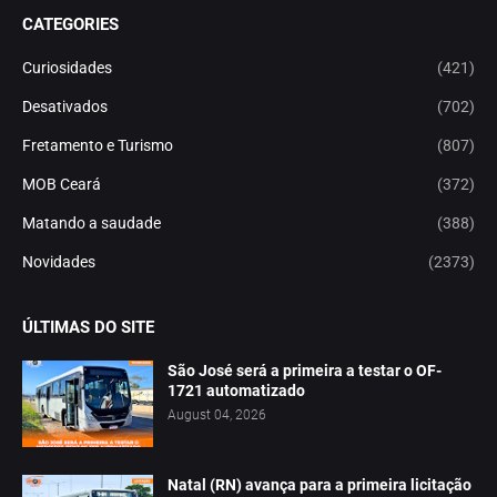
CATEGORIES
Curiosidades
(421)
Desativados
(702)
Fretamento e Turismo
(807)
MOB Ceará
(372)
Matando a saudade
(388)
Novidades
(2373)
ÚLTIMAS DO SITE
São José será a primeira a testar o OF-
1721 automatizado
August 04, 2026
Natal (RN) avança para a primeira licitação