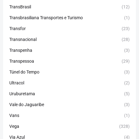
TransBrasil
(12)
Transbrasiliana Transportes e Turismo
(1)
Transfor
(23)
Transnacional
(28)
Transpenha
(3)
Transpessoa
(29)
Túnel do Tempo
(3)
Ultracol
(2)
Uruburetama
(5)
Vale do Jaguaribe
(3)
Vans
(1)
Vega
(328)
Via Azul
(4)