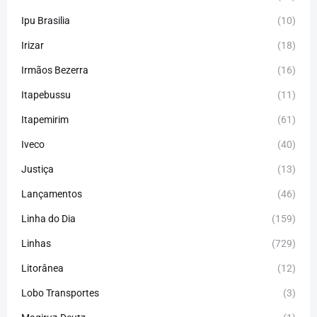
Ipu Brasilia
(10)
Irizar
(18)
Irmãos Bezerra
(16)
Itapebussu
(11)
Itapemirim
(61)
Iveco
(40)
Justiça
(13)
Lançamentos
(46)
Linha do Dia
(159)
Linhas
(729)
Litorânea
(12)
Lobo Transportes
(3)