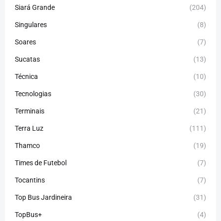
Siará Grande
(204)
Singulares
(8)
Soares
(7)
Sucatas
(13)
Técnica
(10)
Tecnologias
(30)
Terminais
(21)
Terra Luz
(111)
Thamco
(19)
Times de Futebol
(7)
Tocantins
(7)
Top Bus Jardineira
(31)
TopBus+
(4)