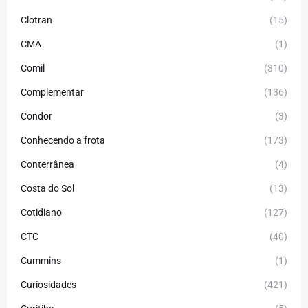
Clotran
(15)
CMA
(1)
Comil
(310)
Complementar
(136)
Condor
(3)
Conhecendo a frota
(173)
Conterrânea
(4)
Costa do Sol
(13)
Cotidiano
(127)
CTC
(40)
Cummins
(1)
Curiosidades
(421)