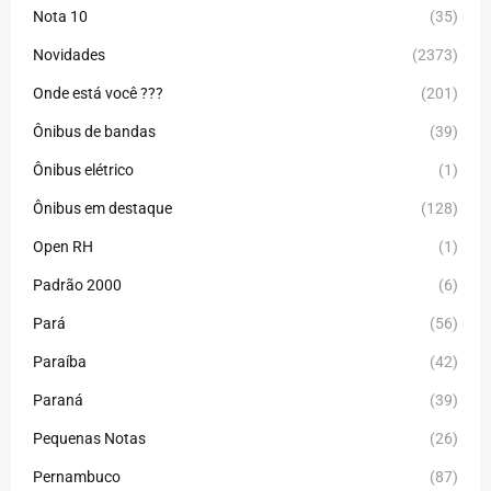
Nota 10
(35)
Novidades
(2373)
Onde está você ???
(201)
Ônibus de bandas
(39)
Ônibus elétrico
(1)
Ônibus em destaque
(128)
Open RH
(1)
Padrão 2000
(6)
Pará
(56)
Paraíba
(42)
Paraná
(39)
Pequenas Notas
(26)
Pernambuco
(87)