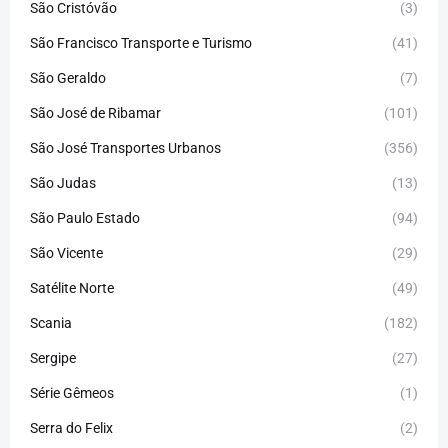
São Cristóvão
(3)
São Francisco Transporte e Turismo
(41)
São Geraldo
(7)
São José de Ribamar
(101)
São José Transportes Urbanos
(356)
São Judas
(13)
São Paulo Estado
(94)
São Vicente
(29)
Satélite Norte
(49)
Scania
(182)
Sergipe
(27)
Série Gêmeos
(1)
Serra do Felix
(2)