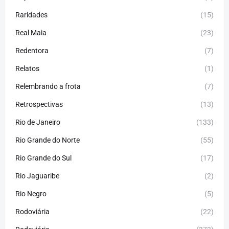
Raridades
(15)
Real Maia
(23)
Redentora
(7)
Relatos
(1)
Relembrando a frota
(7)
Retrospectivas
(13)
Rio de Janeiro
(133)
Rio Grande do Norte
(55)
Rio Grande do Sul
(17)
Rio Jaguaribe
(2)
Rio Negro
(5)
Rodoviária
(22)