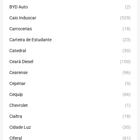
BYD Auto
(2)
Caio Induscar
(529)
Carrocerias
(18)
Carteira de Estudante
(23)
Catedral
(30)
Ceará Diesel
(100)
Cearense
(96)
Cepimar
(5)
Cequip
(66)
Chevrolet
(1)
Cialtra
(18)
Cidade Luz
(30)
Ciferal
(61)