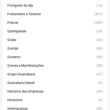
Fotógrafo do dia
(12)
Fretamento e Turismo
(807)
Fretcar
(289)
Garimpando
(24)
Goiás
(30)
Gontijo
(69)
Governo
(90)
Greves e Manifestações
(58)
Grupo Guanabara
(97)
Guanabara Diesel
(6)
Histórico das Empresas
(30)
Horizonte
(9)
Internacional
(40)