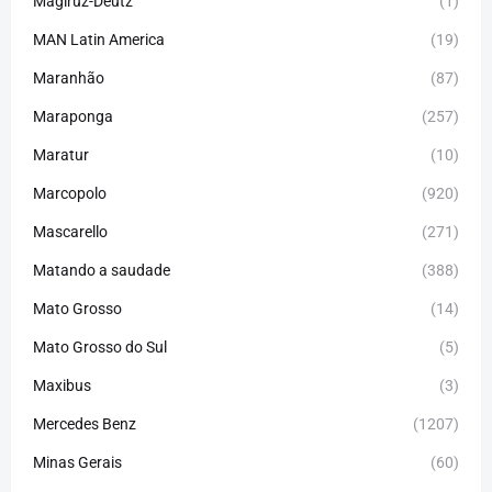
Magiruz-Deutz
(1)
MAN Latin America
(19)
Maranhão
(87)
Maraponga
(257)
Maratur
(10)
Marcopolo
(920)
Mascarello
(271)
Matando a saudade
(388)
Mato Grosso
(14)
Mato Grosso do Sul
(5)
Maxibus
(3)
Mercedes Benz
(1207)
Minas Gerais
(60)