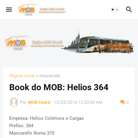
Página inicial
Mascarello
Book do MOB: Helios 364
Por
MOB Ceará
-
12/03/2016 12:00:00 AM
0
Empresa: Helios Coletivos e Cargas
Prefixo: 364
Mascarello Roma 370