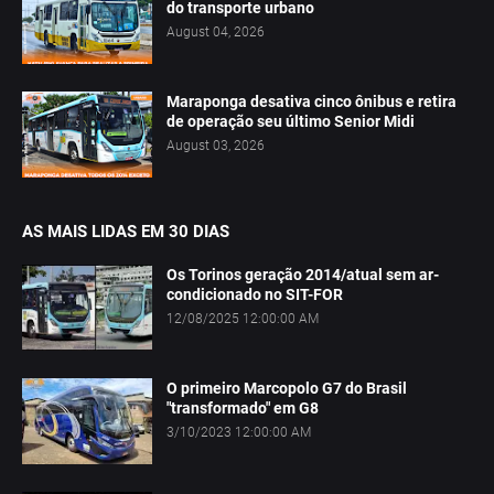
do transporte urbano
August 04, 2026
Maraponga desativa cinco ônibus e retira
de operação seu último Senior Midi
August 03, 2026
AS MAIS LIDAS EM 30 DIAS
Os Torinos geração 2014/atual sem ar-
condicionado no SIT-FOR
12/08/2025 12:00:00 AM
O primeiro Marcopolo G7 do Brasil
"transformado" em G8
3/10/2023 12:00:00 AM