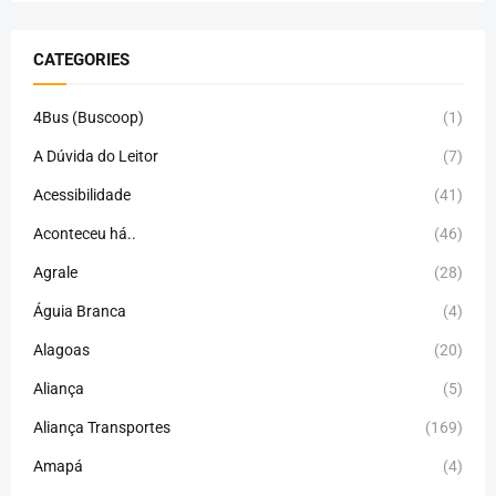
CATEGORIES
4Bus (Buscoop)
(1)
A Dúvida do Leitor
(7)
Acessibilidade
(41)
Aconteceu há..
(46)
Agrale
(28)
Águia Branca
(4)
Alagoas
(20)
Aliança
(5)
Aliança Transportes
(169)
Amapá
(4)