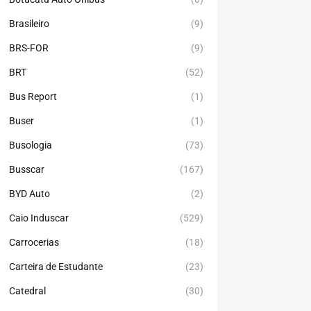
Brasileiro
(9)
BRS-FOR
(9)
BRT
(52)
Bus Report
(1)
Buser
(1)
Busologia
(73)
Busscar
(167)
BYD Auto
(2)
Caio Induscar
(529)
Carrocerias
(18)
Carteira de Estudante
(23)
Catedral
(30)