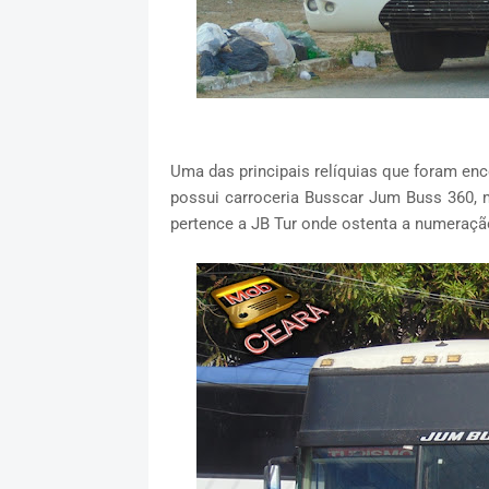
Uma das principais relíquias que foram en
possui carroceria Busscar Jum Buss 360,
pertence a JB Tur onde ostenta a numeraçã