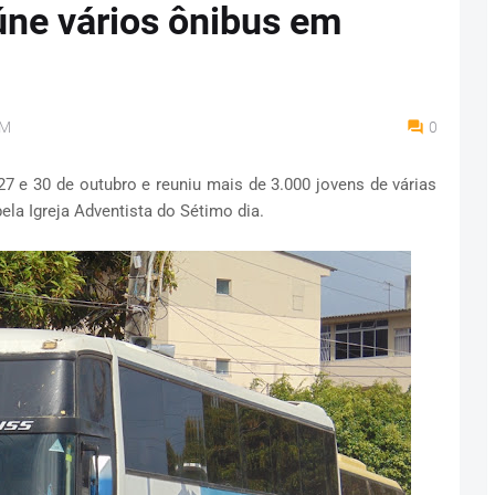
eúne vários ônibus em
PM
0
27 e 30 de outubro e reuniu mais de 3.000 jovens de várias
ela Igreja Adventista do Sétimo dia.