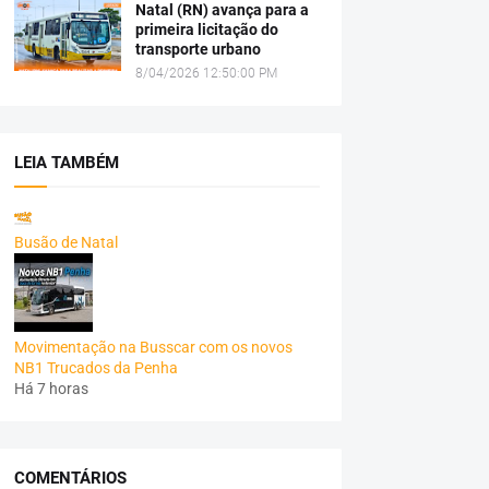
Natal (RN) avança para a
primeira licitação do
transporte urbano
8/04/2026 12:50:00 PM
LEIA TAMBÉM
Busão de Natal
Movimentação na Busscar com os novos
NB1 Trucados da Penha
Há 7 horas
COMENTÁRIOS