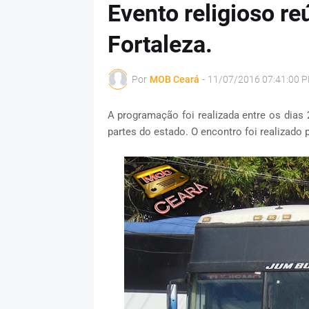
Evento religioso r
Fortaleza.
Por
MOB Ceará
-
11/07/2016 07:41:00 
A programação foi realizada entre os dias 
partes do estado. O encontro foi realizado p