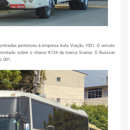
contradas pertenceu à empresa Auto Viação 1001. O veículo
 montado sobre o chassi K124 da marca Scania. O Busscar
o 001.