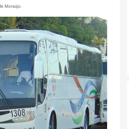
 de Moraújo.