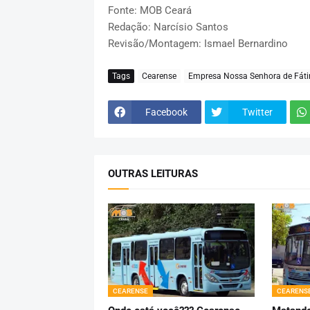
Fonte: MOB Ceará
Redação: Narcísio Santos
Revisão/Montagem: Ismael Bernardino
Tags
Cearense
Empresa Nossa Senhora de Fát
Facebook
Twitter
OUTRAS LEITURAS
CEARENSE
CEARENS