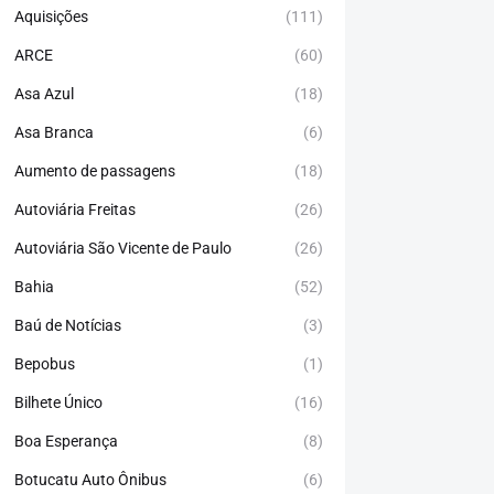
Aquisições
(111)
ARCE
(60)
Asa Azul
(18)
Asa Branca
(6)
Aumento de passagens
(18)
Autoviária Freitas
(26)
Autoviária São Vicente de Paulo
(26)
Bahia
(52)
Baú de Notícias
(3)
Bepobus
(1)
Bilhete Único
(16)
Boa Esperança
(8)
Botucatu Auto Ônibus
(6)