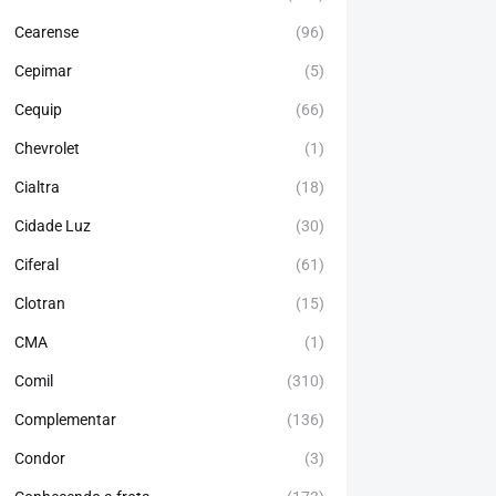
Cearense
(96)
Cepimar
(5)
Cequip
(66)
Chevrolet
(1)
Cialtra
(18)
Cidade Luz
(30)
Ciferal
(61)
Clotran
(15)
CMA
(1)
Comil
(310)
Complementar
(136)
Condor
(3)