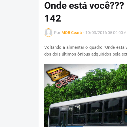
Onde está você???
142
Por
MOB Ceará
-
10/03/2016 05:00:00 
Voltando a alimentar o quadro "Onde está 
dos dois últimos ônibus adquiridos pela e