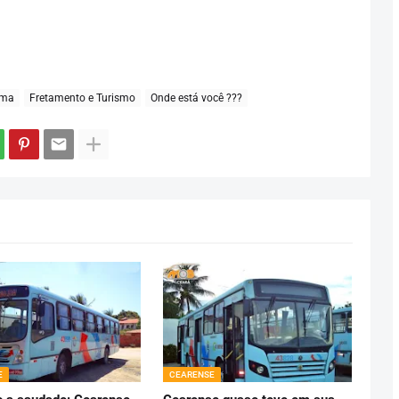
ima
Fretamento e Turismo
Onde está você ???
E
CEARENSE