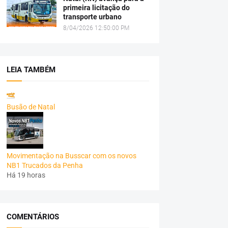
primeira licitação do
transporte urbano
8/04/2026 12:50:00 PM
LEIA TAMBÉM
Busão de Natal
Movimentação na Busscar com os novos
NB1 Trucados da Penha
Há 19 horas
COMENTÁRIOS