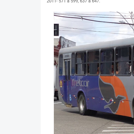
2011- 571 a 599, 637 a 647.