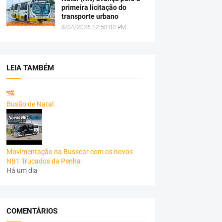
primeira licitação do
transporte urbano
8/04/2026 12:50:00 PM
LEIA TAMBÉM
Busão de Natal
Movimentação na Busscar com os novos
NB1 Trucados da Penha
Há um dia
COMENTÁRIOS