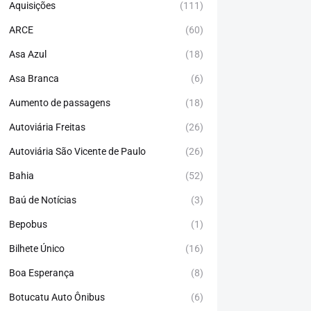
Aquisições
(111)
ARCE
(60)
Asa Azul
(18)
Asa Branca
(6)
Aumento de passagens
(18)
Autoviária Freitas
(26)
Autoviária São Vicente de Paulo
(26)
Bahia
(52)
Baú de Notícias
(3)
Bepobus
(1)
Bilhete Único
(16)
Boa Esperança
(8)
Botucatu Auto Ônibus
(6)