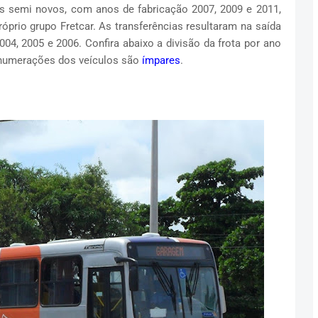
s semi novos, com anos de fabricação 2007, 2009 e 2011,
óprio grupo Fretcar. As transferências resultaram na saída
04, 2005 e 2006. Confira abaixo a divisão da frota por ano
s numerações dos veículos são
ímpares
.