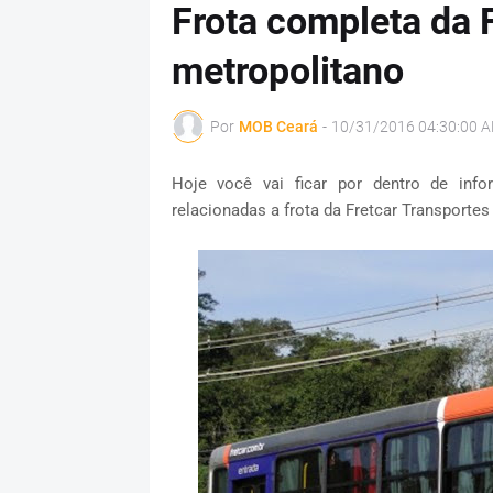
Frota completa da 
metropolitano
Por
MOB Ceará
-
10/31/2016 04:30:00 
Hoje você vai ficar por dentro de in
relacionadas a frota da Fretcar Transporte