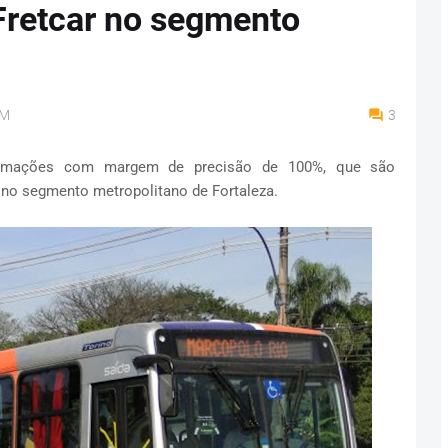
Fretcar no segmento
AM
3
formações com margem de precisão de 100%, que são
s no segmento metropolitano de Fortaleza.