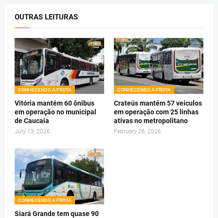
OUTRAS LEITURAS
CONHECENDO A FROTA
CONHECENDO A FROTA
Vitória mantém 60 ônibus
Crateús mantém 57 veículos
em operação no municipal
em operação com 25 linhas
de Caucaia
ativas no metropolitano
July 13, 2026
February 26, 2026
CONHECENDO A FROTA
Siará Grande tem quase 90