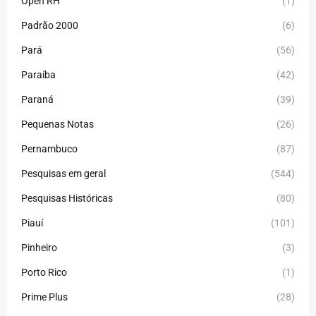
Open RH
(1)
Padrão 2000
(6)
Pará
(56)
Paraíba
(42)
Paraná
(39)
Pequenas Notas
(26)
Pernambuco
(87)
Pesquisas em geral
(544)
Pesquisas Históricas
(80)
Piauí
(101)
Pinheiro
(3)
Porto Rico
(1)
Prime Plus
(28)