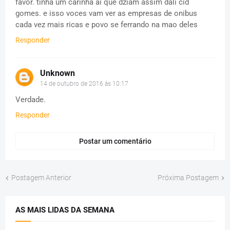
favor. tinha um carinha ai que dziam assim dali cid
gomes. e isso voces vam ver as empresas de onibus
cada vez mais ricas e povo se ferrando na mao deles
Responder
Unknown
14 de outubro de 2016 às 10:17
Verdade.
Responder
Postar um comentário
Postagem Anterior
Próxima Postagem
AS MAIS LIDAS DA SEMANA