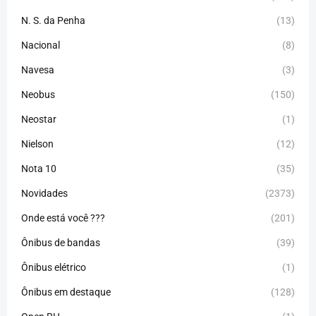
N. S. da Penha
(13)
Nacional
(8)
Navesa
(3)
Neobus
(150)
Neostar
(1)
Nielson
(12)
Nota 10
(35)
Novidades
(2373)
Onde está você ???
(201)
Ônibus de bandas
(39)
Ônibus elétrico
(1)
Ônibus em destaque
(128)