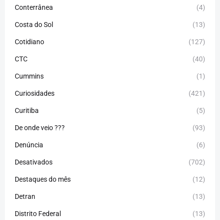
Conterrânea
(4)
Costa do Sol
(13)
Cotidiano
(127)
CTC
(40)
Cummins
(1)
Curiosidades
(421)
Curitiba
(5)
De onde veio ???
(93)
Denúncia
(6)
Desativados
(702)
Destaques do mês
(12)
Detran
(13)
Distrito Federal
(13)