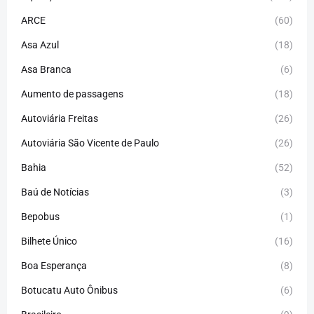
ARCE
(60)
Asa Azul
(18)
Asa Branca
(6)
Aumento de passagens
(18)
Autoviária Freitas
(26)
Autoviária São Vicente de Paulo
(26)
Bahia
(52)
Baú de Notícias
(3)
Bepobus
(1)
Bilhete Único
(16)
Boa Esperança
(8)
Botucatu Auto Ônibus
(6)