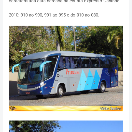
característica esta herdada da extinta Expresso Canindé.
2010: 910 ao 990, 991 ao 995 e do 010 ao 080.