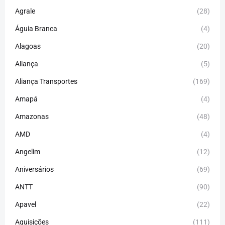
Agrale
(28)
Águia Branca
(4)
Alagoas
(20)
Aliança
(5)
Aliança Transportes
(169)
Amapá
(4)
Amazonas
(48)
AMD
(4)
Angelim
(12)
Aniversários
(69)
ANTT
(90)
Apavel
(22)
Aquisições
(111)