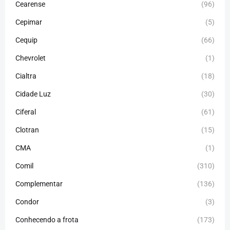
Cearense
(96)
Cepimar
(5)
Cequip
(66)
Chevrolet
(1)
Cialtra
(18)
Cidade Luz
(30)
Ciferal
(61)
Clotran
(15)
CMA
(1)
Comil
(310)
Complementar
(136)
Condor
(3)
Conhecendo a frota
(173)