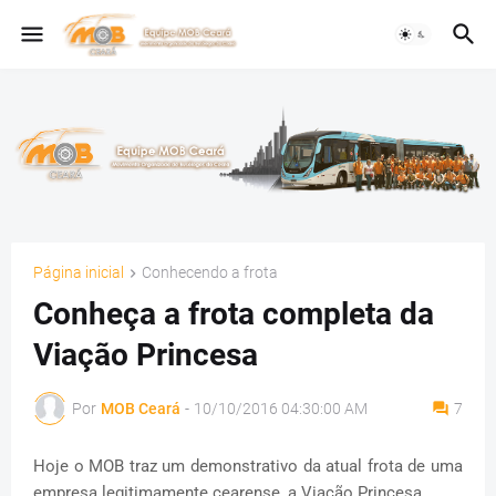
Página inicial
Conhecendo a frota
Conheça a frota completa da
Viação Princesa
Por
MOB Ceará
-
10/10/2016 04:30:00 AM
7
Hoje o MOB traz um demonstrativo da atual frota de uma
empresa legitimamente cearense, a Viação Princesa.