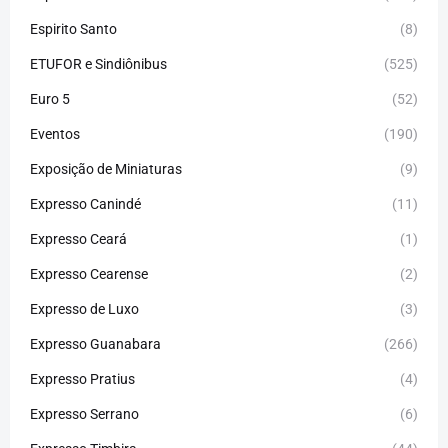
Espirito Santo
(8)
ETUFOR e Sindiônibus
(525)
Euro 5
(52)
Eventos
(190)
Exposição de Miniaturas
(9)
Expresso Canindé
(11)
Expresso Ceará
(1)
Expresso Cearense
(2)
Expresso de Luxo
(3)
Expresso Guanabara
(266)
Expresso Pratius
(4)
Expresso Serrano
(6)