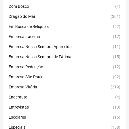
Dom Bosco
(1)
Dragão do Mar
(301)
Em Busca de Relíquias
(62)
Empresa Iracema
(17)
Empresa Nossa Senhora Aparecida
(11)
Empresa Nossa Senhora de Fátima
(15)
Empresa Redenção
(12)
Empresa São Paulo
(92)
Empresa Vitória
(219)
Engerauto
(4)
Entrevistas
(13)
Escolares
(16)
Especiais
(158)