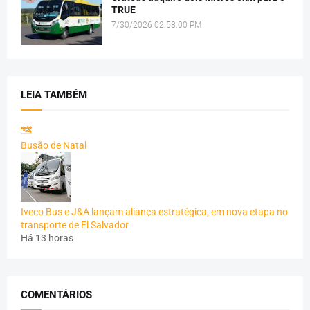
TRUE
7/30/2026 02:58:00 PM
LEIA TAMBÉM
Busão de Natal
Iveco Bus e J&A lançam aliança estratégica, em nova etapa no
transporte de El Salvador
Há 13 horas
COMENTÁRIOS