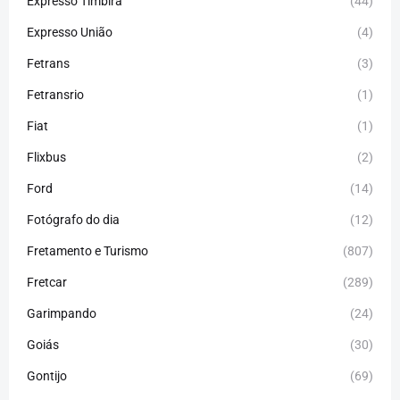
Expresso Timbira
(44)
Expresso União
(4)
Fetrans
(3)
Fetransrio
(1)
Fiat
(1)
Flixbus
(2)
Ford
(14)
Fotógrafo do dia
(12)
Fretamento e Turismo
(807)
Fretcar
(289)
Garimpando
(24)
Goiás
(30)
Gontijo
(69)