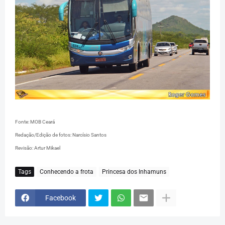
Fonte: MOB Ceará
Redação/Edição de fotos: Narcísio Santos
Revisão: Artur Mikael
Tags
Conhecendo a frota
Princesa dos Inhamuns
Facebook