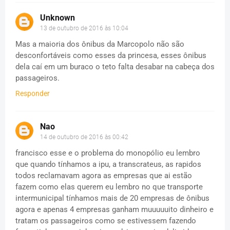
Unknown
13 de outubro de 2016 às 10:04
Mas a maioria dos ônibus da Marcopolo não são
desconfortáveis como esses da princesa, esses ônibus
dela caí em um buraco o teto falta desabar na cabeça dos
passageiros.
Responder
Nao
14 de outubro de 2016 às 00:42
francisco esse e o problema do monopólio eu lembro
que quando tínhamos a ipu, a transcrateus, as rapidos
todos reclamavam agora as empresas que ai estão
fazem como elas querem eu lembro no que transporte
intermunicipal tínhamos mais de 20 empresas de ônibus
agora e apenas 4 empresas ganham muuuuuito dinheiro e
tratam os passageiros como se estivessem fazendo