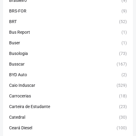
Brasileiro
(9)
BRS-FOR
(9)
BRT
(52)
Bus Report
(1)
Buser
(1)
Busologia
(73)
Busscar
(167)
BYD Auto
(2)
Caio Induscar
(529)
Carrocerias
(18)
Carteira de Estudante
(23)
Catedral
(30)
Ceará Diesel
(100)