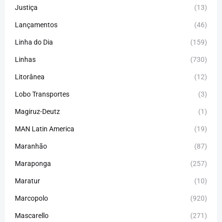
Justiça
(13)
Lançamentos
(46)
Linha do Dia
(159)
Linhas
(730)
Litorânea
(12)
Lobo Transportes
(3)
Magiruz-Deutz
(1)
MAN Latin America
(19)
Maranhão
(87)
Maraponga
(257)
Maratur
(10)
Marcopolo
(920)
Mascarello
(271)