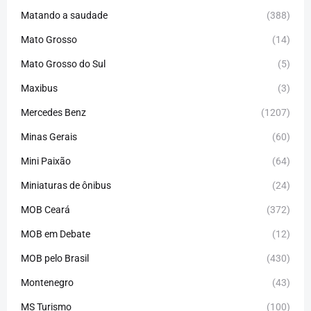
Matando a saudade
(388)
Mato Grosso
(14)
Mato Grosso do Sul
(5)
Maxibus
(3)
Mercedes Benz
(1207)
Minas Gerais
(60)
Mini Paixão
(64)
Miniaturas de ônibus
(24)
MOB Ceará
(372)
MOB em Debate
(12)
MOB pelo Brasil
(430)
Montenegro
(43)
MS Turismo
(100)