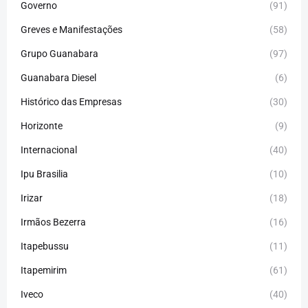
Governo
(91)
Greves e Manifestações
(58)
Grupo Guanabara
(97)
Guanabara Diesel
(6)
Histórico das Empresas
(30)
Horizonte
(9)
Internacional
(40)
Ipu Brasilia
(10)
Irizar
(18)
Irmãos Bezerra
(16)
Itapebussu
(11)
Itapemirim
(61)
Iveco
(40)