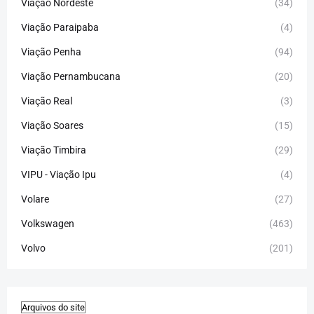
Viação Nordeste
(34)
Viação Paraipaba
(4)
Viação Penha
(94)
Viação Pernambucana
(20)
Viação Real
(3)
Viação Soares
(15)
Viação Timbira
(29)
VIPU - Viação Ipu
(4)
Volare
(27)
Volkswagen
(463)
Volvo
(201)