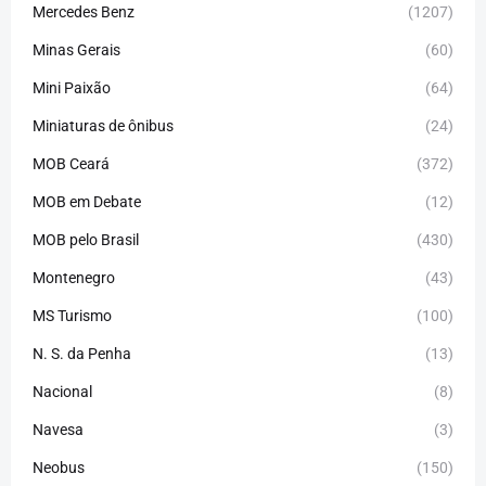
Mercedes Benz
(1207)
Minas Gerais
(60)
Mini Paixão
(64)
Miniaturas de ônibus
(24)
MOB Ceará
(372)
MOB em Debate
(12)
MOB pelo Brasil
(430)
Montenegro
(43)
MS Turismo
(100)
N. S. da Penha
(13)
Nacional
(8)
Navesa
(3)
Neobus
(150)