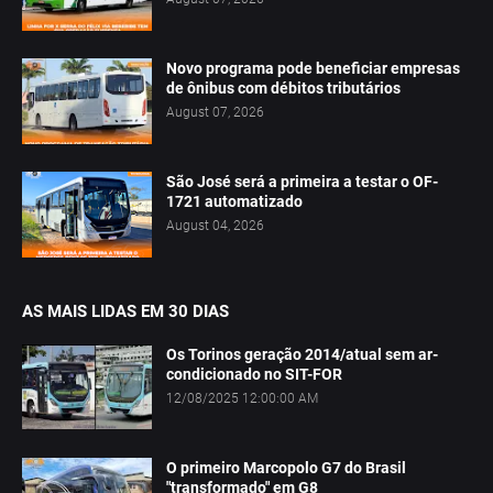
Novo programa pode beneficiar empresas
de ônibus com débitos tributários
August 07, 2026
São José será a primeira a testar o OF-
1721 automatizado
August 04, 2026
AS MAIS LIDAS EM 30 DIAS
Os Torinos geração 2014/atual sem ar-
condicionado no SIT-FOR
12/08/2025 12:00:00 AM
O primeiro Marcopolo G7 do Brasil
"transformado" em G8