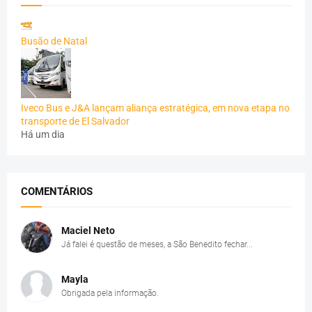
Busão de Natal
Iveco Bus e J&A lançam aliança estratégica, em nova etapa no
transporte de El Salvador
Há um dia
COMENTÁRIOS
Maciel Neto
Já falei é questão de meses, a São Benedito fechar...
Mayla
Obrigada pela informação.