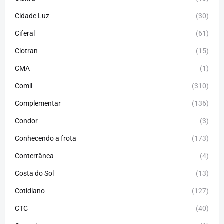
Cidade Luz
(30)
Ciferal
(61)
Clotran
(15)
CMA
(1)
Comil
(310)
Complementar
(136)
Condor
(3)
Conhecendo a frota
(173)
Conterrânea
(4)
Costa do Sol
(13)
Cotidiano
(127)
CTC
(40)