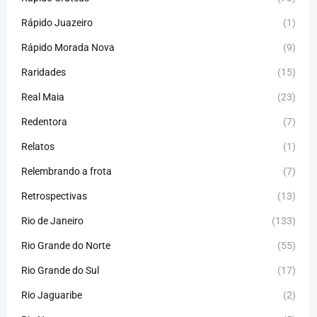
Rápido Juazeiro
(1)
Rápido Morada Nova
(9)
Raridades
(15)
Real Maia
(23)
Redentora
(7)
Relatos
(1)
Relembrando a frota
(7)
Retrospectivas
(13)
Rio de Janeiro
(133)
Rio Grande do Norte
(55)
Rio Grande do Sul
(17)
Rio Jaguaribe
(2)