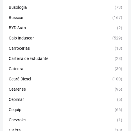
Busologia
(73)
Busscar
(167)
BYD Auto
(2)
Caio Induscar
(529)
Carrocerias
(18)
Carteira de Estudante
(23)
Catedral
(30)
Ceará Diesel
(100)
Cearense
(96)
Cepimar
(5)
Cequip
(66)
Chevrolet
(1)
Cialtra
(18)