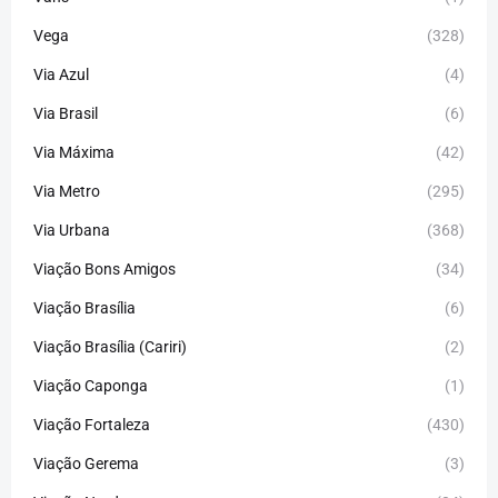
Vega
(328)
Via Azul
(4)
Via Brasil
(6)
Via Máxima
(42)
Via Metro
(295)
Via Urbana
(368)
Viação Bons Amigos
(34)
Viação Brasília
(6)
Viação Brasília (Cariri)
(2)
Viação Caponga
(1)
Viação Fortaleza
(430)
Viação Gerema
(3)