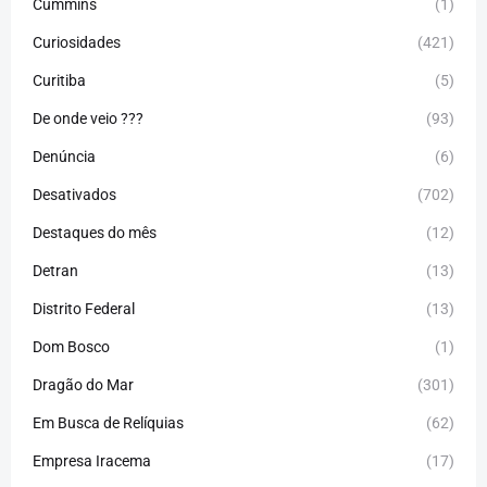
Cummins
(1)
Curiosidades
(421)
Curitiba
(5)
De onde veio ???
(93)
Denúncia
(6)
Desativados
(702)
Destaques do mês
(12)
Detran
(13)
Distrito Federal
(13)
Dom Bosco
(1)
Dragão do Mar
(301)
Em Busca de Relíquias
(62)
Empresa Iracema
(17)