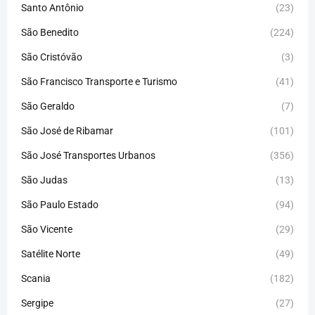
Santo Antônio
(23)
São Benedito
(224)
São Cristóvão
(3)
São Francisco Transporte e Turismo
(41)
São Geraldo
(7)
São José de Ribamar
(101)
São José Transportes Urbanos
(356)
São Judas
(13)
São Paulo Estado
(94)
São Vicente
(29)
Satélite Norte
(49)
Scania
(182)
Sergipe
(27)