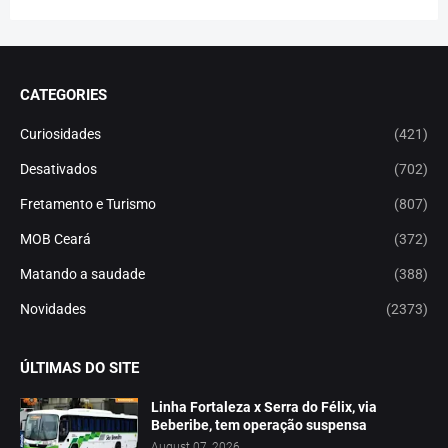
CATEGORIES
Curiosidades
(421)
Desativados
(702)
Fretamento e Turismo
(807)
MOB Ceará
(372)
Matando a saudade
(388)
Novidades
(2373)
ÚLTIMAS DO SITE
Linha Fortaleza x Serra do Félix, via
Beberibe, tem operação suspensa
August 07, 2026