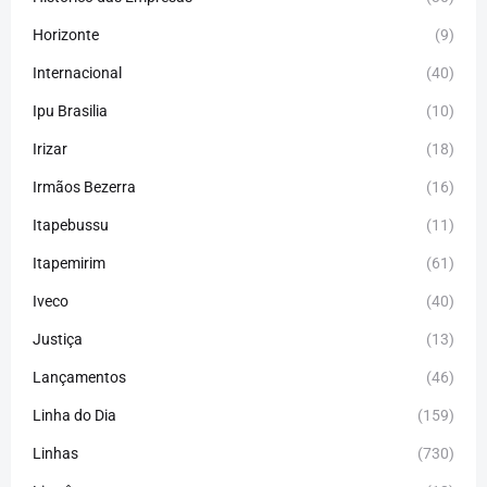
Horizonte
(9)
Internacional
(40)
Ipu Brasilia
(10)
Irizar
(18)
Irmãos Bezerra
(16)
Itapebussu
(11)
Itapemirim
(61)
Iveco
(40)
Justiça
(13)
Lançamentos
(46)
Linha do Dia
(159)
Linhas
(730)