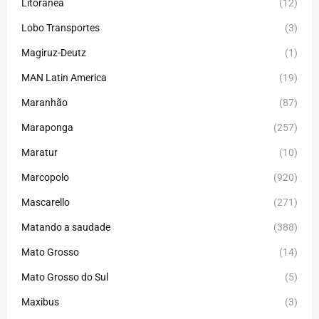
Litorânea
(12)
Lobo Transportes
(3)
Magiruz-Deutz
(1)
MAN Latin America
(19)
Maranhão
(87)
Maraponga
(257)
Maratur
(10)
Marcopolo
(920)
Mascarello
(271)
Matando a saudade
(388)
Mato Grosso
(14)
Mato Grosso do Sul
(5)
Maxibus
(3)