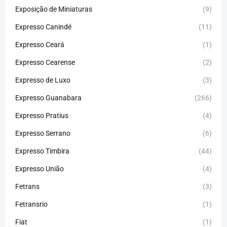
Exposição de Miniaturas
(9)
Expresso Canindé
(11)
Expresso Ceará
(1)
Expresso Cearense
(2)
Expresso de Luxo
(3)
Expresso Guanabara
(266)
Expresso Pratius
(4)
Expresso Serrano
(6)
Expresso Timbira
(44)
Expresso União
(4)
Fetrans
(3)
Fetransrio
(1)
Fiat
(1)