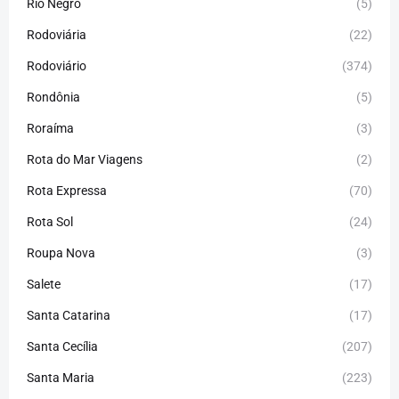
Rio Negro
(5)
Rodoviária
(22)
Rodoviário
(374)
Rondônia
(5)
Roraíma
(3)
Rota do Mar Viagens
(2)
Rota Expressa
(70)
Rota Sol
(24)
Roupa Nova
(3)
Salete
(17)
Santa Catarina
(17)
Santa Cecília
(207)
Santa Maria
(223)