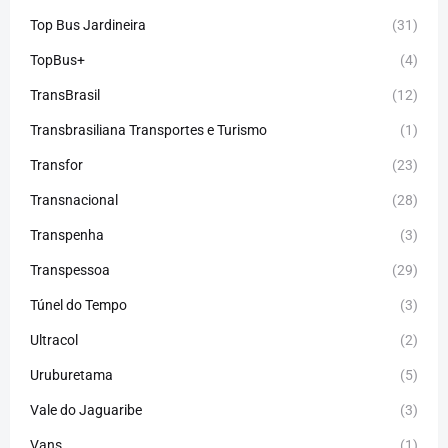
Top Bus Jardineira
(31)
TopBus+
(4)
TransBrasil
(12)
Transbrasiliana Transportes e Turismo
(1)
Transfor
(23)
Transnacional
(28)
Transpenha
(3)
Transpessoa
(29)
Túnel do Tempo
(3)
Ultracol
(2)
Uruburetama
(5)
Vale do Jaguaribe
(3)
Vans
(1)