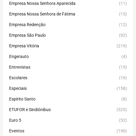
Empresa Nossa Senhora Aparecida
(11)
Empresa Nossa Senhora de Fátima
(15)
Empresa Redenção
(12)
Empresa São Paulo
(92)
Empresa Vitória
(219)
Engerauto
(4)
Entrevistas
(13)
Escolares
(16)
Especiais
(158)
Espirito Santo
(8)
ETUFOR e Sindiônibus
(525)
Euro 5
(52)
Eventos
(190)