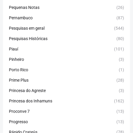
Pequenas Notas
(26)
Pernambuco
(87)
Pesquisas em geral
(544)
Pesquisas Históricas
(80)
Piauí
(101)
Pinheiro
(3)
Porto Rico
(1)
Prime Plus
(28)
Princesa do Agreste
(3)
Princesa dos Inhamuns
(162)
Proconve 7
(13)
Progresso
(13)
Rápido Crateús
(78)