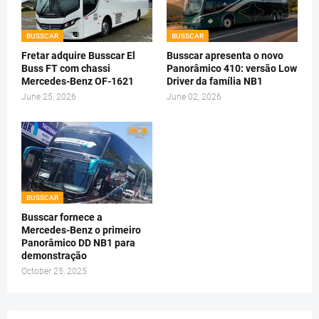
BUSSCAR
BUSSCAR
Fretar adquire Busscar El
Busscar apresenta o novo
Buss FT com chassi
Panorâmico 410: versão Low
Mercedes-Benz OF-1621
Driver da família NB1
June 25, 2026
June 02, 2026
BUSSCAR
Busscar fornece a
Mercedes-Benz o primeiro
Panorâmico DD NB1 para
demonstração
October 25, 2025