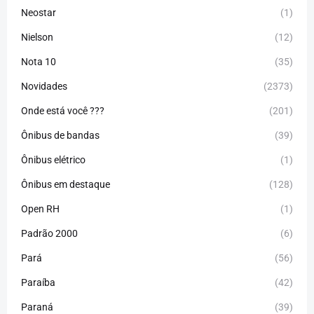
Neostar
(1)
Nielson
(12)
Nota 10
(35)
Novidades
(2373)
Onde está você ???
(201)
Ônibus de bandas
(39)
Ônibus elétrico
(1)
Ônibus em destaque
(128)
Open RH
(1)
Padrão 2000
(6)
Pará
(56)
Paraíba
(42)
Paraná
(39)