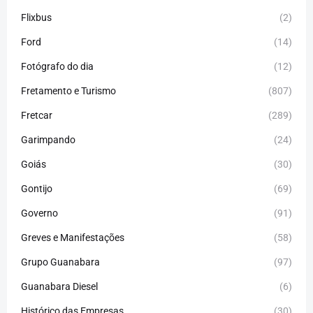
Flixbus
(2)
Ford
(14)
Fotógrafo do dia
(12)
Fretamento e Turismo
(807)
Fretcar
(289)
Garimpando
(24)
Goiás
(30)
Gontijo
(69)
Governo
(91)
Greves e Manifestações
(58)
Grupo Guanabara
(97)
Guanabara Diesel
(6)
Histórico das Empresas
(30)