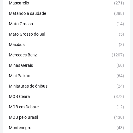
Mascarello
(271)
Matando a saudade
(388)
Mato Grosso
(14)
Mato Grosso do Sul
(5)
Maxibus
(3)
Mercedes Benz
(1207)
Minas Gerais
(60)
Mini Paixão
(64)
Miniaturas de ônibus
(24)
MOB Ceará
(372)
MOB em Debate
(12)
MOB pelo Brasil
(430)
Montenegro
(43)