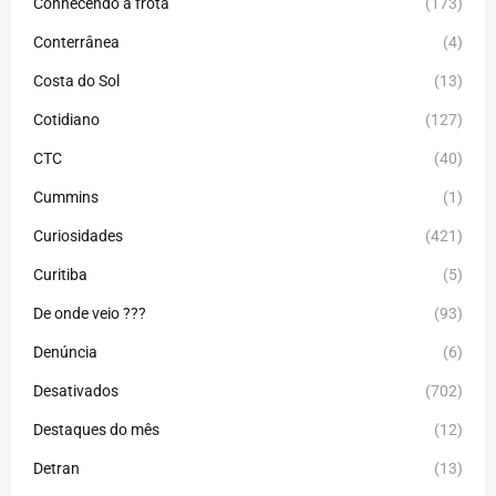
Conhecendo a frota
(173)
Conterrânea
(4)
Costa do Sol
(13)
Cotidiano
(127)
CTC
(40)
Cummins
(1)
Curiosidades
(421)
Curitiba
(5)
De onde veio ???
(93)
Denúncia
(6)
Desativados
(702)
Destaques do mês
(12)
Detran
(13)