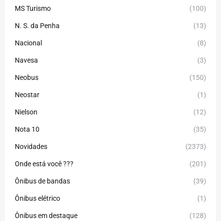
MS Turismo
(100)
N. S. da Penha
(13)
Nacional
(8)
Navesa
(3)
Neobus
(150)
Neostar
(1)
Nielson
(12)
Nota 10
(35)
Novidades
(2373)
Onde está você ???
(201)
Ônibus de bandas
(39)
Ônibus elétrico
(1)
Ônibus em destaque
(128)