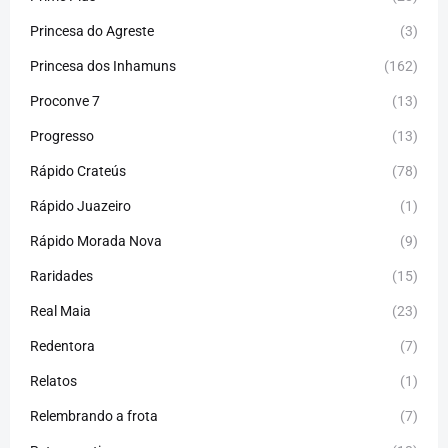
Princesa do Agreste
(3)
Princesa dos Inhamuns
(162)
Proconve 7
(13)
Progresso
(13)
Rápido Crateús
(78)
Rápido Juazeiro
(1)
Rápido Morada Nova
(9)
Raridades
(15)
Real Maia
(23)
Redentora
(7)
Relatos
(1)
Relembrando a frota
(7)