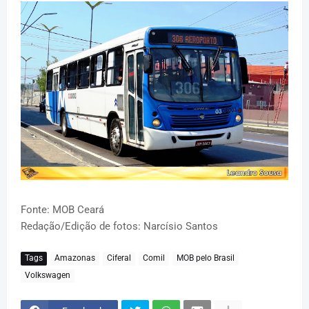
Fonte: MOB Ceará
Redação/Edição de fotos: Narcísio Santos
Tags
Amazonas
Ciferal
Comil
MOB pelo Brasil
Volkswagen