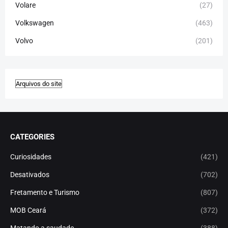
Volare
(27)
Volkswagen
(463)
Volvo
(201)
CATEGORIES
Curiosidades
(421)
Desativados
(702)
Fretamento e Turismo
(807)
MOB Ceará
(372)
Matando a saudade
(388)