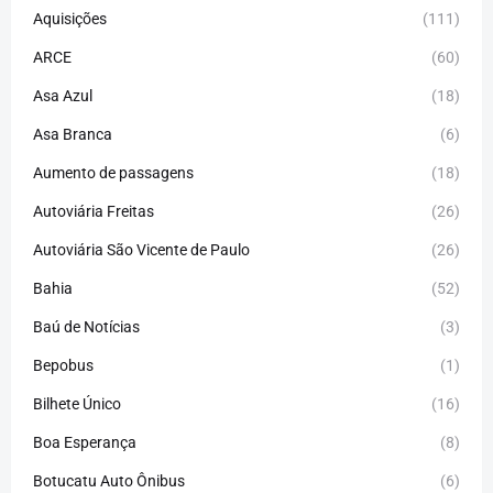
Aquisições
(111)
ARCE
(60)
Asa Azul
(18)
Asa Branca
(6)
Aumento de passagens
(18)
Autoviária Freitas
(26)
Autoviária São Vicente de Paulo
(26)
Bahia
(52)
Baú de Notícias
(3)
Bepobus
(1)
Bilhete Único
(16)
Boa Esperança
(8)
Botucatu Auto Ônibus
(6)