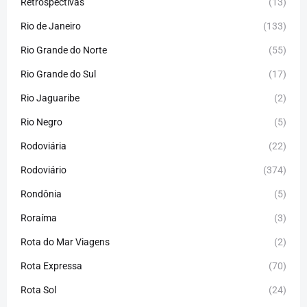
Retrospectivas
(13)
Rio de Janeiro
(133)
Rio Grande do Norte
(55)
Rio Grande do Sul
(17)
Rio Jaguaribe
(2)
Rio Negro
(5)
Rodoviária
(22)
Rodoviário
(374)
Rondônia
(5)
Roraíma
(3)
Rota do Mar Viagens
(2)
Rota Expressa
(70)
Rota Sol
(24)