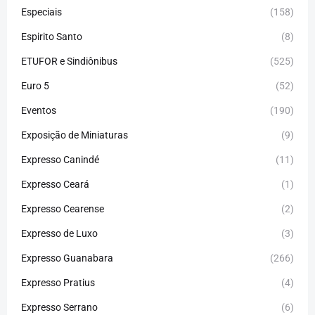
Especiais
(158)
Espirito Santo
(8)
ETUFOR e Sindiônibus
(525)
Euro 5
(52)
Eventos
(190)
Exposição de Miniaturas
(9)
Expresso Canindé
(11)
Expresso Ceará
(1)
Expresso Cearense
(2)
Expresso de Luxo
(3)
Expresso Guanabara
(266)
Expresso Pratius
(4)
Expresso Serrano
(6)