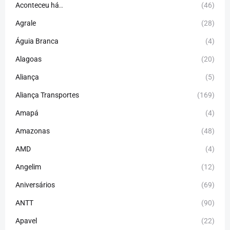
Aconteceu há..
(46)
Agrale
(28)
Águia Branca
(4)
Alagoas
(20)
Aliança
(5)
Aliança Transportes
(169)
Amapá
(4)
Amazonas
(48)
AMD
(4)
Angelim
(12)
Aniversários
(69)
ANTT
(90)
Apavel
(22)