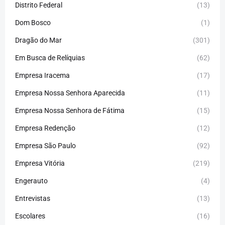
Distrito Federal
(13)
Dom Bosco
(1)
Dragão do Mar
(301)
Em Busca de Relíquias
(62)
Empresa Iracema
(17)
Empresa Nossa Senhora Aparecida
(11)
Empresa Nossa Senhora de Fátima
(15)
Empresa Redenção
(12)
Empresa São Paulo
(92)
Empresa Vitória
(219)
Engerauto
(4)
Entrevistas
(13)
Escolares
(16)