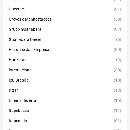
Governo
(91)
Greves e Manifestações
(58)
Grupo Guanabara
(97)
Guanabara Diesel
(6)
Histórico das Empresas
(30)
Horizonte
(9)
Internacional
(40)
Ipu Brasilia
(10)
Irizar
(18)
Irmãos Bezerra
(16)
Itapebussu
(11)
Itapemirim
(61)