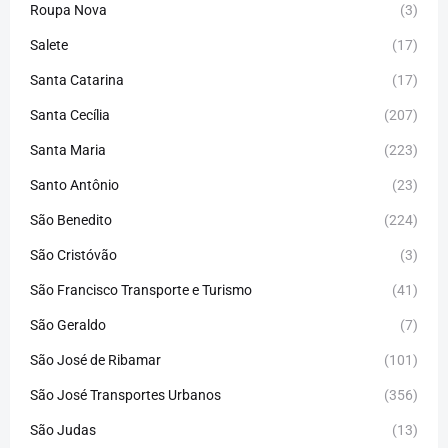
Roupa Nova
(3)
Salete
(17)
Santa Catarina
(17)
Santa Cecília
(207)
Santa Maria
(223)
Santo Antônio
(23)
São Benedito
(224)
São Cristóvão
(3)
São Francisco Transporte e Turismo
(41)
São Geraldo
(7)
São José de Ribamar
(101)
São José Transportes Urbanos
(356)
São Judas
(13)