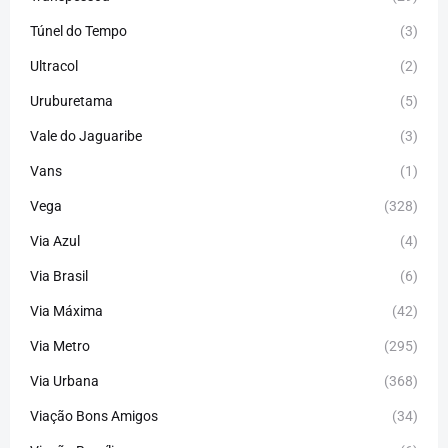
Túnel do Tempo
(3)
Ultracol
(2)
Uruburetama
(5)
Vale do Jaguaribe
(3)
Vans
(1)
Vega
(328)
Via Azul
(4)
Via Brasil
(6)
Via Máxima
(42)
Via Metro
(295)
Via Urbana
(368)
Viação Bons Amigos
(34)