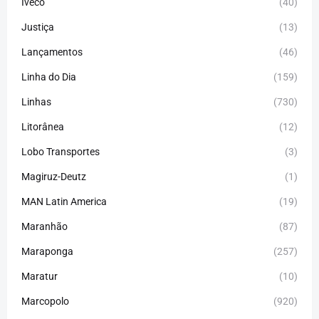
Iveco
(40)
Justiça
(13)
Lançamentos
(46)
Linha do Dia
(159)
Linhas
(730)
Litorânea
(12)
Lobo Transportes
(3)
Magiruz-Deutz
(1)
MAN Latin America
(19)
Maranhão
(87)
Maraponga
(257)
Maratur
(10)
Marcopolo
(920)