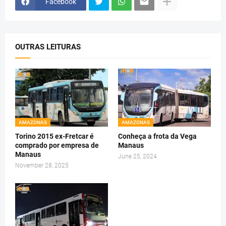
Facebook
OUTRAS LEITURAS
AMAZONAS
AMAZONAS
Torino 2015 ex-Fretcar é
Conheça a frota da Vega
comprado por empresa de
Manaus
Manaus
June 25, 2024
November 28, 2025