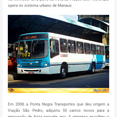
opera no sistema urbano de Manaus.
Em 2008, a Ponta Negra Transportes que deu origem a
Viação São Pedro, adquiriu 55 carros novos para a
renovação de frota naquele ano. A empresa escolheu a