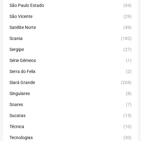
São Paulo Estado
(94)
São Vicente
(29)
Satélite Norte
(49)
Scania
(182)
Sergipe
(27)
Série Gêmeos
(1)
Serra do Felix
(2)
Siará Grande
(204)
Singulares
(8)
Soares
(7)
Sucatas
(13)
Técnica
(10)
Tecnologias
(30)