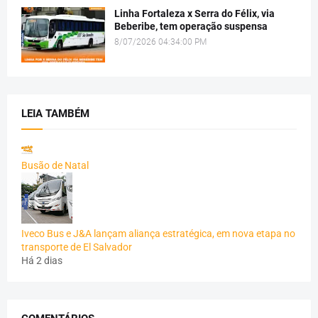
Linha Fortaleza x Serra do Félix, via
Beberibe, tem operação suspensa
8/07/2026 04:34:00 PM
LEIA TAMBÉM
Busão de Natal
Iveco Bus e J&A lançam aliança estratégica, em nova etapa no
transporte de El Salvador
Há 2 dias