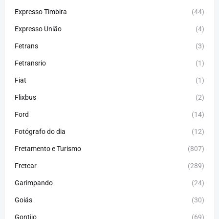
Expresso Timbira
(44)
Expresso União
(4)
Fetrans
(3)
Fetransrio
(1)
Fiat
(1)
Flixbus
(2)
Ford
(14)
Fotógrafo do dia
(12)
Fretamento e Turismo
(807)
Fretcar
(289)
Garimpando
(24)
Goiás
(30)
Gontijo
(69)