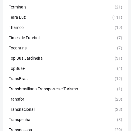
Terminais
(21)
Terra Luz
(111)
Thamco
(19)
Times de Futebol
(7)
Tocantins
(7)
Top Bus Jardineira
(31)
TopBus+
(4)
TransBrasil
(12)
Transbrasiliana Transportes e Turismo
(1)
Transfor
(23)
Transnacional
(28)
Transpenha
(3)
Transpessoa
(29)