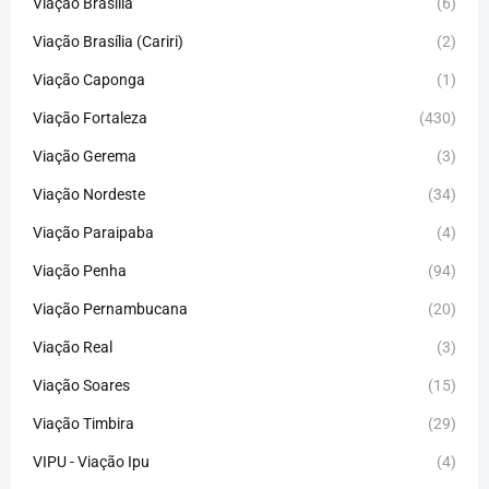
Viação Brasília
(6)
Viação Brasília (Cariri)
(2)
Viação Caponga
(1)
Viação Fortaleza
(430)
Viação Gerema
(3)
Viação Nordeste
(34)
Viação Paraipaba
(4)
Viação Penha
(94)
Viação Pernambucana
(20)
Viação Real
(3)
Viação Soares
(15)
Viação Timbira
(29)
VIPU - Viação Ipu
(4)