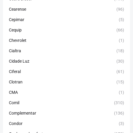
Cearense
(96)
Cepimar
(5)
Cequip
(66)
Chevrolet
(1)
Cialtra
(18)
Cidade Luz
(30)
Ciferal
(61)
Clotran
(15)
CMA
(1)
Comil
(310)
Complementar
(136)
Condor
(3)