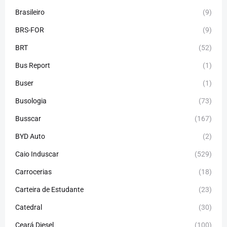
Brasileiro
(9)
BRS-FOR
(9)
BRT
(52)
Bus Report
(1)
Buser
(1)
Busologia
(73)
Busscar
(167)
BYD Auto
(2)
Caio Induscar
(529)
Carrocerias
(18)
Carteira de Estudante
(23)
Catedral
(30)
Ceará Diesel
(100)