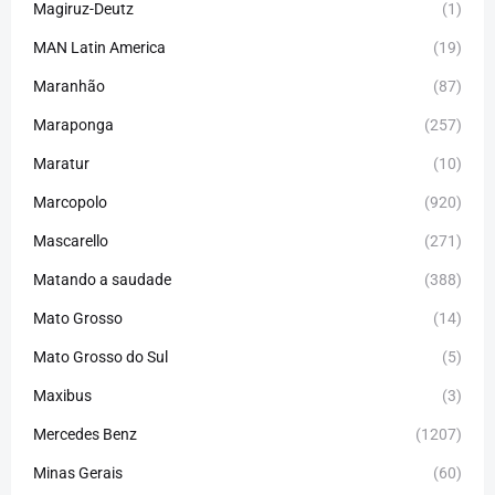
Magiruz-Deutz
(1)
MAN Latin America
(19)
Maranhão
(87)
Maraponga
(257)
Maratur
(10)
Marcopolo
(920)
Mascarello
(271)
Matando a saudade
(388)
Mato Grosso
(14)
Mato Grosso do Sul
(5)
Maxibus
(3)
Mercedes Benz
(1207)
Minas Gerais
(60)