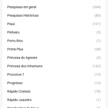
Pesquisas em geral
(544)
Pesquisas Históricas
(80)
Piauí
(101)
Pinheiro
(3)
Porto Rico
(1)
Prime Plus
(28)
Princesa do Agreste
(3)
Princesa dos Inhamuns
(162)
Proconve 7
(13)
Progresso
(13)
Rápido Crateús
(78)
Rápido Juazeiro
(1)