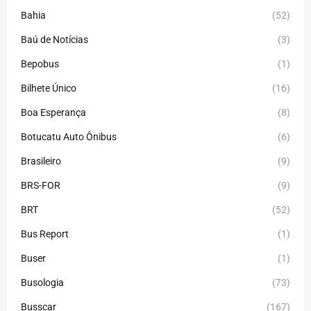
Bahia
(52)
Baú de Notícias
(3)
Bepobus
(1)
Bilhete Único
(16)
Boa Esperança
(8)
Botucatu Auto Ônibus
(6)
Brasileiro
(9)
BRS-FOR
(9)
BRT
(52)
Bus Report
(1)
Buser
(1)
Busologia
(73)
Busscar
(167)