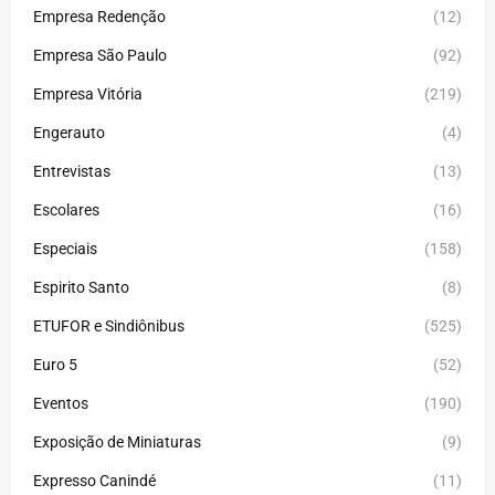
Empresa Redenção
(12)
Empresa São Paulo
(92)
Empresa Vitória
(219)
Engerauto
(4)
Entrevistas
(13)
Escolares
(16)
Especiais
(158)
Espirito Santo
(8)
ETUFOR e Sindiônibus
(525)
Euro 5
(52)
Eventos
(190)
Exposição de Miniaturas
(9)
Expresso Canindé
(11)