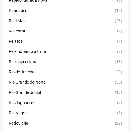
Rápido Morada Nova
(9)
Raridades
(15)
Real Maia
(23)
Redentora
(7)
Relatos
(1)
Relembrando a frota
(7)
Retrospectivas
(13)
Rio de Janeiro
(133)
Rio Grande do Norte
(55)
Rio Grande do Sul
(17)
Rio Jaguaribe
(2)
Rio Negro
(5)
Rodoviária
(22)