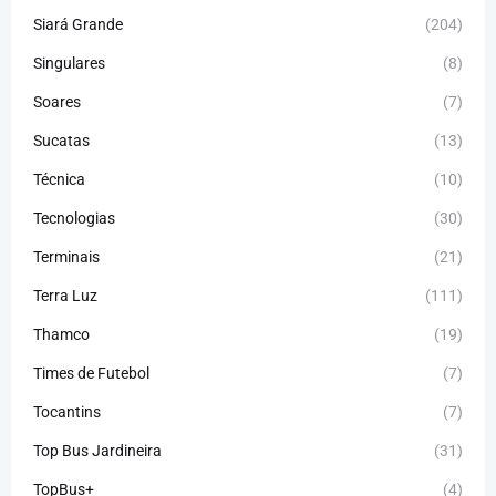
Siará Grande
(204)
Singulares
(8)
Soares
(7)
Sucatas
(13)
Técnica
(10)
Tecnologias
(30)
Terminais
(21)
Terra Luz
(111)
Thamco
(19)
Times de Futebol
(7)
Tocantins
(7)
Top Bus Jardineira
(31)
TopBus+
(4)