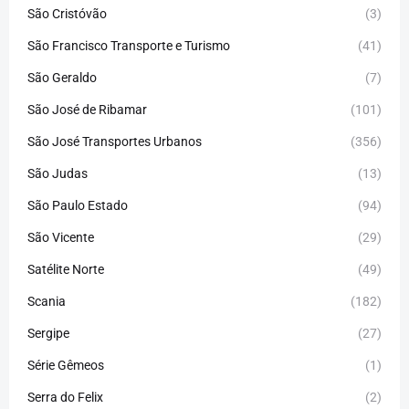
São Cristóvão
(3)
São Francisco Transporte e Turismo
(41)
São Geraldo
(7)
São José de Ribamar
(101)
São José Transportes Urbanos
(356)
São Judas
(13)
São Paulo Estado
(94)
São Vicente
(29)
Satélite Norte
(49)
Scania
(182)
Sergipe
(27)
Série Gêmeos
(1)
Serra do Felix
(2)