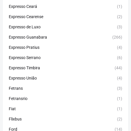
Expresso Ceará
(1)
Expresso Cearense
(2)
Expresso de Luxo
(3)
Expresso Guanabara
(266)
Expresso Pratius
(4)
Expresso Serrano
(6)
Expresso Timbira
(44)
Expresso União
(4)
Fetrans
(3)
Fetransrio
(1)
Fiat
(1)
Flixbus
(2)
Ford
(14)