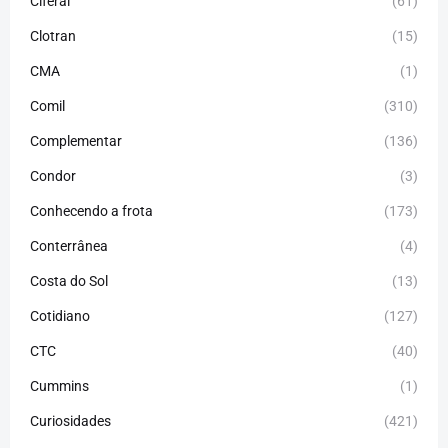
Ciferal
(61)
Clotran
(15)
CMA
(1)
Comil
(310)
Complementar
(136)
Condor
(3)
Conhecendo a frota
(173)
Conterrânea
(4)
Costa do Sol
(13)
Cotidiano
(127)
CTC
(40)
Cummins
(1)
Curiosidades
(421)