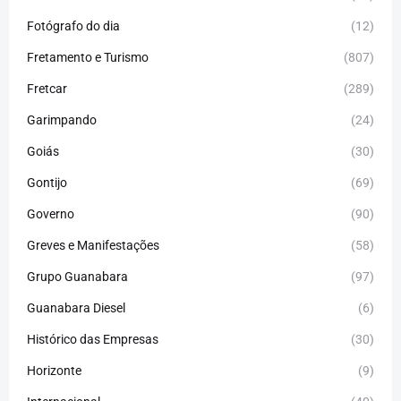
Fotógrafo do dia
(12)
Fretamento e Turismo
(807)
Fretcar
(289)
Garimpando
(24)
Goiás
(30)
Gontijo
(69)
Governo
(90)
Greves e Manifestações
(58)
Grupo Guanabara
(97)
Guanabara Diesel
(6)
Histórico das Empresas
(30)
Horizonte
(9)