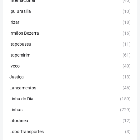
Internacional
(40)
Ipu Brasilia
(10)
Irizar
(18)
Irmãos Bezerra
(16)
Itapebussu
(11)
Itapemirim
(61)
Iveco
(40)
Justiça
(13)
Lançamentos
(46)
Linha do Dia
(159)
Linhas
(729)
Litorânea
(12)
Lobo Transportes
(3)