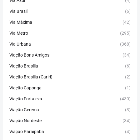
Via Azul
(4)
Via Brasil
(6)
Via Máxima
(42)
Via Metro
(295)
Via Urbana
(368)
Viação Bons Amigos
(34)
Viação Brasília
(6)
Viação Brasília (Cariri)
(2)
Viação Caponga
(1)
Viação Fortaleza
(430)
Viação Gerema
(3)
Viação Nordeste
(34)
Viação Paraipaba
(4)