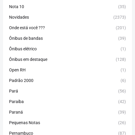
Nota 10
(35)
Novidades
(2373)
Onde está você ???
(201)
Ônibus de bandas
(39)
Ônibus elétrico
(1)
Ônibus em destaque
(128)
Open RH
(1)
Padrão 2000
(6)
Pará
(56)
Paraíba
(42)
Paraná
(39)
Pequenas Notas
(26)
Pernambuco
(87)