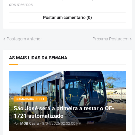
dos mesmos.
Postar um comentário (0)
Postagem Anterior
Próxima Postagem
AS MAIS LIDAS DA SEMANA
GUANABARA DIESEL
São José será a primeira a testar o OF-
1721 automatizado
Por
MOB Ceará
-
8/04/2026 02:32:00 PM