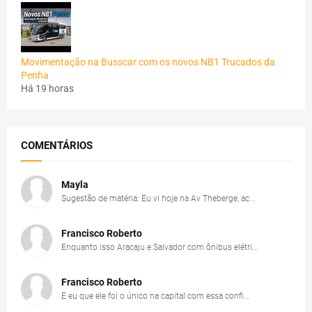
Movimentação na Busscar com os novos NB1 Trucados da
Penha
Há 19 horas
COMENTÁRIOS
Mayla
Sugestão de matéria: Eu vi hoje na Av Theberge, ac...
Francisco Roberto
Enquanto isso Aracaju e Salvador com ônibus elétri...
Francisco Roberto
E eu que ele foi o único na capital com essa confi...