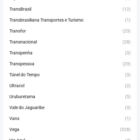
TransBrasil
(12)
Transbrasiliana Transportes e Turismo
(1)
Transfor
(23)
Transnacional
(28)
Transpenha
(3)
Transpessoa
(29)
Túnel do Tempo
(3)
Ultracol
(2)
Uruburetama
(5)
Vale do Jaguaribe
(3)
Vans
(1)
Vega
(328)