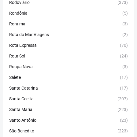
Rodoviário
(373)
Rondônia
(5)
Roraíma
(3)
Rota do Mar Viagens
(2)
Rota Expressa
(70)
Rota Sol
(24)
Roupa Nova
(3)
Salete
(17)
Santa Catarina
(17)
Santa Cecília
(207)
Santa Maria
(223)
Santo Antônio
(23)
São Benedito
(223)