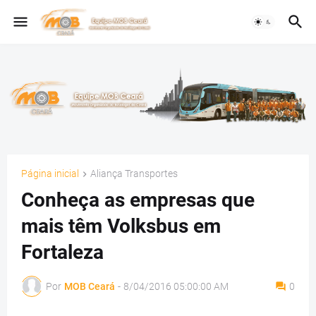
Página inicial
Aliança Transportes
Conheça as empresas que
mais têm Volksbus em
Fortaleza
Por
MOB Ceará
-
8/04/2016 05:00:00 AM
0