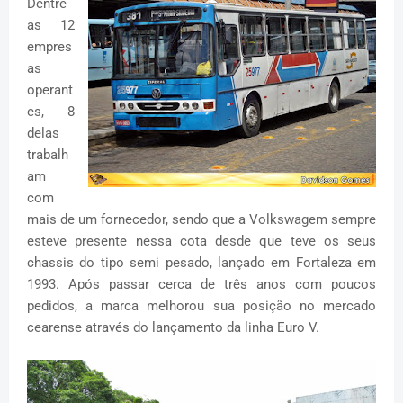
Dentre
as 12
empres
as
operant
es, 8
delas
trabalh
am
com
mais de um fornecedor, sendo que a Volkswagem sempre
esteve presente nessa cota desde que teve os seus
chassis do tipo semi pesado, lançado em Fortaleza em
1993. Após passar cerca de três anos com poucos
pedidos, a marca melhorou sua posição no mercado
cearense através do lançamento da linha Euro V.