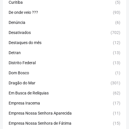
Curitiba
(5)
De onde veio ???
(93)
Denúncia
(6)
Desativados
(702)
Destaques do mês
(12)
Detran
(13)
Distrito Federal
(13)
Dom Bosco
(1)
Dragão do Mar
(301)
Em Busca de Relíquias
(62)
Empresa Iracema
(17)
Empresa Nossa Senhora Aparecida
(11)
Empresa Nossa Senhora de Fátima
(15)