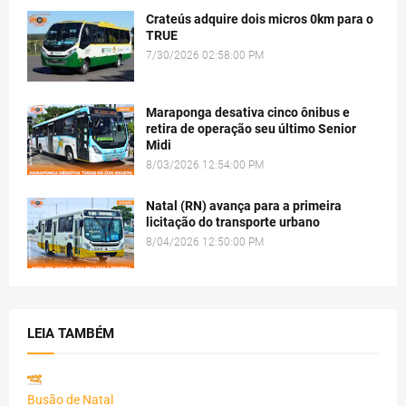
Crateús adquire dois micros 0km para o
TRUE
7/30/2026 02:58:00 PM
Maraponga desativa cinco ônibus e
retira de operação seu último Senior
Midi
8/03/2026 12:54:00 PM
Natal (RN) avança para a primeira
licitação do transporte urbano
8/04/2026 12:50:00 PM
LEIA TAMBÉM
Busão de Natal