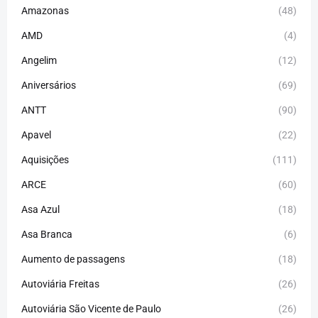
Amazonas
(48)
AMD
(4)
Angelim
(12)
Aniversários
(69)
ANTT
(90)
Apavel
(22)
Aquisições
(111)
ARCE
(60)
Asa Azul
(18)
Asa Branca
(6)
Aumento de passagens
(18)
Autoviária Freitas
(26)
Autoviária São Vicente de Paulo
(26)