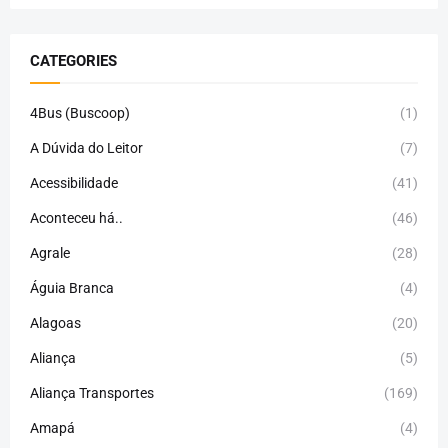
CATEGORIES
4Bus (Buscoop)
(1)
A Dúvida do Leitor
(7)
Acessibilidade
(41)
Aconteceu há..
(46)
Agrale
(28)
Águia Branca
(4)
Alagoas
(20)
Aliança
(5)
Aliança Transportes
(169)
Amapá
(4)