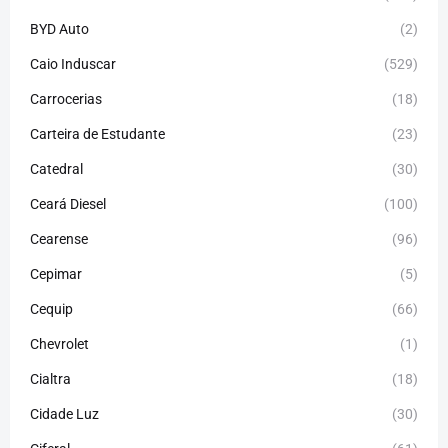
BYD Auto
(2)
Caio Induscar
(529)
Carrocerias
(18)
Carteira de Estudante
(23)
Catedral
(30)
Ceará Diesel
(100)
Cearense
(96)
Cepimar
(5)
Cequip
(66)
Chevrolet
(1)
Cialtra
(18)
Cidade Luz
(30)