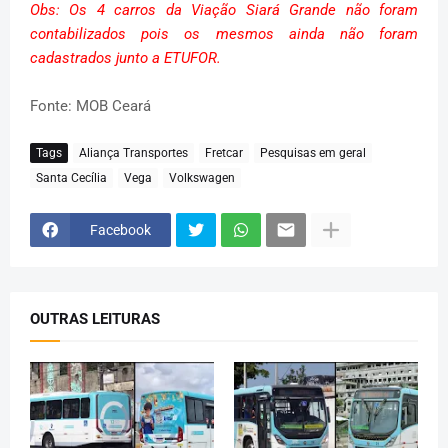
Obs: Os 4 carros da Viação Siará Grande não foram
contabilizados pois os mesmos ainda não foram
cadastrados junto a ETUFOR.
Fonte: MOB Ceará
Tags
Aliança Transportes
Fretcar
Pesquisas em geral
Santa Cecília
Vega
Volkswagen
Facebook
OUTRAS LEITURAS