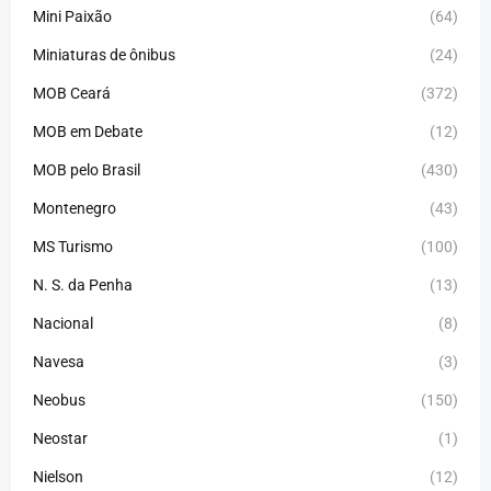
Mini Paixão
(64)
Miniaturas de ônibus
(24)
MOB Ceará
(372)
MOB em Debate
(12)
MOB pelo Brasil
(430)
Montenegro
(43)
MS Turismo
(100)
N. S. da Penha
(13)
Nacional
(8)
Navesa
(3)
Neobus
(150)
Neostar
(1)
Nielson
(12)