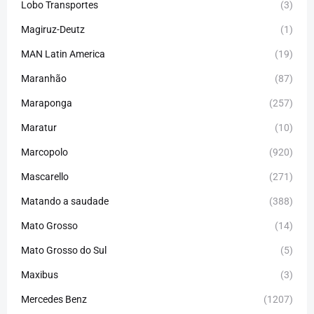
Lobo Transportes
(3)
Magiruz-Deutz
(1)
MAN Latin America
(19)
Maranhão
(87)
Maraponga
(257)
Maratur
(10)
Marcopolo
(920)
Mascarello
(271)
Matando a saudade
(388)
Mato Grosso
(14)
Mato Grosso do Sul
(5)
Maxibus
(3)
Mercedes Benz
(1207)