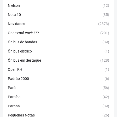
Nielson
(12)
Nota 10
(35)
Novidades
(2373)
Onde está você ???
(201)
Ônibus de bandas
(39)
Ônibus elétrico
(1)
Ônibus em destaque
(128)
Open RH
(1)
Padrão 2000
(6)
Pará
(56)
Paraíba
(42)
Paraná
(39)
Pequenas Notas
(26)