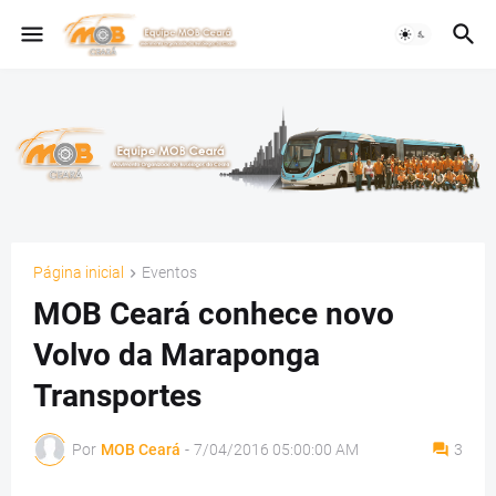
Página inicial
Eventos
MOB Ceará conhece novo
Volvo da Maraponga
Transportes
Por
MOB Ceará
-
7/04/2016 05:00:00 AM
3