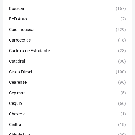
Busscar
(167)
BYD Auto
(2)
Caio Induscar
(529)
Carrocerias
(18)
Carteira de Estudante
(23)
Catedral
(30)
Ceará Diesel
(100)
Cearense
(96)
Cepimar
(5)
Cequip
(66)
Chevrolet
(1)
Cialtra
(18)