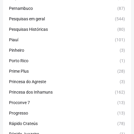
Pernambuco
(87)
Pesquisas em geral
(544)
Pesquisas Históricas
(80)
Piauí
(101)
Pinheiro
(3)
Porto Rico
(1)
Prime Plus
(28)
Princesa do Agreste
(3)
Princesa dos Inhamuns
(162)
Proconve 7
(13)
Progresso
(13)
Rápido Crateús
(78)