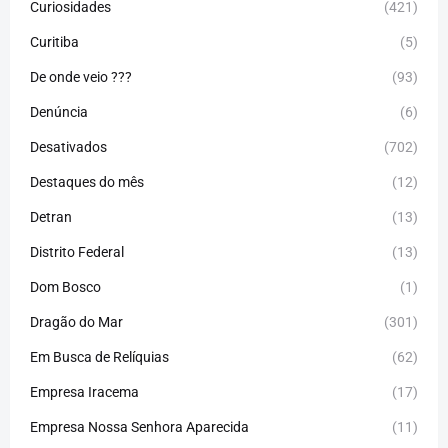
Curiosidades
(421)
Curitiba
(5)
De onde veio ???
(93)
Denúncia
(6)
Desativados
(702)
Destaques do mês
(12)
Detran
(13)
Distrito Federal
(13)
Dom Bosco
(1)
Dragão do Mar
(301)
Em Busca de Relíquias
(62)
Empresa Iracema
(17)
Empresa Nossa Senhora Aparecida
(11)