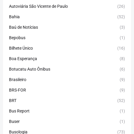
Autoviária São Vicente de Paulo
(26)
Bahia
(52)
Baú de Notícias
(3)
Bepobus
(1)
Bilhete Único
(16)
Boa Esperança
(8)
Botucatu Auto Ônibus
(6)
Brasileiro
(9)
BRS-FOR
(9)
BRT
(52)
Bus Report
(1)
Buser
(1)
Busologia
(73)