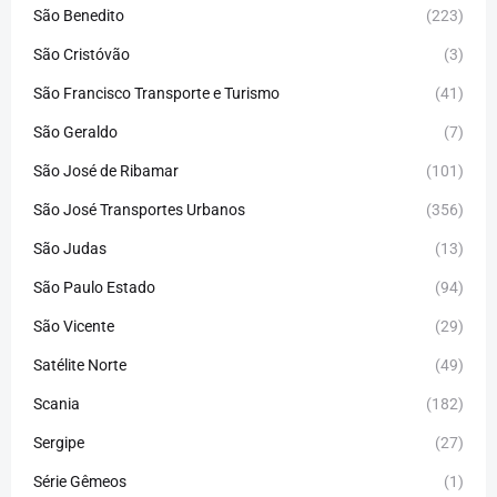
São Benedito
(223)
São Cristóvão
(3)
São Francisco Transporte e Turismo
(41)
São Geraldo
(7)
São José de Ribamar
(101)
São José Transportes Urbanos
(356)
São Judas
(13)
São Paulo Estado
(94)
São Vicente
(29)
Satélite Norte
(49)
Scania
(182)
Sergipe
(27)
Série Gêmeos
(1)