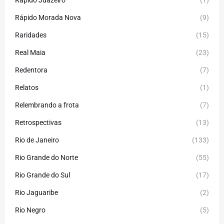
Rápido Juazeiro
(1)
Rápido Morada Nova
(9)
Raridades
(15)
Real Maia
(23)
Redentora
(7)
Relatos
(1)
Relembrando a frota
(7)
Retrospectivas
(13)
Rio de Janeiro
(133)
Rio Grande do Norte
(55)
Rio Grande do Sul
(17)
Rio Jaguaribe
(2)
Rio Negro
(5)