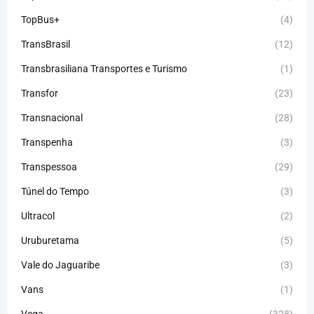
TopBus+
(4)
TransBrasil
(12)
Transbrasiliana Transportes e Turismo
(1)
Transfor
(23)
Transnacional
(28)
Transpenha
(3)
Transpessoa
(29)
Túnel do Tempo
(3)
Ultracol
(2)
Uruburetama
(5)
Vale do Jaguaribe
(3)
Vans
(1)