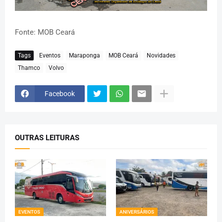
Fonte: MOB Ceará
Tags
Eventos
Maraponga
MOB Ceará
Novidades
Thamco
Volvo
Facebook
OUTRAS LEITURAS
EVENTOS
ANIVERSÁRIOS