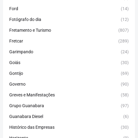
Ford
(14)
Fotógrafo do dia
(12)
Fretamento e Turismo
(807)
Fretcar
(289)
Garimpando
(24)
Goiás
(30)
Gontijo
(69)
Governo
(90)
Greves e Manifestações
(58)
Grupo Guanabara
(97)
Guanabara Diesel
(6)
Histórico das Empresas
(30)