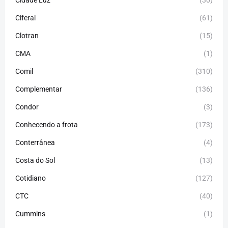
Cidade Luz
(30)
Ciferal
(61)
Clotran
(15)
CMA
(1)
Comil
(310)
Complementar
(136)
Condor
(3)
Conhecendo a frota
(173)
Conterrânea
(4)
Costa do Sol
(13)
Cotidiano
(127)
CTC
(40)
Cummins
(1)