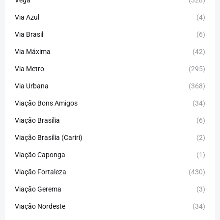
Vega
(328)
Via Azul
(4)
Via Brasil
(6)
Via Máxima
(42)
Via Metro
(295)
Via Urbana
(368)
Viação Bons Amigos
(34)
Viação Brasília
(6)
Viação Brasília (Cariri)
(2)
Viação Caponga
(1)
Viação Fortaleza
(430)
Viação Gerema
(3)
Viação Nordeste
(34)