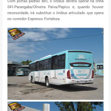
Com portas padrão BRT, o ônibus deverá operar na linha
041-Parangaba/Oliveira Paiva/Papicu e, quando houver
necessidade, irá substituir o ônibus articulado que opera
no corredor Expresso Fortaleza.