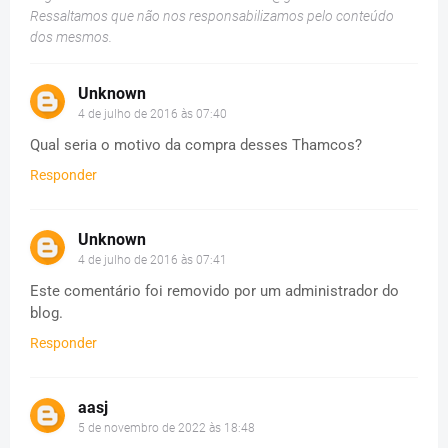
Ressaltamos que não nos responsabilizamos pelo conteúdo
dos mesmos.
Unknown
4 de julho de 2016 às 07:40
Qual seria o motivo da compra desses Thamcos?
Responder
Unknown
4 de julho de 2016 às 07:41
Este comentário foi removido por um administrador do
blog.
Responder
aasj
5 de novembro de 2022 às 18:48