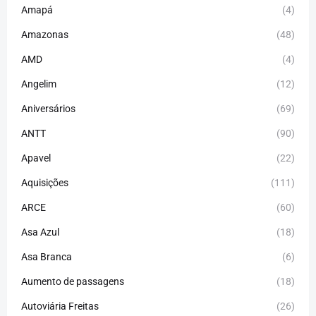
Amapá
(4)
Amazonas
(48)
AMD
(4)
Angelim
(12)
Aniversários
(69)
ANTT
(90)
Apavel
(22)
Aquisições
(111)
ARCE
(60)
Asa Azul
(18)
Asa Branca
(6)
Aumento de passagens
(18)
Autoviária Freitas
(26)