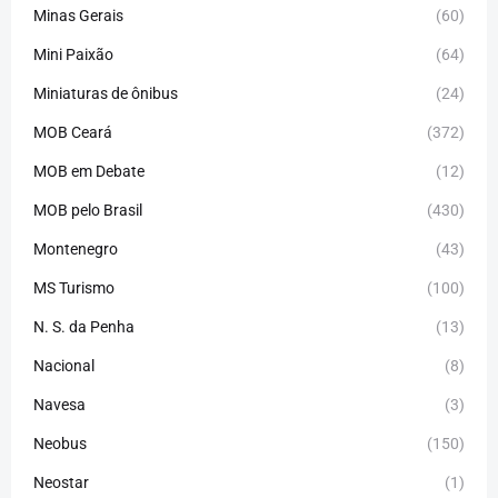
Minas Gerais
(60)
Mini Paixão
(64)
Miniaturas de ônibus
(24)
MOB Ceará
(372)
MOB em Debate
(12)
MOB pelo Brasil
(430)
Montenegro
(43)
MS Turismo
(100)
N. S. da Penha
(13)
Nacional
(8)
Navesa
(3)
Neobus
(150)
Neostar
(1)