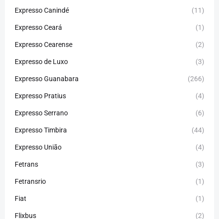
Expresso Canindé
(11)
Expresso Ceará
(1)
Expresso Cearense
(2)
Expresso de Luxo
(3)
Expresso Guanabara
(266)
Expresso Pratius
(4)
Expresso Serrano
(6)
Expresso Timbira
(44)
Expresso União
(4)
Fetrans
(3)
Fetransrio
(1)
Fiat
(1)
Flixbus
(2)