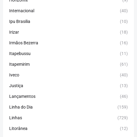
Horizonte
(9)
Internacional
(40)
Ipu Brasilia
(10)
Irizar
(18)
Irmãos Bezerra
(16)
Itapebussu
(11)
Itapemirim
(61)
Iveco
(40)
Justiça
(13)
Lançamentos
(46)
Linha do Dia
(159)
Linhas
(729)
Litorânea
(12)