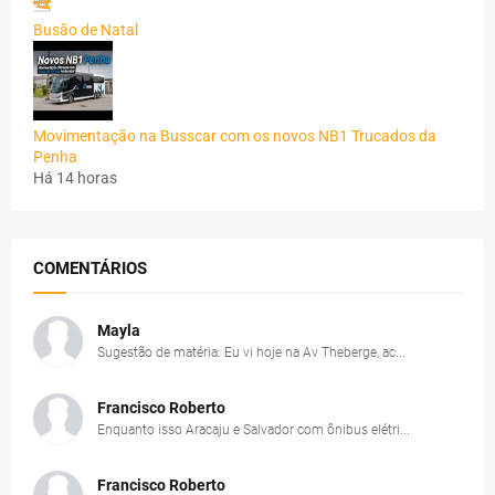
Busão de Natal
Movimentação na Busscar com os novos NB1 Trucados da
Penha
Há 14 horas
COMENTÁRIOS
Mayla
Sugestão de matéria: Eu vi hoje na Av Theberge, ac...
Francisco Roberto
Enquanto isso Aracaju e Salvador com ônibus elétri...
Francisco Roberto