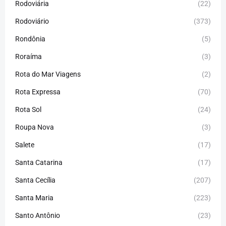
Rodoviária
(22)
Rodoviário
(373)
Rondônia
(5)
Roraíma
(3)
Rota do Mar Viagens
(2)
Rota Expressa
(70)
Rota Sol
(24)
Roupa Nova
(3)
Salete
(17)
Santa Catarina
(17)
Santa Cecília
(207)
Santa Maria
(223)
Santo Antônio
(23)