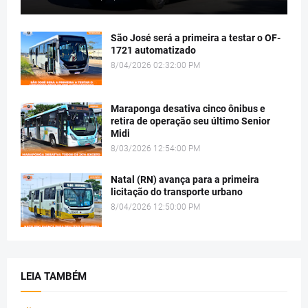
São José será a primeira a testar o OF-
1721 automatizado
8/04/2026 02:32:00 PM
Maraponga desativa cinco ônibus e
retira de operação seu último Senior
Midi
8/03/2026 12:54:00 PM
Natal (RN) avança para a primeira
licitação do transporte urbano
8/04/2026 12:50:00 PM
LEIA TAMBÉM