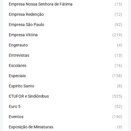
Empresa Nossa Senhora de Fátima
(15)
Empresa Redenção
(12)
Empresa São Paulo
(92)
Empresa Vitória
(219)
Engerauto
(4)
Entrevistas
(13)
Escolares
(16)
Especiais
(158)
Espirito Santo
(8)
ETUFOR e Sindiônibus
(525)
Euro 5
(52)
Eventos
(190)
Exposição de Miniaturas
(9)