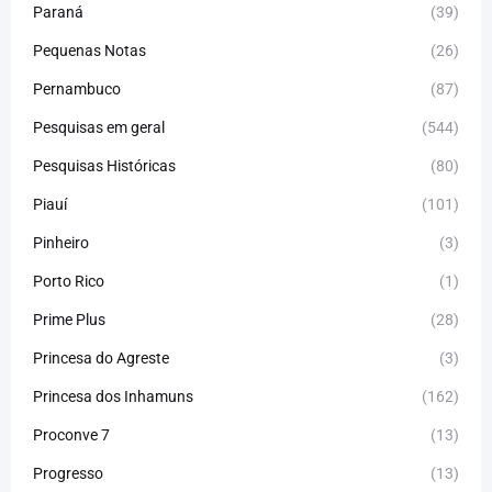
Paraná
(39)
Pequenas Notas
(26)
Pernambuco
(87)
Pesquisas em geral
(544)
Pesquisas Históricas
(80)
Piauí
(101)
Pinheiro
(3)
Porto Rico
(1)
Prime Plus
(28)
Princesa do Agreste
(3)
Princesa dos Inhamuns
(162)
Proconve 7
(13)
Progresso
(13)