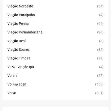
Viação Nordeste
(34)
Viação Paraipaba
(4)
Viação Penha
(94)
Viação Pernambucana
(20)
Viação Real
(3)
Viação Soares
(15)
Viação Timbira
(29)
VIPU - Viação Ipu
(4)
Volare
(27)
Volkswagen
(463)
Volvo
(201)