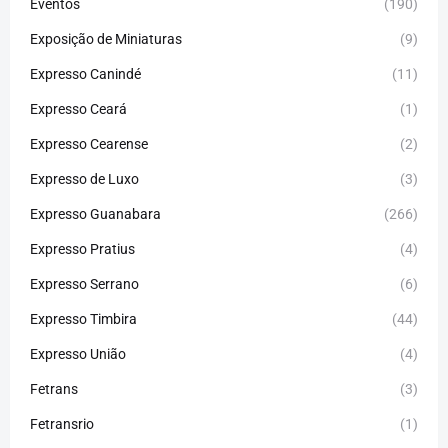
Eventos
(190)
Exposição de Miniaturas
(9)
Expresso Canindé
(11)
Expresso Ceará
(1)
Expresso Cearense
(2)
Expresso de Luxo
(3)
Expresso Guanabara
(266)
Expresso Pratius
(4)
Expresso Serrano
(6)
Expresso Timbira
(44)
Expresso União
(4)
Fetrans
(3)
Fetransrio
(1)