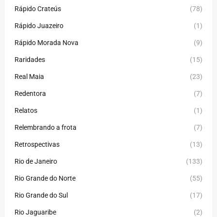
Rápido Crateús
(78)
Rápido Juazeiro
(1)
Rápido Morada Nova
(9)
Raridades
(15)
Real Maia
(23)
Redentora
(7)
Relatos
(1)
Relembrando a frota
(7)
Retrospectivas
(13)
Rio de Janeiro
(133)
Rio Grande do Norte
(55)
Rio Grande do Sul
(17)
Rio Jaguaribe
(2)