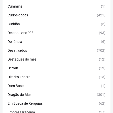
Cummins
(1)
Curiosidades
(421)
Curitiba
(5)
De onde veio ???
(93)
Denúncia
(6)
Desativados
(702)
Destaques do mês
(12)
Detran
(13)
Distrito Federal
(13)
Dom Bosco
(1)
Dragão do Mar
(301)
Em Busca de Relíquias
(62)
Empresa Iracema
(17)