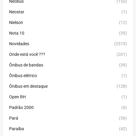
Neobus
(150)
Neostar
(1)
Nielson
(12)
Nota 10
(35)
Novidades
(2373)
Onde está você ???
(201)
Ônibus de bandas
(39)
Ônibus elétrico
(1)
Ônibus em destaque
(128)
Open RH
(1)
Padrão 2000
(6)
Pará
(56)
Paraíba
(42)