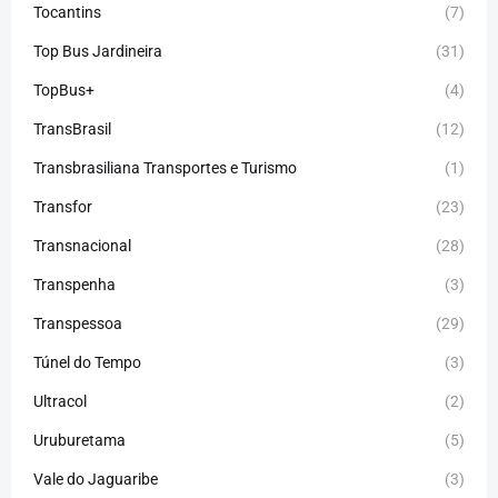
Tocantins
(7)
Top Bus Jardineira
(31)
TopBus+
(4)
TransBrasil
(12)
Transbrasiliana Transportes e Turismo
(1)
Transfor
(23)
Transnacional
(28)
Transpenha
(3)
Transpessoa
(29)
Túnel do Tempo
(3)
Ultracol
(2)
Uruburetama
(5)
Vale do Jaguaribe
(3)