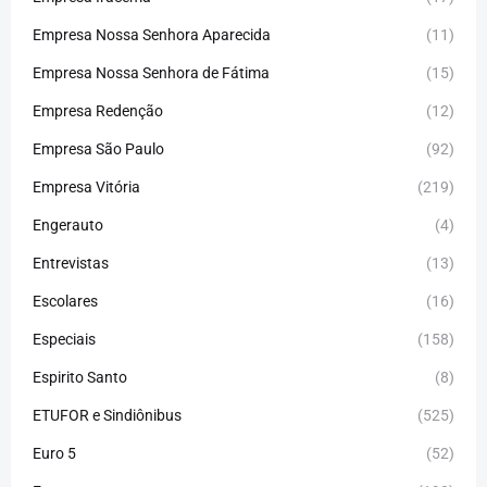
Empresa Nossa Senhora Aparecida
(11)
Empresa Nossa Senhora de Fátima
(15)
Empresa Redenção
(12)
Empresa São Paulo
(92)
Empresa Vitória
(219)
Engerauto
(4)
Entrevistas
(13)
Escolares
(16)
Especiais
(158)
Espirito Santo
(8)
ETUFOR e Sindiônibus
(525)
Euro 5
(52)