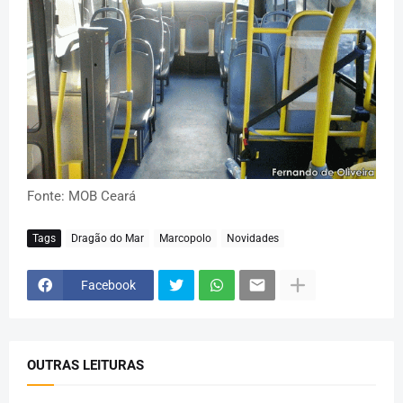
Fonte: MOB Ceará
Tags
Dragão do Mar
Marcopolo
Novidades
Facebook
OUTRAS LEITURAS