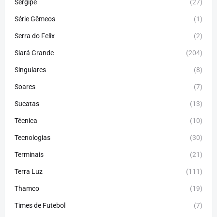
Sergipe
(27)
Série Gêmeos
(1)
Serra do Felix
(2)
Siará Grande
(204)
Singulares
(8)
Soares
(7)
Sucatas
(13)
Técnica
(10)
Tecnologias
(30)
Terminais
(21)
Terra Luz
(111)
Thamco
(19)
Times de Futebol
(7)