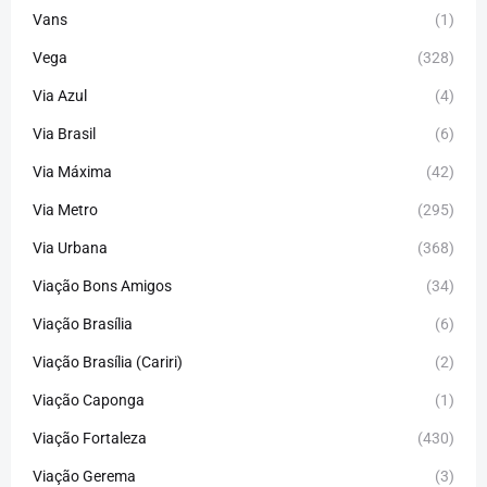
Vans
(1)
Vega
(328)
Via Azul
(4)
Via Brasil
(6)
Via Máxima
(42)
Via Metro
(295)
Via Urbana
(368)
Viação Bons Amigos
(34)
Viação Brasília
(6)
Viação Brasília (Cariri)
(2)
Viação Caponga
(1)
Viação Fortaleza
(430)
Viação Gerema
(3)