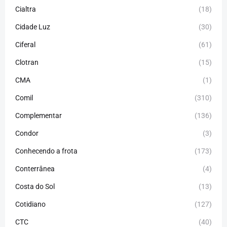
Cialtra
(18)
Cidade Luz
(30)
Ciferal
(61)
Clotran
(15)
CMA
(1)
Comil
(310)
Complementar
(136)
Condor
(3)
Conhecendo a frota
(173)
Conterrânea
(4)
Costa do Sol
(13)
Cotidiano
(127)
CTC
(40)