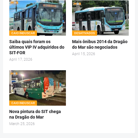
CAIO INDUSCAR
DESATIVADOS
Saiba quais foram os
Mais ônibus 2014 da Dragão
últimos VIP IV adquiridos do
do Mar são negociados
SIT-FOR
April 15, 2026
April 17, 2026
CAIO INDUSCAR
Nova pintura do SIT chega
na Dragão do Mar
March 25, 2026