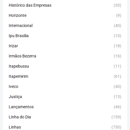
Histórico das Empresas
(30)
Horizonte
(9)
Internacional
(40)
Ipu Brasilia
(10)
Irizar
(18)
Irmãos Bezerra
(16)
Itapebussu
(11)
Itapemirim
(61)
Iveco
(40)
Justiça
(13)
Lançamentos
(46)
Linha do Dia
(159)
Linhas
(730)