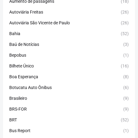
Aumento de passagens
(18)
Autoviária Freitas
(26)
Autoviária São Vicente de Paulo
(26)
Bahia
(52)
Baú de Notícias
(3)
Bepobus
(1)
Bilhete Único
(16)
Boa Esperança
(8)
Botucatu Auto Ônibus
(6)
Brasileiro
(9)
BRS-FOR
(9)
BRT
(52)
Bus Report
(1)