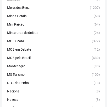
Mercedes Benz
(1207)
Minas Gerais
(60)
Mini Paixão
(64)
Miniaturas de ônibus
(24)
MOB Ceará
(372)
MOB em Debate
(12)
MOB pelo Brasil
(430)
Montenegro
(43)
MS Turismo
(100)
N. S. da Penha
(13)
Nacional
(8)
Navesa
(3)