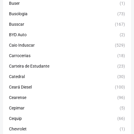
Buser
(1)
Busologia
(73)
Busscar
(167)
BYD Auto
(2)
Caio Induscar
(529)
Carrocerias
(18)
Carteira de Estudante
(23)
Catedral
(30)
Ceará Diesel
(100)
Cearense
(96)
Cepimar
(5)
Cequip
(66)
Chevrolet
(1)