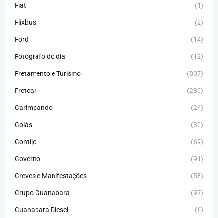
Fiat
(1)
Flixbus
(2)
Ford
(14)
Fotógrafo do dia
(12)
Fretamento e Turismo
(807)
Fretcar
(289)
Garimpando
(24)
Goiás
(30)
Gontijo
(69)
Governo
(91)
Greves e Manifestações
(58)
Grupo Guanabara
(97)
Guanabara Diesel
(6)