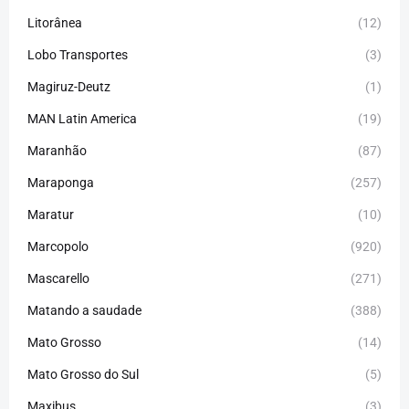
Litorânea
(12)
Lobo Transportes
(3)
Magiruz-Deutz
(1)
MAN Latin America
(19)
Maranhão
(87)
Maraponga
(257)
Maratur
(10)
Marcopolo
(920)
Mascarello
(271)
Matando a saudade
(388)
Mato Grosso
(14)
Mato Grosso do Sul
(5)
Maxibus
(3)