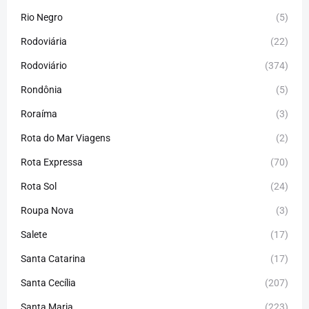
Rio Negro
(5)
Rodoviária
(22)
Rodoviário
(374)
Rondônia
(5)
Roraíma
(3)
Rota do Mar Viagens
(2)
Rota Expressa
(70)
Rota Sol
(24)
Roupa Nova
(3)
Salete
(17)
Santa Catarina
(17)
Santa Cecília
(207)
Santa Maria
(223)