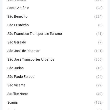
Santo Antônio
(23)
São Benedito
(224)
São Cristóvão
(3)
São Francisco Transporte e Turismo
(41)
São Geraldo
(7)
São José de Ribamar
(101)
São José Transportes Urbanos
(356)
São Judas
(13)
São Paulo Estado
(94)
São Vicente
(29)
Satélite Norte
(49)
Scania
(182)