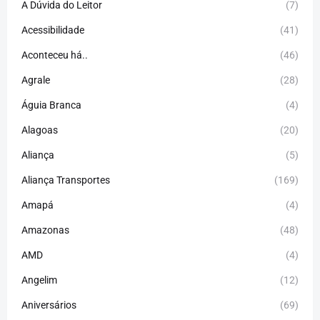
A Dúvida do Leitor
(7)
Acessibilidade
(41)
Aconteceu há..
(46)
Agrale
(28)
Águia Branca
(4)
Alagoas
(20)
Aliança
(5)
Aliança Transportes
(169)
Amapá
(4)
Amazonas
(48)
AMD
(4)
Angelim
(12)
Aniversários
(69)