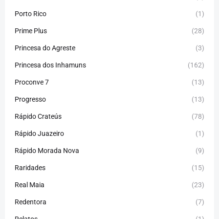
Porto Rico
(1)
Prime Plus
(28)
Princesa do Agreste
(3)
Princesa dos Inhamuns
(162)
Proconve 7
(13)
Progresso
(13)
Rápido Crateús
(78)
Rápido Juazeiro
(1)
Rápido Morada Nova
(9)
Raridades
(15)
Real Maia
(23)
Redentora
(7)