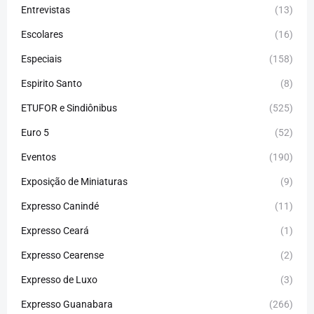
Entrevistas
(13)
Escolares
(16)
Especiais
(158)
Espirito Santo
(8)
ETUFOR e Sindiônibus
(525)
Euro 5
(52)
Eventos
(190)
Exposição de Miniaturas
(9)
Expresso Canindé
(11)
Expresso Ceará
(1)
Expresso Cearense
(2)
Expresso de Luxo
(3)
Expresso Guanabara
(266)