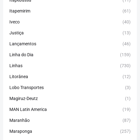
Itapebussu
(11)
Itapemirim
(61)
Iveco
(40)
Justiça
(13)
Lançamentos
(46)
Linha do Dia
(159)
Linhas
(730)
Litorânea
(12)
Lobo Transportes
(3)
Magiruz-Deutz
(1)
MAN Latin America
(19)
Maranhão
(87)
Maraponga
(257)