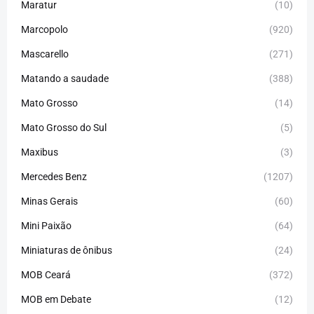
Maratur
(10)
Marcopolo
(920)
Mascarello
(271)
Matando a saudade
(388)
Mato Grosso
(14)
Mato Grosso do Sul
(5)
Maxibus
(3)
Mercedes Benz
(1207)
Minas Gerais
(60)
Mini Paixão
(64)
Miniaturas de ônibus
(24)
MOB Ceará
(372)
MOB em Debate
(12)