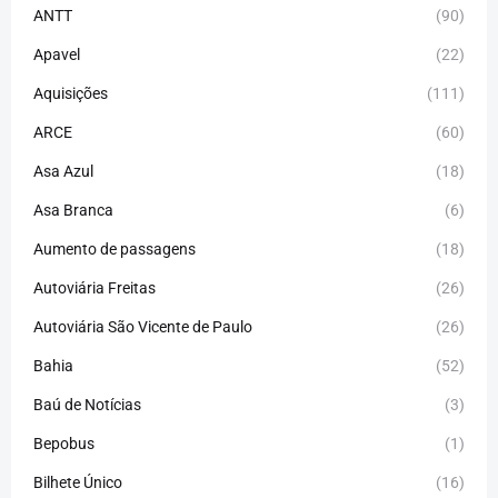
ANTT
(90)
Apavel
(22)
Aquisições
(111)
ARCE
(60)
Asa Azul
(18)
Asa Branca
(6)
Aumento de passagens
(18)
Autoviária Freitas
(26)
Autoviária São Vicente de Paulo
(26)
Bahia
(52)
Baú de Notícias
(3)
Bepobus
(1)
Bilhete Único
(16)