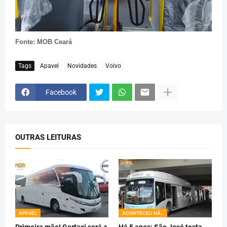
Fonte: MOB Ceará
Tags
Apavel
Novidades
Volvo
Facebook
OUTRAS LEITURAS
APAVEL
ACONTECEU HÁ..