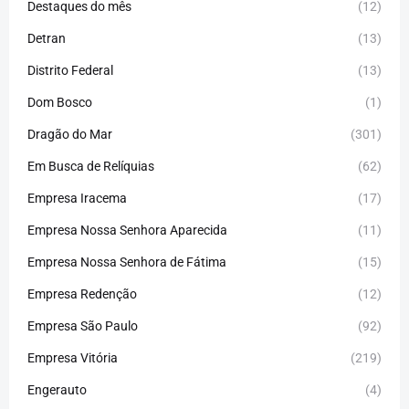
Destaques do mês
(12)
Detran
(13)
Distrito Federal
(13)
Dom Bosco
(1)
Dragão do Mar
(301)
Em Busca de Relíquias
(62)
Empresa Iracema
(17)
Empresa Nossa Senhora Aparecida
(11)
Empresa Nossa Senhora de Fátima
(15)
Empresa Redenção
(12)
Empresa São Paulo
(92)
Empresa Vitória
(219)
Engerauto
(4)