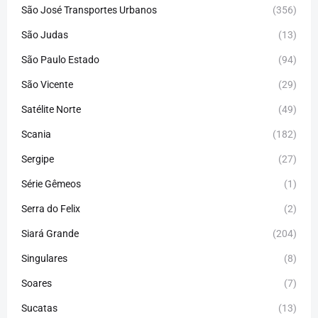
São José Transportes Urbanos
(356)
São Judas
(13)
São Paulo Estado
(94)
São Vicente
(29)
Satélite Norte
(49)
Scania
(182)
Sergipe
(27)
Série Gêmeos
(1)
Serra do Felix
(2)
Siará Grande
(204)
Singulares
(8)
Soares
(7)
Sucatas
(13)