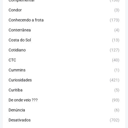
Complementar
(136)
Condor
(3)
Conhecendo a frota
(173)
Conterrânea
(4)
Costa do Sol
(13)
Cotidiano
(127)
CTC
(40)
Cummins
(1)
Curiosidades
(421)
Curitiba
(5)
De onde veio ???
(93)
Denúncia
(6)
Desativados
(702)