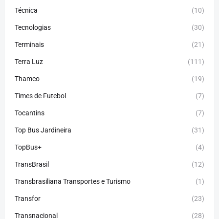
Técnica
(10)
Tecnologias
(30)
Terminais
(21)
Terra Luz
(111)
Thamco
(19)
Times de Futebol
(7)
Tocantins
(7)
Top Bus Jardineira
(31)
TopBus+
(4)
TransBrasil
(12)
Transbrasiliana Transportes e Turismo
(1)
Transfor
(23)
Transnacional
(28)