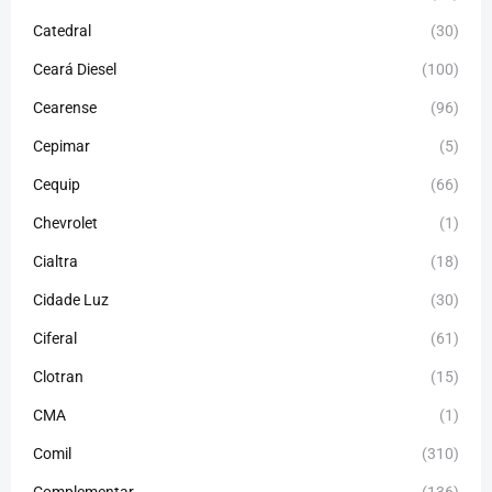
Catedral
(30)
Ceará Diesel
(100)
Cearense
(96)
Cepimar
(5)
Cequip
(66)
Chevrolet
(1)
Cialtra
(18)
Cidade Luz
(30)
Ciferal
(61)
Clotran
(15)
CMA
(1)
Comil
(310)