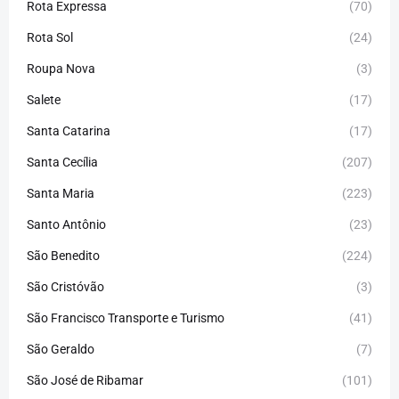
Rota Expressa
(70)
Rota Sol
(24)
Roupa Nova
(3)
Salete
(17)
Santa Catarina
(17)
Santa Cecília
(207)
Santa Maria
(223)
Santo Antônio
(23)
São Benedito
(224)
São Cristóvão
(3)
São Francisco Transporte e Turismo
(41)
São Geraldo
(7)
São José de Ribamar
(101)