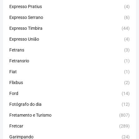
Expresso Pratius
(4)
Expresso Serrano
(6)
Expresso Timbira
(44)
Expresso União
(4)
Fetrans
(3)
Fetransrio
(1)
Fiat
(1)
Flixbus
(2)
Ford
(14)
Fotógrafo do dia
(12)
Fretamento e Turismo
(807)
Fretcar
(289)
Garimpando
(24)