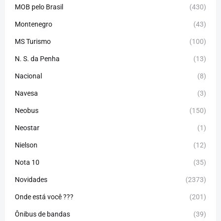
MOB pelo Brasil
(430)
Montenegro
(43)
MS Turismo
(100)
N. S. da Penha
(13)
Nacional
(8)
Navesa
(3)
Neobus
(150)
Neostar
(1)
Nielson
(12)
Nota 10
(35)
Novidades
(2373)
Onde está você ???
(201)
Ônibus de bandas
(39)