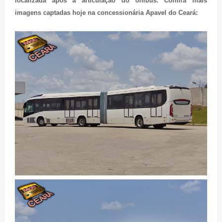
localizada após a articulação do ônibus. Confira mais
imagens captadas hoje na concessionária Apavel do Ceará: