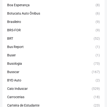
Boa Esperança
(8)
Botucatu Auto Ônibus
(6)
Brasileiro
(9)
BRS-FOR
(9)
BRT
(52)
Bus Report
(1)
Buser
(1)
Busologia
(73)
Busscar
(167)
BYD Auto
(2)
Caio Induscar
(529)
Carrocerias
(18)
Carteira de Estudante
(23)