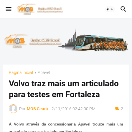
Página inicial
Apavel
Volvo traz mais um articulado
para testes em Fortaleza
Por
MOB Ceará
-
2/11/2016 02:42:00 PM
2
A Volvo através da concessionaria Apavel trouxe mais um
articulado para ser testado em Fortaleza.