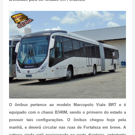
O ônibus pertence ao modelo Marcopolo Viale BRT e é
equipado com o chassi B340M, sendo o primeiro do estado a
possuir tais configurações. O ônibus chegou hoje pela
manhã, e deverá circular nas ruas de Fortaleza em breve. A
catraca ainda está posicionada na porta dianteira, entretanto