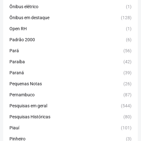
Ônibus elétrico
(1)
Ônibus em destaque
(128)
Open RH
(1)
Padrão 2000
(6)
Pará
(56)
Paraíba
(42)
Paraná
(39)
Pequenas Notas
(26)
Pernambuco
(87)
Pesquisas em geral
(544)
Pesquisas Históricas
(80)
Piauí
(101)
Pinheiro
(3)