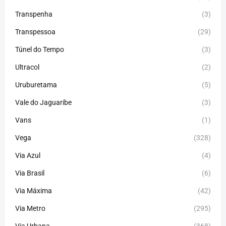
Transpenha
(3)
Transpessoa
(29)
Túnel do Tempo
(3)
Ultracol
(2)
Uruburetama
(5)
Vale do Jaguaribe
(3)
Vans
(1)
Vega
(328)
Via Azul
(4)
Via Brasil
(6)
Via Máxima
(42)
Via Metro
(295)