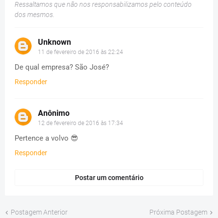
Ressaltamos que não nos responsabilizamos pelo conteúdo
dos mesmos.
Unknown
11 de fevereiro de 2016 às 22:24
De qual empresa? São José?
Responder
Anônimo
12 de fevereiro de 2016 às 17:34
Pertence a volvo 😎
Responder
Postar um comentário
Postagem Anterior
Próxima Postagem