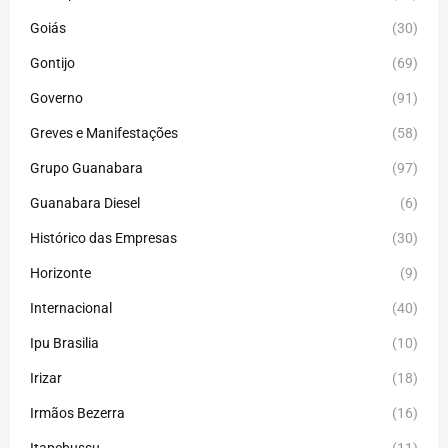
Goiás
(30)
Gontijo
(69)
Governo
(91)
Greves e Manifestações
(58)
Grupo Guanabara
(97)
Guanabara Diesel
(6)
Histórico das Empresas
(30)
Horizonte
(9)
Internacional
(40)
Ipu Brasilia
(10)
Irizar
(18)
Irmãos Bezerra
(16)