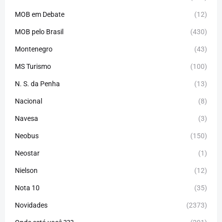
MOB em Debate
(12)
MOB pelo Brasil
(430)
Montenegro
(43)
MS Turismo
(100)
N. S. da Penha
(13)
Nacional
(8)
Navesa
(3)
Neobus
(150)
Neostar
(1)
Nielson
(12)
Nota 10
(35)
Novidades
(2373)