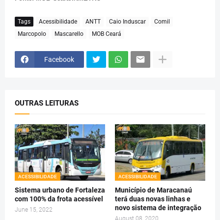
Tags
Acessibilidade
ANTT
Caio Induscar
Comil
Marcopolo
Mascarello
MOB Ceará
Facebook
OUTRAS LEITURAS
ACESSIBILIDADE
ACESSIBILIDADE
Sistema urbano de Fortaleza
Município de Maracanaú
com 100% da frota acessível
terá duas novas linhas e
novo sistema de integração
June 15, 2022
August 08, 2020