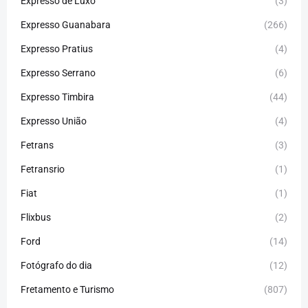
Expresso de Luxo
(3)
Expresso Guanabara
(266)
Expresso Pratius
(4)
Expresso Serrano
(6)
Expresso Timbira
(44)
Expresso União
(4)
Fetrans
(3)
Fetransrio
(1)
Fiat
(1)
Flixbus
(2)
Ford
(14)
Fotógrafo do dia
(12)
Fretamento e Turismo
(807)