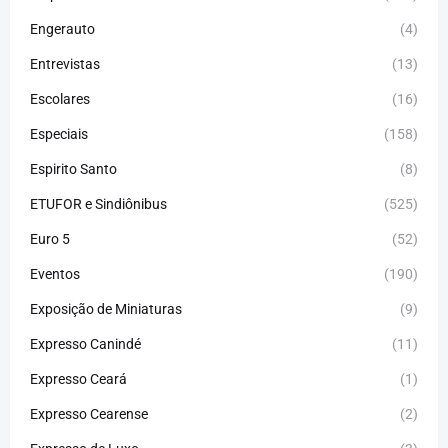
Engerauto
(4)
Entrevistas
(13)
Escolares
(16)
Especiais
(158)
Espirito Santo
(8)
ETUFOR e Sindiônibus
(525)
Euro 5
(52)
Eventos
(190)
Exposição de Miniaturas
(9)
Expresso Canindé
(11)
Expresso Ceará
(1)
Expresso Cearense
(2)