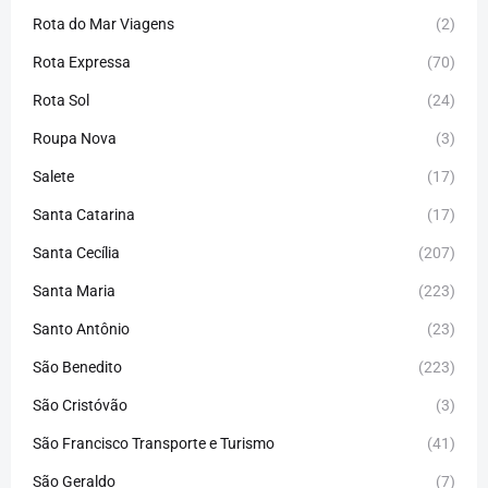
Rota do Mar Viagens
(2)
Rota Expressa
(70)
Rota Sol
(24)
Roupa Nova
(3)
Salete
(17)
Santa Catarina
(17)
Santa Cecília
(207)
Santa Maria
(223)
Santo Antônio
(23)
São Benedito
(223)
São Cristóvão
(3)
São Francisco Transporte e Turismo
(41)
São Geraldo
(7)