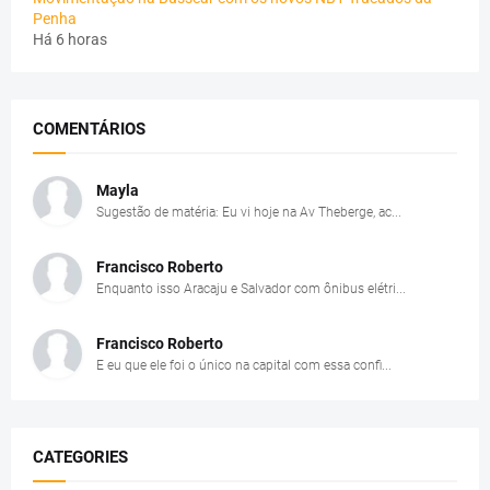
Penha
Há 6 horas
COMENTÁRIOS
Mayla
Sugestão de matéria: Eu vi hoje na Av Theberge, ac...
Francisco Roberto
Enquanto isso Aracaju e Salvador com ônibus elétri...
Francisco Roberto
E eu que ele foi o único na capital com essa confi...
CATEGORIES