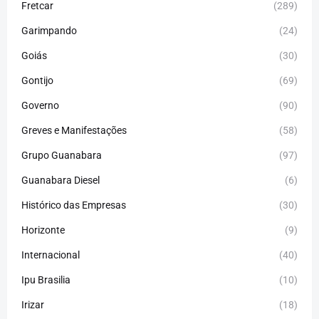
Fretcar
(289)
Garimpando
(24)
Goiás
(30)
Gontijo
(69)
Governo
(90)
Greves e Manifestações
(58)
Grupo Guanabara
(97)
Guanabara Diesel
(6)
Histórico das Empresas
(30)
Horizonte
(9)
Internacional
(40)
Ipu Brasilia
(10)
Irizar
(18)