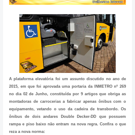
A plataforma elevatória foi um assunto discutido no ano de
2015, em que foi aprovada uma portaria da INMETRO nº 269
no dia 02 de Junho, constituída por 9 artigos que obriga as
montadoras de carrocerias a fabricar apenas ônibus
com o
equipamento, vetando o uso d
a cadeira de transbordo
.
Os
ônibus
de dois andares Double Decker-DD
que possuem
rampa e piso baixo não entram na nova regra.
Confira o que
reza a nova
nor
ma
: