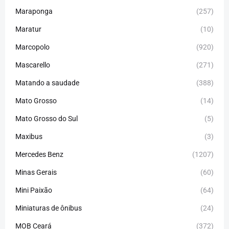
Maraponga
(257)
Maratur
(10)
Marcopolo
(920)
Mascarello
(271)
Matando a saudade
(388)
Mato Grosso
(14)
Mato Grosso do Sul
(5)
Maxibus
(3)
Mercedes Benz
(1207)
Minas Gerais
(60)
Mini Paixão
(64)
Miniaturas de ônibus
(24)
MOB Ceará
(372)