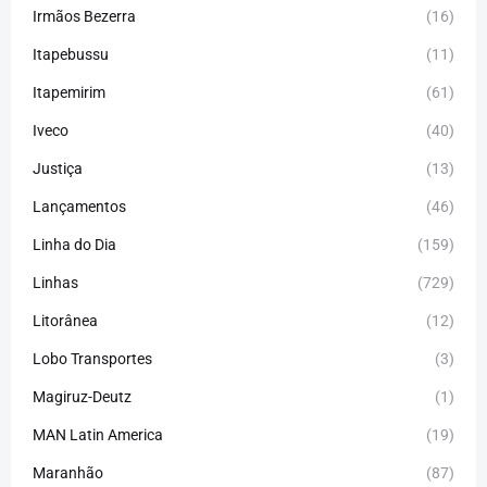
Irmãos Bezerra
(16)
Itapebussu
(11)
Itapemirim
(61)
Iveco
(40)
Justiça
(13)
Lançamentos
(46)
Linha do Dia
(159)
Linhas
(729)
Litorânea
(12)
Lobo Transportes
(3)
Magiruz-Deutz
(1)
MAN Latin America
(19)
Maranhão
(87)