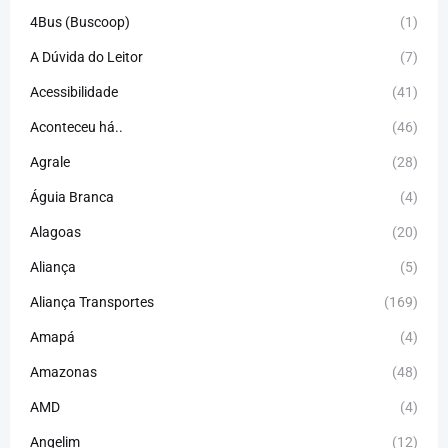
4Bus (Buscoop)
(1)
A Dúvida do Leitor
(7)
Acessibilidade
(41)
Aconteceu há..
(46)
Agrale
(28)
Águia Branca
(4)
Alagoas
(20)
Aliança
(5)
Aliança Transportes
(169)
Amapá
(4)
Amazonas
(48)
AMD
(4)
Angelim
(12)