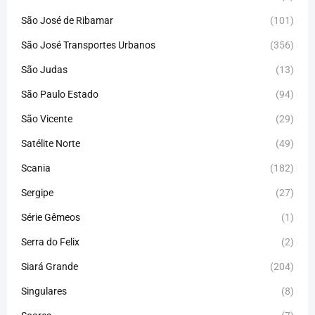
São José de Ribamar
(101)
São José Transportes Urbanos
(356)
São Judas
(13)
São Paulo Estado
(94)
São Vicente
(29)
Satélite Norte
(49)
Scania
(182)
Sergipe
(27)
Série Gêmeos
(1)
Serra do Felix
(2)
Siará Grande
(204)
Singulares
(8)