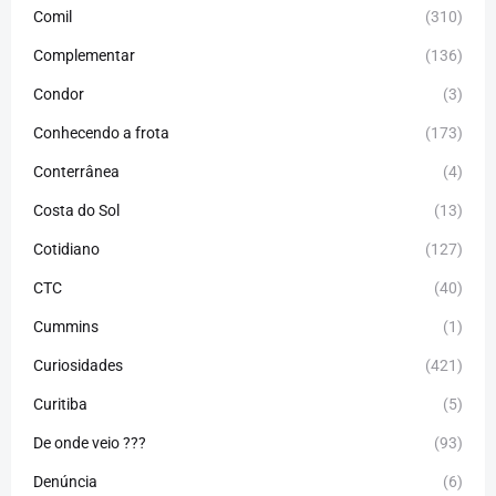
Comil
(310)
Complementar
(136)
Condor
(3)
Conhecendo a frota
(173)
Conterrânea
(4)
Costa do Sol
(13)
Cotidiano
(127)
CTC
(40)
Cummins
(1)
Curiosidades
(421)
Curitiba
(5)
De onde veio ???
(93)
Denúncia
(6)