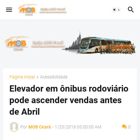
Página inicial
Acessibilidade
Elevador em ônibus rodoviário
pode ascender vendas antes
de Abril
Por
MOB Ceará
-
1/25/2016 05:00:00 AM
0