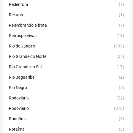
Redentora
(7)
Relatos
(1)
Relembrando a frota
(7)
Retrospectivas
(13)
Rio de Janeiro
(133)
Rio Grande do Norte
(55)
Rio Grande do Sul
(17)
Rio Jaguaribe
(2)
Rio Negro
(5)
Rodoviária
(22)
Rodoviário
(373)
Rondônia
(5)
Roraíma
(3)