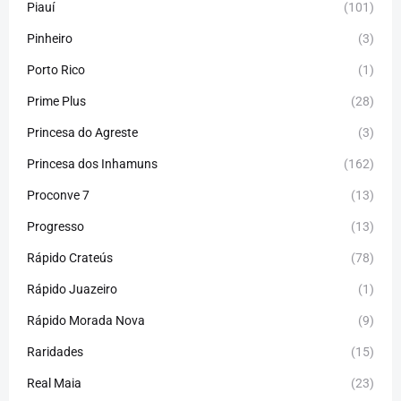
Piauí
(101)
Pinheiro
(3)
Porto Rico
(1)
Prime Plus
(28)
Princesa do Agreste
(3)
Princesa dos Inhamuns
(162)
Proconve 7
(13)
Progresso
(13)
Rápido Crateús
(78)
Rápido Juazeiro
(1)
Rápido Morada Nova
(9)
Raridades
(15)
Real Maia
(23)