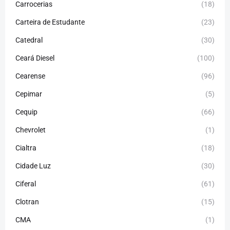
Carrocerias
(18)
Carteira de Estudante
(23)
Catedral
(30)
Ceará Diesel
(100)
Cearense
(96)
Cepimar
(5)
Cequip
(66)
Chevrolet
(1)
Cialtra
(18)
Cidade Luz
(30)
Ciferal
(61)
Clotran
(15)
CMA
(1)