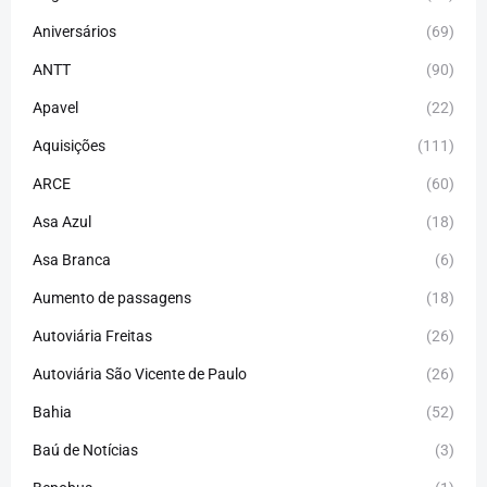
Aniversários
(69)
ANTT
(90)
Apavel
(22)
Aquisições
(111)
ARCE
(60)
Asa Azul
(18)
Asa Branca
(6)
Aumento de passagens
(18)
Autoviária Freitas
(26)
Autoviária São Vicente de Paulo
(26)
Bahia
(52)
Baú de Notícias
(3)