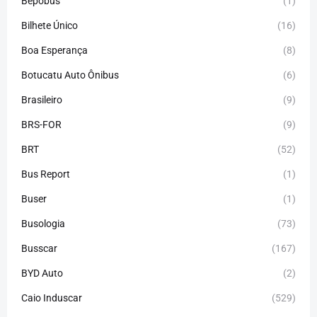
Bepobus
(1)
Bilhete Único
(16)
Boa Esperança
(8)
Botucatu Auto Ônibus
(6)
Brasileiro
(9)
BRS-FOR
(9)
BRT
(52)
Bus Report
(1)
Buser
(1)
Busologia
(73)
Busscar
(167)
BYD Auto
(2)
Caio Induscar
(529)