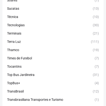
Soares
(7)
Sucatas
(13)
Técnica
(10)
Tecnologias
(30)
Terminais
(21)
Terra Luz
(111)
Thamco
(19)
Times de Futebol
(7)
Tocantins
(7)
Top Bus Jardineira
(31)
TopBus+
(4)
TransBrasil
(12)
Transbrasiliana Transportes e Turismo
(1)