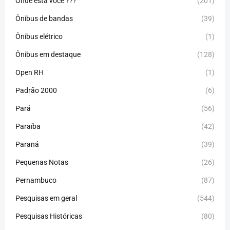
Onde está você ???
(201)
Ônibus de bandas
(39)
Ônibus elétrico
(1)
Ônibus em destaque
(128)
Open RH
(1)
Padrão 2000
(6)
Pará
(56)
Paraíba
(42)
Paraná
(39)
Pequenas Notas
(26)
Pernambuco
(87)
Pesquisas em geral
(544)
Pesquisas Históricas
(80)