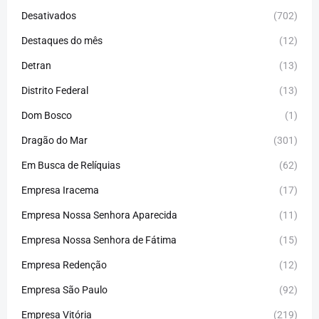
Desativados
(702)
Destaques do mês
(12)
Detran
(13)
Distrito Federal
(13)
Dom Bosco
(1)
Dragão do Mar
(301)
Em Busca de Relíquias
(62)
Empresa Iracema
(17)
Empresa Nossa Senhora Aparecida
(11)
Empresa Nossa Senhora de Fátima
(15)
Empresa Redenção
(12)
Empresa São Paulo
(92)
Empresa Vitória
(219)