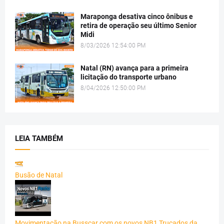
Maraponga desativa cinco ônibus e
retira de operação seu último Senior
Midi
8/03/2026 12:54:00 PM
Natal (RN) avança para a primeira
licitação do transporte urbano
8/04/2026 12:50:00 PM
LEIA TAMBÉM
Busão de Natal
Movimentação na Busscar com os novos NB1 Trucados da