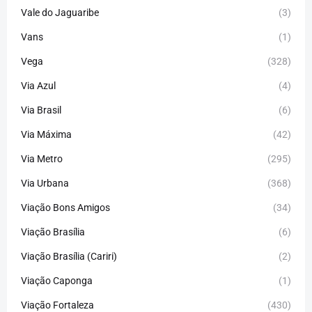
Vale do Jaguaribe
(3)
Vans
(1)
Vega
(328)
Via Azul
(4)
Via Brasil
(6)
Via Máxima
(42)
Via Metro
(295)
Via Urbana
(368)
Viação Bons Amigos
(34)
Viação Brasília
(6)
Viação Brasília (Cariri)
(2)
Viação Caponga
(1)
Viação Fortaleza
(430)