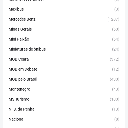
Maxibus
(3)
Mercedes Benz
(1207)
Minas Gerais
(60)
Mini Paixão
(64)
Miniaturas de ônibus
(24)
MOB Ceará
(372)
MOB em Debate
(12)
MOB pelo Brasil
(430)
Montenegro
(43)
MS Turismo
(100)
N. S. da Penha
(13)
Nacional
(8)