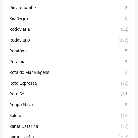
Rio Jaguaribe
(2)
Rio Negro
(5)
Rodoviária
(22)
Rodoviário
(373)
Rondônia
(5)
Roraíma
(3)
Rota do Mar Viagens
(2)
Rota Expressa
(70)
Rota Sol
(24)
Roupa Nova
(3)
Salete
(17)
Santa Catarina
(17)
Santa Cecília
(207)