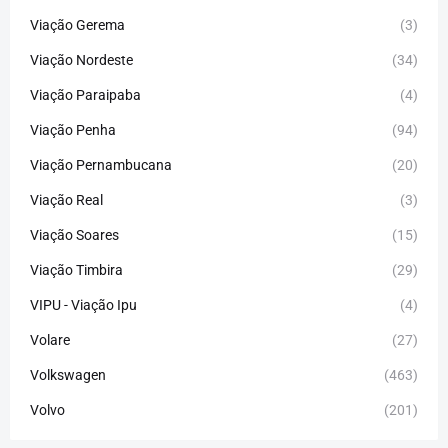
Viação Gerema
(3)
Viação Nordeste
(34)
Viação Paraipaba
(4)
Viação Penha
(94)
Viação Pernambucana
(20)
Viação Real
(3)
Viação Soares
(15)
Viação Timbira
(29)
VIPU - Viação Ipu
(4)
Volare
(27)
Volkswagen
(463)
Volvo
(201)