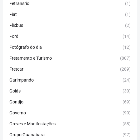
Fetransrio
(1)
Fiat
(1)
Flixbus
(2)
Ford
(14)
Fotógrafo do dia
(12)
Fretamento e Turismo
(807)
Fretcar
(289)
Garimpando
(24)
Goiás
(30)
Gontijo
(69)
Governo
(90)
Greves e Manifestações
(58)
Grupo Guanabara
(97)