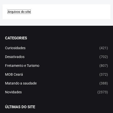
CATEGORIES
Curiosidades
(421)
Desativados
(702)
Fretamento e Turismo
(807)
MOB Ceará
(372)
Matando a saudade
(388)
Novidades
(2373)
ÚLTIMAS DO SITE