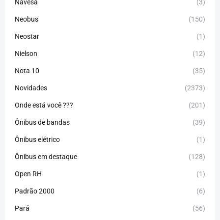
Navesa
(3)
Neobus
(150)
Neostar
(1)
Nielson
(12)
Nota 10
(35)
Novidades
(2373)
Onde está você ???
(201)
Ônibus de bandas
(39)
Ônibus elétrico
(1)
Ônibus em destaque
(128)
Open RH
(1)
Padrão 2000
(6)
Pará
(56)