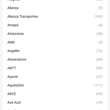
Aliança
(5)
Aliança Transportes
(169)
Amapá
(4)
Amazonas
(48)
AMD
(4)
Angelim
(12)
Aniversários
(69)
ANTT
(90)
Apavel
(22)
Aquisições
(111)
ARCE
(60)
Asa Azul
(18)