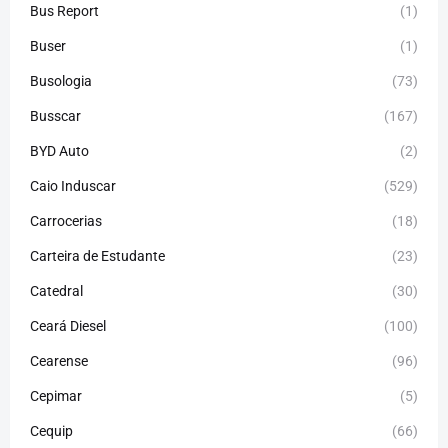
Bus Report
(1)
Buser
(1)
Busologia
(73)
Busscar
(167)
BYD Auto
(2)
Caio Induscar
(529)
Carrocerias
(18)
Carteira de Estudante
(23)
Catedral
(30)
Ceará Diesel
(100)
Cearense
(96)
Cepimar
(5)
Cequip
(66)