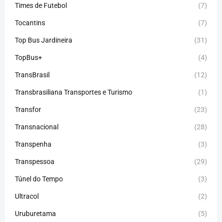
Times de Futebol
(7)
Tocantins
(7)
Top Bus Jardineira
(31)
TopBus+
(4)
TransBrasil
(12)
Transbrasiliana Transportes e Turismo
(1)
Transfor
(23)
Transnacional
(28)
Transpenha
(3)
Transpessoa
(29)
Túnel do Tempo
(3)
Ultracol
(2)
Uruburetama
(5)