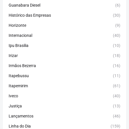
Guanabara Diesel
(6)
Histórico das Empresas
(30)
Horizonte
(9)
Internacional
(40)
Ipu Brasilia
(10)
Irizar
(18)
Irmãos Bezerra
(16)
Itapebussu
(11)
Itapemirim
(61)
Iveco
(40)
Justiça
(13)
Lançamentos
(46)
Linha do Dia
(159)