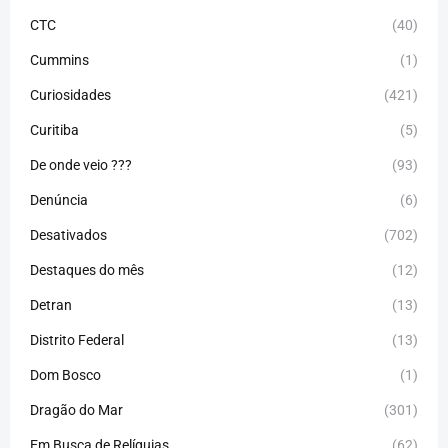
CTC
(40)
Cummins
(1)
Curiosidades
(421)
Curitiba
(5)
De onde veio ???
(93)
Denúncia
(6)
Desativados
(702)
Destaques do mês
(12)
Detran
(13)
Distrito Federal
(13)
Dom Bosco
(1)
Dragão do Mar
(301)
Em Busca de Relíquias
(62)