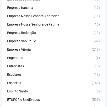
Empresa Iracema
(17)
Empresa Nossa Senhora Aparecida
(11)
Empresa Nossa Senhora de Fátima
(15)
Empresa Redenção
(12)
Empresa São Paulo
(92)
Empresa Vitória
(219)
Engerauto
(4)
Entrevistas
(13)
Escolares
(16)
Especiais
(158)
Espirito Santo
(8)
ETUFOR e Sindiônibus
(525)