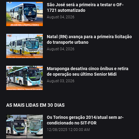
São José será a primeira a testar o OF-
1721 automatizado
August 04, 2026
Natal (RN) avança para a primeira licitação
do transporte urbano
August 04, 2026
Maraponga desativa cinco ônibus e retira
de operação seu último Senior Midi
August 03, 2026
AS MAIS LIDAS EM 30 DIAS
Os Torinos geração 2014/atual sem ar-
condicionado no SIT-FOR
12/08/2025 12:00:00 AM