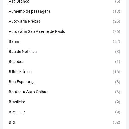
Asa Branca
(6)
Aumento de passagens
(18)
Autoviária Freitas
(26)
Autoviária São Vicente de Paulo
(26)
Bahia
(52)
Baú de Notícias
(3)
Bepobus
(1)
Bilhete Único
(16)
Boa Esperança
(8)
Botucatu Auto Ônibus
(6)
Brasileiro
(9)
BRS-FOR
(9)
BRT
(52)