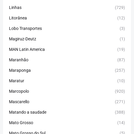
Linhas
(729)
Litorânea
(12)
Lobo Transportes
(3)
Magiruz-Deutz
(1)
MAN Latin America
(19)
Maranhão
(87)
Maraponga
(257)
Maratur
(10)
Marcopolo
(920)
Mascarello
(271)
Matando a saudade
(388)
Mato Grosso
(14)
Mato Grosso do Sul
(5)