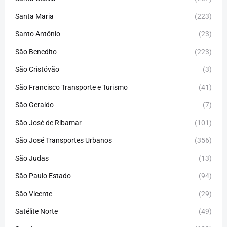
Santa Maria
(223)
Santo Antônio
(23)
São Benedito
(223)
São Cristóvão
(3)
São Francisco Transporte e Turismo
(41)
São Geraldo
(7)
São José de Ribamar
(101)
São José Transportes Urbanos
(356)
São Judas
(13)
São Paulo Estado
(94)
São Vicente
(29)
Satélite Norte
(49)