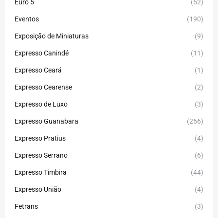
Euro 5
(52)
Eventos
(190)
Exposição de Miniaturas
(9)
Expresso Canindé
(11)
Expresso Ceará
(1)
Expresso Cearense
(2)
Expresso de Luxo
(3)
Expresso Guanabara
(266)
Expresso Pratius
(4)
Expresso Serrano
(6)
Expresso Timbira
(44)
Expresso União
(4)
Fetrans
(3)