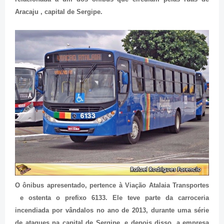
Aracaju , capital de Sergipe.
O ônibus apresentado, pertence à Viação Atalaia Transportes
e ostenta o prefixo 6133. Ele teve parte da carroceria
incendiada por vândalos no ano de 2013, durante uma série
de ataques na capital de Sergipe, e depois disso, a empresa