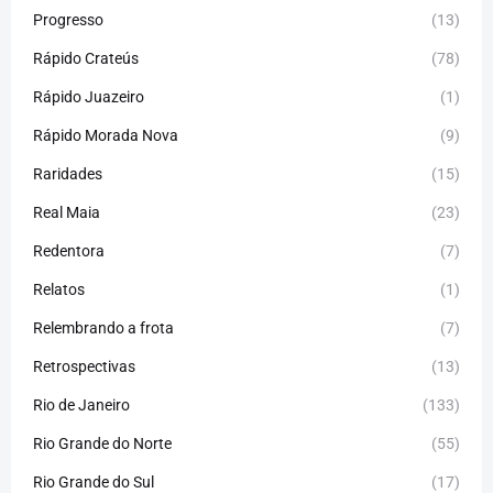
Progresso
(13)
Rápido Crateús
(78)
Rápido Juazeiro
(1)
Rápido Morada Nova
(9)
Raridades
(15)
Real Maia
(23)
Redentora
(7)
Relatos
(1)
Relembrando a frota
(7)
Retrospectivas
(13)
Rio de Janeiro
(133)
Rio Grande do Norte
(55)
Rio Grande do Sul
(17)