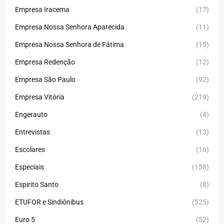
Empresa Iracema
(17)
Empresa Nossa Senhora Aparecida
(11)
Empresa Nossa Senhora de Fátima
(15)
Empresa Redenção
(12)
Empresa São Paulo
(92)
Empresa Vitória
(219)
Engerauto
(4)
Entrevistas
(13)
Escolares
(16)
Especiais
(158)
Espirito Santo
(8)
ETUFOR e Sindiônibus
(525)
Euro 5
(52)