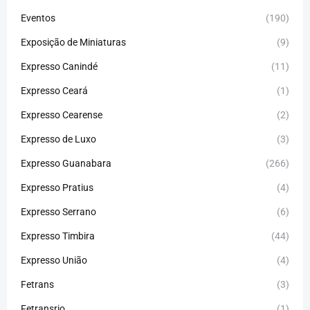
Eventos
(190)
Exposição de Miniaturas
(9)
Expresso Canindé
(11)
Expresso Ceará
(1)
Expresso Cearense
(2)
Expresso de Luxo
(3)
Expresso Guanabara
(266)
Expresso Pratius
(4)
Expresso Serrano
(6)
Expresso Timbira
(44)
Expresso União
(4)
Fetrans
(3)
Fetransrio
(1)