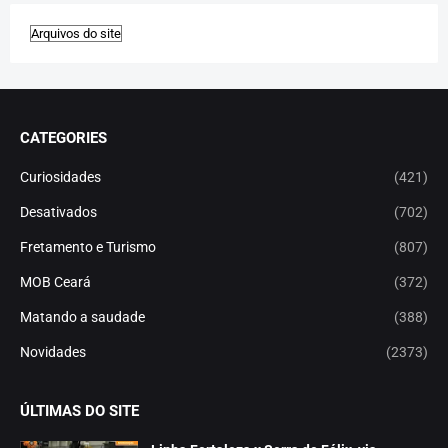
CATEGORIES
Curiosidades
(421)
Desativados
(702)
Fretamento e Turismo
(807)
MOB Ceará
(372)
Matando a saudade
(388)
Novidades
(2373)
ÚLTIMAS DO SITE