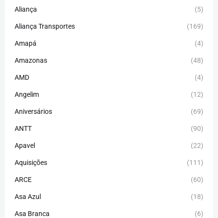
Aliança
(5)
Aliança Transportes
(169)
Amapá
(4)
Amazonas
(48)
AMD
(4)
Angelim
(12)
Aniversários
(69)
ANTT
(90)
Apavel
(22)
Aquisições
(111)
ARCE
(60)
Asa Azul
(18)
Asa Branca
(6)