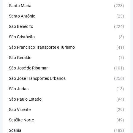
Santa Maria
(223)
Santo Antônio
(23)
São Benedito
(224)
São Cristóvão
(3)
São Francisco Transporte e Turismo
(41)
São Geraldo
(7)
São José de Ribamar
(101)
São José Transportes Urbanos
(356)
São Judas
(13)
São Paulo Estado
(94)
São Vicente
(29)
Satélite Norte
(49)
Scania
(182)