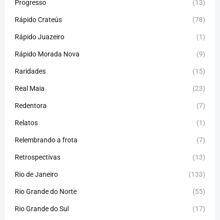
Progresso
(13)
Rápido Crateús
(78)
Rápido Juazeiro
(1)
Rápido Morada Nova
(9)
Raridades
(15)
Real Maia
(23)
Redentora
(7)
Relatos
(1)
Relembrando a frota
(7)
Retrospectivas
(13)
Rio de Janeiro
(133)
Rio Grande do Norte
(55)
Rio Grande do Sul
(17)