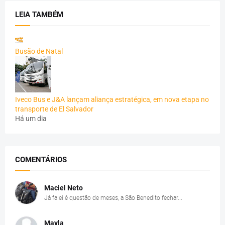
LEIA TAMBÉM
Busão de Natal
Iveco Bus e J&A lançam aliança estratégica, em nova etapa no
transporte de El Salvador
Há um dia
COMENTÁRIOS
Maciel Neto
Já falei é questão de meses, a São Benedito fechar...
Mayla