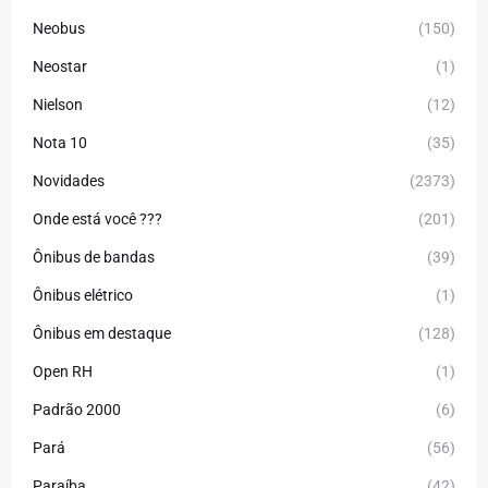
Neobus
(150)
Neostar
(1)
Nielson
(12)
Nota 10
(35)
Novidades
(2373)
Onde está você ???
(201)
Ônibus de bandas
(39)
Ônibus elétrico
(1)
Ônibus em destaque
(128)
Open RH
(1)
Padrão 2000
(6)
Pará
(56)
Paraíba
(42)