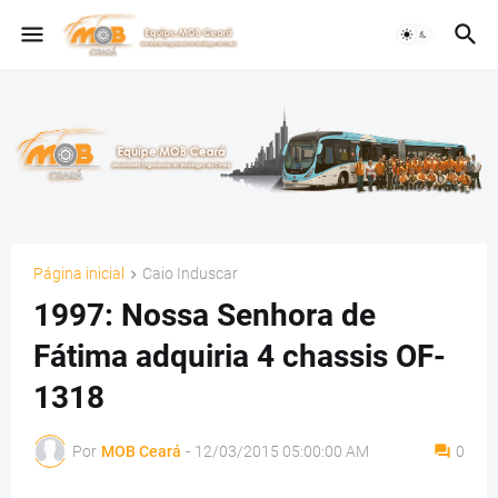
Página inicial
Caio Induscar
1997: Nossa Senhora de
Fátima adquiria 4 chassis OF-
1318
Por
MOB Ceará
-
12/03/2015 05:00:00 AM
0