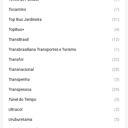
Tocantins
(7)
Top Bus Jardineira
(31)
TopBus+
(4)
TransBrasil
(12)
Transbrasiliana Transportes e Turismo
(1)
Transfor
(23)
Transnacional
(28)
Transpenha
(3)
Transpessoa
(29)
Túnel do Tempo
(3)
Ultracol
(2)
Uruburetama
(5)