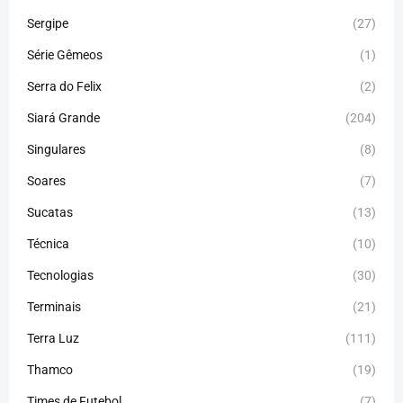
Sergipe
(27)
Série Gêmeos
(1)
Serra do Felix
(2)
Siará Grande
(204)
Singulares
(8)
Soares
(7)
Sucatas
(13)
Técnica
(10)
Tecnologias
(30)
Terminais
(21)
Terra Luz
(111)
Thamco
(19)
Times de Futebol
(7)