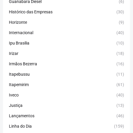
Guanabara Diesel
(6)
Histórico das Empresas
(30)
Horizonte
(9)
Internacional
(40)
Ipu Brasilia
(10)
Irizar
(18)
Irmãos Bezerra
(16)
Itapebussu
(11)
Itapemirim
(61)
Iveco
(40)
Justiça
(13)
Lançamentos
(46)
Linha do Dia
(159)