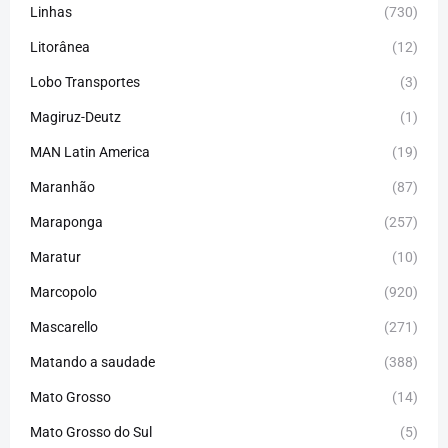
Linhas
(730)
Litorânea
(12)
Lobo Transportes
(3)
Magiruz-Deutz
(1)
MAN Latin America
(19)
Maranhão
(87)
Maraponga
(257)
Maratur
(10)
Marcopolo
(920)
Mascarello
(271)
Matando a saudade
(388)
Mato Grosso
(14)
Mato Grosso do Sul
(5)