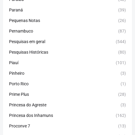
Paraná
(39)
Pequenas Notas
(26)
Pernambuco
(87)
Pesquisas em geral
(544)
Pesquisas Históricas
(80)
Piauí
(101)
Pinheiro
(3)
Porto Rico
(1)
Prime Plus
(28)
Princesa do Agreste
(3)
Princesa dos Inhamuns
(162)
Proconve 7
(13)