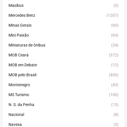
Maxibus
(3)
Mercedes Benz
(1207)
Minas Gerais
(60)
Mini Paixão
(64)
Miniaturas de ônibus
(24)
MOB Ceará
(372)
MOB em Debate
(12)
MOB pelo Brasil
(430)
Montenegro
(43)
MS Turismo
(100)
N. S. da Penha
(13)
Nacional
(8)
Navesa
(3)