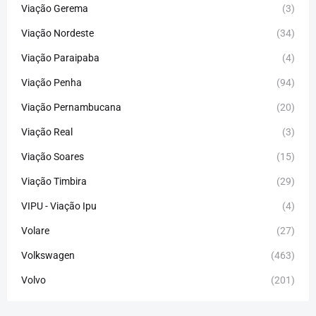
Viação Gerema
(3)
Viação Nordeste
(34)
Viação Paraipaba
(4)
Viação Penha
(94)
Viação Pernambucana
(20)
Viação Real
(3)
Viação Soares
(15)
Viação Timbira
(29)
VIPU - Viação Ipu
(4)
Volare
(27)
Volkswagen
(463)
Volvo
(201)