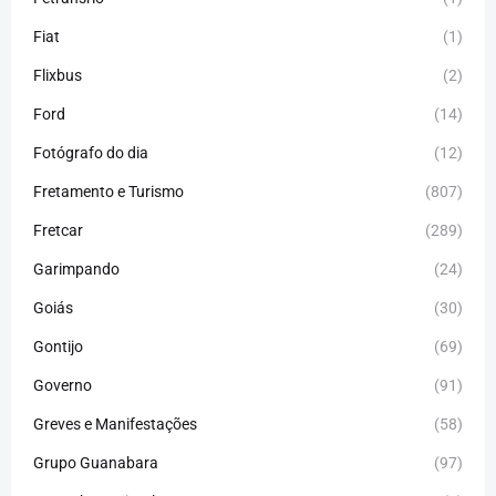
Fiat
(1)
Flixbus
(2)
Ford
(14)
Fotógrafo do dia
(12)
Fretamento e Turismo
(807)
Fretcar
(289)
Garimpando
(24)
Goiás
(30)
Gontijo
(69)
Governo
(91)
Greves e Manifestações
(58)
Grupo Guanabara
(97)