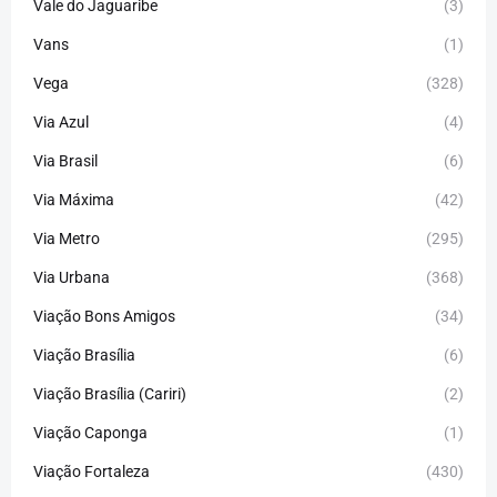
Vale do Jaguaribe
(3)
Vans
(1)
Vega
(328)
Via Azul
(4)
Via Brasil
(6)
Via Máxima
(42)
Via Metro
(295)
Via Urbana
(368)
Viação Bons Amigos
(34)
Viação Brasília
(6)
Viação Brasília (Cariri)
(2)
Viação Caponga
(1)
Viação Fortaleza
(430)