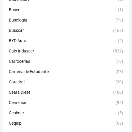
Buser
(1)
Busologia
(73)
Busscar
(167)
BYD Auto
(2)
Caio Induscar
(529)
Carrocerias
(18)
Carteira de Estudante
(23)
Catedral
(30)
Ceará Diesel
(100)
Cearense
(96)
Cepimar
(5)
Cequip
(66)