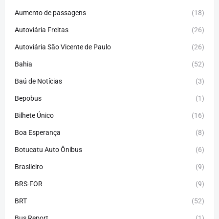
Aumento de passagens
(18)
Autoviária Freitas
(26)
Autoviária São Vicente de Paulo
(26)
Bahia
(52)
Baú de Notícias
(3)
Bepobus
(1)
Bilhete Único
(16)
Boa Esperança
(8)
Botucatu Auto Ônibus
(6)
Brasileiro
(9)
BRS-FOR
(9)
BRT
(52)
Bus Report
(1)