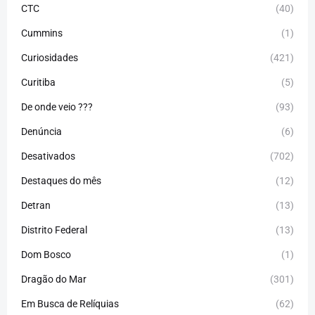
CTC
(40)
Cummins
(1)
Curiosidades
(421)
Curitiba
(5)
De onde veio ???
(93)
Denúncia
(6)
Desativados
(702)
Destaques do mês
(12)
Detran
(13)
Distrito Federal
(13)
Dom Bosco
(1)
Dragão do Mar
(301)
Em Busca de Relíquias
(62)