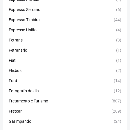
Expresso Serrano
(6)
Expresso Timbira
(44)
Expresso União
(4)
Fetrans
(3)
Fetransrio
(1)
Fiat
(1)
Flixbus
(2)
Ford
(14)
Fotógrafo do dia
(12)
Fretamento e Turismo
(807)
Fretcar
(289)
Garimpando
(24)