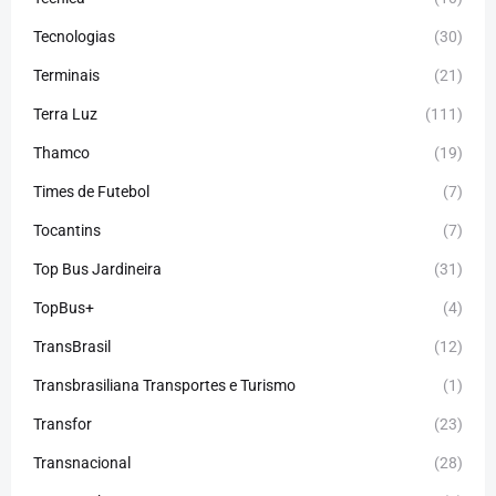
Tecnologias
(30)
Terminais
(21)
Terra Luz
(111)
Thamco
(19)
Times de Futebol
(7)
Tocantins
(7)
Top Bus Jardineira
(31)
TopBus+
(4)
TransBrasil
(12)
Transbrasiliana Transportes e Turismo
(1)
Transfor
(23)
Transnacional
(28)