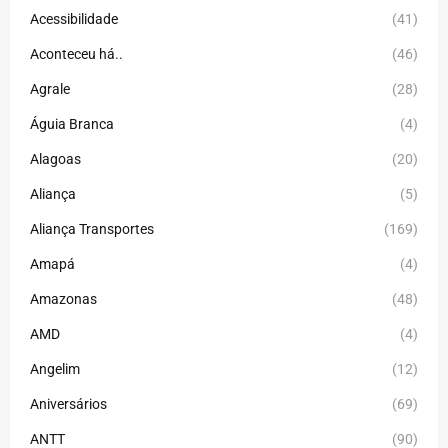
Acessibilidade
(41)
Aconteceu há..
(46)
Agrale
(28)
Águia Branca
(4)
Alagoas
(20)
Aliança
(5)
Aliança Transportes
(169)
Amapá
(4)
Amazonas
(48)
AMD
(4)
Angelim
(12)
Aniversários
(69)
ANTT
(90)