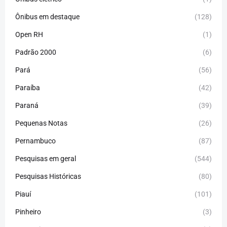
Ônibus em destaque
(128)
Open RH
(1)
Padrão 2000
(6)
Pará
(56)
Paraíba
(42)
Paraná
(39)
Pequenas Notas
(26)
Pernambuco
(87)
Pesquisas em geral
(544)
Pesquisas Históricas
(80)
Piauí
(101)
Pinheiro
(3)