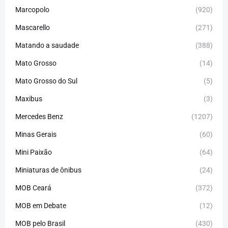
Marcopolo
(920)
Mascarello
(271)
Matando a saudade
(388)
Mato Grosso
(14)
Mato Grosso do Sul
(5)
Maxibus
(3)
Mercedes Benz
(1207)
Minas Gerais
(60)
Mini Paixão
(64)
Miniaturas de ônibus
(24)
MOB Ceará
(372)
MOB em Debate
(12)
MOB pelo Brasil
(430)