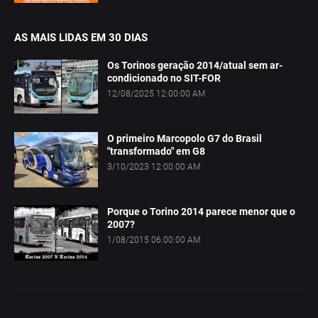
AS MAIS LIDAS EM 30 DIAS
Os Torinos geração 2014/atual sem ar-
condicionado no SIT-FOR
12/08/2025 12:00:00 AM
O primeiro Marcopolo G7 do Brasil
"transformado" em G8
3/10/2023 12:00:00 AM
Porque o Torino 2014 parece menor que o
2007?
1/08/2015 06:00:00 AM