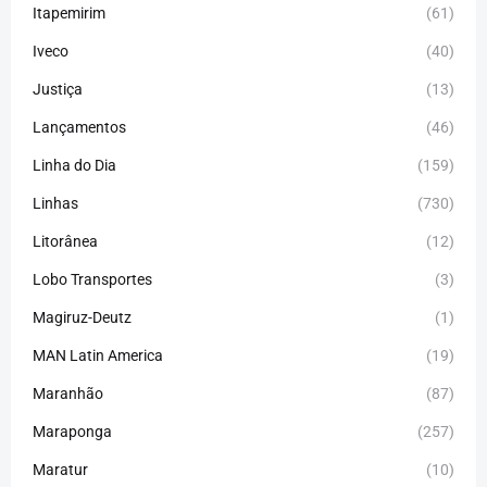
Itapemirim
(61)
Iveco
(40)
Justiça
(13)
Lançamentos
(46)
Linha do Dia
(159)
Linhas
(730)
Litorânea
(12)
Lobo Transportes
(3)
Magiruz-Deutz
(1)
MAN Latin America
(19)
Maranhão
(87)
Maraponga
(257)
Maratur
(10)