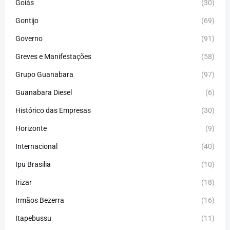
Goiás
(30)
Gontijo
(69)
Governo
(91)
Greves e Manifestações
(58)
Grupo Guanabara
(97)
Guanabara Diesel
(6)
Histórico das Empresas
(30)
Horizonte
(9)
Internacional
(40)
Ipu Brasilia
(10)
Irizar
(18)
Irmãos Bezerra
(16)
Itapebussu
(11)