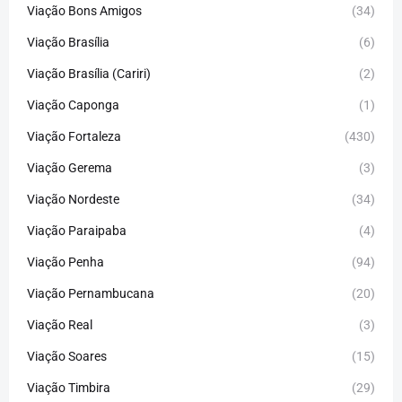
Viação Bons Amigos
(34)
Viação Brasília
(6)
Viação Brasília (Cariri)
(2)
Viação Caponga
(1)
Viação Fortaleza
(430)
Viação Gerema
(3)
Viação Nordeste
(34)
Viação Paraipaba
(4)
Viação Penha
(94)
Viação Pernambucana
(20)
Viação Real
(3)
Viação Soares
(15)
Viação Timbira
(29)