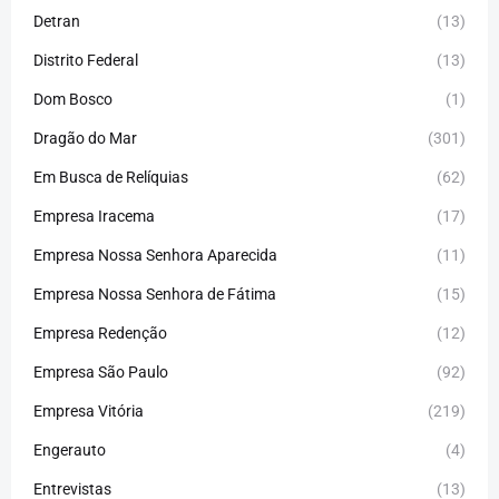
Detran
(13)
Distrito Federal
(13)
Dom Bosco
(1)
Dragão do Mar
(301)
Em Busca de Relíquias
(62)
Empresa Iracema
(17)
Empresa Nossa Senhora Aparecida
(11)
Empresa Nossa Senhora de Fátima
(15)
Empresa Redenção
(12)
Empresa São Paulo
(92)
Empresa Vitória
(219)
Engerauto
(4)
Entrevistas
(13)