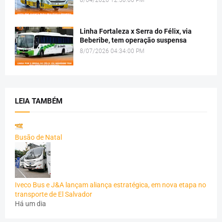
8/04/2026 12:50:00 PM
Linha Fortaleza x Serra do Félix, via
Beberibe, tem operação suspensa
8/07/2026 04:34:00 PM
LEIA TAMBÉM
Busão de Natal
Iveco Bus e J&A lançam aliança estratégica, em nova etapa no
transporte de El Salvador
Há um dia