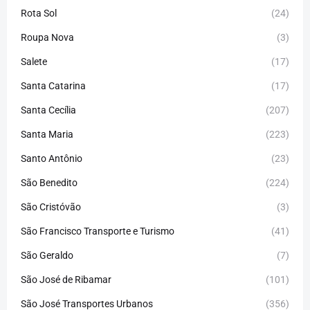
Rota Sol
(24)
Roupa Nova
(3)
Salete
(17)
Santa Catarina
(17)
Santa Cecília
(207)
Santa Maria
(223)
Santo Antônio
(23)
São Benedito
(224)
São Cristóvão
(3)
São Francisco Transporte e Turismo
(41)
São Geraldo
(7)
São José de Ribamar
(101)
São José Transportes Urbanos
(356)