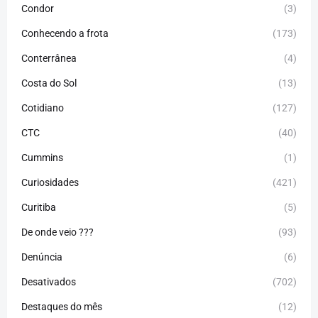
Condor
(3)
Conhecendo a frota
(173)
Conterrânea
(4)
Costa do Sol
(13)
Cotidiano
(127)
CTC
(40)
Cummins
(1)
Curiosidades
(421)
Curitiba
(5)
De onde veio ???
(93)
Denúncia
(6)
Desativados
(702)
Destaques do mês
(12)