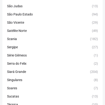
São Judas
(13)
São Paulo Estado
(94)
São Vicente
(29)
Satélite Norte
(49)
Scania
(182)
Sergipe
(27)
Série Gêmeos
(1)
Serra do Felix
(2)
Siará Grande
(204)
Singulares
(8)
Soares
(7)
Sucatas
(13)
Técnica
(10)