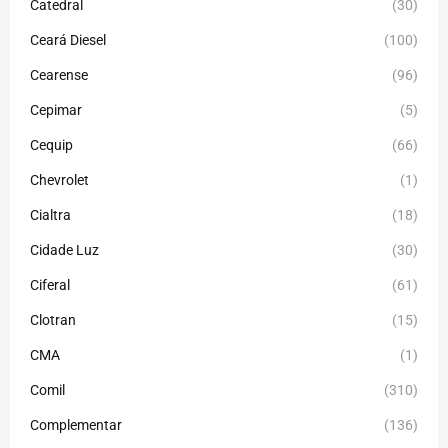
Catedral
(30)
Ceará Diesel
(100)
Cearense
(96)
Cepimar
(5)
Cequip
(66)
Chevrolet
(1)
Cialtra
(18)
Cidade Luz
(30)
Ciferal
(61)
Clotran
(15)
CMA
(1)
Comil
(310)
Complementar
(136)