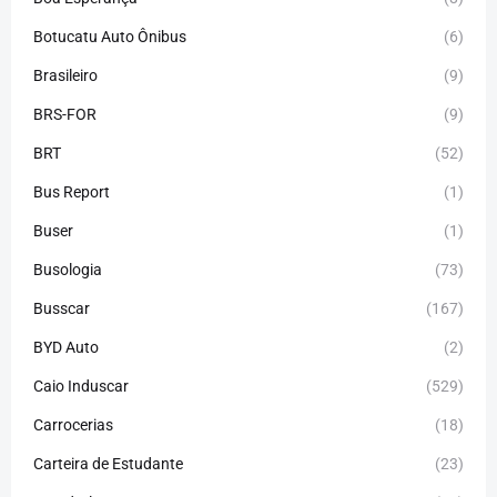
Botucatu Auto Ônibus
(6)
Brasileiro
(9)
BRS-FOR
(9)
BRT
(52)
Bus Report
(1)
Buser
(1)
Busologia
(73)
Busscar
(167)
BYD Auto
(2)
Caio Induscar
(529)
Carrocerias
(18)
Carteira de Estudante
(23)