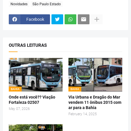
Novidades
São Paulo Estado
Facebook
OUTRAS LEITURAS
BAHIA
BAHIA
Onde está você?? Viação
Via Urbana e Dragão do Mar
Fortaleza 02507
vendem 11 ônibus 2015 com
ar para a Bahia
May 07, 2026
February 14, 2025