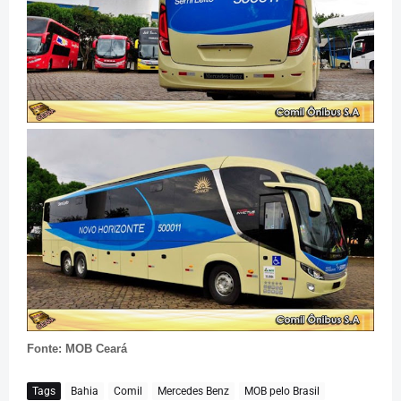
Fonte: MOB Ceará
Tags
Bahia
Comil
Mercedes Benz
MOB pelo Brasil