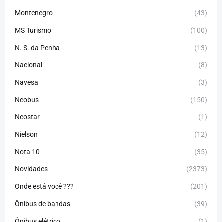
Montenegro
(43)
MS Turismo
(100)
N. S. da Penha
(13)
Nacional
(8)
Navesa
(3)
Neobus
(150)
Neostar
(1)
Nielson
(12)
Nota 10
(35)
Novidades
(2373)
Onde está você ???
(201)
Ônibus de bandas
(39)
Ônibus elétrico
(1)