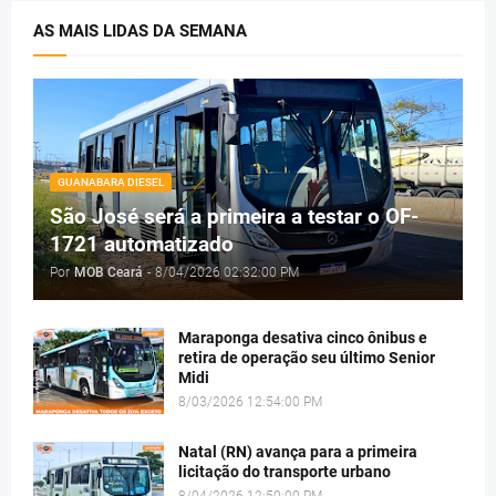
AS MAIS LIDAS DA SEMANA
GUANABARA DIESEL
São José será a primeira a testar o OF-
1721 automatizado
Por
MOB Ceará
-
8/04/2026 02:32:00 PM
Maraponga desativa cinco ônibus e
retira de operação seu último Senior
Midi
8/03/2026 12:54:00 PM
Natal (RN) avança para a primeira
licitação do transporte urbano