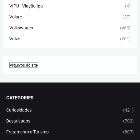
VIPU - Viação Ipu
(4)
Volare
(27)
Volkswagen
(463)
Volvo
(201)
CATEGORIES
Curiosidades
(421)
Desativados
(702)
Fretamento e Turismo
(807)