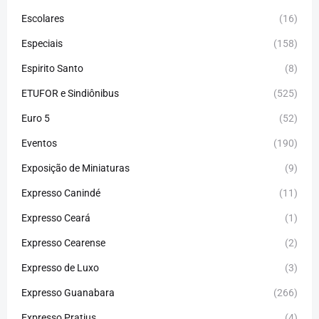
Escolares
(16)
Especiais
(158)
Espirito Santo
(8)
ETUFOR e Sindiônibus
(525)
Euro 5
(52)
Eventos
(190)
Exposição de Miniaturas
(9)
Expresso Canindé
(11)
Expresso Ceará
(1)
Expresso Cearense
(2)
Expresso de Luxo
(3)
Expresso Guanabara
(266)
Expresso Pratius
(4)