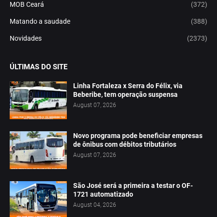
MOB Ceará
(372)
Matando a saudade
(388)
Novidades
(2373)
ÚLTIMAS DO SITE
Linha Fortaleza x Serra do Félix, via
Beberibe, tem operação suspensa
August 07, 2026
Novo programa pode beneficiar empresas
de ônibus com débitos tributários
August 07, 2026
São José será a primeira a testar o OF-
1721 automatizado
August 04, 2026