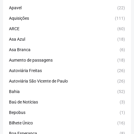
Apavel
(22)
Aquisições
(111)
ARCE
(60)
Asa Azul
(18)
Asa Branca
(6)
Aumento de passagens
(18)
Autoviária Freitas
(26)
Autoviária São Vicente de Paulo
(26)
Bahia
(52)
Baú de Notícias
(3)
Bepobus
(1)
Bilhete Único
(16)
Boa Esperança
(8)