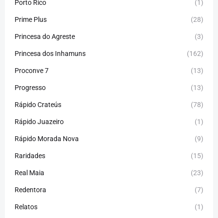
Porto Rico
(1)
Prime Plus
(28)
Princesa do Agreste
(3)
Princesa dos Inhamuns
(162)
Proconve 7
(13)
Progresso
(13)
Rápido Crateús
(78)
Rápido Juazeiro
(1)
Rápido Morada Nova
(9)
Raridades
(15)
Real Maia
(23)
Redentora
(7)
Relatos
(1)