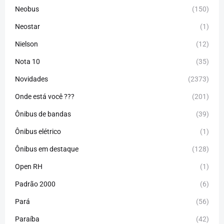
Neobus
(150)
Neostar
(1)
Nielson
(12)
Nota 10
(35)
Novidades
(2373)
Onde está você ???
(201)
Ônibus de bandas
(39)
Ônibus elétrico
(1)
Ônibus em destaque
(128)
Open RH
(1)
Padrão 2000
(6)
Pará
(56)
Paraíba
(42)