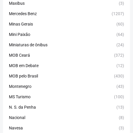
Maxibus
(3)
Mercedes Benz
(1207)
Minas Gerais
(60)
Mini Paixão
(64)
Miniaturas de ônibus
(24)
MOB Ceará
(372)
MOB em Debate
(12)
MOB pelo Brasil
(430)
Montenegro
(43)
MS Turismo
(100)
N. S. da Penha
(13)
Nacional
(8)
Navesa
(3)