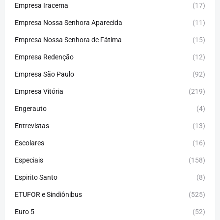
Empresa Iracema
(17)
Empresa Nossa Senhora Aparecida
(11)
Empresa Nossa Senhora de Fátima
(15)
Empresa Redenção
(12)
Empresa São Paulo
(92)
Empresa Vitória
(219)
Engerauto
(4)
Entrevistas
(13)
Escolares
(16)
Especiais
(158)
Espirito Santo
(8)
ETUFOR e Sindiônibus
(525)
Euro 5
(52)