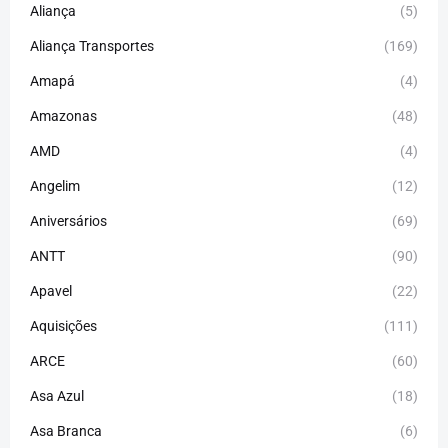
Aliança
(5)
Aliança Transportes
(169)
Amapá
(4)
Amazonas
(48)
AMD
(4)
Angelim
(12)
Aniversários
(69)
ANTT
(90)
Apavel
(22)
Aquisições
(111)
ARCE
(60)
Asa Azul
(18)
Asa Branca
(6)