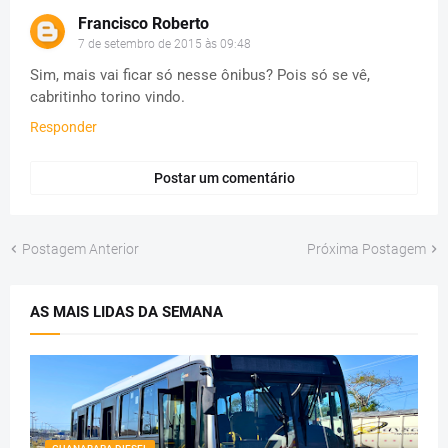
Francisco Roberto
7 de setembro de 2015 às 09:48
Sim, mais vai ficar só nesse ônibus? Pois só se vê,
cabritinho torino vindo.
Responder
Postar um comentário
Postagem Anterior
Próxima Postagem
AS MAIS LIDAS DA SEMANA