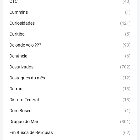
CTC
(40)
Cummins
(1)
Curiosidades
(421)
Curitiba
(5)
De onde veio ???
(93)
Denúncia
(6)
Desativados
(702)
Destaques do mês
(12)
Detran
(13)
Distrito Federal
(13)
Dom Bosco
(1)
Dragão do Mar
(301)
Em Busca de Relíquias
(62)