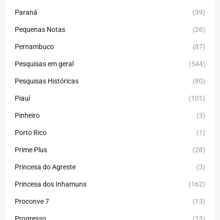
Paraná
(39)
Pequenas Notas
(26)
Pernambuco
(87)
Pesquisas em geral
(544)
Pesquisas Históricas
(80)
Piauí
(101)
Pinheiro
(3)
Porto Rico
(1)
Prime Plus
(28)
Princesa do Agreste
(3)
Princesa dos Inhamuns
(162)
Proconve 7
(13)
Progresso
(13)