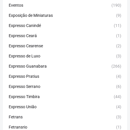
Eventos
(190)
Exposição de Miniaturas
(9)
Expresso Canindé
(11)
Expresso Ceará
(1)
Expresso Cearense
(2)
Expresso de Luxo
(3)
Expresso Guanabara
(266)
Expresso Pratius
(4)
Expresso Serrano
(6)
Expresso Timbira
(44)
Expresso União
(4)
Fetrans
(3)
Fetransrio
(1)