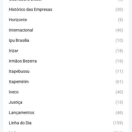
Histórico das Empresas
(30)
Horizonte
(9)
Internacional
(40)
Ipu Brasilia
(10)
Irizar
(18)
Irmãos Bezerra
(16)
Itapebussu
(11)
Itapemirim
(61)
Iveco
(40)
Justiça
(13)
Lançamentos
(46)
Linha do Dia
(159)