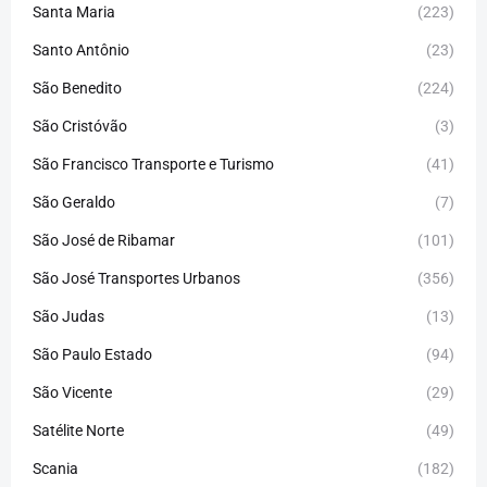
Santa Maria
(223)
Santo Antônio
(23)
São Benedito
(224)
São Cristóvão
(3)
São Francisco Transporte e Turismo
(41)
São Geraldo
(7)
São José de Ribamar
(101)
São José Transportes Urbanos
(356)
São Judas
(13)
São Paulo Estado
(94)
São Vicente
(29)
Satélite Norte
(49)
Scania
(182)