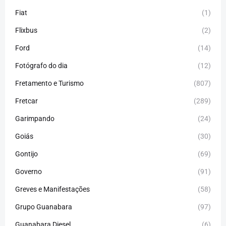
Fiat
(1)
Flixbus
(2)
Ford
(14)
Fotógrafo do dia
(12)
Fretamento e Turismo
(807)
Fretcar
(289)
Garimpando
(24)
Goiás
(30)
Gontijo
(69)
Governo
(91)
Greves e Manifestações
(58)
Grupo Guanabara
(97)
Guanabara Diesel
(6)