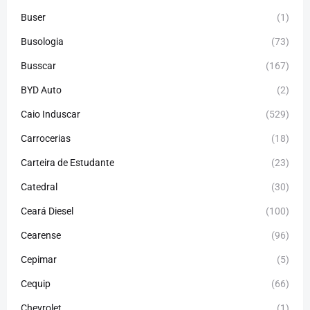
Buser
(1)
Busologia
(73)
Busscar
(167)
BYD Auto
(2)
Caio Induscar
(529)
Carrocerias
(18)
Carteira de Estudante
(23)
Catedral
(30)
Ceará Diesel
(100)
Cearense
(96)
Cepimar
(5)
Cequip
(66)
Chevrolet
(1)