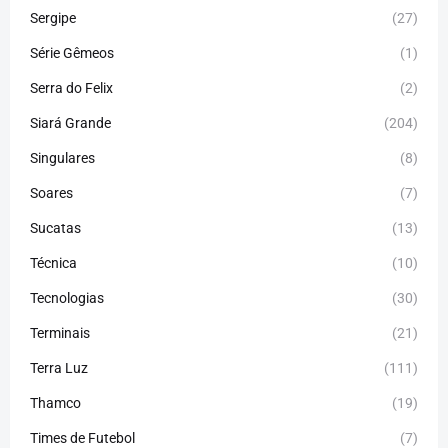
Sergipe
(27)
Série Gêmeos
(1)
Serra do Felix
(2)
Siará Grande
(204)
Singulares
(8)
Soares
(7)
Sucatas
(13)
Técnica
(10)
Tecnologias
(30)
Terminais
(21)
Terra Luz
(111)
Thamco
(19)
Times de Futebol
(7)