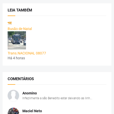
LEIA TAMBÉM
Busão de Natal
Trans.NACIONAL 08077
Há 4 horas
COMENTÁRIOS
Anomino
Infezlimente a são Benedito estar deixando as linh...
Maciel Neto