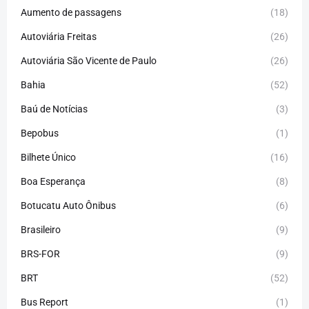
Aumento de passagens
(18)
Autoviária Freitas
(26)
Autoviária São Vicente de Paulo
(26)
Bahia
(52)
Baú de Notícias
(3)
Bepobus
(1)
Bilhete Único
(16)
Boa Esperança
(8)
Botucatu Auto Ônibus
(6)
Brasileiro
(9)
BRS-FOR
(9)
BRT
(52)
Bus Report
(1)