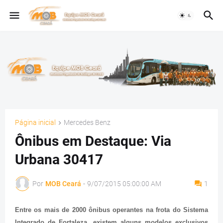
Página inicial
Mercedes Benz
Ônibus em Destaque: Via
Urbana 30417
Por
MOB Ceará
-
9/07/2015 05:00:00 AM
1
Entre os mais de 2000 ônibus operantes na frota do Sistema
Integrado de Fortaleza, existem alguns modelos exclusivos