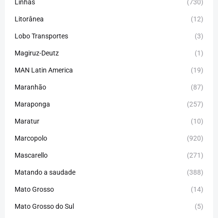
Linhas
(730)
Litorânea
(12)
Lobo Transportes
(3)
Magiruz-Deutz
(1)
MAN Latin America
(19)
Maranhão
(87)
Maraponga
(257)
Maratur
(10)
Marcopolo
(920)
Mascarello
(271)
Matando a saudade
(388)
Mato Grosso
(14)
Mato Grosso do Sul
(5)