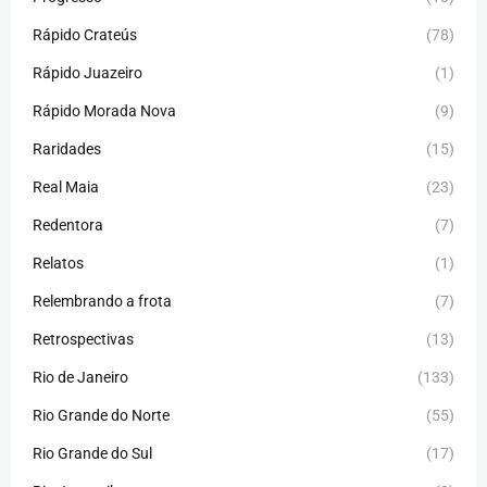
Rápido Crateús
(78)
Rápido Juazeiro
(1)
Rápido Morada Nova
(9)
Raridades
(15)
Real Maia
(23)
Redentora
(7)
Relatos
(1)
Relembrando a frota
(7)
Retrospectivas
(13)
Rio de Janeiro
(133)
Rio Grande do Norte
(55)
Rio Grande do Sul
(17)