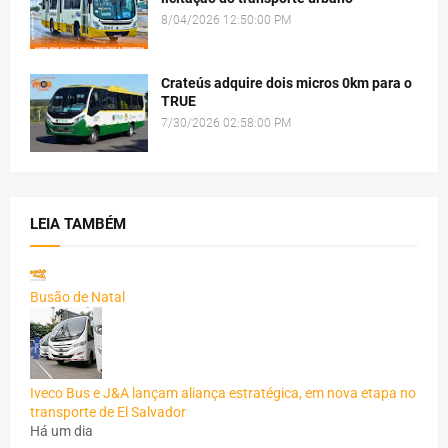
8/04/2026 12:50:00 PM
Crateús adquire dois micros 0km para o
TRUE
7/30/2026 02:58:00 PM
LEIA TAMBÉM
Busão de Natal
Iveco Bus e J&A lançam aliança estratégica, em nova etapa no
transporte de El Salvador
Há um dia