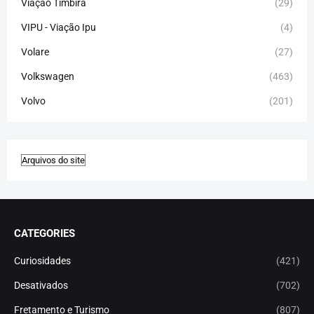
Viação Timbira
(29)
VIPU - Viação Ipu
(4)
Volare
(27)
Volkswagen
(463)
Volvo
(201)
CATEGORIES
Curiosidades
(421)
Desativados
(702)
Fretamento e Turismo
(807)