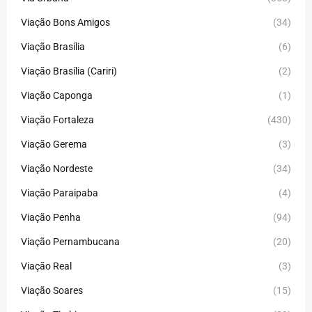
Viação Bons Amigos
(34)
Viação Brasília
(6)
Viação Brasília (Cariri)
(2)
Viação Caponga
(1)
Viação Fortaleza
(430)
Viação Gerema
(3)
Viação Nordeste
(34)
Viação Paraipaba
(4)
Viação Penha
(94)
Viação Pernambucana
(20)
Viação Real
(3)
Viação Soares
(15)