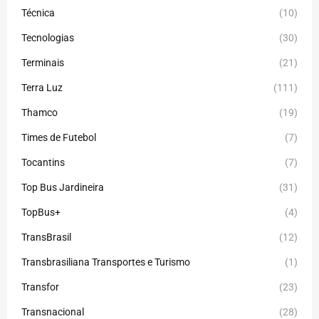
Técnica
(10)
Tecnologias
(30)
Terminais
(21)
Terra Luz
(111)
Thamco
(19)
Times de Futebol
(7)
Tocantins
(7)
Top Bus Jardineira
(31)
TopBus+
(4)
TransBrasil
(12)
Transbrasiliana Transportes e Turismo
(1)
Transfor
(23)
Transnacional
(28)