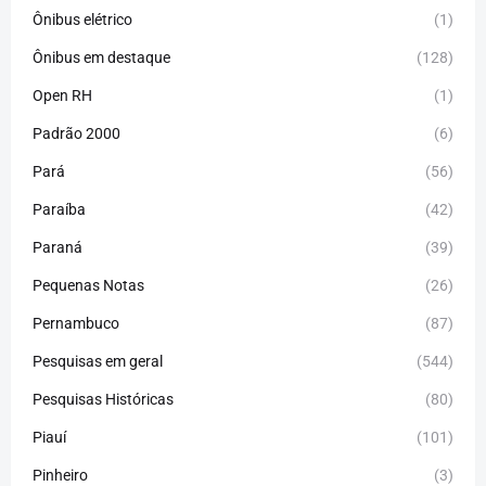
Ônibus elétrico
(1)
Ônibus em destaque
(128)
Open RH
(1)
Padrão 2000
(6)
Pará
(56)
Paraíba
(42)
Paraná
(39)
Pequenas Notas
(26)
Pernambuco
(87)
Pesquisas em geral
(544)
Pesquisas Históricas
(80)
Piauí
(101)
Pinheiro
(3)