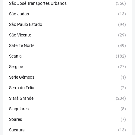
São José Transportes Urbanos
(356)
São Judas
(13)
São Paulo Estado
(94)
São Vicente
(29)
Satélite Norte
(49)
Scania
(182)
Sergipe
(27)
Série Gêmeos
(1)
Serra do Felix
(2)
Siará Grande
(204)
Singulares
(8)
Soares
(7)
Sucatas
(13)