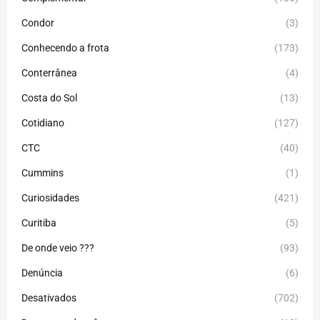
Condor
(3)
Conhecendo a frota
(173)
Conterrânea
(4)
Costa do Sol
(13)
Cotidiano
(127)
CTC
(40)
Cummins
(1)
Curiosidades
(421)
Curitiba
(5)
De onde veio ???
(93)
Denúncia
(6)
Desativados
(702)