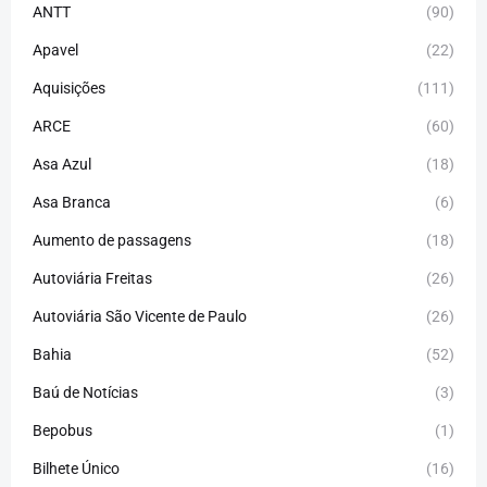
ANTT
(90)
Apavel
(22)
Aquisições
(111)
ARCE
(60)
Asa Azul
(18)
Asa Branca
(6)
Aumento de passagens
(18)
Autoviária Freitas
(26)
Autoviária São Vicente de Paulo
(26)
Bahia
(52)
Baú de Notícias
(3)
Bepobus
(1)
Bilhete Único
(16)