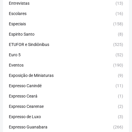
Entrevistas
(13)
Escolares
(16)
Especiais
(158)
Espirito Santo
(8)
ETUFOR e Sindiônibus
(525)
Euro 5
(52)
Eventos
(190)
Exposição de Miniaturas
(9)
Expresso Canindé
(11)
Expresso Ceará
(1)
Expresso Cearense
(2)
Expresso de Luxo
(3)
Expresso Guanabara
(266)