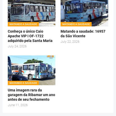
MATANDO A SAUDADE
MATANDO A SAUDADE
Conheça o único Caio
Matando a saudade: 16957
Apache VIP I OF-1722
da São Vicente
adquirido pela Santa Maria
July 22, 2026
July 24, 2026
MATANDO A SAUDADE
Uma imagem rara da
garagem da Ribamar um ano
antes de seu fechamento
June 11, 2026