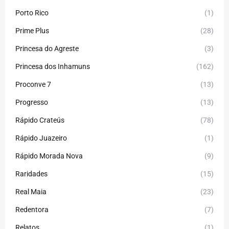
Porto Rico
(1)
Prime Plus
(28)
Princesa do Agreste
(3)
Princesa dos Inhamuns
(162)
Proconve 7
(13)
Progresso
(13)
Rápido Crateús
(78)
Rápido Juazeiro
(1)
Rápido Morada Nova
(9)
Raridades
(15)
Real Maia
(23)
Redentora
(7)
Relatos
(1)