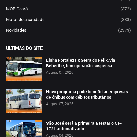
MOB Ceará
(372)
Matando a saudade
(388)
Novidades
(2373)
ÚLTIMAS DO SITE
Linha Fortaleza x Serra do Félix, via
Beberibe, tem operação suspensa
August 07, 2026
Novo programa pode beneficiar empresas
de ônibus com débitos tributários
August 07, 2026
São José será a primeira a testar o OF-
1721 automatizado
August 04, 2026