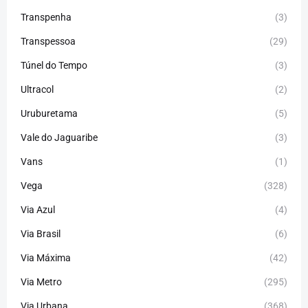
Transpenha
(3)
Transpessoa
(29)
Túnel do Tempo
(3)
Ultracol
(2)
Uruburetama
(5)
Vale do Jaguaribe
(3)
Vans
(1)
Vega
(328)
Via Azul
(4)
Via Brasil
(6)
Via Máxima
(42)
Via Metro
(295)
Via Urbana
(368)