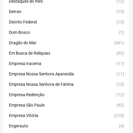
Destaques do mês
(12)
Detran
(13)
Distrito Federal
(13)
Dom Bosco
(1)
Dragão do Mar
(301)
Em Busca de Relíquias
(62)
Empresa Iracema
(17)
Empresa Nossa Senhora Aparecida
(11)
Empresa Nossa Senhora de Fátima
(15)
Empresa Redenção
(12)
Empresa São Paulo
(92)
Empresa Vitória
(219)
Engerauto
(4)