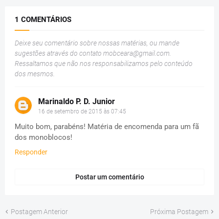
1 COMENTÁRIOS
Deixe seu comentário sobre nossas matérias, ou mande
sugestões através do contato
mobceara@gmail.com
.
Ressaltamos que não nos responsabilizamos pelo conteúdo
dos mesmos.
Marinaldo P. D. Junior
16 de setembro de 2015 às 07:45
Muito bom, parabéns! Matéria de encomenda para um fã
dos monoblocos!
Responder
Postar um comentário
Postagem Anterior
Próxima Postagem