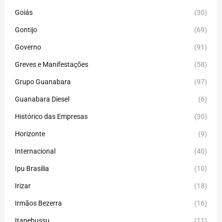
Goiás
(30)
Gontijo
(69)
Governo
(91)
Greves e Manifestações
(58)
Grupo Guanabara
(97)
Guanabara Diesel
(6)
Histórico das Empresas
(30)
Horizonte
(9)
Internacional
(40)
Ipu Brasilia
(10)
Irizar
(18)
Irmãos Bezerra
(16)
Itapebussu
(11)