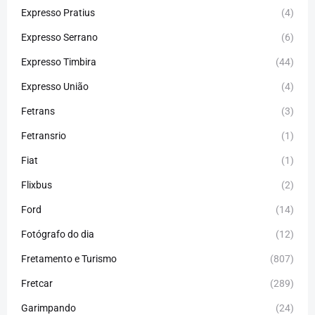
Expresso Pratius
(4)
Expresso Serrano
(6)
Expresso Timbira
(44)
Expresso União
(4)
Fetrans
(3)
Fetransrio
(1)
Fiat
(1)
Flixbus
(2)
Ford
(14)
Fotógrafo do dia
(12)
Fretamento e Turismo
(807)
Fretcar
(289)
Garimpando
(24)