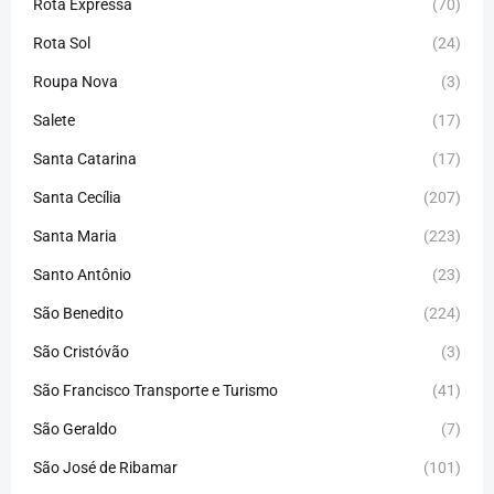
Rota Expressa
(70)
Rota Sol
(24)
Roupa Nova
(3)
Salete
(17)
Santa Catarina
(17)
Santa Cecília
(207)
Santa Maria
(223)
Santo Antônio
(23)
São Benedito
(224)
São Cristóvão
(3)
São Francisco Transporte e Turismo
(41)
São Geraldo
(7)
São José de Ribamar
(101)