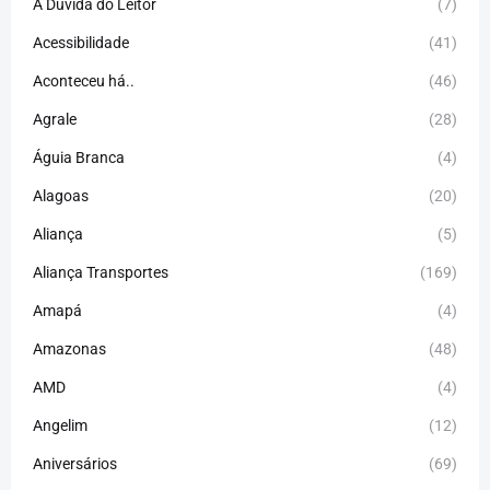
A Dúvida do Leitor
(7)
Acessibilidade
(41)
Aconteceu há..
(46)
Agrale
(28)
Águia Branca
(4)
Alagoas
(20)
Aliança
(5)
Aliança Transportes
(169)
Amapá
(4)
Amazonas
(48)
AMD
(4)
Angelim
(12)
Aniversários
(69)