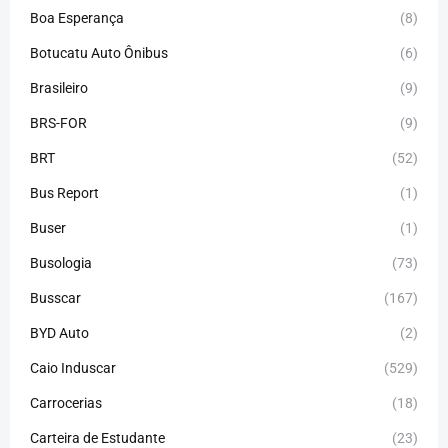
Boa Esperança
(8)
Botucatu Auto Ônibus
(6)
Brasileiro
(9)
BRS-FOR
(9)
BRT
(52)
Bus Report
(1)
Buser
(1)
Busologia
(73)
Busscar
(167)
BYD Auto
(2)
Caio Induscar
(529)
Carrocerias
(18)
Carteira de Estudante
(23)