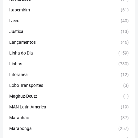
Itapemirim
(61)
Iveco
(40)
Justiça
(13)
Lançamentos
(46)
Linha do Dia
(159)
Linhas
(730)
Litorânea
(12)
Lobo Transportes
(3)
Magiruz-Deutz
(1)
MAN Latin America
(19)
Maranhão
(87)
Maraponga
(257)