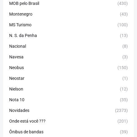
MOB pelo Brasil
(430)
Montenegro
(43)
MS Turismo
(100)
N. S. da Penha
(13)
Nacional
(8)
Navesa
(3)
Neobus
(150)
Neostar
(1)
Nielson
(12)
Nota 10
(35)
Novidades
(2373)
Onde está você ???
(201)
Ônibus de bandas
(39)