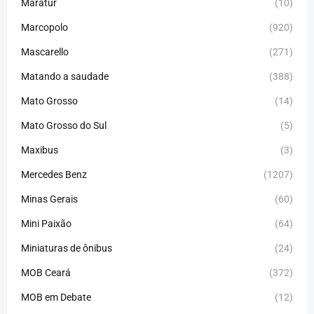
Maratur
(10)
Marcopolo
(920)
Mascarello
(271)
Matando a saudade
(388)
Mato Grosso
(14)
Mato Grosso do Sul
(5)
Maxibus
(3)
Mercedes Benz
(1207)
Minas Gerais
(60)
Mini Paixão
(64)
Miniaturas de ônibus
(24)
MOB Ceará
(372)
MOB em Debate
(12)