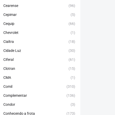
Cearense
(96)
Cepimar
(5)
Cequip
(66)
Chevrolet
(1)
Cialtra
(18)
Cidade Luz
(30)
Ciferal
(61)
Clotran
(15)
CMA
(1)
Comil
(310)
Complementar
(136)
Condor
(3)
Conhecendo a frota
(173)