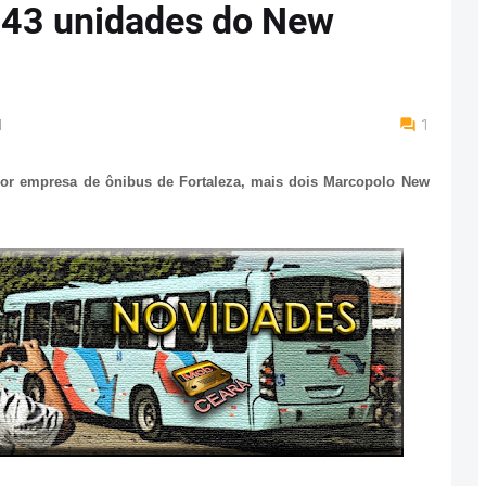
a 43 unidades do New
M
1
r empresa de ônibus de Fortaleza, mais dois Marcopolo New