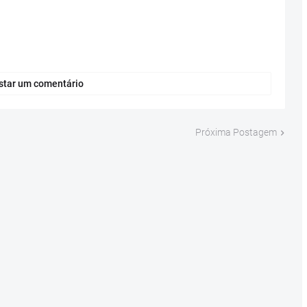
star um comentário
Próxima Postagem