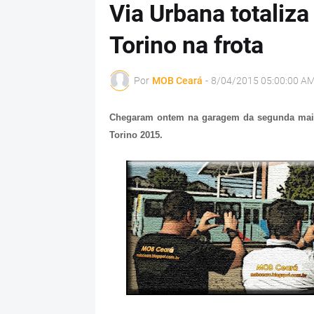
Via Urbana totaliz
Torino na frota
Por
MOB Ceará
-
8/04/2015 05:00:00 A
Chegaram ontem na garagem da segunda maio
Torino 2015.