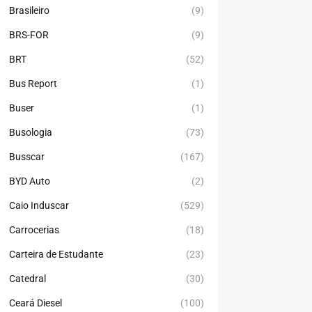
Brasileiro
(9)
BRS-FOR
(9)
BRT
(52)
Bus Report
(1)
Buser
(1)
Busologia
(73)
Busscar
(167)
BYD Auto
(2)
Caio Induscar
(529)
Carrocerias
(18)
Carteira de Estudante
(23)
Catedral
(30)
Ceará Diesel
(100)