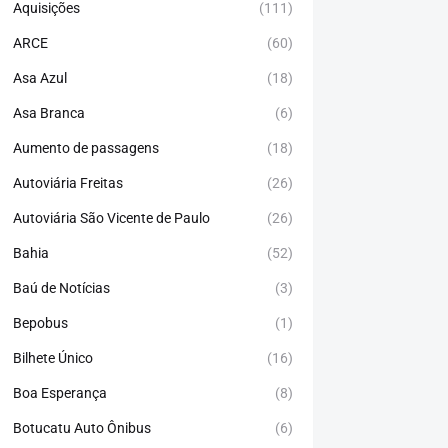
Aquisições
(111)
ARCE
(60)
Asa Azul
(18)
Asa Branca
(6)
Aumento de passagens
(18)
Autoviária Freitas
(26)
Autoviária São Vicente de Paulo
(26)
Bahia
(52)
Baú de Notícias
(3)
Bepobus
(1)
Bilhete Único
(16)
Boa Esperança
(8)
Botucatu Auto Ônibus
(6)