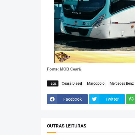
Fonte: MOB Ceará
Tags
Ceará Diesel
Marcopolo
Mercedes Benz
Facebook
Twitter
OUTRAS LEITURAS