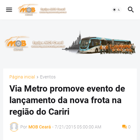
Página inicial
Eventos
Via Metro promove evento de
lançamento da nova frota na
região do Cariri
Por
MOB Ceará
-
7/21/2015 05:00:00 AM
0