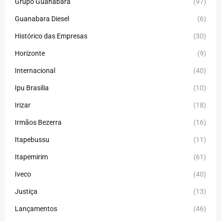
Grupo Guanabara
(97)
Guanabara Diesel
(6)
Histórico das Empresas
(30)
Horizonte
(9)
Internacional
(40)
Ipu Brasilia
(10)
Irizar
(18)
Irmãos Bezerra
(16)
Itapebussu
(11)
Itapemirim
(61)
Iveco
(40)
Justiça
(13)
Lançamentos
(46)