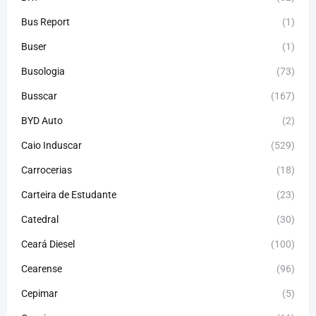
Bus Report
(1)
Buser
(1)
Busologia
(73)
Busscar
(167)
BYD Auto
(2)
Caio Induscar
(529)
Carrocerias
(18)
Carteira de Estudante
(23)
Catedral
(30)
Ceará Diesel
(100)
Cearense
(96)
Cepimar
(5)