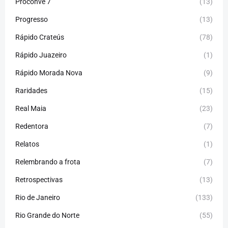
Proconve 7
(13)
Progresso
(13)
Rápido Crateús
(78)
Rápido Juazeiro
(1)
Rápido Morada Nova
(9)
Raridades
(15)
Real Maia
(23)
Redentora
(7)
Relatos
(1)
Relembrando a frota
(7)
Retrospectivas
(13)
Rio de Janeiro
(133)
Rio Grande do Norte
(55)