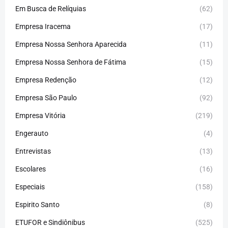
Em Busca de Relíquias
(62)
Empresa Iracema
(17)
Empresa Nossa Senhora Aparecida
(11)
Empresa Nossa Senhora de Fátima
(15)
Empresa Redenção
(12)
Empresa São Paulo
(92)
Empresa Vitória
(219)
Engerauto
(4)
Entrevistas
(13)
Escolares
(16)
Especiais
(158)
Espirito Santo
(8)
ETUFOR e Sindiônibus
(525)