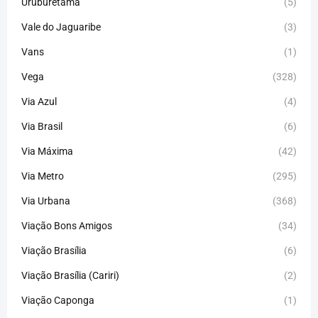
Uruburetama
(5)
Vale do Jaguaribe
(3)
Vans
(1)
Vega
(328)
Via Azul
(4)
Via Brasil
(6)
Via Máxima
(42)
Via Metro
(295)
Via Urbana
(368)
Viação Bons Amigos
(34)
Viação Brasília
(6)
Viação Brasília (Cariri)
(2)
Viação Caponga
(1)