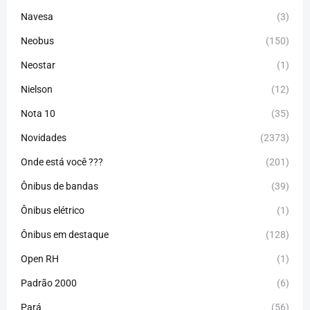
Navesa
(3)
Neobus
(150)
Neostar
(1)
Nielson
(12)
Nota 10
(35)
Novidades
(2373)
Onde está você ???
(201)
Ônibus de bandas
(39)
Ônibus elétrico
(1)
Ônibus em destaque
(128)
Open RH
(1)
Padrão 2000
(6)
Pará
(56)