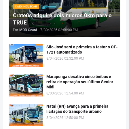
CAIO INDUSCAR
Crateús adquire dois micros 0km para o
TRUE
Por
MOB Ceará
-
7/30/2026 02:58:00 PM
São José será a primeira a testar o OF-
1721 automatizado
8/04/2026 02:32:00 PM
Maraponga desativa cinco ônibus e
retira de operação seu último Senior
Midi
8/03/2026 12:54:00 PM
Natal (RN) avança para a primeira
licitação do transporte urbano
8/04/2026 12:50:00 PM