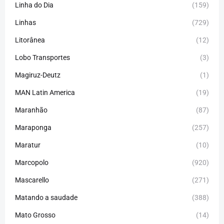
Linha do Dia
(159)
Linhas
(729)
Litorânea
(12)
Lobo Transportes
(3)
Magiruz-Deutz
(1)
MAN Latin America
(19)
Maranhão
(87)
Maraponga
(257)
Maratur
(10)
Marcopolo
(920)
Mascarello
(271)
Matando a saudade
(388)
Mato Grosso
(14)