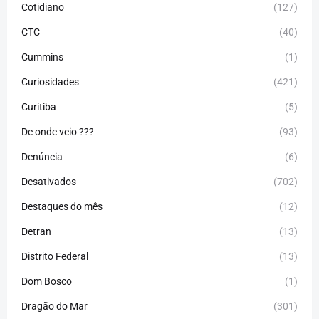
Cotidiano
(127)
CTC
(40)
Cummins
(1)
Curiosidades
(421)
Curitiba
(5)
De onde veio ???
(93)
Denúncia
(6)
Desativados
(702)
Destaques do mês
(12)
Detran
(13)
Distrito Federal
(13)
Dom Bosco
(1)
Dragão do Mar
(301)