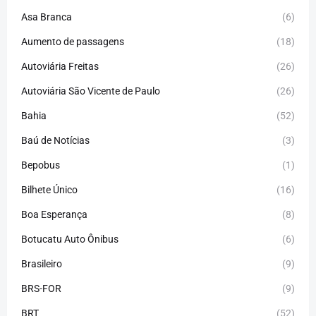
Asa Branca
(6)
Aumento de passagens
(18)
Autoviária Freitas
(26)
Autoviária São Vicente de Paulo
(26)
Bahia
(52)
Baú de Notícias
(3)
Bepobus
(1)
Bilhete Único
(16)
Boa Esperança
(8)
Botucatu Auto Ônibus
(6)
Brasileiro
(9)
BRS-FOR
(9)
BRT
(52)