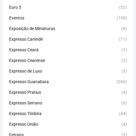
Euro 5
(52)
Eventos
(190)
Exposição de Miniaturas
(9)
Expresso Canindé
(11)
Expresso Ceará
(1)
Expresso Cearense
(2)
Expresso de Luxo
(3)
Expresso Guanabara
(266)
Expresso Pratius
(4)
Expresso Serrano
(6)
Expresso Timbira
(44)
Expresso União
(4)
Fetrans
(3)