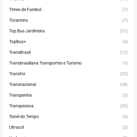
Times de Futebol
(7)
Tocantins
(7)
Top Bus Jardineira
(31)
TopBus+
(4)
TransBrasil
(12)
Transbrasiliana Transportes e Turismo
(1)
Transfor
(23)
Transnacional
(28)
Transpenha
(3)
Transpessoa
(29)
Túnel do Tempo
(3)
Ultracol
(2)