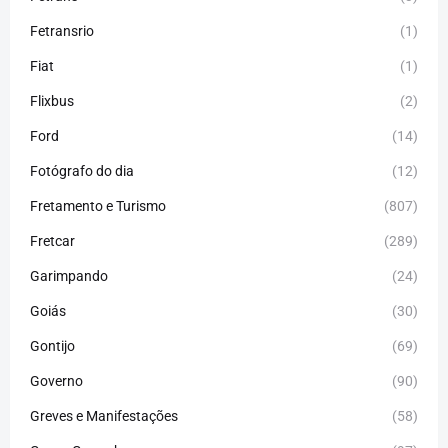
Fetransrio
(1)
Fiat
(1)
Flixbus
(2)
Ford
(14)
Fotógrafo do dia
(12)
Fretamento e Turismo
(807)
Fretcar
(289)
Garimpando
(24)
Goiás
(30)
Gontijo
(69)
Governo
(90)
Greves e Manifestações
(58)