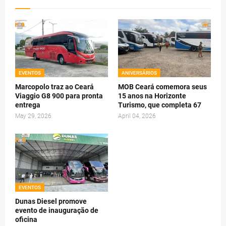
EVENTOS
ANIVERSÁRIOS
Marcopolo traz ao Ceará
MOB Ceará comemora seus
Viaggio G8 900 para pronta
15 anos na Horizonte
entrega
Turismo, que completa 67
May 29, 2026
April 04, 2026
EVENTOS
Dunas Diesel promove
evento de inauguração de
oficina