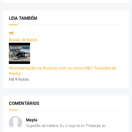
LEIA TAMBÉM
Busão de Natal
Movimentação na Busscar com os novos NB1 Trucados da
Penha
Há 9 horas
COMENTÁRIOS
Mayla
Sugestão de matéria: Eu vi hoje na Av Theberge, ac...