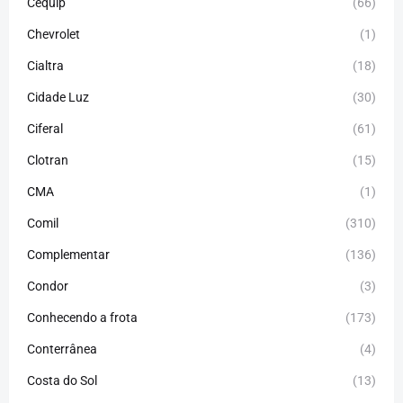
Cequip
(66)
Chevrolet
(1)
Cialtra
(18)
Cidade Luz
(30)
Ciferal
(61)
Clotran
(15)
CMA
(1)
Comil
(310)
Complementar
(136)
Condor
(3)
Conhecendo a frota
(173)
Conterrânea
(4)
Costa do Sol
(13)