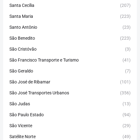
Santa Cecília
(207)
Santa Maria
(223)
Santo Antônio
(23)
São Benedito
(223)
São Cristóvão
(3)
São Francisco Transporte e Turismo
(41)
São Geraldo
(7)
São José de Ribamar
(101)
São José Transportes Urbanos
(356)
São Judas
(13)
São Paulo Estado
(94)
São Vicente
(29)
Satélite Norte
(49)