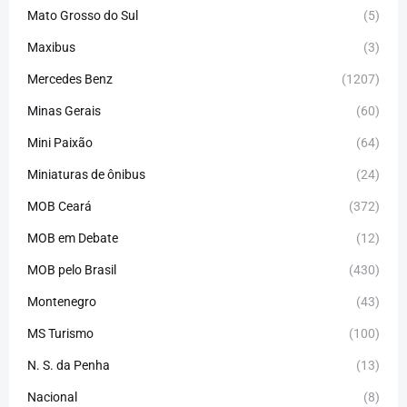
Mato Grosso do Sul
(5)
Maxibus
(3)
Mercedes Benz
(1207)
Minas Gerais
(60)
Mini Paixão
(64)
Miniaturas de ônibus
(24)
MOB Ceará
(372)
MOB em Debate
(12)
MOB pelo Brasil
(430)
Montenegro
(43)
MS Turismo
(100)
N. S. da Penha
(13)
Nacional
(8)