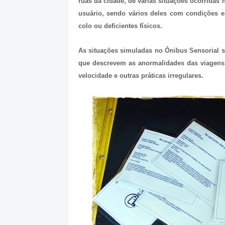
ruas da cidade, de várias situações ocorridas 
usuário, sendo vários deles com condições e
colo ou deficientes físicos.
As situações simuladas no Ônibus Sensorial s
que descrevem as anormalidades das viagens
velocidade e outras práticas irregulares.