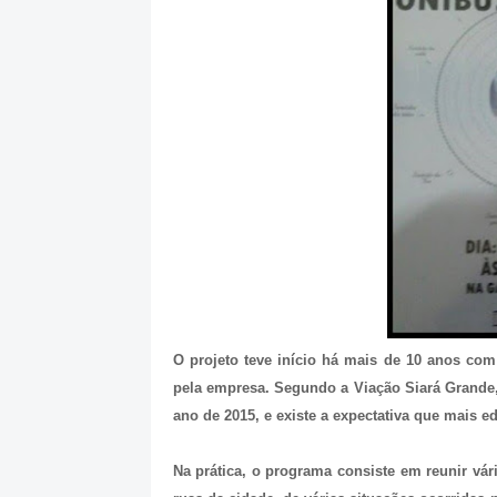
O projeto teve início há mais de 10 anos co
pela empresa. Segundo a Viação Siará Grande, 
ano de 2015, e existe a expectativa que mais e
Na prática, o programa consiste em reunir vá