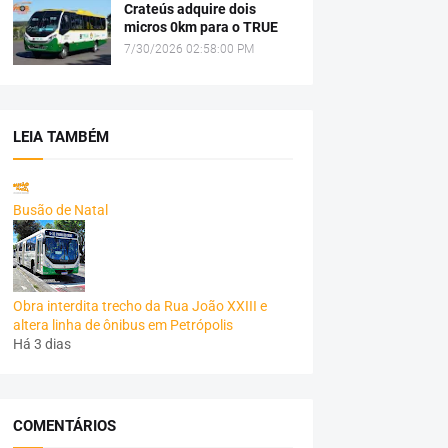
Crateús adquire dois
micros 0km para o TRUE
7/30/2026 02:58:00 PM
LEIA TAMBÉM
Busão de Natal
Obra interdita trecho da Rua João XXIII e
altera linha de ônibus em Petrópolis
Há 3 dias
COMENTÁRIOS