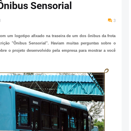
Ônibus Sensorial
M
3
om um logotipo afixado na traseira de um dos ônibus da frota
crição "Ônibus Sensorial". Haviam muitas perguntas sobre o
bre o projeto desenvolvido pela empresa para mostrar a você