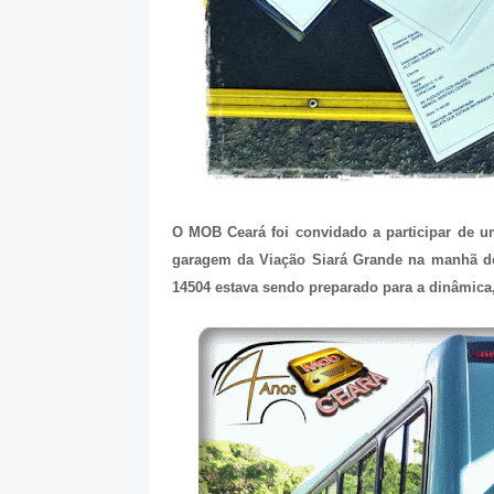
O MOB Ceará foi convidado a participar de u
garagem da Viação Siará Grande na manhã do
14504 estava sendo preparado para a dinâmica,