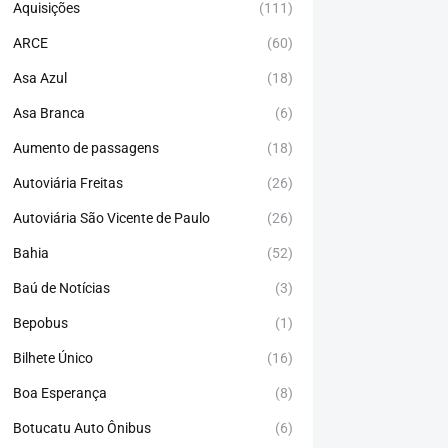
Aquisições
(111)
ARCE
(60)
Asa Azul
(18)
Asa Branca
(6)
Aumento de passagens
(18)
Autoviária Freitas
(26)
Autoviária São Vicente de Paulo
(26)
Bahia
(52)
Baú de Notícias
(3)
Bepobus
(1)
Bilhete Único
(16)
Boa Esperança
(8)
Botucatu Auto Ônibus
(6)