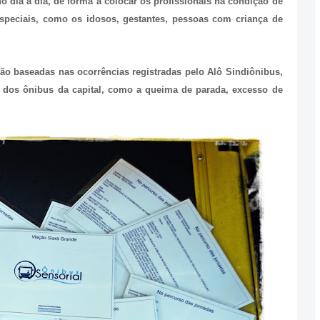
no dia a dia, de forma a colocar os profissionais na condição de
speciais, como os idosos, gestantes, pessoas com criança de
ão baseadas nas ocorrências registradas pelo Alô Sindiônibus,
 dos ônibus da capital, como a queima de parada, excesso de