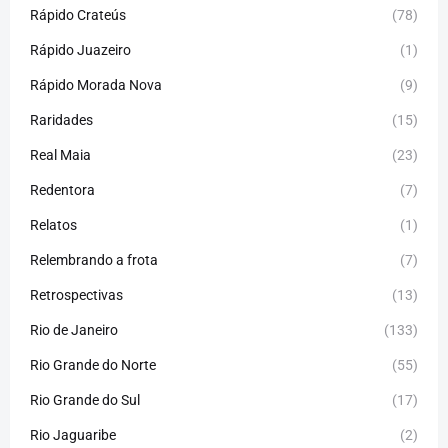
Rápido Crateús
(78)
Rápido Juazeiro
(1)
Rápido Morada Nova
(9)
Raridades
(15)
Real Maia
(23)
Redentora
(7)
Relatos
(1)
Relembrando a frota
(7)
Retrospectivas
(13)
Rio de Janeiro
(133)
Rio Grande do Norte
(55)
Rio Grande do Sul
(17)
Rio Jaguaribe
(2)