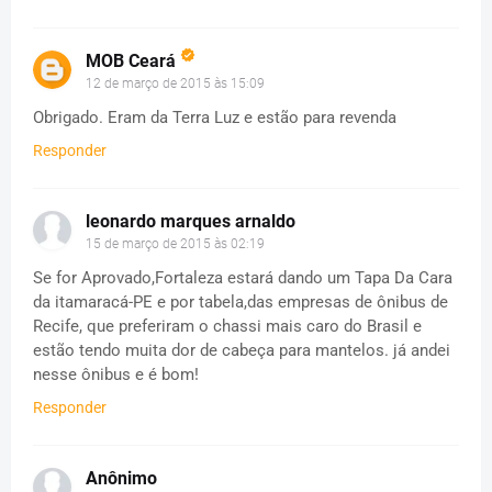
MOB Ceará
12 de março de 2015 às 15:09
Obrigado. Eram da Terra Luz e estão para revenda
Responder
leonardo marques arnaldo
15 de março de 2015 às 02:19
Se for Aprovado,Fortaleza estará dando um Tapa Da Cara
da itamaracá-PE e por tabela,das empresas de ônibus de
Recife, que preferiram o chassi mais caro do Brasil e
estão tendo muita dor de cabeça para mantelos. já andei
nesse ônibus e é bom!
Responder
Anônimo