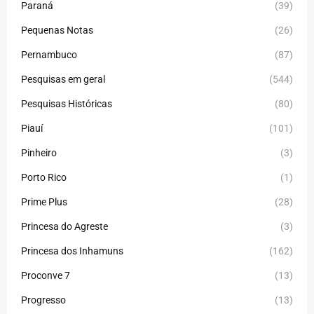
Paraná
(39)
Pequenas Notas
(26)
Pernambuco
(87)
Pesquisas em geral
(544)
Pesquisas Históricas
(80)
Piauí
(101)
Pinheiro
(3)
Porto Rico
(1)
Prime Plus
(28)
Princesa do Agreste
(3)
Princesa dos Inhamuns
(162)
Proconve 7
(13)
Progresso
(13)