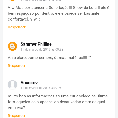
Vlw Mob por atender a Solicitação!!! Show de bola!!! ele é
bem espaçoso por dentro, e ele parece ser bastante
confortável. Vlw!!!
Responder
Sammyr Phillipe
11 de março de 2015 às 00:38
Ah e claro, como sempre, ótimas matérias!!!! ^^
Responder
Anônimo
11 de março de 2015 às 07:52
muito boa as informaçoes.só uma curiosidade na última
foto aqueles caio apache vip desativados eram de qual
empresa?
Responder