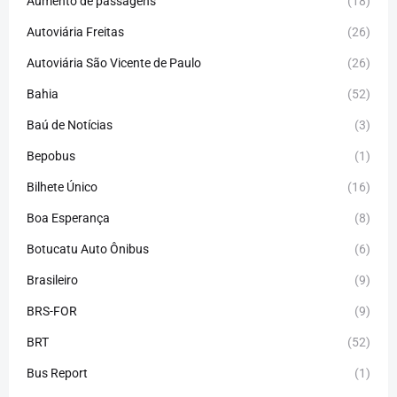
Aumento de passagens
(18)
Autoviária Freitas
(26)
Autoviária São Vicente de Paulo
(26)
Bahia
(52)
Baú de Notícias
(3)
Bepobus
(1)
Bilhete Único
(16)
Boa Esperança
(8)
Botucatu Auto Ônibus
(6)
Brasileiro
(9)
BRS-FOR
(9)
BRT
(52)
Bus Report
(1)