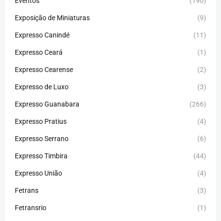
Eventos
(190)
Exposição de Miniaturas
(9)
Expresso Canindé
(11)
Expresso Ceará
(1)
Expresso Cearense
(2)
Expresso de Luxo
(3)
Expresso Guanabara
(266)
Expresso Pratius
(4)
Expresso Serrano
(6)
Expresso Timbira
(44)
Expresso União
(4)
Fetrans
(3)
Fetransrio
(1)