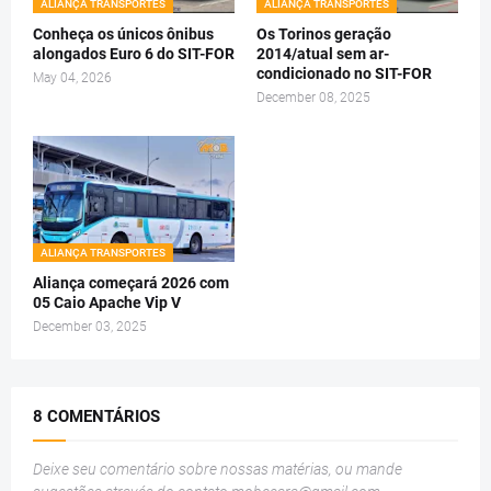
ALIANÇA TRANSPORTES
ALIANÇA TRANSPORTES
Conheça os únicos ônibus
Os Torinos geração
alongados Euro 6 do SIT-FOR
2014/atual sem ar-
condicionado no SIT-FOR
May 04, 2026
December 08, 2025
ALIANÇA TRANSPORTES
Aliança começará 2026 com
05 Caio Apache Vip V
December 03, 2025
8 COMENTÁRIOS
Deixe seu comentário sobre nossas matérias, ou mande