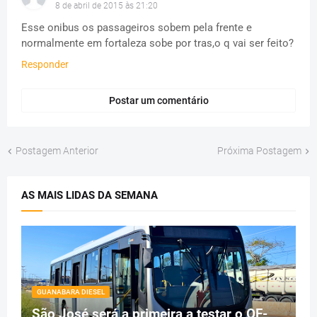
8 de abril de 2015 às 21:20
Esse onibus os passageiros sobem pela frente e
normalmente em fortaleza sobe por tras,o q vai ser feito?
Responder
Postar um comentário
Postagem Anterior
Próxima Postagem
AS MAIS LIDAS DA SEMANA
GUANABARA DIESEL
São José será a primeira a testar o OF-