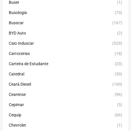
Buser
(1)
Busologia
(73)
Busscar
(167)
BYD Auto
(2)
Caio Induscar
(529)
Carrocerias
(18)
Carteira de Estudante
(23)
Catedral
(30)
Ceará Diesel
(100)
Cearense
(96)
Cepimar
(5)
Cequip
(66)
Chevrolet
(1)