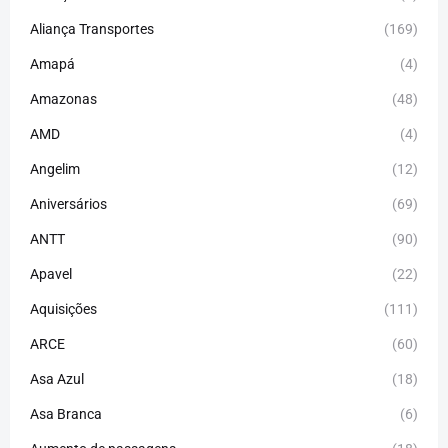
Aliança Transportes
(169)
Amapá
(4)
Amazonas
(48)
AMD
(4)
Angelim
(12)
Aniversários
(69)
ANTT
(90)
Apavel
(22)
Aquisições
(111)
ARCE
(60)
Asa Azul
(18)
Asa Branca
(6)