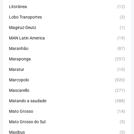
Litorânea
(12)
Lobo Transportes
(3)
Magiruz-Deutz
(1)
MAN Latin America
(19)
Maranhão
(87)
Maraponga
(257)
Maratur
(10)
Marcopolo
(920)
Mascarello
(271)
Matando a saudade
(388)
Mato Grosso
(14)
Mato Grosso do Sul
(5)
Maxibus
(3)