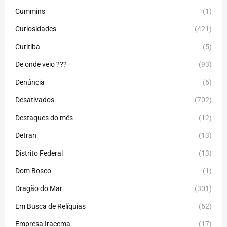
Cummins
(1)
Curiosidades
(421)
Curitiba
(5)
De onde veio ???
(93)
Denúncia
(6)
Desativados
(702)
Destaques do mês
(12)
Detran
(13)
Distrito Federal
(13)
Dom Bosco
(1)
Dragão do Mar
(301)
Em Busca de Relíquias
(62)
Empresa Iracema
(17)