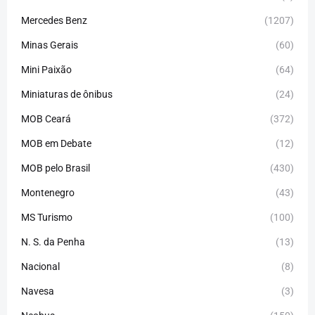
Mercedes Benz
(1207)
Minas Gerais
(60)
Mini Paixão
(64)
Miniaturas de ônibus
(24)
MOB Ceará
(372)
MOB em Debate
(12)
MOB pelo Brasil
(430)
Montenegro
(43)
MS Turismo
(100)
N. S. da Penha
(13)
Nacional
(8)
Navesa
(3)