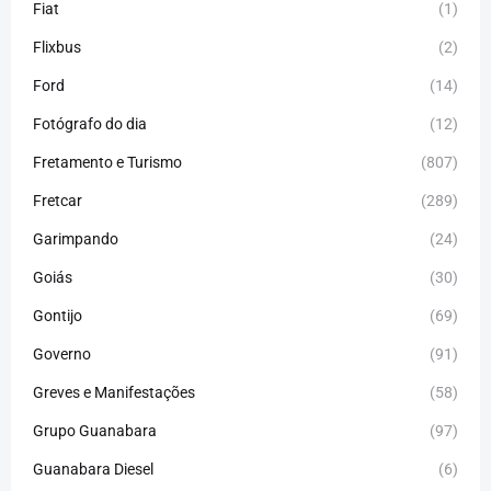
Fiat
(1)
Flixbus
(2)
Ford
(14)
Fotógrafo do dia
(12)
Fretamento e Turismo
(807)
Fretcar
(289)
Garimpando
(24)
Goiás
(30)
Gontijo
(69)
Governo
(91)
Greves e Manifestações
(58)
Grupo Guanabara
(97)
Guanabara Diesel
(6)