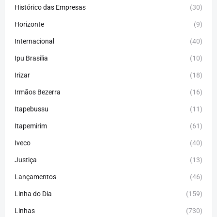
Histórico das Empresas
(30)
Horizonte
(9)
Internacional
(40)
Ipu Brasilia
(10)
Irizar
(18)
Irmãos Bezerra
(16)
Itapebussu
(11)
Itapemirim
(61)
Iveco
(40)
Justiça
(13)
Lançamentos
(46)
Linha do Dia
(159)
Linhas
(730)