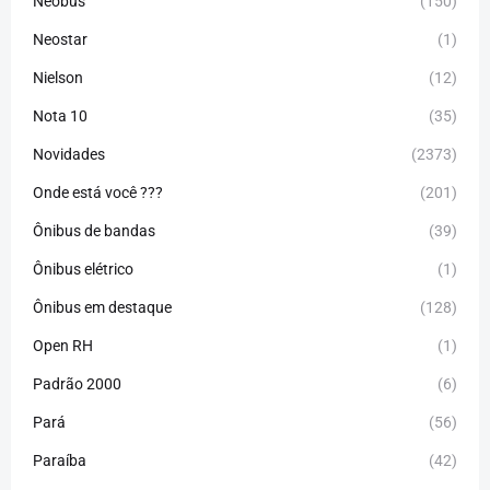
Neobus
(150)
Neostar
(1)
Nielson
(12)
Nota 10
(35)
Novidades
(2373)
Onde está você ???
(201)
Ônibus de bandas
(39)
Ônibus elétrico
(1)
Ônibus em destaque
(128)
Open RH
(1)
Padrão 2000
(6)
Pará
(56)
Paraíba
(42)