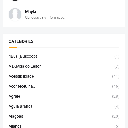
Mayla
Obrigada pela informação.
CATEGORIES
4Bus (Buscoop)
(1)
A Dúvida do Leitor
(7)
Acessibilidade
(41)
Aconteceu há..
(46)
Agrale
(28)
Águia Branca
(4)
Alagoas
(20)
Aliança
(5)