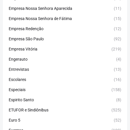
Empresa Nossa Senhora Aparecida
(11)
Empresa Nossa Senhora de Fátima
(15)
Empresa Redenção
(12)
Empresa São Paulo
(92)
Empresa Vitória
(219)
Engerauto
(4)
Entrevistas
(13)
Escolares
(16)
Especiais
(158)
Espirito Santo
(8)
ETUFOR e Sindiônibus
(525)
Euro 5
(52)