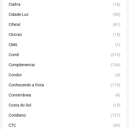
Cialtra
(18)
Cidade Luz
(30)
Ciferal
(61)
Clotran
(15)
CMA
(1)
Comil
(310)
Complementar
(136)
Condor
(3)
Conhecendo a frota
(173)
Conterrânea
(4)
Costa do Sol
(13)
Cotidiano
(127)
CTC
(40)