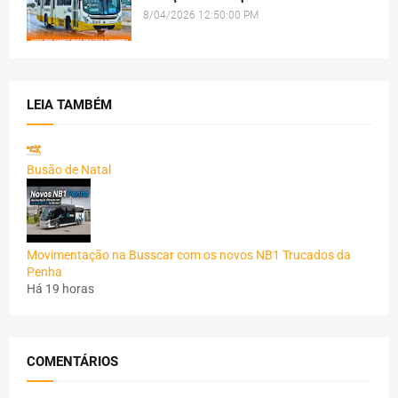
8/04/2026 12:50:00 PM
LEIA TAMBÉM
Busão de Natal
Movimentação na Busscar com os novos NB1 Trucados da
Penha
Há 19 horas
COMENTÁRIOS