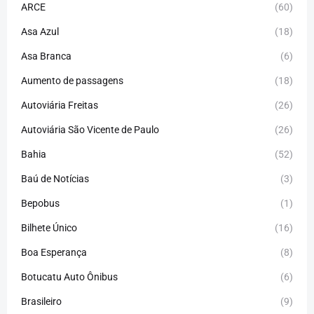
ARCE
(60)
Asa Azul
(18)
Asa Branca
(6)
Aumento de passagens
(18)
Autoviária Freitas
(26)
Autoviária São Vicente de Paulo
(26)
Bahia
(52)
Baú de Notícias
(3)
Bepobus
(1)
Bilhete Único
(16)
Boa Esperança
(8)
Botucatu Auto Ônibus
(6)
Brasileiro
(9)