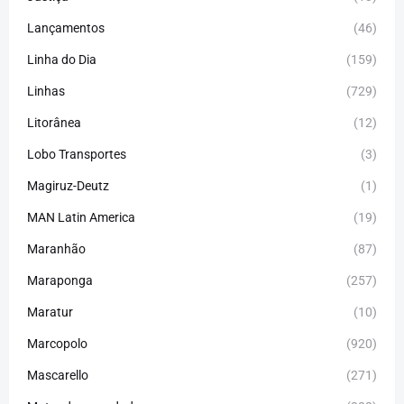
Lançamentos
(46)
Linha do Dia
(159)
Linhas
(729)
Litorânea
(12)
Lobo Transportes
(3)
Magiruz-Deutz
(1)
MAN Latin America
(19)
Maranhão
(87)
Maraponga
(257)
Maratur
(10)
Marcopolo
(920)
Mascarello
(271)