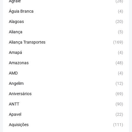
Agrale
(28)
Águia Branca
(4)
Alagoas
(20)
Aliança
(5)
Aliança Transportes
(169)
Amapá
(4)
Amazonas
(48)
AMD
(4)
Angelim
(12)
Aniversários
(69)
ANTT
(90)
Apavel
(22)
Aquisições
(111)