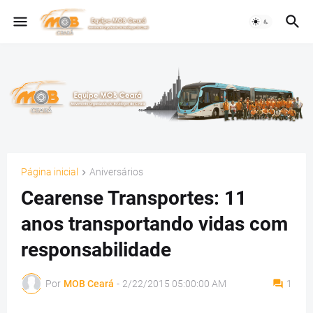
Página inicial
Aniversários
Cearense Transportes: 11
anos transportando vidas com
responsabilidade
Por
MOB Ceará
-
2/22/2015 05:00:00 AM
1