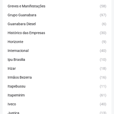
Greves e Manifestações
(58)
Grupo Guanabara
(97)
Guanabara Diesel
(6)
Histórico das Empresas
(30)
Horizonte
(9)
Internacional
(40)
Ipu Brasilia
(10)
Irizar
(18)
Irmãos Bezerra
(16)
Itapebussu
(11)
Itapemirim
(61)
Iveco
(40)
Justiça
(13)