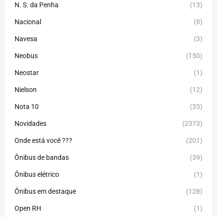
N. S. da Penha
(13)
Nacional
(8)
Navesa
(3)
Neobus
(150)
Neostar
(1)
Nielson
(12)
Nota 10
(35)
Novidades
(2373)
Onde está você ???
(201)
Ônibus de bandas
(39)
Ônibus elétrico
(1)
Ônibus em destaque
(128)
Open RH
(1)