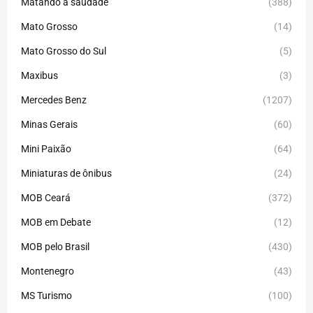
Matando a saudade
(388)
Mato Grosso
(14)
Mato Grosso do Sul
(5)
Maxibus
(3)
Mercedes Benz
(1207)
Minas Gerais
(60)
Mini Paixão
(64)
Miniaturas de ônibus
(24)
MOB Ceará
(372)
MOB em Debate
(12)
MOB pelo Brasil
(430)
Montenegro
(43)
MS Turismo
(100)