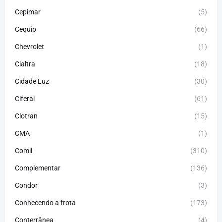
Cepimar
(5)
Cequip
(66)
Chevrolet
(1)
Cialtra
(18)
Cidade Luz
(30)
Ciferal
(61)
Clotran
(15)
CMA
(1)
Comil
(310)
Complementar
(136)
Condor
(3)
Conhecendo a frota
(173)
Conterrânea
(4)