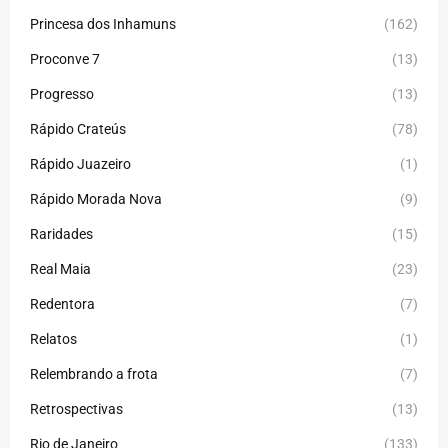
Princesa dos Inhamuns
(162)
Proconve 7
(13)
Progresso
(13)
Rápido Crateús
(78)
Rápido Juazeiro
(1)
Rápido Morada Nova
(9)
Raridades
(15)
Real Maia
(23)
Redentora
(7)
Relatos
(1)
Relembrando a frota
(7)
Retrospectivas
(13)
Rio de Janeiro
(133)