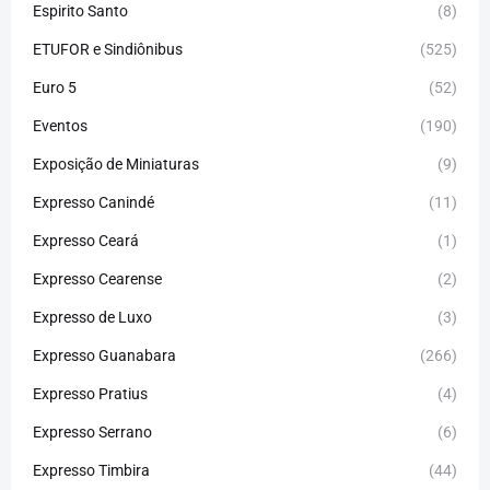
Espirito Santo
(8)
ETUFOR e Sindiônibus
(525)
Euro 5
(52)
Eventos
(190)
Exposição de Miniaturas
(9)
Expresso Canindé
(11)
Expresso Ceará
(1)
Expresso Cearense
(2)
Expresso de Luxo
(3)
Expresso Guanabara
(266)
Expresso Pratius
(4)
Expresso Serrano
(6)
Expresso Timbira
(44)