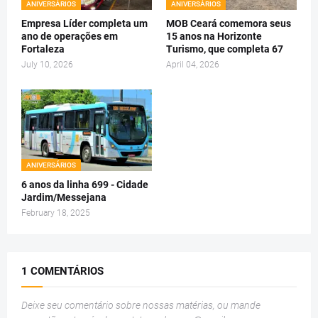
ANIVERSÁRIOS
ANIVERSÁRIOS
Empresa Líder completa um
MOB Ceará comemora seus
ano de operações em
15 anos na Horizonte
Fortaleza
Turismo, que completa 67
July 10, 2026
April 04, 2026
ANIVERSÁRIOS
6 anos da linha 699 - Cidade
Jardim/Messejana
February 18, 2025
1 COMENTÁRIOS
Deixe seu comentário sobre nossas matérias, ou mande