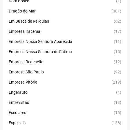
Dom Bosco
(1)
Dragão do Mar
(301)
Em Busca de Relíquias
(62)
Empresa Iracema
(17)
Empresa Nossa Senhora Aparecida
(11)
Empresa Nossa Senhora de Fátima
(15)
Empresa Redenção
(12)
Empresa São Paulo
(92)
Empresa Vitória
(219)
Engerauto
(4)
Entrevistas
(13)
Escolares
(16)
Especiais
(158)