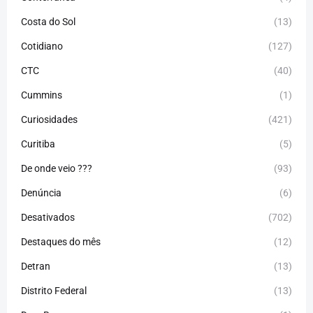
Costa do Sol
(13)
Cotidiano
(127)
CTC
(40)
Cummins
(1)
Curiosidades
(421)
Curitiba
(5)
De onde veio ???
(93)
Denúncia
(6)
Desativados
(702)
Destaques do mês
(12)
Detran
(13)
Distrito Federal
(13)