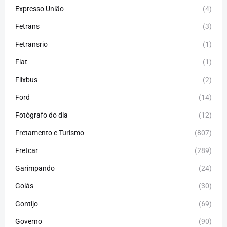
Expresso União
(4)
Fetrans
(3)
Fetransrio
(1)
Fiat
(1)
Flixbus
(2)
Ford
(14)
Fotógrafo do dia
(12)
Fretamento e Turismo
(807)
Fretcar
(289)
Garimpando
(24)
Goiás
(30)
Gontijo
(69)
Governo
(90)