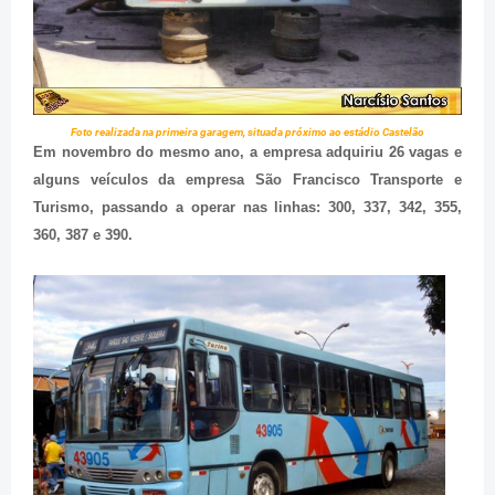
Foto realizada na primeira garagem, situada próximo ao estádio Castelão
Em novembro do mesmo ano, a empresa adquiriu 26 vagas e
alguns veículos da empresa São Francisco Transporte e
Turismo, passando a operar nas linhas: 300, 337, 342, 355,
360, 387 e 390.