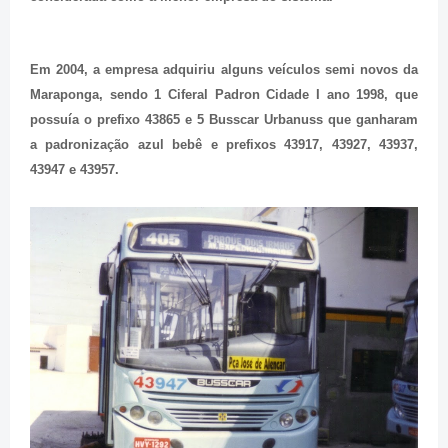
Em 2004, a empresa adquiriu alguns veículos semi novos da
Maraponga, sendo 1 Ciferal Padron Cidade I ano 1998, que
possuía o prefixo 43865 e 5 Busscar Urbanuss que ganharam
a padronização azul bebê e prefixos 43917, 43927, 43937,
43947 e 43957.