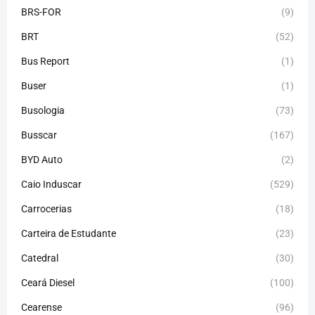
BRS-FOR
(9)
BRT
(52)
Bus Report
(1)
Buser
(1)
Busologia
(73)
Busscar
(167)
BYD Auto
(2)
Caio Induscar
(529)
Carrocerias
(18)
Carteira de Estudante
(23)
Catedral
(30)
Ceará Diesel
(100)
Cearense
(96)