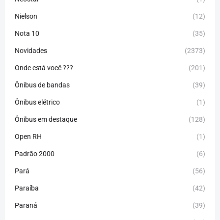
Nielson
(12)
Nota 10
(35)
Novidades
(2373)
Onde está você ???
(201)
Ônibus de bandas
(39)
Ônibus elétrico
(1)
Ônibus em destaque
(128)
Open RH
(1)
Padrão 2000
(6)
Pará
(56)
Paraíba
(42)
Paraná
(39)