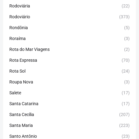
Rodoviária
(22)
Rodoviário
(373)
Rondônia
(5)
Roraíma
(3)
Rota do Mar Viagens
(2)
Rota Expressa
(70)
Rota Sol
(24)
Roupa Nova
(3)
Salete
(17)
Santa Catarina
(17)
Santa Cecília
(207)
Santa Maria
(223)
Santo Antônio
(23)