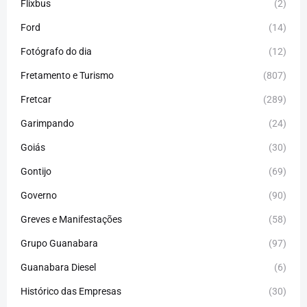
Flixbus
(2)
Ford
(14)
Fotógrafo do dia
(12)
Fretamento e Turismo
(807)
Fretcar
(289)
Garimpando
(24)
Goiás
(30)
Gontijo
(69)
Governo
(90)
Greves e Manifestações
(58)
Grupo Guanabara
(97)
Guanabara Diesel
(6)
Histórico das Empresas
(30)