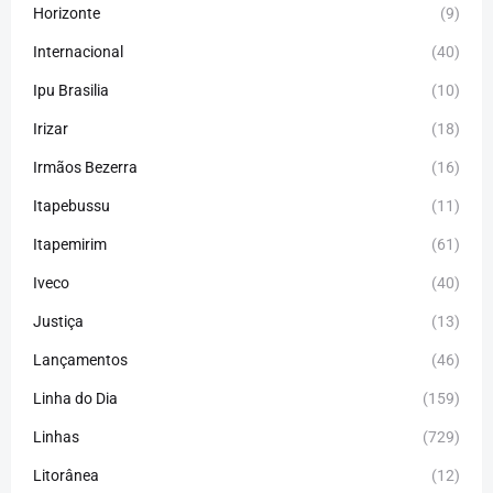
Horizonte
(9)
Internacional
(40)
Ipu Brasilia
(10)
Irizar
(18)
Irmãos Bezerra
(16)
Itapebussu
(11)
Itapemirim
(61)
Iveco
(40)
Justiça
(13)
Lançamentos
(46)
Linha do Dia
(159)
Linhas
(729)
Litorânea
(12)