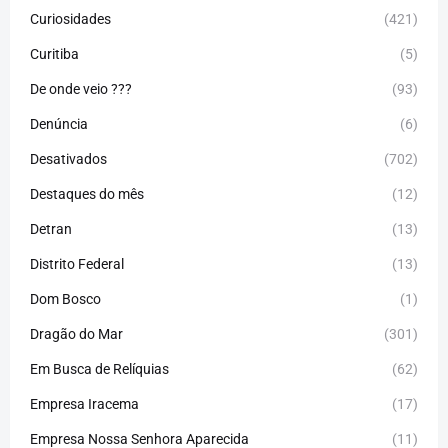
Curiosidades
(421)
Curitiba
(5)
De onde veio ???
(93)
Denúncia
(6)
Desativados
(702)
Destaques do mês
(12)
Detran
(13)
Distrito Federal
(13)
Dom Bosco
(1)
Dragão do Mar
(301)
Em Busca de Relíquias
(62)
Empresa Iracema
(17)
Empresa Nossa Senhora Aparecida
(11)