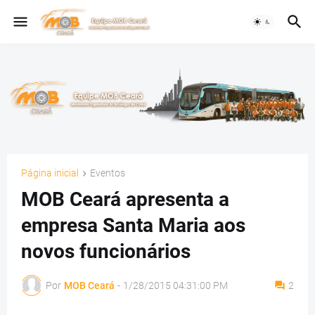
Página inicial
Eventos
MOB Ceará apresenta a
empresa Santa Maria aos
novos funcionários
Por
MOB Ceará
-
1/28/2015 04:31:00 PM
2