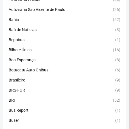
Autoviária São Vicente de Paulo
(26)
Bahia
(52)
Baú de Notícias
(3)
Bepobus
(1)
Bilhete Único
(16)
Boa Esperança
(8)
Botucatu Auto Ônibus
(6)
Brasileiro
(9)
BRS-FOR
(9)
BRT
(52)
Bus Report
(1)
Buser
(1)