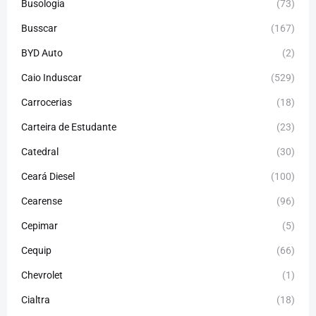
Busologia
(73)
Busscar
(167)
BYD Auto
(2)
Caio Induscar
(529)
Carrocerias
(18)
Carteira de Estudante
(23)
Catedral
(30)
Ceará Diesel
(100)
Cearense
(96)
Cepimar
(5)
Cequip
(66)
Chevrolet
(1)
Cialtra
(18)