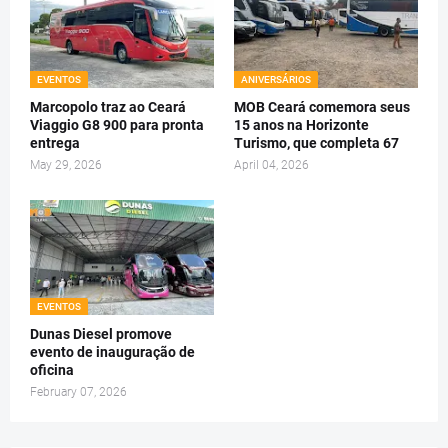
EVENTOS
ANIVERSÁRIOS
Marcopolo traz ao Ceará
MOB Ceará comemora seus
Viaggio G8 900 para pronta
15 anos na Horizonte
entrega
Turismo, que completa 67
May 29, 2026
April 04, 2026
EVENTOS
Dunas Diesel promove
evento de inauguração de
oficina
February 07, 2026