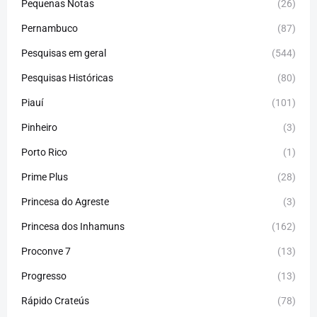
Pequenas Notas
(26)
Pernambuco
(87)
Pesquisas em geral
(544)
Pesquisas Históricas
(80)
Piauí
(101)
Pinheiro
(3)
Porto Rico
(1)
Prime Plus
(28)
Princesa do Agreste
(3)
Princesa dos Inhamuns
(162)
Proconve 7
(13)
Progresso
(13)
Rápido Crateús
(78)