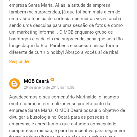
empresa Santa Maria. Aliás, a atitude da empresa
também me surpreendeu, já que foi bem mais além de
uma visita técnica de cortesia que muitas vezes acaba
sendo uma desculpa para uma sessão de fotos e como
um marketing informal . O MOB enquanto grupo de
busólogos a cada dia me surpreende, pena que seja tão
longe daqui do Rio! Parabéns e sucesso nessa forma
diferente de curtir o hobby! Abraço à vocês aí de riba!
Responder
MOB Ceará
29 de janeiro de 2015 às 15:38
Agradecemos o seu comentário Marinaldo, e ficamos
muito honrados em realizar esse projeto junto da
empresa Santa Maria. O MOB Ceará possui o objetivo de
divulgar a busologia no Ceará para as pessoas e
empresas, e acreditamos que estamos conseguindo
cumprir essa missão, e para ter incentivo para seguir em