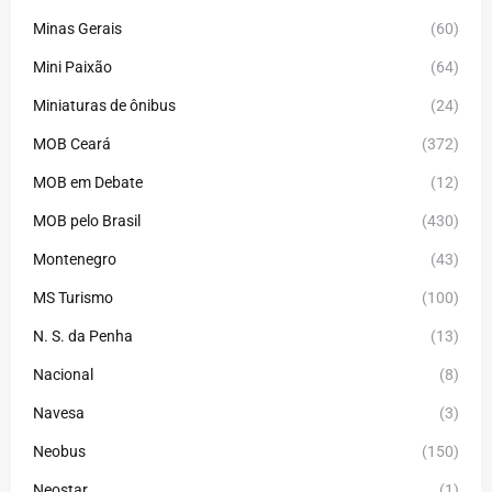
Minas Gerais
(60)
Mini Paixão
(64)
Miniaturas de ônibus
(24)
MOB Ceará
(372)
MOB em Debate
(12)
MOB pelo Brasil
(430)
Montenegro
(43)
MS Turismo
(100)
N. S. da Penha
(13)
Nacional
(8)
Navesa
(3)
Neobus
(150)
Neostar
(1)