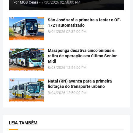
Por
MOB Ceará
-
7/30/2026 02:58:00 PM
São José será a primeira a testar o OF-
1721 automatizado
8/04/2026 02:32:00 PM
Maraponga desativa cinco ônibus e
retira de operação seu último Senior
Midi
8/03/2026 12:54:00 PM
Natal (RN) avança para a primeira
licitação do transporte urbano
8/04/2026 12:50:00 PM
LEIA TAMBÉM