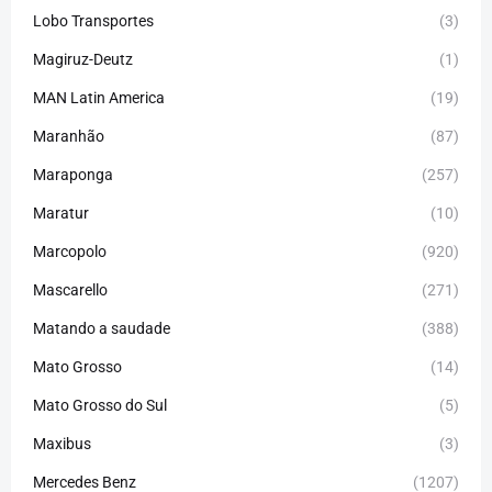
Lobo Transportes
(3)
Magiruz-Deutz
(1)
MAN Latin America
(19)
Maranhão
(87)
Maraponga
(257)
Maratur
(10)
Marcopolo
(920)
Mascarello
(271)
Matando a saudade
(388)
Mato Grosso
(14)
Mato Grosso do Sul
(5)
Maxibus
(3)
Mercedes Benz
(1207)