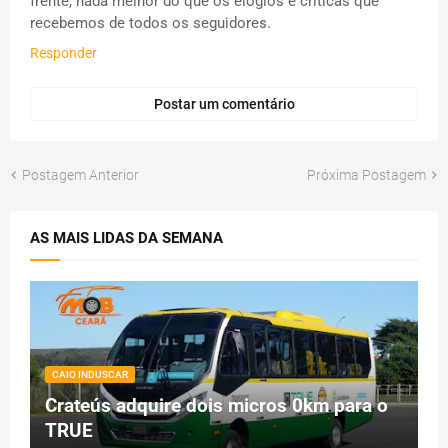
frente, nada melhor do que os elogios e críticas que
recebemos de todos os seguidores.
Responder
Postar um comentário
Postagem Anterior
Próxima Postagem
AS MAIS LIDAS DA SEMANA
CAIO INDUSCAR
Crateús adquire dois micros 0km para o
TRUE