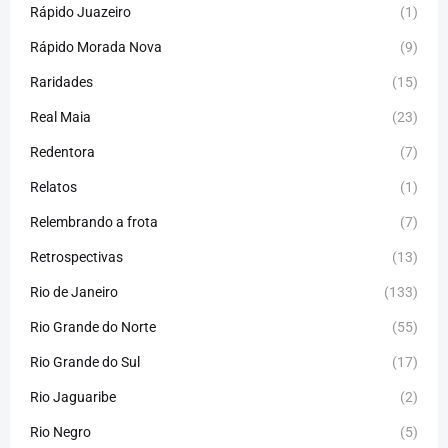
Rápido Juazeiro
(1)
Rápido Morada Nova
(9)
Raridades
(15)
Real Maia
(23)
Redentora
(7)
Relatos
(1)
Relembrando a frota
(7)
Retrospectivas
(13)
Rio de Janeiro
(133)
Rio Grande do Norte
(55)
Rio Grande do Sul
(17)
Rio Jaguaribe
(2)
Rio Negro
(5)