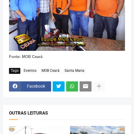
Fonte: MOB Ceará
Tags
Eventos
MOB Ceará
Santa Maria
Facebook
OUTRAS LEITURAS