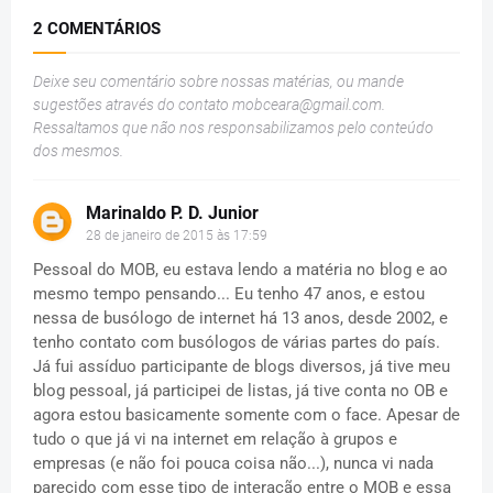
2 COMENTÁRIOS
Deixe seu comentário sobre nossas matérias, ou mande
sugestões através do contato
mobceara@gmail.com
.
Ressaltamos que não nos responsabilizamos pelo conteúdo
dos mesmos.
Marinaldo P. D. Junior
28 de janeiro de 2015 às 17:59
Pessoal do MOB, eu estava lendo a matéria no blog e ao
mesmo tempo pensando... Eu tenho 47 anos, e estou
nessa de busólogo de internet há 13 anos, desde 2002, e
tenho contato com busólogos de várias partes do país.
Já fui assíduo participante de blogs diversos, já tive meu
blog pessoal, já participei de listas, já tive conta no OB e
agora estou basicamente somente com o face. Apesar de
tudo o que já vi na internet em relação à grupos e
empresas (e não foi pouca coisa não...), nunca vi nada
parecido com esse tipo de interação entre o MOB e essa