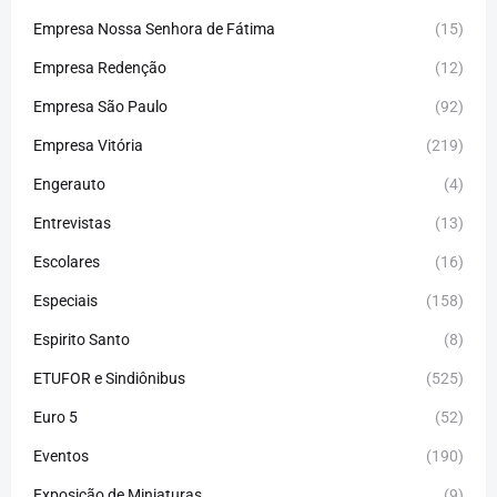
Empresa Nossa Senhora de Fátima
(15)
Empresa Redenção
(12)
Empresa São Paulo
(92)
Empresa Vitória
(219)
Engerauto
(4)
Entrevistas
(13)
Escolares
(16)
Especiais
(158)
Espirito Santo
(8)
ETUFOR e Sindiônibus
(525)
Euro 5
(52)
Eventos
(190)
Exposição de Miniaturas
(9)