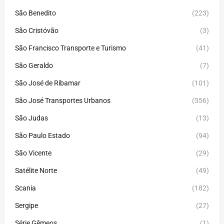
São Benedito
(223)
São Cristóvão
(3)
São Francisco Transporte e Turismo
(41)
São Geraldo
(7)
São José de Ribamar
(101)
São José Transportes Urbanos
(356)
São Judas
(13)
São Paulo Estado
(94)
São Vicente
(29)
Satélite Norte
(49)
Scania
(182)
Sergipe
(27)
Série Gêmeos
(1)