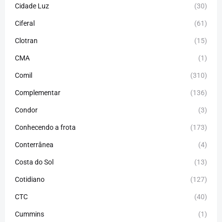
Cidade Luz
(30)
Ciferal
(61)
Clotran
(15)
CMA
(1)
Comil
(310)
Complementar
(136)
Condor
(3)
Conhecendo a frota
(173)
Conterrânea
(4)
Costa do Sol
(13)
Cotidiano
(127)
CTC
(40)
Cummins
(1)