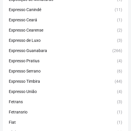
Expresso Canindé
(11)
Expresso Ceará
(1)
Expresso Cearense
(2)
Expresso de Luxo
(3)
Expresso Guanabara
(266)
Expresso Pratius
(4)
Expresso Serrano
(6)
Expresso Timbira
(44)
Expresso União
(4)
Fetrans
(3)
Fetransrio
(1)
Fiat
(1)