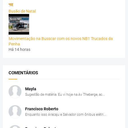
Busão de Natal
Movimentação na Busscar com os novos NB1 Trucados da
Penha
Há 14 horas
COMENTÁRIOS
Mayla
Sugestão de matéria: Eu vi hoje na Av Theberge, ac...
Francisco Roberto
Enquanto isso Aracaju e Salvador com ônibus elétri...