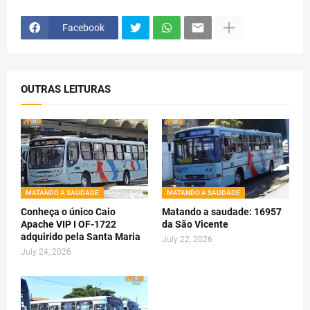
Facebook
OUTRAS LEITURAS
MATANDO A SAUDADE
MATANDO A SAUDADE
Conheça o único Caio
Matando a saudade: 16957
Apache VIP I OF-1722
da São Vicente
adquirido pela Santa Maria
July 22, 2026
July 24, 2026