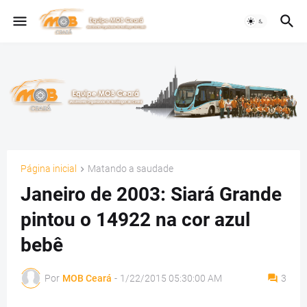
Página inicial
Matando a saudade
Janeiro de 2003: Siará Grande
pintou o 14922 na cor azul
bebê
Por
MOB Ceará
-
1/22/2015 05:30:00 AM
3