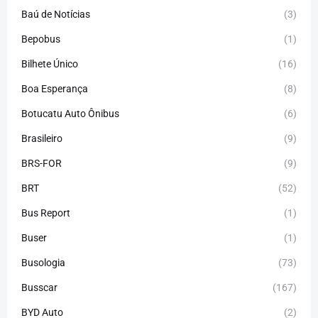
Baú de Notícias
(3)
Bepobus
(1)
Bilhete Único
(16)
Boa Esperança
(8)
Botucatu Auto Ônibus
(6)
Brasileiro
(9)
BRS-FOR
(9)
BRT
(52)
Bus Report
(1)
Buser
(1)
Busologia
(73)
Busscar
(167)
BYD Auto
(2)