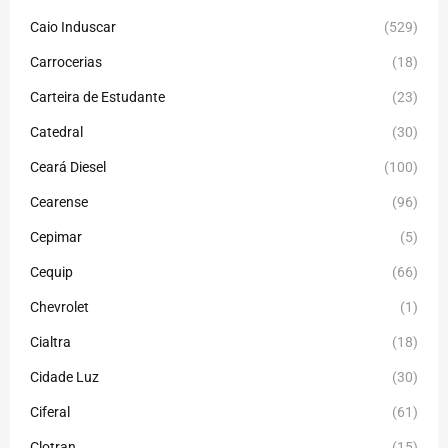
Caio Induscar
(529)
Carrocerias
(18)
Carteira de Estudante
(23)
Catedral
(30)
Ceará Diesel
(100)
Cearense
(96)
Cepimar
(5)
Cequip
(66)
Chevrolet
(1)
Cialtra
(18)
Cidade Luz
(30)
Ciferal
(61)
Clotran
(15)