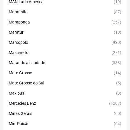
MAN Latin America
(19)
Maranhão
(87)
Maraponga
(257)
Maratur
(10)
Marcopolo
(920)
Mascarello
(271)
Matando a saudade
(388)
Mato Grosso
(14)
Mato Grosso do Sul
(5)
Maxibus
(3)
Mercedes Benz
(1207)
Minas Gerais
(60)
Mini Paixão
(64)