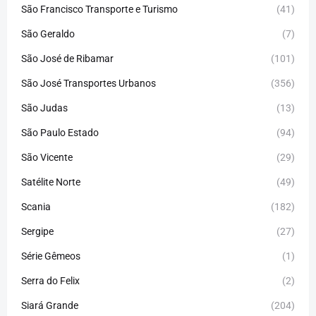
São Francisco Transporte e Turismo
(41)
São Geraldo
(7)
São José de Ribamar
(101)
São José Transportes Urbanos
(356)
São Judas
(13)
São Paulo Estado
(94)
São Vicente
(29)
Satélite Norte
(49)
Scania
(182)
Sergipe
(27)
Série Gêmeos
(1)
Serra do Felix
(2)
Siará Grande
(204)