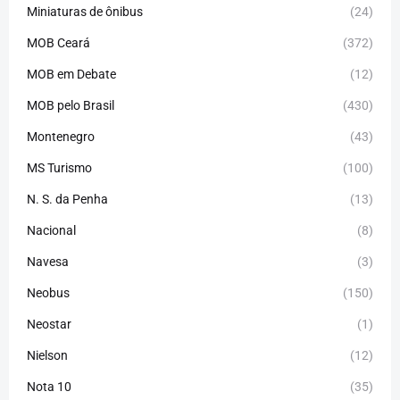
Miniaturas de ônibus
(24)
MOB Ceará
(372)
MOB em Debate
(12)
MOB pelo Brasil
(430)
Montenegro
(43)
MS Turismo
(100)
N. S. da Penha
(13)
Nacional
(8)
Navesa
(3)
Neobus
(150)
Neostar
(1)
Nielson
(12)
Nota 10
(35)