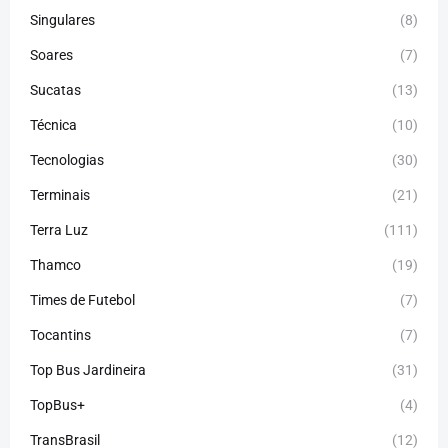
Singulares
(8)
Soares
(7)
Sucatas
(13)
Técnica
(10)
Tecnologias
(30)
Terminais
(21)
Terra Luz
(111)
Thamco
(19)
Times de Futebol
(7)
Tocantins
(7)
Top Bus Jardineira
(31)
TopBus+
(4)
TransBrasil
(12)