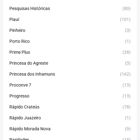
Pesquisas Históricas
(80)
Piauí
(101)
Pinheiro
(3)
Porto Rico
(1)
Prime Plus
(28)
Princesa do Agreste
(3)
Princesa dos Inhamuns
(162)
Proconve 7
(13)
Progresso
(13)
Rápido Crateús
(78)
Rápido Juazeiro
(1)
Rápido Morada Nova
(9)
Raridades
(15)