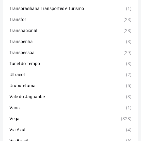
Transbrasiliana Transportes e Turismo
(1)
Transfor
(23)
Transnacional
(28)
Transpenha
(3)
Transpessoa
(29)
Túnel do Tempo
(3)
Ultracol
(2)
Uruburetama
(5)
Vale do Jaguaribe
(3)
Vans
(1)
Vega
(328)
Via Azul
(4)
Via Brasil
(6)