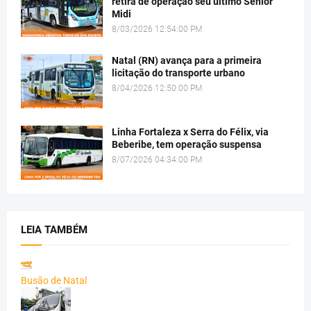
retira de operação seu último Senior
Midi
8/03/2026 12:54:00 PM
Natal (RN) avança para a primeira
licitação do transporte urbano
8/04/2026 12:50:00 PM
Linha Fortaleza x Serra do Félix, via
Beberibe, tem operação suspensa
8/07/2026 04:34:00 PM
LEIA TAMBÉM
Busão de Natal