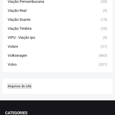
Viação Pernambucana
(20)
Viação Real
(3)
Viação Soares
(15)
Viação Timbira
(29)
VIPU - Viação Ipu
(4)
Volare
(27)
Volkswagen
(463)
Volvo
(201)
CATEGORIES