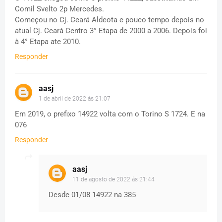
Comil Svelto 2p Mercedes.
Começou no Cj. Ceará Aldeota e pouco tempo depois no
atual Cj. Ceará Centro 3° Etapa de 2000 a 2006. Depois foi
à 4° Etapa ate 2010.
Responder
aasj
1 de abril de 2022 às 21:07
Em 2019, o prefixo 14922 volta com o Torino S 1724. E na
076
Responder
aasj
11 de agosto de 2022 às 21:44
Desde 01/08 14922 na 385