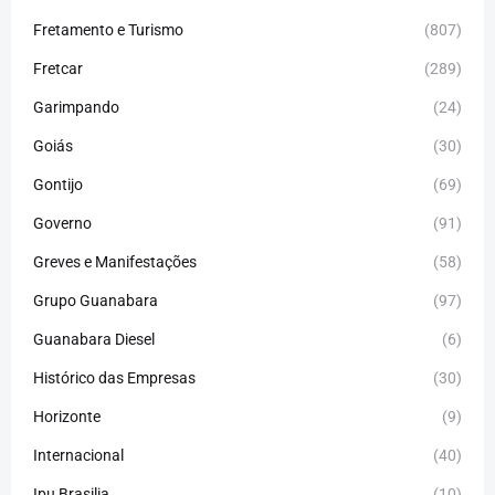
Fretamento e Turismo
(807)
Fretcar
(289)
Garimpando
(24)
Goiás
(30)
Gontijo
(69)
Governo
(91)
Greves e Manifestações
(58)
Grupo Guanabara
(97)
Guanabara Diesel
(6)
Histórico das Empresas
(30)
Horizonte
(9)
Internacional
(40)
Ipu Brasilia
(10)