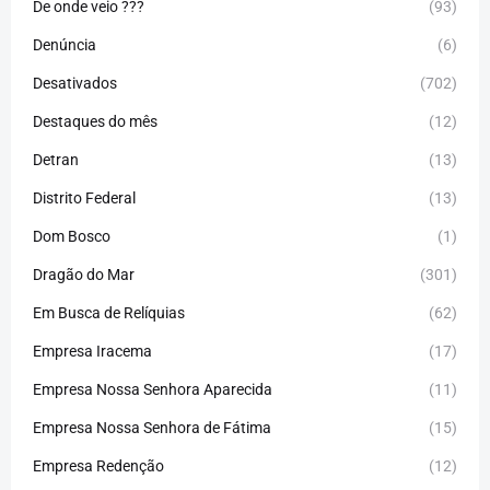
De onde veio ???
(93)
Denúncia
(6)
Desativados
(702)
Destaques do mês
(12)
Detran
(13)
Distrito Federal
(13)
Dom Bosco
(1)
Dragão do Mar
(301)
Em Busca de Relíquias
(62)
Empresa Iracema
(17)
Empresa Nossa Senhora Aparecida
(11)
Empresa Nossa Senhora de Fátima
(15)
Empresa Redenção
(12)