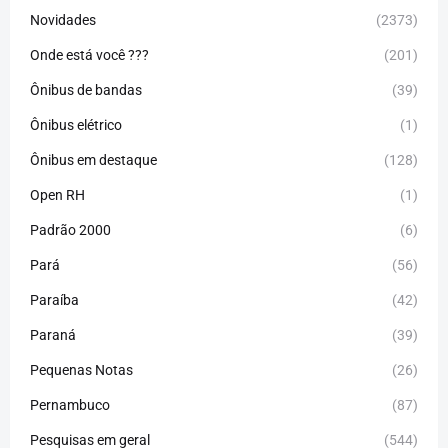
Novidades
(2373)
Onde está você ???
(201)
Ônibus de bandas
(39)
Ônibus elétrico
(1)
Ônibus em destaque
(128)
Open RH
(1)
Padrão 2000
(6)
Pará
(56)
Paraíba
(42)
Paraná
(39)
Pequenas Notas
(26)
Pernambuco
(87)
Pesquisas em geral
(544)