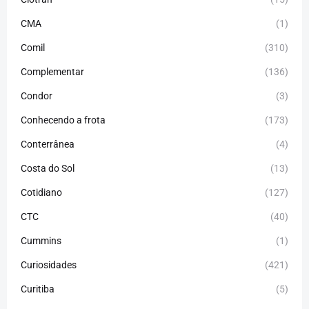
CMA
(1)
Comil
(310)
Complementar
(136)
Condor
(3)
Conhecendo a frota
(173)
Conterrânea
(4)
Costa do Sol
(13)
Cotidiano
(127)
CTC
(40)
Cummins
(1)
Curiosidades
(421)
Curitiba
(5)