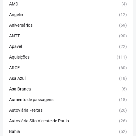
AMD
(4)
Angelim
(12)
Aniversários
(69)
ANTT
(90)
Apavel
(22)
Aquisições
(111)
ARCE
(60)
Asa Azul
(18)
Asa Branca
(6)
Aumento de passagens
(18)
Autoviária Freitas
(26)
Autoviária São Vicente de Paulo
(26)
Bahia
(52)