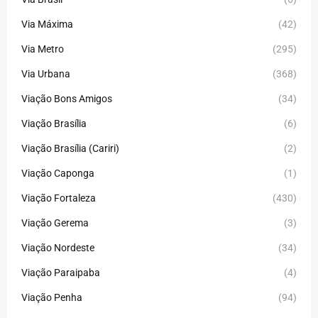
Via Máxima
(42)
Via Metro
(295)
Via Urbana
(368)
Viação Bons Amigos
(34)
Viação Brasília
(6)
Viação Brasília (Cariri)
(2)
Viação Caponga
(1)
Viação Fortaleza
(430)
Viação Gerema
(3)
Viação Nordeste
(34)
Viação Paraipaba
(4)
Viação Penha
(94)