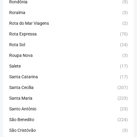
Rondônia
(5)
Roraíma
(3)
Rota do Mar Viagens
(2)
Rota Expressa
(70)
Rota Sol
(24)
Roupa Nova
(3)
Salete
(17)
Santa Catarina
(17)
Santa Cecília
(207)
Santa Maria
(223)
Santo Antônio
(23)
São Benedito
(224)
São Cristóvão
(3)