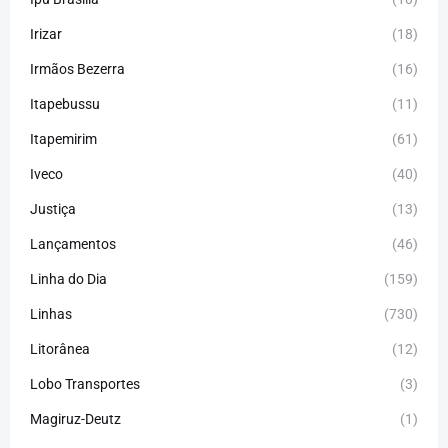
Irizar
(18)
Irmãos Bezerra
(16)
Itapebussu
(11)
Itapemirim
(61)
Iveco
(40)
Justiça
(13)
Lançamentos
(46)
Linha do Dia
(159)
Linhas
(730)
Litorânea
(12)
Lobo Transportes
(3)
Magiruz-Deutz
(1)