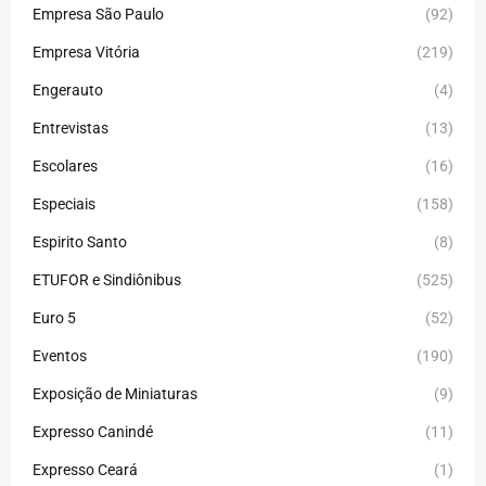
Empresa São Paulo
(92)
Empresa Vitória
(219)
Engerauto
(4)
Entrevistas
(13)
Escolares
(16)
Especiais
(158)
Espirito Santo
(8)
ETUFOR e Sindiônibus
(525)
Euro 5
(52)
Eventos
(190)
Exposição de Miniaturas
(9)
Expresso Canindé
(11)
Expresso Ceará
(1)