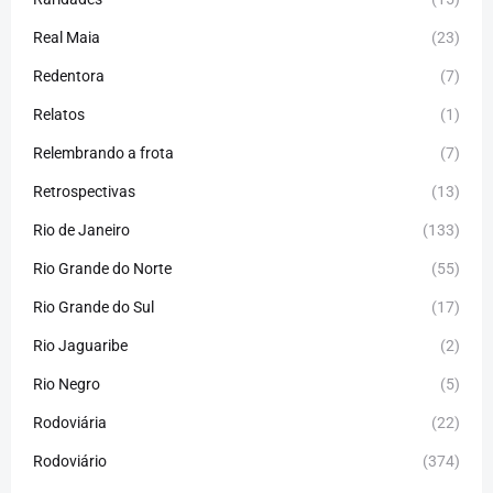
Real Maia
(23)
Redentora
(7)
Relatos
(1)
Relembrando a frota
(7)
Retrospectivas
(13)
Rio de Janeiro
(133)
Rio Grande do Norte
(55)
Rio Grande do Sul
(17)
Rio Jaguaribe
(2)
Rio Negro
(5)
Rodoviária
(22)
Rodoviário
(374)