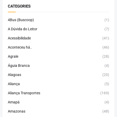
CATEGORIES
4Bus (Buscoop)
(1)
A Dúvida do Leitor
(7)
Acessibilidade
(41)
Aconteceu há..
(46)
Agrale
(28)
Águia Branca
(4)
Alagoas
(20)
Aliança
(5)
Aliança Transportes
(169)
Amapá
(4)
Amazonas
(48)