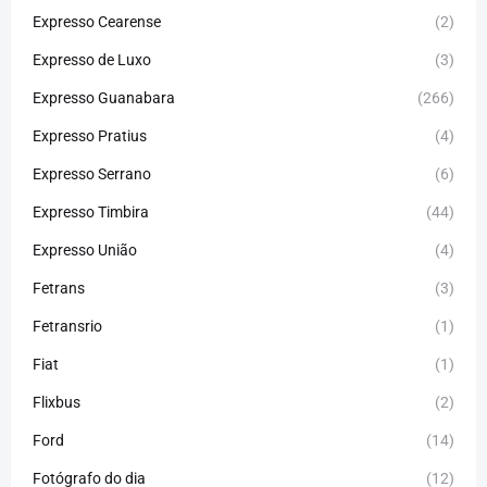
Expresso Cearense
(2)
Expresso de Luxo
(3)
Expresso Guanabara
(266)
Expresso Pratius
(4)
Expresso Serrano
(6)
Expresso Timbira
(44)
Expresso União
(4)
Fetrans
(3)
Fetransrio
(1)
Fiat
(1)
Flixbus
(2)
Ford
(14)
Fotógrafo do dia
(12)