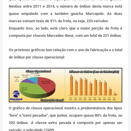
Neobus entre 2011 e 2014, o número de ônibus desta marca está
quase empatado com a também gaúcha Marcopolo. As duas
marcas somam mais de 91% da frota, ou seja, 233 veículos.
Enquanto isso, ao lado, está claro que a maior porção da frota é
composta por chassis Mercedes-Benz, com um total de 221 ônibus.
Os próximos gráficos tem relação com o ano de fabricação e o total
de ônibus por classe operacional:
O gráfico de classe operacional mostra a predominância dos tipos
"leve" e "semi pesados", que juntos, ocupam quase 80% da frota, ou
202 ônibus. A classe extra pesada é composta por apenas um
veículo: o articulado 12499.