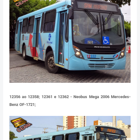
12356 ao 12358; 12361 e 12362 - Neobus Mega 2006 Mercedes-
Benz OF-1721;