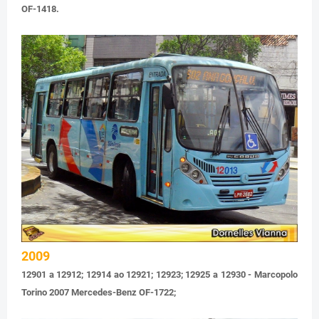
OF-1418.
2009
12901 a 12912; 12914 ao 12921; 12923; 12925 a 12930 - Marcopolo
Torino 2007 Mercedes-Benz OF-1722;