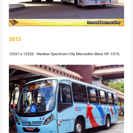
2013
12321 e 12322 - Neobus Spectrum City Mercedes-Benz OF-1519;