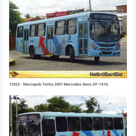
12922 - Marcopolo Torino 2007 Mercedes-Benz OF-1418;