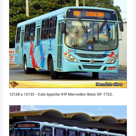
12128 a 12133 - Caio Apache VIP Mercedes-Benz OF-1722.