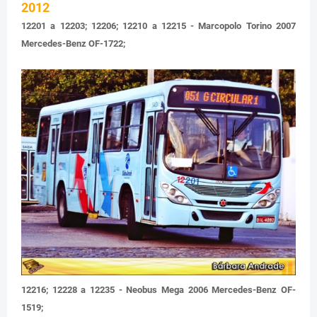
2012
12201 a 12203; 12206; 12210 a 12215 - Marcopolo Torino 2007
Mercedes-Benz OF-1722;
12216; 12228 a 12235 - Neobus Mega 2006 Mercedes-Benz OF-
1519;