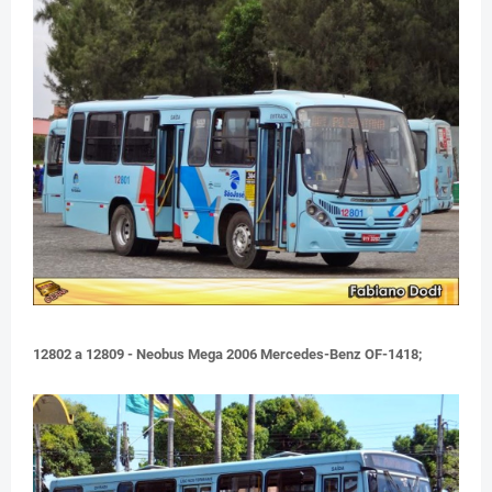
12802 a 12809 - Neobus Mega 2006 Mercedes-Benz OF-1418;