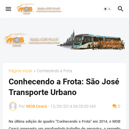
Página inicial
Conhecendo a frota
Conhecendo a Frota: São José
Transporte Urbano
Por
MOB Ceará
-
12/29/2014 06:00:00 AM
0
Na última edição do quadro "Conhecendo a Frota" em 2014, o MOB
Ceará apresenta um aprofundado trabalho de pesquisa, a respeito