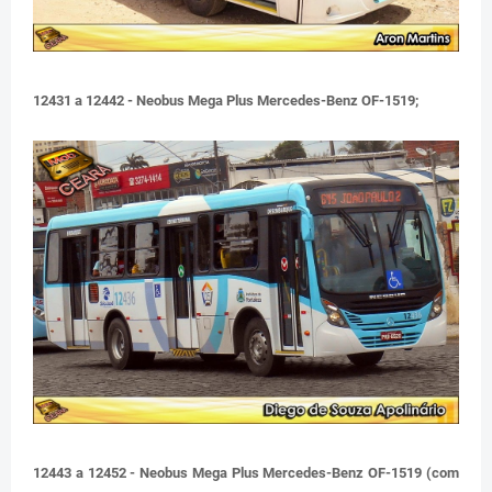
12431 a 12442 - Neobus Mega Plus Mercedes-Benz OF-1519;
12443 a 12452 - Neobus Mega Plus Mercedes-Benz OF-1519 (com