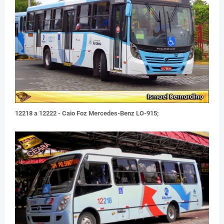
12218 a 12222 - Caio Foz Mercedes-Benz LO-915;