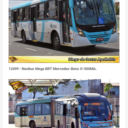
12499 - Neobus Mega BRT Mercedes-Benz O-500MA.