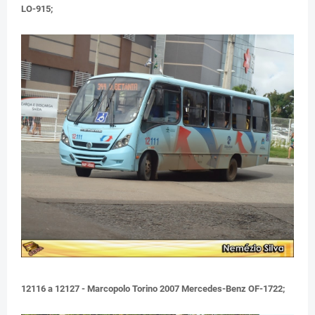
LO-915;
12116 a 12127 - Marcopolo Torino 2007 Mercedes-Benz OF-1722;