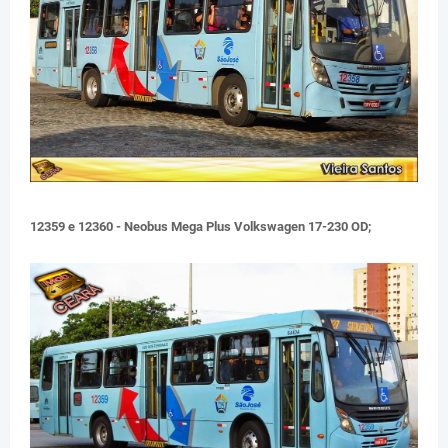
12359 e 12360 - Neobus Mega Plus Volkswagen 17-230 OD;