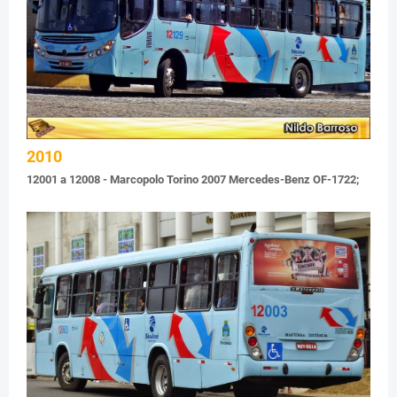
2010
12001 a 12008 - Marcopolo Torino 2007 Mercedes-Benz OF-1722;