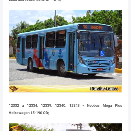
12332 a 12334; 12339; 12340; 12343 - Neobus Mega Plus
Volkswagen 15-190 OD;