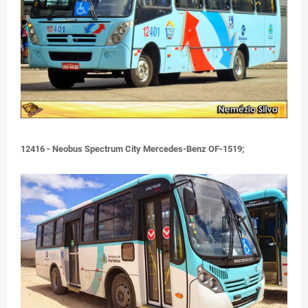
12416 - Neobus Spectrum City Mercedes-Benz OF-1519;