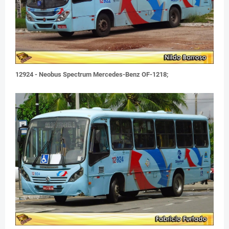
12924 - Neobus Spectrum Mercedes-Benz OF-1218;