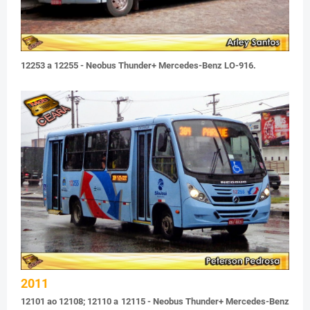
12253 a 12255 - Neobus Thunder+ Mercedes-Benz LO-916.
2011
12101 ao 12108; 12110 a 12115 - Neobus Thunder+ Mercedes-Benz