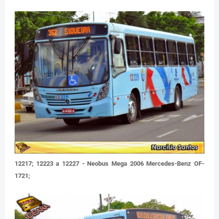
12217; 12223 a 12227 - Neobus Mega 2006 Mercedes-Benz OF-
1721;