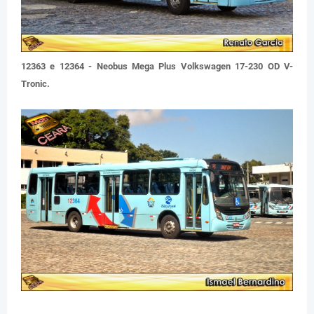
12363 e 12364 - Neobus Mega Plus Volkswagen 17-230 OD V-
Tronic.