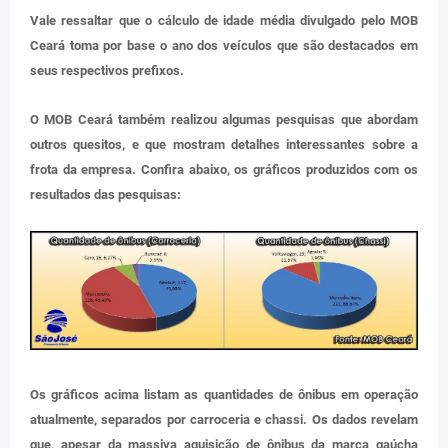
Vale ressaltar que o cálculo de idade média divulgado pelo MOB
Ceará toma por base o ano dos veículos que são destacados em
seus respectivos prefixos.
O MOB Ceará também realizou algumas pesquisas que abordam
outros quesitos, e que mostram detalhes interessantes sobre a
frota da empresa. Confira abaixo, os gráficos produzidos com os
resultados das pesquisas:
Os gráficos acima listam as quantidades de ônibus em operação
atualmente, separados por carroceria e chassi. Os dados revelam
que, apesar da massiva aquisição de ônibus da marca gaúcha