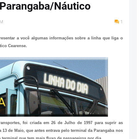
- Parangaba/Náutico
AM
1
resentar a você algumas informações sobre a linha que liga o
tico Cearense.
ansportes, foi criada em 26 de Julho de 1997 para suprir as
ia 13 de Maio, que antes entrava pelo terminal da Parangaba nos
o terminal que tem mais fluxo de passageiros por dia.