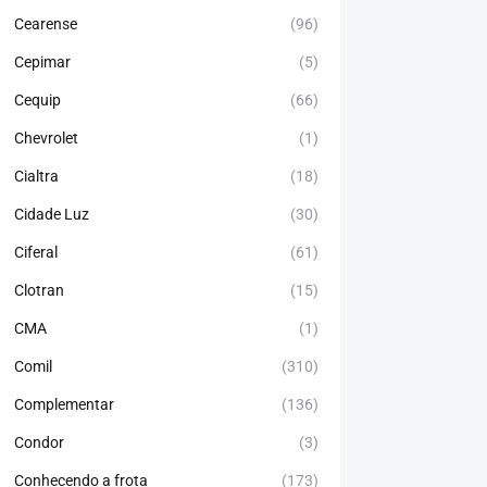
Cearense
(96)
Cepimar
(5)
Cequip
(66)
Chevrolet
(1)
Cialtra
(18)
Cidade Luz
(30)
Ciferal
(61)
Clotran
(15)
CMA
(1)
Comil
(310)
Complementar
(136)
Condor
(3)
Conhecendo a frota
(173)