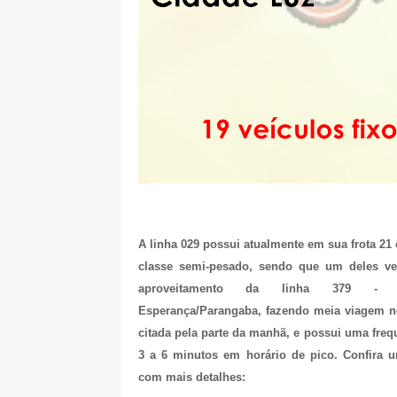
A linha 029 possui atualmente em sua frota 21
classe semi-pesado, sendo que um deles 
aproveitamento da linha 379 - C
Esperança/Parangaba, fazendo meia viagem ne
citada pela parte da manhã, e possui uma fre
3 a 6 minutos em horário de pico. Confira u
com mais detalhes: