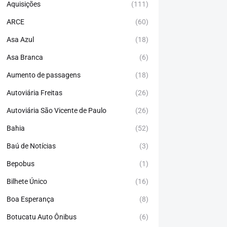
Aquisições
(111)
ARCE
(60)
Asa Azul
(18)
Asa Branca
(6)
Aumento de passagens
(18)
Autoviária Freitas
(26)
Autoviária São Vicente de Paulo
(26)
Bahia
(52)
Baú de Notícias
(3)
Bepobus
(1)
Bilhete Único
(16)
Boa Esperança
(8)
Botucatu Auto Ônibus
(6)