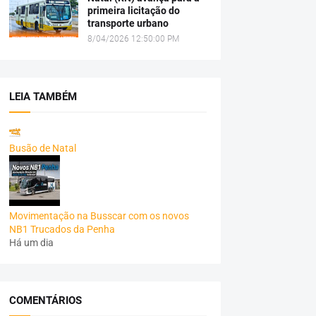
primeira licitação do
transporte urbano
8/04/2026 12:50:00 PM
LEIA TAMBÉM
Busão de Natal
Movimentação na Busscar com os novos
NB1 Trucados da Penha
Há um dia
COMENTÁRIOS