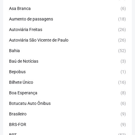
Asa Branca
(6)
Aumento de passagens
(18)
Autoviária Freitas
(26)
Autoviária São Vicente de Paulo
(26)
Bahia
(52)
Baú de Notícias
(3)
Bepobus
(1)
Bilhete Único
(16)
Boa Esperança
(8)
Botucatu Auto Ônibus
(6)
Brasileiro
(9)
BRS-FOR
(9)
BRT
(52)