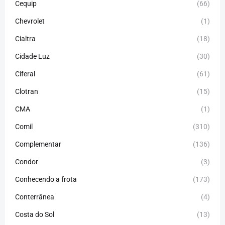
Cequip
(66)
Chevrolet
(1)
Cialtra
(18)
Cidade Luz
(30)
Ciferal
(61)
Clotran
(15)
CMA
(1)
Comil
(310)
Complementar
(136)
Condor
(3)
Conhecendo a frota
(173)
Conterrânea
(4)
Costa do Sol
(13)