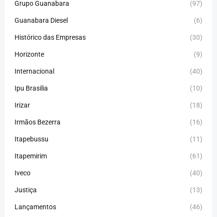
Grupo Guanabara
(97)
Guanabara Diesel
(6)
Histórico das Empresas
(30)
Horizonte
(9)
Internacional
(40)
Ipu Brasilia
(10)
Irizar
(18)
Irmãos Bezerra
(16)
Itapebussu
(11)
Itapemirim
(61)
Iveco
(40)
Justiça
(13)
Lançamentos
(46)