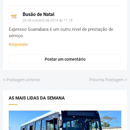
Busão de Natal
26 de outubro de 2014 às 11:18
Expresso Guanabara é um outro nível de prestação de
serviço.
Responder
Postar um comentário
Postagem Anterior
Próxima Postagem
AS MAIS LIDAS DA SEMANA