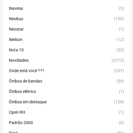
Navesa
(3)
Neobus
(150)
Neostar
(1)
Nielson
(12)
Nota 10
(35)
Novidades
(2373)
Onde está você ???
(201)
Ônibus de bandas
(39)
Ônibus elétrico
(1)
Ônibus em destaque
(128)
Open RH
(1)
Padrão 2000
(6)
Pará
(56)