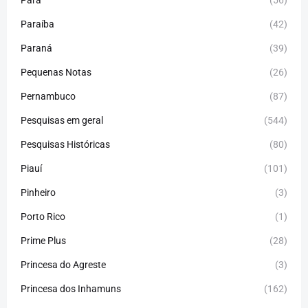
Paraíba
(42)
Paraná
(39)
Pequenas Notas
(26)
Pernambuco
(87)
Pesquisas em geral
(544)
Pesquisas Históricas
(80)
Piauí
(101)
Pinheiro
(3)
Porto Rico
(1)
Prime Plus
(28)
Princesa do Agreste
(3)
Princesa dos Inhamuns
(162)