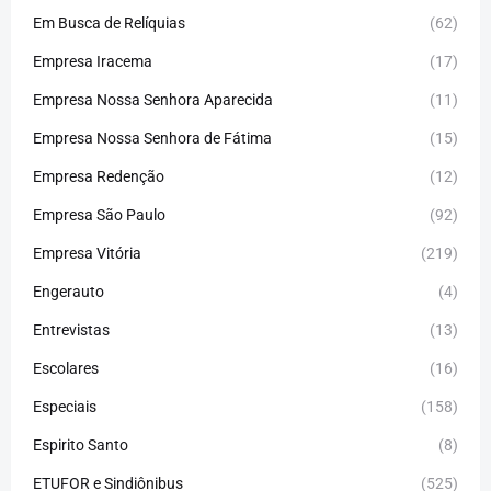
Em Busca de Relíquias
(62)
Empresa Iracema
(17)
Empresa Nossa Senhora Aparecida
(11)
Empresa Nossa Senhora de Fátima
(15)
Empresa Redenção
(12)
Empresa São Paulo
(92)
Empresa Vitória
(219)
Engerauto
(4)
Entrevistas
(13)
Escolares
(16)
Especiais
(158)
Espirito Santo
(8)
ETUFOR e Sindiônibus
(525)