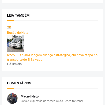
LEIA TAMBÉM
Busão de Natal
Iveco Bus e J&A lançam aliança estratégica, em nova etapa no
transporte de El Salvador
Há um dia
COMENTÁRIOS
Maciel Neto
Já falei é questão de meses, a São Benedito fechar...