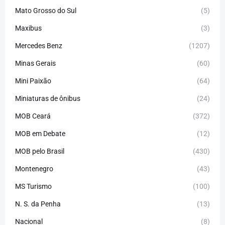
Mato Grosso do Sul
(5)
Maxibus
(3)
Mercedes Benz
(1207)
Minas Gerais
(60)
Mini Paixão
(64)
Miniaturas de ônibus
(24)
MOB Ceará
(372)
MOB em Debate
(12)
MOB pelo Brasil
(430)
Montenegro
(43)
MS Turismo
(100)
N. S. da Penha
(13)
Nacional
(8)