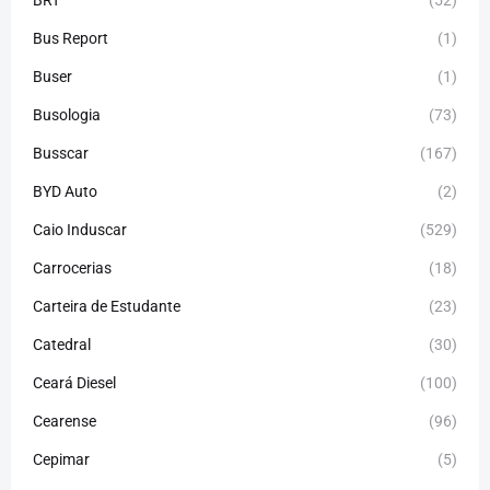
Bus Report
(1)
Buser
(1)
Busologia
(73)
Busscar
(167)
BYD Auto
(2)
Caio Induscar
(529)
Carrocerias
(18)
Carteira de Estudante
(23)
Catedral
(30)
Ceará Diesel
(100)
Cearense
(96)
Cepimar
(5)