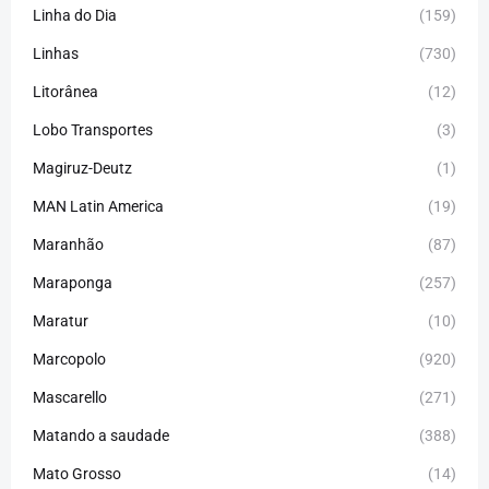
Linha do Dia
(159)
Linhas
(730)
Litorânea
(12)
Lobo Transportes
(3)
Magiruz-Deutz
(1)
MAN Latin America
(19)
Maranhão
(87)
Maraponga
(257)
Maratur
(10)
Marcopolo
(920)
Mascarello
(271)
Matando a saudade
(388)
Mato Grosso
(14)