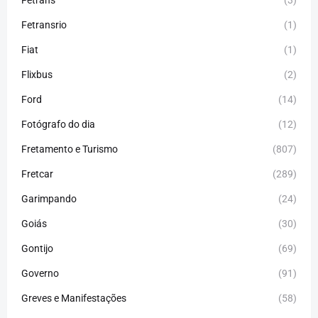
Fetransrio
(1)
Fiat
(1)
Flixbus
(2)
Ford
(14)
Fotógrafo do dia
(12)
Fretamento e Turismo
(807)
Fretcar
(289)
Garimpando
(24)
Goiás
(30)
Gontijo
(69)
Governo
(91)
Greves e Manifestações
(58)