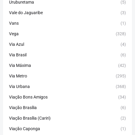
Uruburetama
(5)
Vale do Jaguaribe
(3)
Vans
(1)
Vega
(328)
Via Azul
(4)
Via Brasil
(6)
Via Máxima
(42)
Via Metro
(295)
Via Urbana
(368)
Viação Bons Amigos
(34)
Viação Brasília
(6)
Viação Brasília (Cariri)
(2)
Viação Caponga
(1)