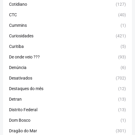
Cotidiano
(127)
CTC
(40)
Cummins
(1)
Curiosidades
(421)
Curitiba
(5)
De onde veio ???
(93)
Denúncia
(6)
Desativados
(702)
Destaques do mês
(12)
Detran
(13)
Distrito Federal
(13)
Dom Bosco
(1)
Dragão do Mar
(301)