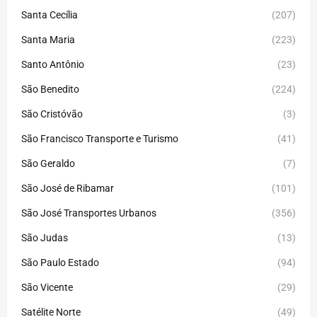
Santa Cecília
(207)
Santa Maria
(223)
Santo Antônio
(23)
São Benedito
(224)
São Cristóvão
(3)
São Francisco Transporte e Turismo
(41)
São Geraldo
(7)
São José de Ribamar
(101)
São José Transportes Urbanos
(356)
São Judas
(13)
São Paulo Estado
(94)
São Vicente
(29)
Satélite Norte
(49)