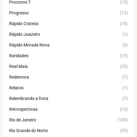
Proconve 7
(13)
Progresso
(13)
Rápido Crateús
(78)
Rápido Juazeiro
(1)
Rápido Morada Nova
(9)
Raridades
(15)
Real Maia
(23)
Redentora
(7)
Relatos
(1)
Relembrando a frota
(7)
Retrospectivas
(13)
Rio de Janeiro
(133)
Rio Grande do Norte
(55)