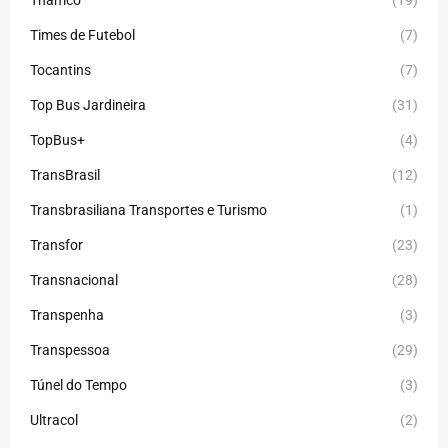
Times de Futebol
(7)
Tocantins
(7)
Top Bus Jardineira
(31)
TopBus+
(4)
TransBrasil
(12)
Transbrasiliana Transportes e Turismo
(1)
Transfor
(23)
Transnacional
(28)
Transpenha
(3)
Transpessoa
(29)
Túnel do Tempo
(3)
Ultracol
(2)