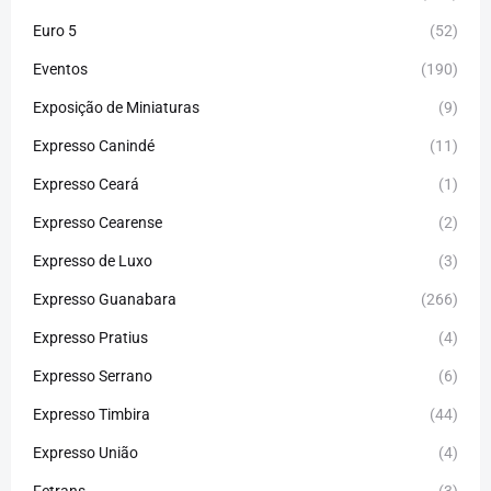
Euro 5
(52)
Eventos
(190)
Exposição de Miniaturas
(9)
Expresso Canindé
(11)
Expresso Ceará
(1)
Expresso Cearense
(2)
Expresso de Luxo
(3)
Expresso Guanabara
(266)
Expresso Pratius
(4)
Expresso Serrano
(6)
Expresso Timbira
(44)
Expresso União
(4)
Fetrans
(3)