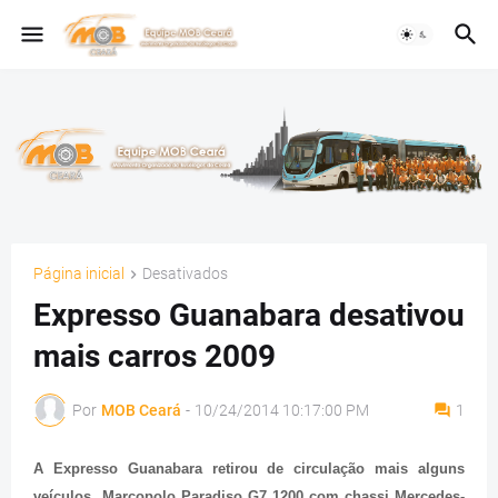
Página inicial
Desativados
Expresso Guanabara desativou
mais carros 2009
Por
MOB Ceará
-
10/24/2014 10:17:00 PM
1
A Expresso Guanabara retirou de circulação mais alguns
veículos Marcopolo Paradiso G7 1200 com chassi Mercedes-