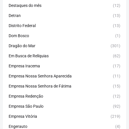
Destaques do mês
(12)
Detran
(13)
Distrito Federal
(13)
Dom Bosco
(1)
Dragão do Mar
(301)
Em Busca de Relíquias
(62)
Empresa Iracema
(17)
Empresa Nossa Senhora Aparecida
(11)
Empresa Nossa Senhora de Fátima
(15)
Empresa Redenção
(12)
Empresa São Paulo
(92)
Empresa Vitória
(219)
Engerauto
(4)