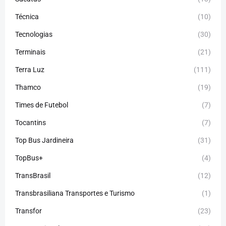
Técnica
(10)
Tecnologias
(30)
Terminais
(21)
Terra Luz
(111)
Thamco
(19)
Times de Futebol
(7)
Tocantins
(7)
Top Bus Jardineira
(31)
TopBus+
(4)
TransBrasil
(12)
Transbrasiliana Transportes e Turismo
(1)
Transfor
(23)