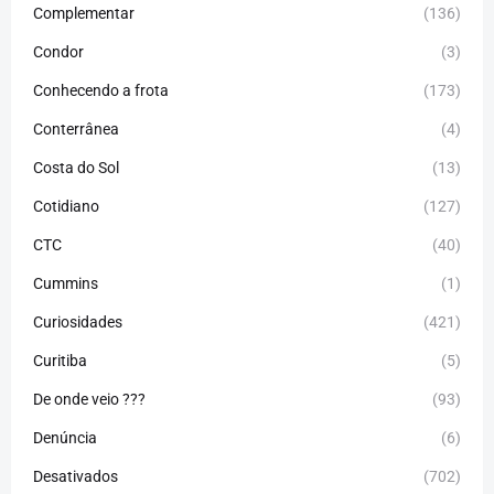
Complementar
(136)
Condor
(3)
Conhecendo a frota
(173)
Conterrânea
(4)
Costa do Sol
(13)
Cotidiano
(127)
CTC
(40)
Cummins
(1)
Curiosidades
(421)
Curitiba
(5)
De onde veio ???
(93)
Denúncia
(6)
Desativados
(702)