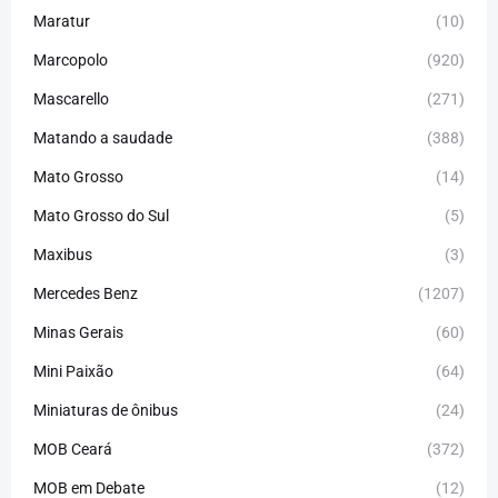
Maratur
(10)
Marcopolo
(920)
Mascarello
(271)
Matando a saudade
(388)
Mato Grosso
(14)
Mato Grosso do Sul
(5)
Maxibus
(3)
Mercedes Benz
(1207)
Minas Gerais
(60)
Mini Paixão
(64)
Miniaturas de ônibus
(24)
MOB Ceará
(372)
MOB em Debate
(12)