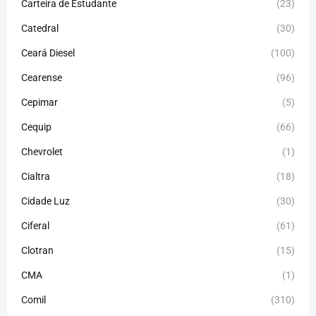
Carteira de Estudante
(23)
Catedral
(30)
Ceará Diesel
(100)
Cearense
(96)
Cepimar
(5)
Cequip
(66)
Chevrolet
(1)
Cialtra
(18)
Cidade Luz
(30)
Ciferal
(61)
Clotran
(15)
CMA
(1)
Comil
(310)