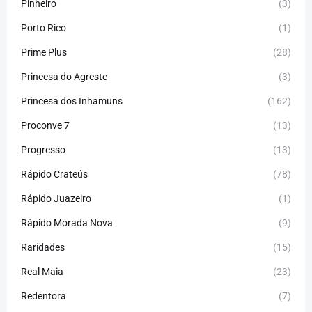
Pinheiro
(3)
Porto Rico
(1)
Prime Plus
(28)
Princesa do Agreste
(3)
Princesa dos Inhamuns
(162)
Proconve 7
(13)
Progresso
(13)
Rápido Crateús
(78)
Rápido Juazeiro
(1)
Rápido Morada Nova
(9)
Raridades
(15)
Real Maia
(23)
Redentora
(7)