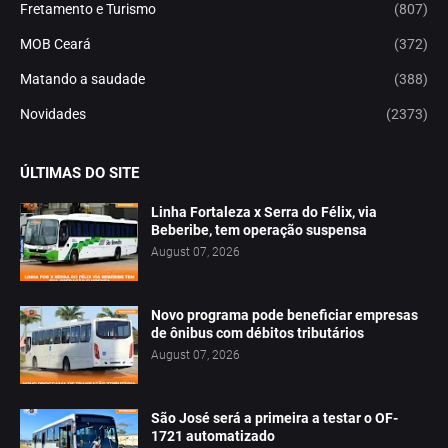
Fretamento e Turismo
(807)
MOB Ceará
(372)
Matando a saudade
(388)
Novidades
(2373)
ÚLTIMAS DO SITE
Linha Fortaleza x Serra do Félix, via
Beberibe, tem operação suspensa
August 07, 2026
Novo programa pode beneficiar empresas
de ônibus com débitos tributários
August 07, 2026
São José será a primeira a testar o OF-
1721 automatizado