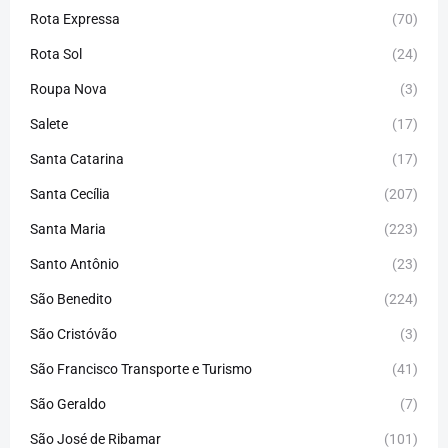
Rota Expressa
(70)
Rota Sol
(24)
Roupa Nova
(3)
Salete
(17)
Santa Catarina
(17)
Santa Cecília
(207)
Santa Maria
(223)
Santo Antônio
(23)
São Benedito
(224)
São Cristóvão
(3)
São Francisco Transporte e Turismo
(41)
São Geraldo
(7)
São José de Ribamar
(101)