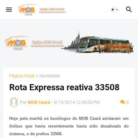
Página inicial
Novidades
Rota Expressa reativa 33508
Por
MOB Ceará
-
9/13/2014 12:39:00 PM
0
Hoje pela manhã os busólogos do MOB Ceará avistaram um
ônibus que havia recentemente havia sido desativado do
sistema, o de prefixo 33508.