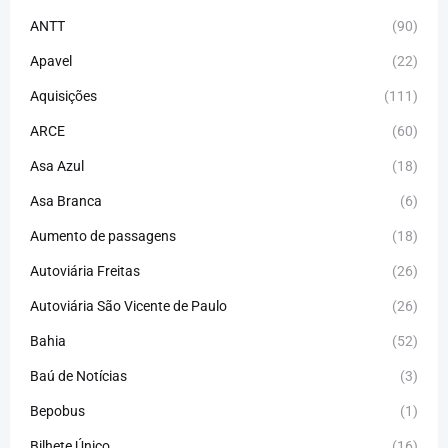
ANTT
(90)
Apavel
(22)
Aquisições
(111)
ARCE
(60)
Asa Azul
(18)
Asa Branca
(6)
Aumento de passagens
(18)
Autoviária Freitas
(26)
Autoviária São Vicente de Paulo
(26)
Bahia
(52)
Baú de Notícias
(3)
Bepobus
(1)
Bilhete Único
(16)