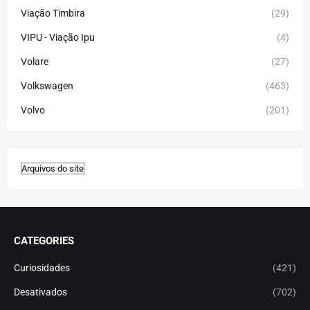
Viação Timbira
(29)
VIPU - Viação Ipu
(4)
Volare
(27)
Volkswagen
(463)
Volvo
(201)
CATEGORIES
Curiosidades
(421)
Desativados
(702)