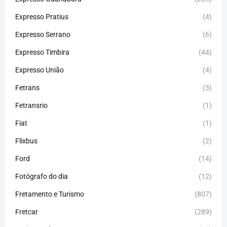
Expresso Pratius
(4)
Expresso Serrano
(6)
Expresso Timbira
(44)
Expresso União
(4)
Fetrans
(3)
Fetransrio
(1)
Fiat
(1)
Flixbus
(2)
Ford
(14)
Fotógrafo do dia
(12)
Fretamento e Turismo
(807)
Fretcar
(289)