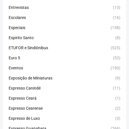
Entrevistas
(13)
Escolares
(16)
Especiais
(158)
Espirito Santo
(8)
ETUFOR e Sindiônibus
(525)
Euro 5
(52)
Eventos
(190)
Exposição de Miniaturas
(9)
Expresso Canindé
(11)
Expresso Ceará
(1)
Expresso Cearense
(2)
Expresso de Luxo
(3)
Expresso Guanabara
(266)