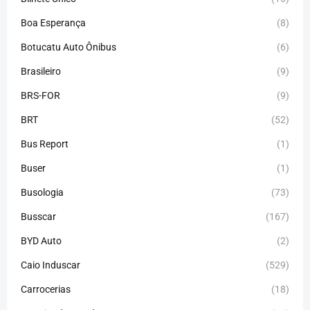
Boa Esperança
(8)
Botucatu Auto Ônibus
(6)
Brasileiro
(9)
BRS-FOR
(9)
BRT
(52)
Bus Report
(1)
Buser
(1)
Busologia
(73)
Busscar
(167)
BYD Auto
(2)
Caio Induscar
(529)
Carrocerias
(18)