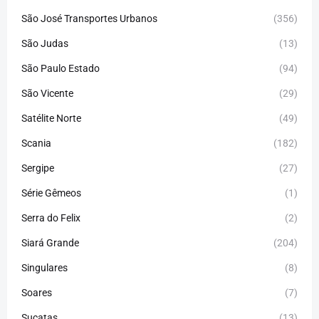
São José Transportes Urbanos
(356)
São Judas
(13)
São Paulo Estado
(94)
São Vicente
(29)
Satélite Norte
(49)
Scania
(182)
Sergipe
(27)
Série Gêmeos
(1)
Serra do Felix
(2)
Siará Grande
(204)
Singulares
(8)
Soares
(7)
Sucatas
(13)