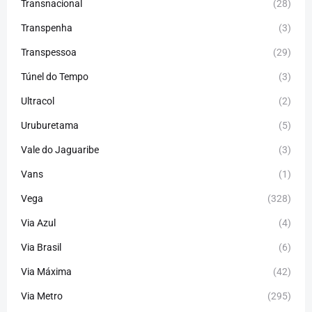
Transnacional
(28)
Transpenha
(3)
Transpessoa
(29)
Túnel do Tempo
(3)
Ultracol
(2)
Uruburetama
(5)
Vale do Jaguaribe
(3)
Vans
(1)
Vega
(328)
Via Azul
(4)
Via Brasil
(6)
Via Máxima
(42)
Via Metro
(295)