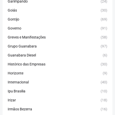
Garimpando
(24)
Goiás
(30)
Gontijo
(69)
Governo
(91)
Greves e Manifestações
(58)
Grupo Guanabara
(97)
Guanabara Diesel
(6)
Histórico das Empresas
(30)
Horizonte
(9)
Internacional
(40)
Ipu Brasilia
(10)
Irizar
(18)
Irmãos Bezerra
(16)