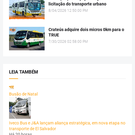
licitação do transporte urbano
8/04/2026 12:50:00 PM
Crateús adquire dois micros 0km para o
TRUE
7/30/2026 02:58:00 PM
LEIA TAMBÉM
Busão de Natal
Iveco Bus e J&A lançam aliança estratégica, em nova etapa no
transporte de El Salvador
Há 20 horas