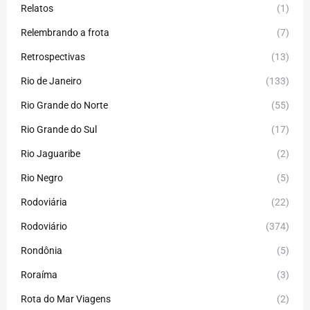
Relatos
(1)
Relembrando a frota
(7)
Retrospectivas
(13)
Rio de Janeiro
(133)
Rio Grande do Norte
(55)
Rio Grande do Sul
(17)
Rio Jaguaribe
(2)
Rio Negro
(5)
Rodoviária
(22)
Rodoviário
(374)
Rondônia
(5)
Roraíma
(3)
Rota do Mar Viagens
(2)