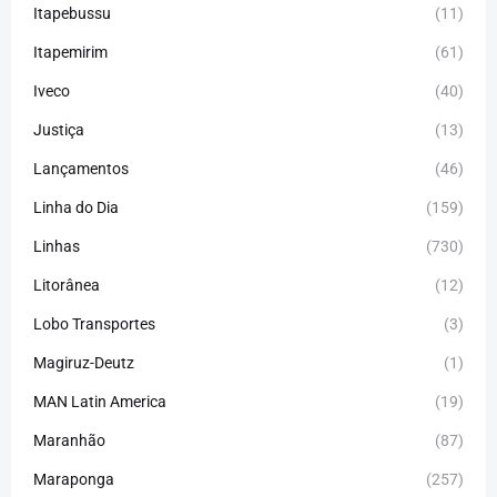
Itapebussu
(11)
Itapemirim
(61)
Iveco
(40)
Justiça
(13)
Lançamentos
(46)
Linha do Dia
(159)
Linhas
(730)
Litorânea
(12)
Lobo Transportes
(3)
Magiruz-Deutz
(1)
MAN Latin America
(19)
Maranhão
(87)
Maraponga
(257)