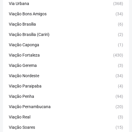
Via Urbana
(368)
Viação Bons Amigos
(34)
Viação Brasília
(6)
Viação Brasília (Cariri)
(2)
Viação Caponga
(1)
Viação Fortaleza
(430)
Viação Gerema
(3)
Viação Nordeste
(34)
Viação Paraipaba
(4)
Viação Penha
(94)
Viação Pernambucana
(20)
Viação Real
(3)
Viação Soares
(15)