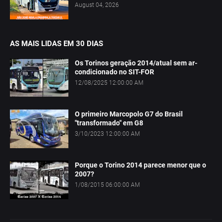
August 04, 2026
AS MAIS LIDAS EM 30 DIAS
Os Torinos geração 2014/atual sem ar-
condicionado no SIT-FOR
12/08/2025 12:00:00 AM
O primeiro Marcopolo G7 do Brasil
"transformado" em G8
3/10/2023 12:00:00 AM
Porque o Torino 2014 parece menor que o
2007?
1/08/2015 06:00:00 AM