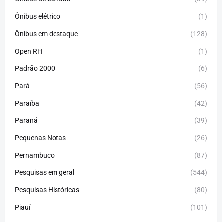
Ônibus elétrico
(1)
Ônibus em destaque
(128)
Open RH
(1)
Padrão 2000
(6)
Pará
(56)
Paraíba
(42)
Paraná
(39)
Pequenas Notas
(26)
Pernambuco
(87)
Pesquisas em geral
(544)
Pesquisas Históricas
(80)
Piauí
(101)