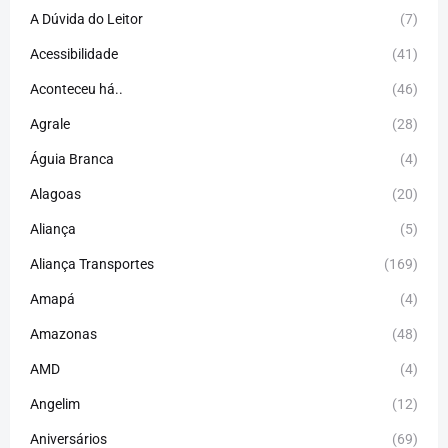
A Dúvida do Leitor
(7)
Acessibilidade
(41)
Aconteceu há..
(46)
Agrale
(28)
Águia Branca
(4)
Alagoas
(20)
Aliança
(5)
Aliança Transportes
(169)
Amapá
(4)
Amazonas
(48)
AMD
(4)
Angelim
(12)
Aniversários
(69)