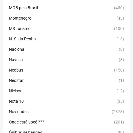
MOB pelo Brasil
(430)
Montenegro
(43)
MS Turismo
(100)
N. S. da Penha
(13)
Nacional
(8)
Navesa
(3)
Neobus
(150)
Neostar
(1)
Nielson
(12)
Nota 10
(35)
Novidades
(2373)
Onde está você ???
(201)
Ônibus de bandas
(39)