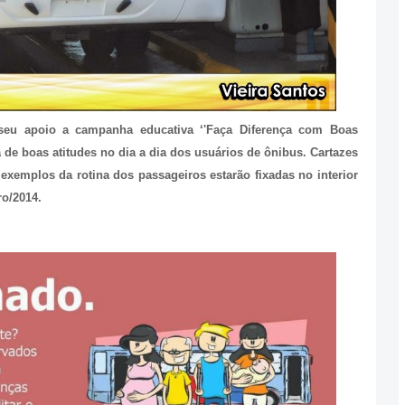
seu apoio a campanha educativa ‘'Faça Diferença com Boas
a de boas atitudes no dia a dia dos usuários de ônibus. Cartazes
xemplos da rotina dos passageiros estarão fixadas no interior
o/2014.