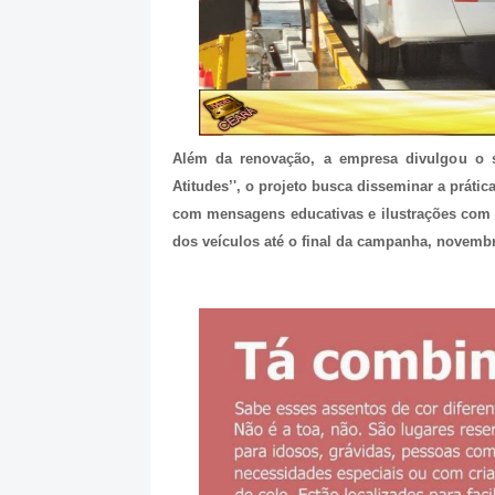
Além da renovação, a empresa divulgou o 
Atitudes’', o projeto busca disseminar a prátic
com mensagens educativas e ilustrações com e
dos veículos até o final da campanha, novembr