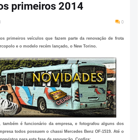
os primeiros 2014
M
0
s primeiros veículos que fazem parte da renovação de frota
arcopolo e o modelo recém lançado, o New Torino.
 também é funcionário da empresa, e fotografou alguns dos
empresa todos possuem o chassi Mercedes Benz OF-1519. Até o
evistos para esta fase de renovação. Confira: