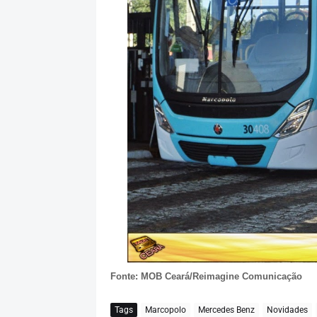
Fonte: MOB Ceará/Reimagine Comunicação
Tags
Marcopolo
Mercedes Benz
Novidades