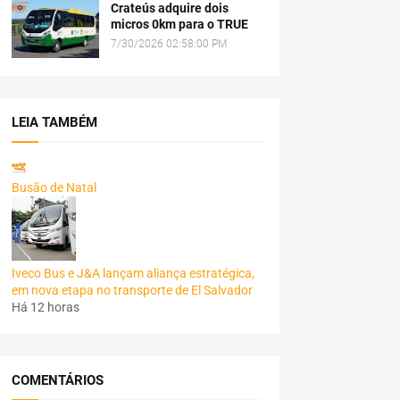
Crateús adquire dois
micros 0km para o TRUE
7/30/2026 02:58:00 PM
LEIA TAMBÉM
Busão de Natal
Iveco Bus e J&A lançam aliança estratégica,
em nova etapa no transporte de El Salvador
Há 12 horas
COMENTÁRIOS