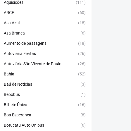
Aquisições
(111)
ARCE
(60)
Asa Azul
(18)
Asa Branca
(6)
Aumento de passagens
(18)
Autoviária Freitas
(26)
Autoviária São Vicente de Paulo
(26)
Bahia
(52)
Baú de Notícias
(3)
Bepobus
(1)
Bilhete Único
(16)
Boa Esperança
(8)
Botucatu Auto Ônibus
(6)