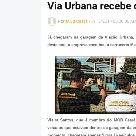
Via Urbana recebe 
Por
MOB Ceará
-
8/15/2014 06:00:00 A
Já chegaram na garagem da Viação Urbana, o
deste ano, a empresa escolheu a carroceria M
Vieira Santos, que é membro do MOB Ceará,
veículos que estavam dentro da garagem da 
momento, chegaram apenas 5 dos 16 veículos pr